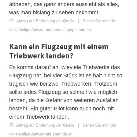
abheben, das ganz anders aussieht als alles,
was man bislang zu sehen bekommt.
Antrag auf Entfernung der Quelle
|
Sehen Sie sich die
vollständige Antwort auf aerotelegraph.com an
Kann ein Flugzeug mit einem
Triebwerk landen?
Es kommt darauf an, wieviele Triebwerke das
Flugzeug hat, bei vier Stück ist es halt nicht so
tragisch wie bei zwei Triebwerken. Trotzdem
sollte jedes Flugzeug so schnell wie möglich
landen, da die Gefahr von weiteren Ausfällen
besteht. Ein guter Pilot kann auch noch mit
einem Triebwerk landen.
Antrag auf Entfernung der Quelle
|
Sehen Sie sich die
vollständige Antwort auf stern.de an