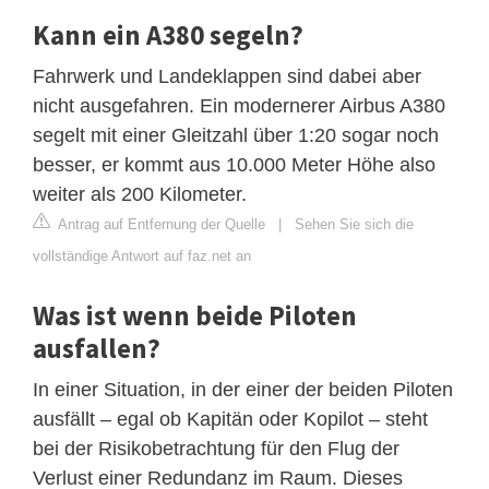
Kann ein A380 segeln?
Fahrwerk und Landeklappen sind dabei aber
nicht ausgefahren. Ein modernerer Airbus A380
segelt mit einer Gleitzahl über 1:20 sogar noch
besser, er kommt aus 10.000 Meter Höhe also
weiter als 200 Kilometer.
Antrag auf Entfernung der Quelle
|
Sehen Sie sich die
vollständige Antwort auf faz.net an
Was ist wenn beide Piloten
ausfallen?
In einer Situation, in der einer der beiden Piloten
ausfällt – egal ob Kapitän oder Kopilot – steht
bei der Risikobetrachtung für den Flug der
Verlust einer Redundanz im Raum. Dieses