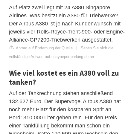
Auf Platz zwei liegt mit 24 A380 Singapore
Airlines. Was besitzt ein A380 für Triebwerke?
Der Airbus A380 ist je nach Kundenwunsch mit
jeweils vier Rolls-Royce-Trent-900- oder Engine-
Alliance-GP7200-Triebwerken ausgestattet.
Antrag auf Entfernung der Quelle
|
Sehen Sie sich die
vollständige Antwort auf easyairportparking.de an
Wie viel kostet es ein A380 voll zu
tanken?
Auf der Tankrechnung stehen anschließend
132.627 Euro. Der Supervogel Airbus A380 hat
noch mehr Platz für den kostbaren Sprit an
Bord: 310.000 Liter gehen rein. Für den Preis
einer Tankfüllung bekommt man schon ein
Eigenheim. Satte 170.500 Euro wechseln den