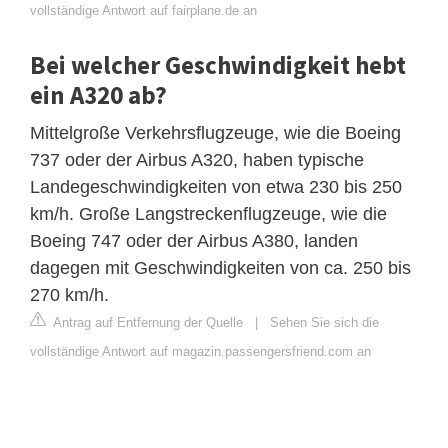
vollständige Antwort auf fairplane.de an
Bei welcher Geschwindigkeit hebt
ein A320 ab?
Mittelgroße Verkehrsflugzeuge, wie die Boeing
737 oder der Airbus A320, haben typische
Landegeschwindigkeiten von etwa 230 bis 250
km/h. Große Langstreckenflugzeuge, wie die
Boeing 747 oder der Airbus A380, landen
dagegen mit Geschwindigkeiten von ca. 250 bis
270 km/h.
Antrag auf Entfernung der Quelle
|
Sehen Sie sich die
vollständige Antwort auf magazin.passengersfriend.com an