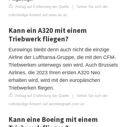
Antrag auf Entfernung der Quelle
|
Sehen Sie sich die
vollständige Antwort auf wiwo.de an
Kann ein A320 mit einem
Triebwerk fliegen?
Eurowings bleibt denn auch nicht die einzige
Airline der Lufthansa-Gruppe, die mit den CFM-
Triebwerken unterwegs sein wird. Auch Brussels
Airlines, die 2023 Ihren ersten A320 Neo
erhalten wird, wird mit den europäischen
Triebwerken fliegen.
Antrag auf Entfernung der Quelle
|
Sehen Sie sich die
vollständige Antwort auf aerotelegraph.com an
Kann eine Boeing mit einem