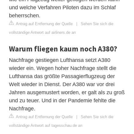
und welche Verfahren Piloten dazu im Schlaf
beherrschen.
Antrag auf Entfernung der Quelle
|
Sehen Sie sich die
vollständige Antwort auf airliners.de an
Warum fliegen kaum noch A380?
Nachfrage gestiegen Lufthansa setzt A380
wieder ein. Wegen hoher Nachfrage stellt die
Lufthansa das größte Passagierflugzeug der
Welt wieder in Dienst. Der A380 war vor drei
Jahren ausgemustert worden, er galt als zu groß
und zu teuer. Und in der Pandemie fehlte die
Nachfrage.
Antrag auf Entfernung der Quelle
|
Sehen Sie sich die
vollständige Antwort auf tagesschau.de an