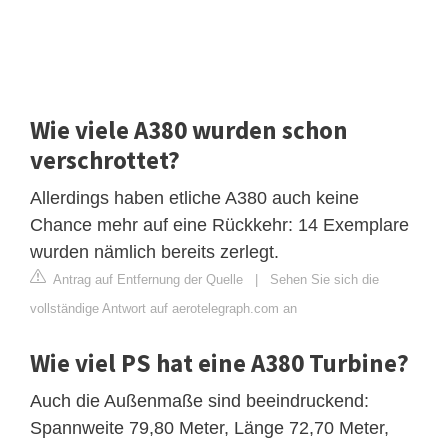
Wie viele A380 wurden schon
verschrottet?
Allerdings haben etliche A380 auch keine
Chance mehr auf eine Rückkehr: 14 Exemplare
wurden nämlich bereits zerlegt.
Antrag auf Entfernung der Quelle
|
Sehen Sie sich die
vollständige Antwort auf aerotelegraph.com an
Wie viel PS hat eine A380 Turbine?
Auch die Außenmaße sind beeindruckend:
Spannweite 79,80 Meter, Länge 72,70 Meter,