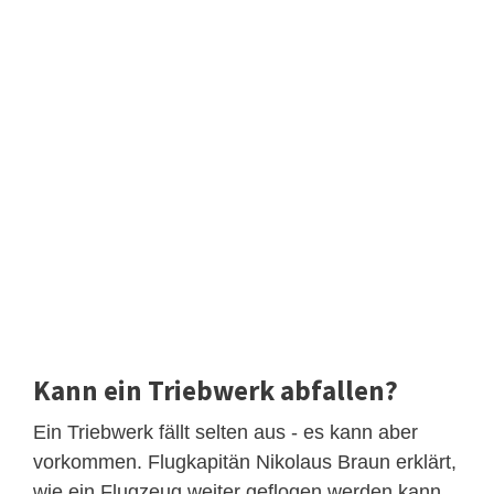
Kann ein Triebwerk abfallen?
Ein Triebwerk fällt selten aus - es kann aber
vorkommen. Flugkapitän Nikolaus Braun erklärt,
wie ein Flugzeug weiter geflogen werden kann