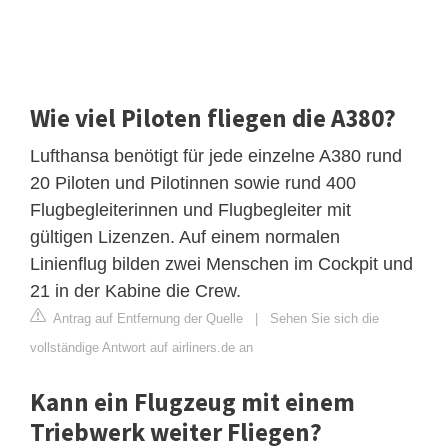
Wie viel Piloten fliegen die A380?
Lufthansa benötigt für jede einzelne A380 rund
20 Piloten und Pilotinnen sowie rund 400
Flugbegleiterinnen und Flugbegleiter mit
gültigen Lizenzen. Auf einem normalen
Linienflug bilden zwei Menschen im Cockpit und
21 in der Kabine die Crew.
Antrag auf Entfernung der Quelle
|
Sehen Sie sich die
vollständige Antwort auf airliners.de an
Kann ein Flugzeug mit einem
Triebwerk weiter Fliegen?