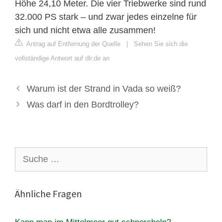
Höhe 24,10 Meter. Die vier Triebwerke sind rund
32.000 PS stark – und zwar jedes einzelne für
sich und nicht etwa alle zusammen!
Antrag auf Entfernung der Quelle
|
Sehen Sie sich die
vollständige Antwort auf dlr.de an
Warum ist der Strand in Vada so weiß?
Was darf in den Bordtrolley?
Suche
nach:
Ähnliche Fragen