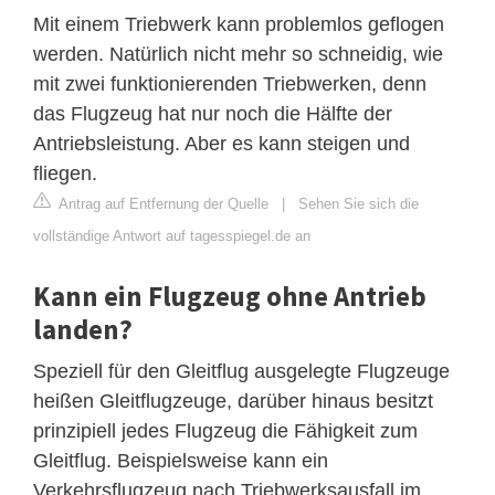
Mit einem Triebwerk kann problemlos geflogen
werden. Natürlich nicht mehr so schneidig, wie
mit zwei funktionierenden Triebwerken, denn
das Flugzeug hat nur noch die Hälfte der
Antriebsleistung. Aber es kann steigen und
fliegen.
Antrag auf Entfernung der Quelle
|
Sehen Sie sich die
vollständige Antwort auf tagesspiegel.de an
Kann ein Flugzeug ohne Antrieb
landen?
Speziell für den Gleitflug ausgelegte Flugzeuge
heißen Gleitflugzeuge, darüber hinaus besitzt
prinzipiell jedes Flugzeug die Fähigkeit zum
Gleitflug. Beispielsweise kann ein
Verkehrsflugzeug nach Triebwerksausfall im