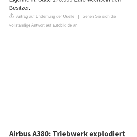
Besitzer.
Antrag auf Entfernung der Quelle
|
Sehen Sie sich die
vollständige Antwort auf autobild.de an
Airbus A380: Triebwerk explodiert