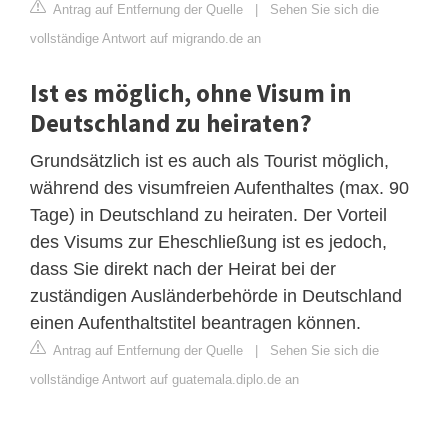
Antrag auf Entfernung der Quelle
|
Sehen Sie sich die
vollständige Antwort auf migrando.de an
Ist es möglich, ohne Visum in
Deutschland zu heiraten?
Grundsätzlich ist es auch als Tourist möglich,
während des visumfreien Aufenthaltes (max. 90
Tage) in Deutschland zu heiraten. Der Vorteil
des Visums zur Eheschließung ist es jedoch,
dass Sie direkt nach der Heirat bei der
zuständigen Ausländerbehörde in Deutschland
einen Aufenthaltstitel beantragen können.
Antrag auf Entfernung der Quelle
|
Sehen Sie sich die
vollständige Antwort auf guatemala.diplo.de an