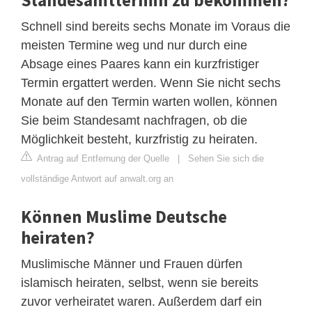
Schnell sind bereits sechs Monate im Voraus die
meisten Termine weg und nur durch eine
Absage eines Paares kann ein kurzfristiger
Termin ergattert werden. Wenn Sie nicht sechs
Monate auf den Termin warten wollen, können
Sie beim Standesamt nachfragen, ob die
Möglichkeit besteht, kurzfristig zu heiraten.
Antrag auf Entfernung der Quelle
|
Sehen Sie sich die
vollständige Antwort auf anwalt.org an
Können Muslime Deutsche
heiraten?
Muslimische Männer und Frauen dürfen
islamisch heiraten, selbst, wenn sie bereits
zuvor verheiratet waren. Außerdem darf ein