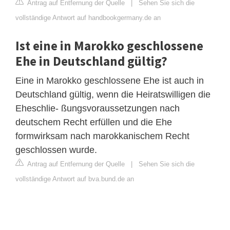
Antrag auf Entfernung der Quelle
|
Sehen Sie sich die
vollständige Antwort auf handbookgermany.de an
Ist eine in Marokko geschlossene
Ehe in Deutschland gültig?
Eine in Marokko geschlossene Ehe ist auch in
Deutschland gültig, wenn die Heiratswilligen die
Eheschlie- ßungsvoraussetzungen nach
deutschem Recht erfüllen und die Ehe
formwirksam nach marokkanischem Recht
geschlossen wurde.
Antrag auf Entfernung der Quelle
|
Sehen Sie sich die
vollständige Antwort auf bva.bund.de an