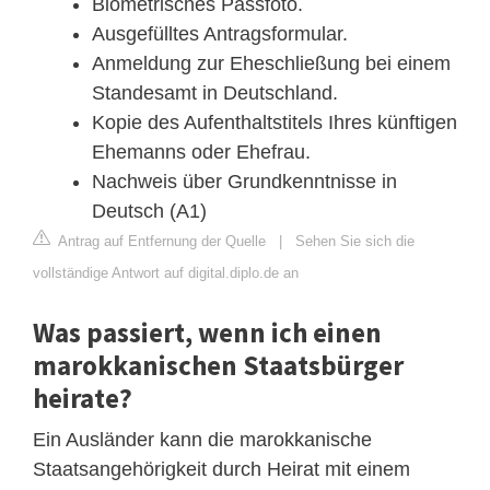
Biometrisches Passfoto.
Ausgefülltes Antragsformular.
Anmeldung zur Eheschließung bei einem
Standesamt in Deutschland.
Kopie des Aufenthaltstitels Ihres künftigen
Ehemanns oder Ehefrau.
Nachweis über Grundkenntnisse in
Deutsch (A1)
Antrag auf Entfernung der Quelle
|
Sehen Sie sich die
vollständige Antwort auf digital.diplo.de an
Was passiert, wenn ich einen
marokkanischen Staatsbürger
heirate?
Ein Ausländer kann die marokkanische
Staatsangehörigkeit durch Heirat mit einem