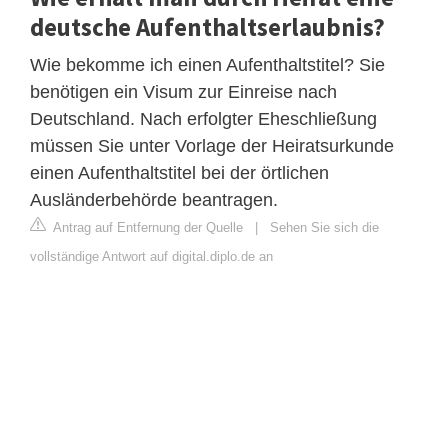
deutsche Aufenthaltserlaubnis?
Wie bekomme ich einen Aufenthaltstitel? Sie
benötigen ein Visum zur Einreise nach
Deutschland. Nach erfolgter Eheschließung
müssen Sie unter Vorlage der Heiratsurkunde
einen Aufenthaltstitel bei der örtlichen
Ausländerbehörde beantragen.
Antrag auf Entfernung der Quelle
|
Sehen Sie sich die
vollständige Antwort auf digital.diplo.de an