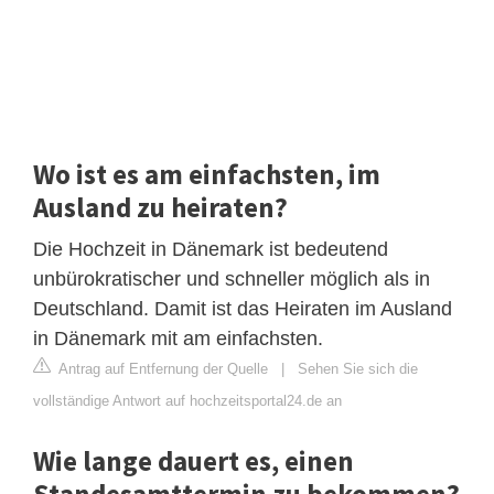
Wo ist es am einfachsten, im
Ausland zu heiraten?
Die Hochzeit in Dänemark ist bedeutend
unbürokratischer und schneller möglich als in
Deutschland. Damit ist das Heiraten im Ausland
in Dänemark mit am einfachsten.
Antrag auf Entfernung der Quelle
|
Sehen Sie sich die
vollständige Antwort auf hochzeitsportal24.de an
Wie lange dauert es, einen
Standesamttermin zu bekommen?