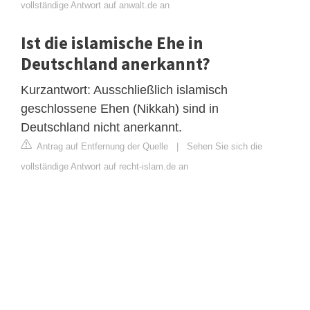
vollständige Antwort auf anwalt.de an
Ist die islamische Ehe in
Deutschland anerkannt?
Kurzantwort: Ausschließlich islamisch
geschlossene Ehen (Nikkah) sind in
Deutschland nicht anerkannt.
Antrag auf Entfernung der Quelle
|
Sehen Sie sich die
vollständige Antwort auf recht-islam.de an