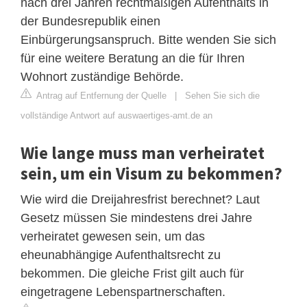
nach drei Jahren rechtmäßigen Aufenthalts in
der Bundesrepublik einen
Einbürgerungsanspruch. Bitte wenden Sie sich
für eine weitere Beratung an die für Ihren
Wohnort zuständige Behörde.
Antrag auf Entfernung der Quelle
|
Sehen Sie sich die
vollständige Antwort auf auswaertiges-amt.de an
Wie lange muss man verheiratet
sein, um ein Visum zu bekommen?
Wie wird die Dreijahresfrist berechnet? Laut
Gesetz müssen Sie mindestens drei Jahre
verheiratet gewesen sein, um das
eheunabhängige Aufenthaltsrecht zu
bekommen. Die gleiche Frist gilt auch für
eingetragene Lebenspartnerschaften.