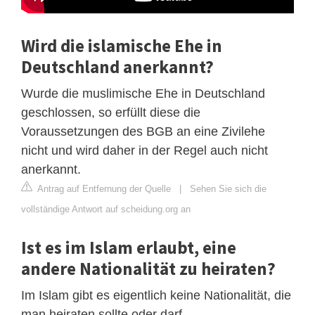
Wird die islamische Ehe in
Deutschland anerkannt?
Wurde die muslimische Ehe in Deutschland
geschlossen, so erfüllt diese die
Voraussetzungen des BGB an eine Zivilehe
nicht und wird daher in der Regel auch nicht
anerkannt.
Antrag auf Entfernung der Quelle
|
Sehen Sie sich die
vollständige Antwort auf scheidung.org an
Ist es im Islam erlaubt, eine
andere Nationalität zu heiraten?
Im Islam gibt es eigentlich keine Nationalität, die
man heiraten sollte oder darf.