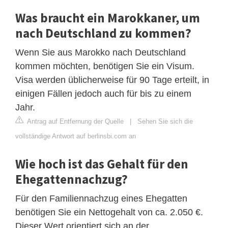
Was braucht ein Marokkaner, um
nach Deutschland zu kommen?
Wenn Sie aus Marokko nach Deutschland
kommen möchten, benötigen Sie ein Visum.
Visa werden üblicherweise für 90 Tage erteilt, in
einigen Fällen jedoch auch für bis zu einem
Jahr.
Antrag auf Entfernung der Quelle
|
Sehen Sie sich die
vollständige Antwort auf berlinsbi.com an
Wie hoch ist das Gehalt für den
Ehegattennachzug?
Für den Familiennachzug eines Ehegatten
benötigen Sie ein Nettogehalt von ca. 2.050 €.
Dieser Wert orientiert sich an der