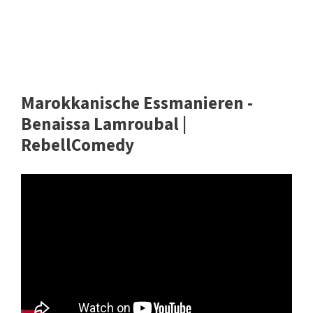
Marokkanische Essmanieren -
Benaissa Lamroubal |
RebellComedy