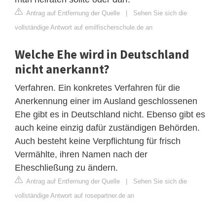
Antrag auf Entfernung der Quelle
|
Sehen Sie sich die
vollständige Antwort auf emilfischerschule.de an
Welche Ehe wird in Deutschland
nicht anerkannt?
Verfahren. Ein konkretes Verfahren für die
Anerkennung einer im Ausland geschlossenen
Ehe gibt es in Deutschland nicht. Ebenso gibt es
auch keine einzig dafür zuständigen Behörden.
Auch besteht keine Verpflichtung für frisch
Vermählte, ihren Namen nach der
Eheschließung zu ändern.
Antrag auf Entfernung der Quelle
|
Sehen Sie sich die
vollständige Antwort auf rosepartner.de an