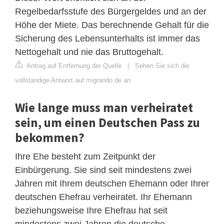
Regelbedarfsstufe des Bürgergeldes und an der
Höhe der Miete. Das berechnende Gehalt für die
Sicherung des Lebensunterhalts ist immer das
Nettogehalt und nie das Bruttogehalt.
Antrag auf Entfernung der Quelle
|
Sehen Sie sich die
vollständige Antwort auf migrando.de an
Wie lange muss man verheiratet
sein, um einen Deutschen Pass zu
bekommen?
Ihre Ehe besteht zum Zeitpunkt der
Einbürgerung. Sie sind seit mindestens zwei
Jahren mit Ihrem deutschen Ehemann oder Ihrer
deutschen Ehefrau verheiratet. Ihr Ehemann
beziehungsweise Ihre Ehefrau hat seit
mindestens zwei Jahren die deutsche