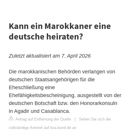
Kann ein Marokkaner eine
deutsche heiraten?
Zuletzt aktualisiert am 7. April 2026
Die marokkanischen Behörden verlangen von
deutschen Staatsangehörigen für die
Eheschließung eine
Ehefähigkeitsbescheinigung, ausgestellt von der
deutschen Botschaft bzw. den Honorarkonsuln
in Agadir und Casablanca.
Antrag auf Entfernung der Quelle
|
Sehen Sie sich die
vollständige Antwort auf bva.bund.de an