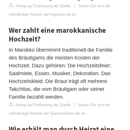
Antrag auf Entfernung der Quelle
|
Sehen Sie sich die
vollständige Antwort auf migrando.de an
Wer zahlt eine marokkanische
Hochzeit?
In Marokko übernimmt traditionell die Familie
des Bräutigams die meisten Kosten der
Hochzeit. Dazu gehören: Die Hochzeitsfeier:
Saalmiete, Essen, Musiker, Dekoration. Das
Hochzeitskleid: Die Braut trägt oft mehrere
Takchitas, die vom Bräutigam oder seiner
Familie bezahlt werden.
Antrag auf Entfernung der Quelle
|
Sehen Sie sich die
vollständige Antwort auf ilyakenzikeyev.de an
Wie erhält man durch Heirat eine