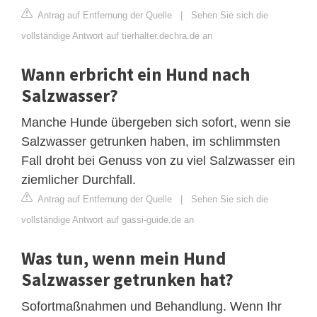
Antrag auf Entfernung der Quelle
|
Sehen Sie sich die
vollständige Antwort auf tierhalter.dechra.de an
Wann erbricht ein Hund nach
Salzwasser?
Manche Hunde übergeben sich sofort, wenn sie
Salzwasser getrunken haben, im schlimmsten
Fall droht bei Genuss von zu viel Salzwasser ein
ziemlicher Durchfall.
Antrag auf Entfernung der Quelle
|
Sehen Sie sich die
vollständige Antwort auf gassi-guide.de an
Was tun, wenn mein Hund
Salzwasser getrunken hat?
Sofortmaßnahmen und Behandlung. Wenn Ihr