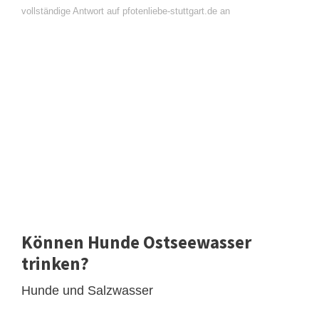
vollständige Antwort auf pfotenliebe-stuttgart.de an
Können Hunde Ostseewasser
trinken?
Hunde und Salzwasser