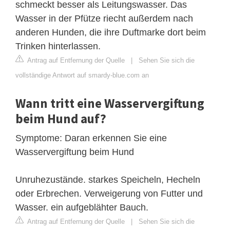
schmeckt besser als Leitungswasser. Das
Wasser in der Pfütze riecht außerdem nach
anderen Hunden, die ihre Duftmarke dort beim
Trinken hinterlassen.
Antrag auf Entfernung der Quelle
|
Sehen Sie sich die
vollständige Antwort auf smardy-blue.com an
Wann tritt eine Wasservergiftung
beim Hund auf?
Symptome: Daran erkennen Sie eine
Wasservergiftung beim Hund
Unruhezustände. starkes Speicheln, Hecheln
oder Erbrechen. Verweigerung von Futter und
Wasser. ein aufgeblähter Bauch.
Antrag auf Entfernung der Quelle
|
Sehen Sie sich die