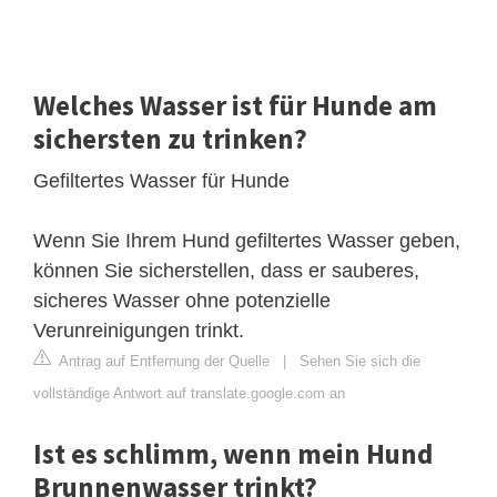
Welches Wasser ist für Hunde am
sichersten zu trinken?
Gefiltertes Wasser für Hunde
Wenn Sie Ihrem Hund gefiltertes Wasser geben,
können Sie sicherstellen, dass er sauberes,
sicheres Wasser ohne potenzielle
Verunreinigungen trinkt.
Antrag auf Entfernung der Quelle
|
Sehen Sie sich die
vollständige Antwort auf translate.google.com an
Ist es schlimm, wenn mein Hund
Brunnenwasser trinkt?