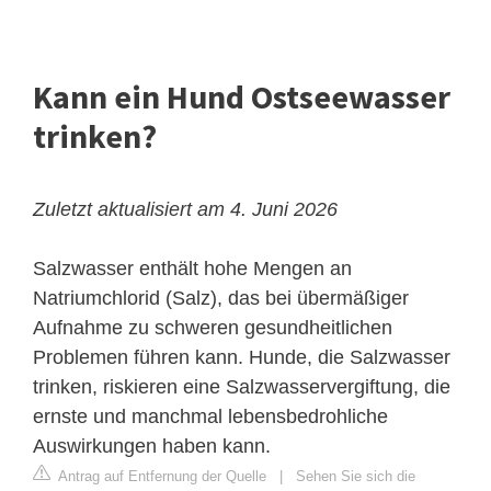
Kann ein Hund Ostseewasser
trinken?
Zuletzt aktualisiert am 4. Juni 2026
Salzwasser enthält hohe Mengen an
Natriumchlorid (Salz), das bei übermäßiger
Aufnahme zu schweren gesundheitlichen
Problemen führen kann. Hunde, die Salzwasser
trinken, riskieren eine Salzwasservergiftung, die
ernste und manchmal lebensbedrohliche
Auswirkungen haben kann.
Antrag auf Entfernung der Quelle
|
Sehen Sie sich die