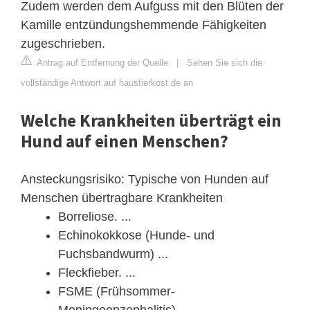
Zudem werden dem Aufguss mit den Blüten der
Kamille entzündungshemmende Fähigkeiten
zugeschrieben.
Antrag auf Entfernung der Quelle
|
Sehen Sie sich die
vollständige Antwort auf haustierkost.de an
Welche Krankheiten überträgt ein
Hund auf einen Menschen?
Ansteckungsrisiko: Typische von Hunden auf
Menschen übertragbare Krankheiten
Borreliose. ...
Echinokokkose (Hunde- und
Fuchsbandwurm) ...
Fleckfieber. ...
FSME (Frühsommer-
Meningoenzephalitis) ...