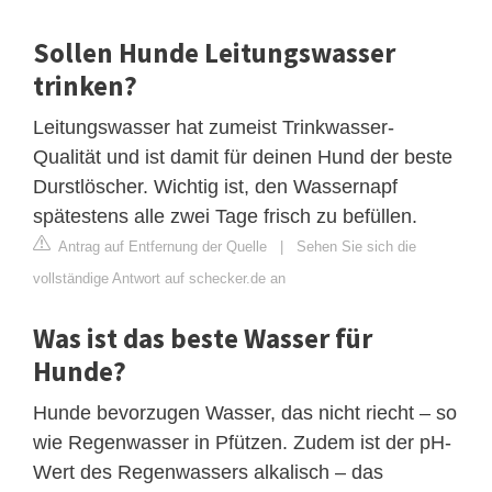
Sollen Hunde Leitungswasser
trinken?
Leitungswasser hat zumeist Trinkwasser-
Qualität und ist damit für deinen Hund der beste
Durstlöscher. Wichtig ist, den Wassernapf
spätestens alle zwei Tage frisch zu befüllen.
Antrag auf Entfernung der Quelle
|
Sehen Sie sich die
vollständige Antwort auf schecker.de an
Was ist das beste Wasser für
Hunde?
Hunde bevorzugen Wasser, das nicht riecht – so
wie Regenwasser in Pfützen. Zudem ist der pH-
Wert des Regenwassers alkalisch – das