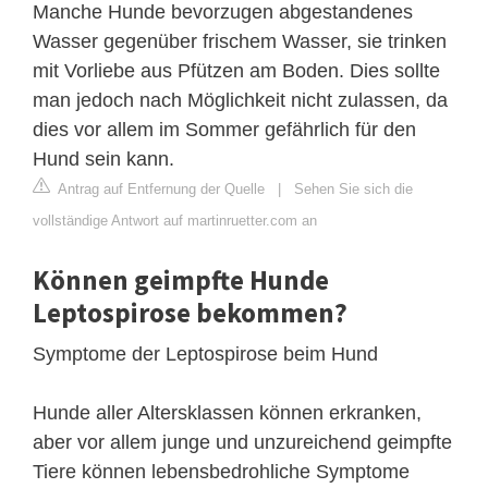
Manche Hunde bevorzugen abgestandenes
Wasser gegenüber frischem Wasser, sie trinken
mit Vorliebe aus Pfützen am Boden. Dies sollte
man jedoch nach Möglichkeit nicht zulassen, da
dies vor allem im Sommer gefährlich für den
Hund sein kann.
Antrag auf Entfernung der Quelle
|
Sehen Sie sich die
vollständige Antwort auf martinruetter.com an
Können geimpfte Hunde
Leptospirose bekommen?
Symptome der Leptospirose beim Hund
Hunde aller Altersklassen können erkranken,
aber vor allem junge und unzureichend geimpfte
Tiere können lebensbedrohliche Symptome