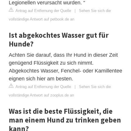
Legionellen verursacht wurden. “
Antrag auf Entfernung der Quelle
|
Sehen Sie sich die
vollständige Antwort auf petbook.de an
Ist abgekochtes Wasser gut für
Hunde?
Achten Sie darauf, dass Ihr Hund in dieser Zeit
genügend Flüssigkeit zu sich nimmt.
Abgekochtes Wasser, Fenchel- oder Kamillentee
eignen sich hier am besten.
Antrag auf Entfernung der Quelle
|
Sehen Sie sich die
vollständige Antwort auf zooplus.de an
Was ist die beste Flüssigkeit, die
man einem Hund zu trinken geben
kann?