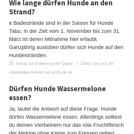
Wie lange dürfen Hunde an den
Strand?
e Badestrände sind in der Saison für Hunde
Tabu, in der Zeit vom 1. November bis zum 31.
März ist deren Mitnahme hier erlaubt.
Ganzjährig austoben dürfen sich Hunde auf den
Hundestränden.
Antrag auf Entfernung der Quelle
|
Sehen Sie sich die
vollständige Antwort auf amtfa.de an
Dürfen Hunde Wassermelone
essen?
Ja, lautet die Antwort auf diese Frage. Hunde
dürfen Wassermelone essen. Allerdings solltest
du deinen Vierbeinern nur das rote Fruchtfleisch
der Melone ohne Kerne zum Fressen geben.