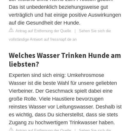
Das ist unbedenklich beziehungsweise gut
verträglich und hat einige positive Auswirkungen
auf die Gesundheit der Hunde.
Antrag auf Entfernung der Quelle
|
Sehen Sie sich die
vollständige Antwort auf fressnapf.de an
Welches Wasser Trinken Hunde am
liebsten?
Experten sind sich einig: Umkehrosmose
Wasser ist die beste Wahl für unsere geliebten
Vierbeiner. Der Geschmack spielt dabei eine
große Rolle. Viele Haustiere bevorzugen
reinstes Wasser vor Leitungswasser. Deshalb ist
es wichtig, dass Du sicherstellst, dass sie stets
Zugang zu hochwertigem Trinkwasser haben.
Antrag auf Entfernung der Quelle
|
Sehen Sie sich die