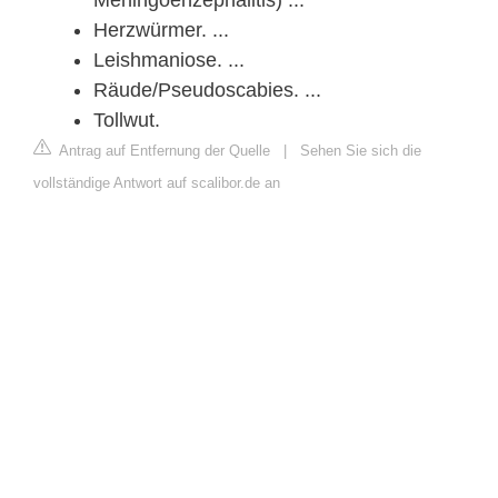
Herzwürmer. ...
Leishmaniose. ...
Räude/Pseudoscabies. ...
Tollwut.
Antrag auf Entfernung der Quelle
|
Sehen Sie sich die
vollständige Antwort auf scalibor.de an