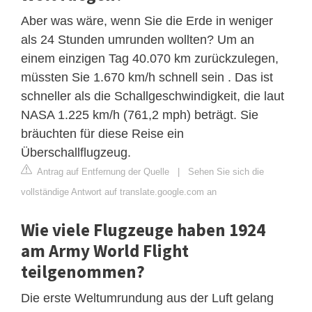
Aber was wäre, wenn Sie die Erde in weniger
als 24 Stunden umrunden wollten? Um an
einem einzigen Tag 40.070 km zurückzulegen,
müssten Sie 1.670 km/h schnell sein . Das ist
schneller als die Schallgeschwindigkeit, die laut
NASA 1.225 km/h (761,2 mph) beträgt. Sie
bräuchten für diese Reise ein
Überschallflugzeug.
Antrag auf Entfernung der Quelle
|
Sehen Sie sich die
vollständige Antwort auf translate.google.com an
Wie viele Flugzeuge haben 1924
am Army World Flight
teilgenommen?
Die erste Weltumrundung aus der Luft gelang