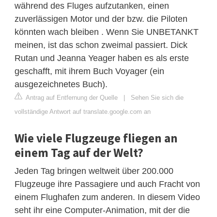
während des Fluges aufzutanken, einen
zuverlässigen Motor und der bzw. die Piloten
könnten wach bleiben . Wenn Sie UNBETANKT
meinen, ist das schon zweimal passiert. Dick
Rutan und Jeanna Yeager haben es als erste
geschafft, mit ihrem Buch Voyager (ein
ausgezeichnetes Buch).
Antrag auf Entfernung der Quelle
|
Sehen Sie sich die
vollständige Antwort auf translate.google.com an
Wie viele Flugzeuge fliegen an
einem Tag auf der Welt?
Jeden Tag bringen weltweit über 200.000
Flugzeuge ihre Passagiere und auch Fracht von
einem Flughafen zum anderen. In diesem Video
seht ihr eine Computer-Animation, mit der die