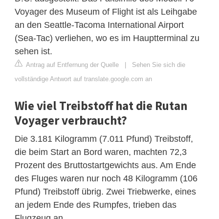
Voyager des Museum of Flight ist als Leihgabe
an den Seattle-Tacoma International Airport
(Sea-Tac) verliehen, wo es im Hauptterminal zu
sehen ist.
Antrag auf Entfernung der Quelle
|
Sehen Sie sich die
vollständige Antwort auf translate.google.com an
Wie viel Treibstoff hat die Rutan
Voyager verbraucht?
Die 3.181 Kilogramm (7.011 Pfund) Treibstoff,
die beim Start an Bord waren, machten 72,3
Prozent des Bruttostartgewichts aus. Am Ende
des Fluges waren nur noch 48 Kilogramm (106
Pfund) Treibstoff übrig. Zwei Triebwerke, eines
an jedem Ende des Rumpfes, trieben das
Flugzeug an.