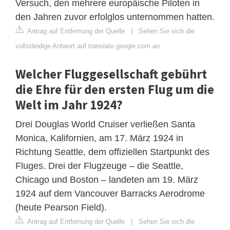
Versuch, den mehrere europäische Piloten in
den Jahren zuvor erfolglos unternommen hatten.
Antrag auf Entfernung der Quelle
|
Sehen Sie sich die
vollständige Antwort auf translate.google.com an
Welcher Fluggesellschaft gebührt
die Ehre für den ersten Flug um die
Welt im Jahr 1924?
Drei Douglas World Cruiser verließen Santa
Monica, Kalifornien, am 17. März 1924 in
Richtung Seattle, dem offiziellen Startpunkt des
Fluges. Drei der Flugzeuge – die Seattle,
Chicago und Boston – landeten am 19. März
1924 auf dem Vancouver Barracks Aerodrome
(heute Pearson Field).
Antrag auf Entfernung der Quelle
|
Sehen Sie sich die