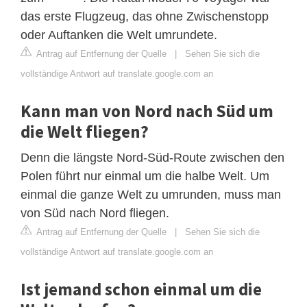
das erste Flugzeug, das ohne Zwischenstopp
oder Auftanken die Welt umrundete.
Antrag auf Entfernung der Quelle
|
Sehen Sie sich die
vollständige Antwort auf translate.google.com an
Kann man von Nord nach Süd um
die Welt fliegen?
Denn die längste Nord-Süd-Route zwischen den
Polen führt nur einmal um die halbe Welt. Um
einmal die ganze Welt zu umrunden, muss man
von Süd nach Nord fliegen.
Antrag auf Entfernung der Quelle
|
Sehen Sie sich die
vollständige Antwort auf translate.google.com an
Ist jemand schon einmal um die