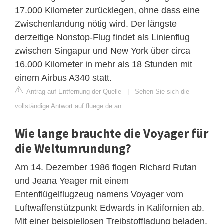
17.000 Kilometer zurücklegen, ohne dass eine
Zwischenlandung nötig wird. Der längste
derzeitige Nonstop-Flug findet als Linienflug
zwischen Singapur und New York über circa
16.000 Kilometer in mehr als 18 Stunden mit
einem Airbus A340 statt.
Antrag auf Entfernung der Quelle
|
Sehen Sie sich die
vollständige Antwort auf fluege.de an
Wie lange brauchte die Voyager für
die Weltumrundung?
Am 14. Dezember 1986 flogen Richard Rutan
und Jeana Yeager mit einem
Entenflügelflugzeug namens Voyager vom
Luftwaffenstützpunkt Edwards in Kalifornien ab.
Mit einer beispiellosen Treibstoffladung beladen,