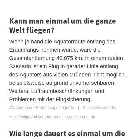
Kann man einmal um die ganze
Welt fliegen?
Wenn jemand die Äquatorroute entlang des
Erdumfangs nehmen würde, wäre die
Gesamtentfernung 40.075 km. In einem realen
Szenario ist ein Flug in gerader Linie entlang
des Äquators aus vielen Gründen nicht möglich ,
beispielsweise aufgrund unvorhersehbaren
Wetters, Luftraumbeschränkungen und
Problemen mit der Flugsicherung.
Antrag auf Entfernung der Quelle
|
Sehen Sie sich die
vollständige Antwort auf translate.google.com an
Wie lange dauert es einmal um die