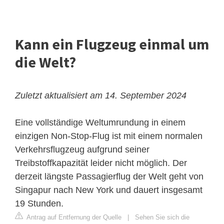
Kann ein Flugzeug einmal um
die Welt?
Zuletzt aktualisiert am 14. September 2024
Eine vollständige
Weltumrundung
in einem
einzigen Non-Stop-Flug ist mit einem normalen
Verkehrsflugzeug aufgrund seiner
Treibstoffkapazität leider nicht möglich. Der
derzeit längste Passagierflug der Welt geht von
Singapur nach New York und dauert insgesamt
19 Stunden.
Antrag auf Entfernung der Quelle
|
Sehen Sie sich die