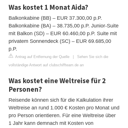
Was kostet 1 Monat Aida?
Balkonkabine (BB) – EUR 37.300,00 p.P.
Balkonkabine (BA) – 38.735,00 p.P. Junior-Suite
mit Balkon (SD) – EUR 60.460,00 p.P. Suite mit
privatem Sonnendeck (SC) – EUR 69.685,00
p.P.
Antrag auf Entfernung der Quelle
|
Sehen Sie sich die
vollständige Antwort auf clubschiffteam.de an
Was kostet eine Weltreise für 2
Personen?
Reisende können sich für die Kalkulation ihrer
Weltreise an rund 1.000 € Kosten pro Monat und
pro Person orientieren. Für eine Weltreise über
1 Jahr kann demnach mit Kosten von