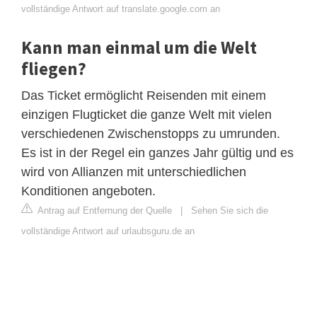
vollständige Antwort auf translate.google.com an
Kann man einmal um die Welt
fliegen?
Das Ticket ermöglicht Reisenden mit einem
einzigen Flugticket die ganze Welt mit vielen
verschiedenen Zwischenstopps zu umrunden.
Es ist in der Regel ein ganzes Jahr gültig und es
wird von Allianzen mit unterschiedlichen
Konditionen angeboten.
Antrag auf Entfernung der Quelle
|
Sehen Sie sich die
vollständige Antwort auf urlaubsguru.de an