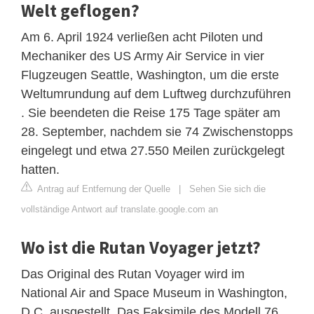
Welt geflogen?
Am 6. April 1924 verließen acht Piloten und
Mechaniker des US Army Air Service in vier
Flugzeugen Seattle, Washington, um die erste
Weltumrundung auf dem Luftweg durchzuführen
. Sie beendeten die Reise 175 Tage später am
28. September, nachdem sie 74 Zwischenstopps
eingelegt und etwa 27.550 Meilen zurückgelegt
hatten.
Antrag auf Entfernung der Quelle
|
Sehen Sie sich die
vollständige Antwort auf translate.google.com an
Wo ist die Rutan Voyager jetzt?
Das Original des Rutan Voyager wird im
National Air and Space Museum in Washington,
D.C. ausgestellt. Das Faksimile des Modell 76