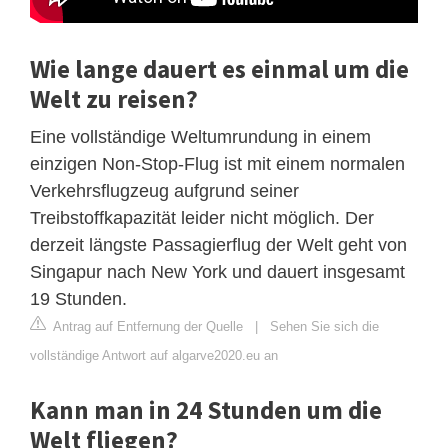
Wie lange dauert es einmal um die
Welt zu reisen?
Eine vollständige Weltumrundung in einem
einzigen Non-Stop-Flug ist mit einem normalen
Verkehrsflugzeug aufgrund seiner
Treibstoffkapazität leider nicht möglich. Der
derzeit längste Passagierflug der Welt geht von
Singapur nach New York und dauert insgesamt
19 Stunden.
Antrag auf Entfernung der Quelle
|
Sehen Sie sich die
vollständige Antwort auf algarve2020.eu an
Kann man in 24 Stunden um die
Welt fliegen?