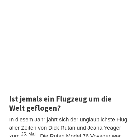
Ist jemals ein Flugzeug um die
Welt geflogen?
In diesem Jahr jährt sich der unglaublichste Flug
aller Zeiten von Dick Rutan und Jeana Yeager
25. Mal
zum
. Die Rutan Model 76 Voyager war