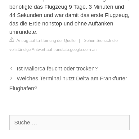
benötigte das Flugzeug 9 Tage, 3 Minuten und
44 Sekunden und war damit das erste Flugzeug,
das die Erde nonstop und ohne Auftanken
umrundete.
Antrag auf Entfernung der Quelle
|
Sehen Sie sich die
vollständige Antwort auf translate.google.com an
Ist Mallorca feucht oder trocken?
Welches Terminal nutzt Delta am Frankfurter
Flughafen?
Suche
nach: