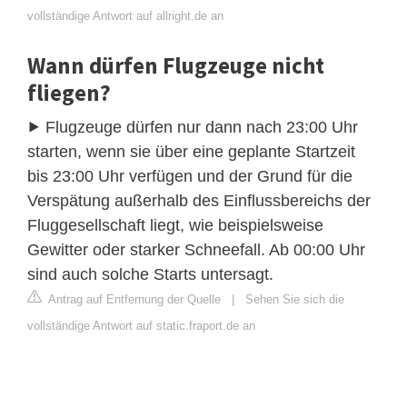
vollständige Antwort auf allright.de an
Wann dürfen Flugzeuge nicht
fliegen?
⯈ Flugzeuge dürfen nur dann nach 23:00 Uhr
starten, wenn sie über eine geplante Startzeit
bis 23:00 Uhr verfügen und der Grund für die
Verspätung außerhalb des Einflussbereichs der
Fluggesellschaft liegt, wie beispielsweise
Gewitter oder starker Schneefall. Ab 00:00 Uhr
sind auch solche Starts untersagt.
Antrag auf Entfernung der Quelle
|
Sehen Sie sich die
vollständige Antwort auf static.fraport.de an