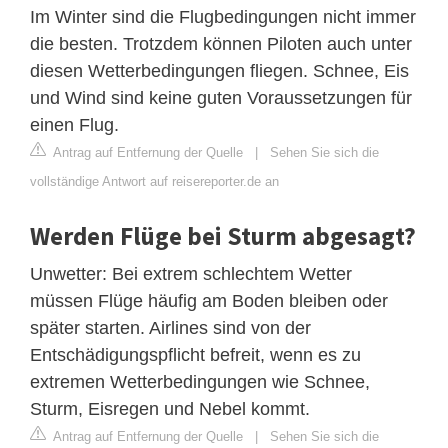
Im Winter sind die Flugbedingungen nicht immer
die besten. Trotzdem können Piloten auch unter
diesen Wetterbedingungen fliegen. Schnee, Eis
und Wind sind keine guten Voraussetzungen für
einen Flug.
Antrag auf Entfernung der Quelle
|
Sehen Sie sich die
vollständige Antwort auf reisereporter.de an
Werden Flüge bei Sturm abgesagt?
Unwetter: Bei extrem schlechtem Wetter
müssen Flüge häufig am Boden bleiben oder
später starten. Airlines sind von der
Entschädigungspflicht befreit, wenn es zu
extremen Wetterbedingungen wie Schnee,
Sturm, Eisregen und Nebel kommt.
Antrag auf Entfernung der Quelle
|
Sehen Sie sich die