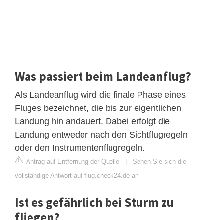
Was passiert beim Landeanflug?
Als Landeanflug wird die finale Phase eines
Fluges bezeichnet, die bis zur eigentlichen
Landung hin andauert. Dabei erfolgt die
Landung entweder nach den Sichtflugregeln
oder den Instrumentenflugregeln.
Antrag auf Entfernung der Quelle
|
Sehen Sie sich die
vollständige Antwort auf flug.check24.de an
Ist es gefährlich bei Sturm zu
fliegen?