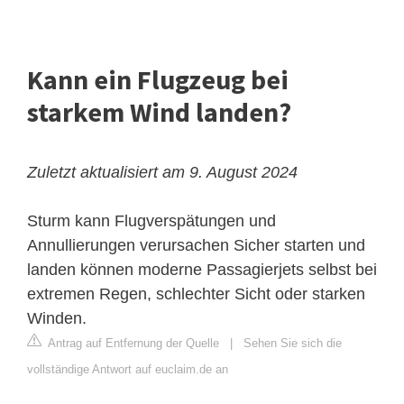
Kann ein Flugzeug bei
starkem Wind landen?
Zuletzt aktualisiert am 9. August 2024
Sturm kann Flugverspätungen und
Annullierungen verursachen
Sicher starten und
landen können moderne Passagierjets selbst bei
extremen Regen, schlechter Sicht oder starken
Winden.
Antrag auf Entfernung der Quelle
|
Sehen Sie sich die
vollständige Antwort auf euclaim.de an