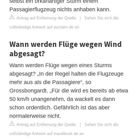
selbst ein orkanartiger Sturm einem
Passagierflugzeug nichts anhaben kann.
Antrag auf Entfernung der Quelle
|
Sehen Sie sich die
vollständige Antwort auf euclaim.de an
Wann werden Flüge wegen Wind
abgesagt?
Wann werden Flüge wegen eines Sturms
abgesagt? „In der Regel halten die Flugzeuge
mehr aus als die Passagiere“, so
Grossbongardt. „Für die wird es bereits ab etwa
50 km/h unangenehm, da wackelt es dann
schon ordentlich. Gefährlich ist das aber
normalerweise nicht.
Antrag auf Entfernung der Quelle
|
Sehen Sie sich die
vollständige Antwort auf travelbook.de an