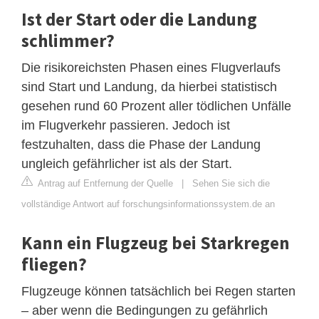
Ist der Start oder die Landung
schlimmer?
Die risikoreichsten Phasen eines Flugverlaufs
sind Start und Landung, da hierbei statistisch
gesehen rund 60 Prozent aller tödlichen Unfälle
im Flugverkehr passieren. Jedoch ist
festzuhalten, dass die Phase der Landung
ungleich gefährlicher ist als der Start.
Antrag auf Entfernung der Quelle
|
Sehen Sie sich die
vollständige Antwort auf forschungsinformationssystem.de an
Kann ein Flugzeug bei Starkregen
fliegen?
Flugzeuge können tatsächlich bei Regen starten
– aber wenn die Bedingungen zu gefährlich