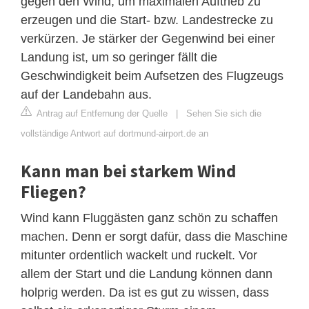
gegen den Wind, um maximalen Auftrieb zu
erzeugen und die Start- bzw. Landestrecke zu
verkürzen. Je stärker der Gegenwind bei einer
Landung ist, um so geringer fällt die
Geschwindigkeit beim Aufsetzen des Flugzeugs
auf der Landebahn aus.
Antrag auf Entfernung der Quelle
|
Sehen Sie sich die
vollständige Antwort auf dortmund-airport.de an
Kann man bei starkem Wind
Fliegen?
Wind kann Fluggästen ganz schön zu schaffen
machen. Denn er sorgt dafür, dass die Maschine
mitunter ordentlich wackelt und ruckelt. Vor
allem der Start und die Landung können dann
holprig werden. Da ist es gut zu wissen, dass