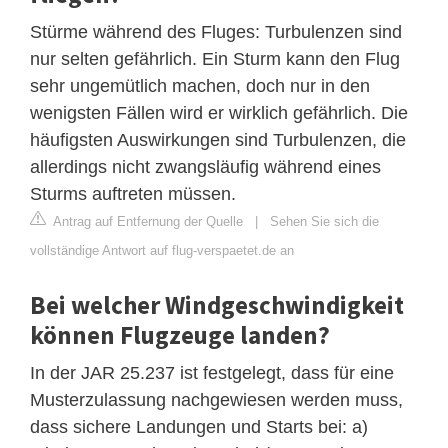
Stürme während des Fluges: Turbulenzen sind
nur selten gefährlich. Ein Sturm kann den Flug
sehr ungemütlich machen, doch nur in den
wenigsten Fällen wird er wirklich gefährlich. Die
häufigsten Auswirkungen sind Turbulenzen, die
allerdings nicht zwangsläufig während eines
Sturms auftreten müssen.
Antrag auf Entfernung der Quelle
|
Sehen Sie sich die
vollständige Antwort auf flug-verspaetet.de an
Bei welcher Windgeschwindigkeit
können Flugzeuge landen?
In der JAR 25.237 ist festgelegt, dass für eine
Musterzulassung nachgewiesen werden muss,
dass sichere Landungen und Starts bei: a)