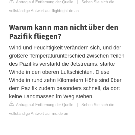
Antrag auf Entfernung der Quelle
|
Sehen Sie sich die
vollständige Antwort auf flightright.de an
Warum kann man nicht über den
Pazifik fliegen?
Wind und Feuchtigkeit verändern sich, und der
größere Temperaturunterschied zwischen Teilen
des Pazifiks verstärkt die Jetstreams, starke
Winde in den oberen Luftschichten. Diese
Winde in rund zehn Kilometern Höhe sind über
dem Pazifik zudem besonders schnell, da dort
keine Landmassen im Weg stehen.
Antrag auf Entfernung der Quelle
|
Sehen Sie sich die
vollständige Antwort auf rnd.de an