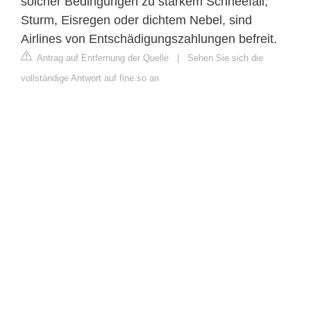
solcher Bedingungen zu starkem Schneefall,
Sturm, Eisregen oder dichtem Nebel, sind
Airlines von Entschädigungszahlungen befreit.
Antrag auf Entfernung der Quelle
|
Sehen Sie sich die
vollständige Antwort auf fine.so an