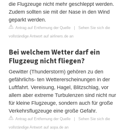
die Flugzeuge nicht mehr geschleppt werden.
Zudem sollten sie mit der Nase in den Wind
geparkt werden.
Antrag auf Entfernung der Quelle
|
Sehen Sie sich die
vollständige Antwort auf airliners.de an
Bei welchem Wetter darf ein
Flugzeug nicht fliegen?
Gewitter (Thunderstorm) gehören zu den
gefährlichs- ten Wettererscheinungen in der
Luftfahrt. Vereisung, Hagel, Blitzschlag, vor
allem aber extreme Turbulenzen sind nicht nur
für kleine Flugzeuge, sondern auch für große
Verkehrsflugzeuge eine große Gefahr.
Antrag auf Entfernung der Quelle
|
Sehen Sie sich die
vollständige Antwort auf aopa.de an