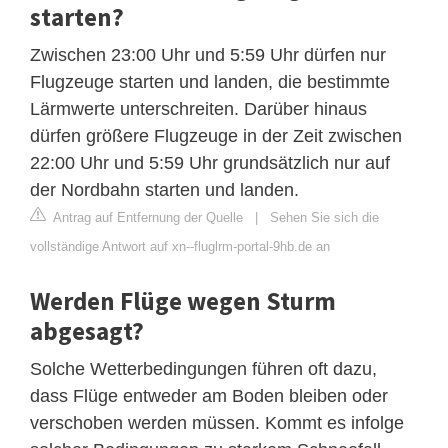
starten?
Zwischen 23:00 Uhr und 5:59 Uhr dürfen nur
Flugzeuge starten und landen, die bestimmte
Lärmwerte unterschreiten. Darüber hinaus
dürfen größere Flugzeuge in der Zeit zwischen
22:00 Uhr und 5:59 Uhr grundsätzlich nur auf
der Nordbahn starten und landen.
Antrag auf Entfernung der Quelle
|
Sehen Sie sich die
vollständige Antwort auf xn--fluglrm-portal-9hb.de an
Werden Flüge wegen Sturm
abgesagt?
Solche Wetterbedingungen führen oft dazu,
dass Flüge entweder am Boden bleiben oder
verschoben werden müssen. Kommt es infolge