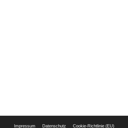
Impressum
Datenschutz
Cookie-Richtlinie (EU)