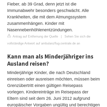
Fieber, ab 39 Grad, denn jetzt ist die
Immunabwehr besonders geschwächt. Alle
Krankheiten, die mit dem Atmungssystem
zusammenhängen. Kinder mit
Nasennebenhöhlenentzündungen.
Antrag auf Entfernung der Quelle
|
Sehen Sie sich die
vollständige Antwort auf ambulanzflug-zentrale.de an
Kann man als Minderjähriger ins
Ausland reisen?
Minderjährige Kinder, die nach Deutschland
einreisen oder ausreisen möchten, müssen beim
Grenzübertritt einen gültigen Reisepass
vorlegen. Kindereinträge im Reisepass der
Eltern sind seit dem 26. Juni 2012 aufgrund
europäischer Vorgaben ungültig und berechtigen