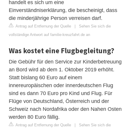
handelt es sich um eine
Einverständniserklärung, die bescheinigt, dass
die minderjährige Person verreisen darf.
Antrag auf Entfernung der Quelle
|
Sehen Sie sich die
vollständige Antwort auf familie-kreuzfahrt.de an
Was kostet eine Flugbegleitung?
Die Gebühr für den Service zur Kinderbetreuung
an Bord wird ab dem 1. Oktober 2019 erhöht.
Statt bislang 60 Euro auf einem
innereuropäischen oder innerdeutschen Flug
sind es dann 70 Euro pro Kind und Flug. Für
Flüge von Deutschland, Österreich und der
Schweiz nach Nordafrika oder den Nahen Osten
werden 80 Euro fällig.
Antrag auf Entfernung der Quelle
|
Sehen Sie sich die