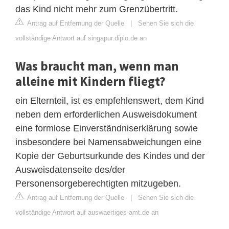
das Kind nicht mehr zum Grenzübertritt.
Antrag auf Entfernung der Quelle
|
Sehen Sie sich die
vollständige Antwort auf singapur.diplo.de an
Was braucht man, wenn man
alleine mit Kindern fliegt?
ein Elternteil, ist es empfehlenswert, dem Kind
neben dem erforderlichen Ausweisdokument
eine formlose Einverständniserklärung sowie
insbesondere bei Namensabweichungen eine
Kopie der Geburtsurkunde des Kindes und der
Ausweisdatenseite des/der
Personensorgeberechtigten mitzugeben.
Antrag auf Entfernung der Quelle
|
Sehen Sie sich die
vollständige Antwort auf auswaertiges-amt.de an