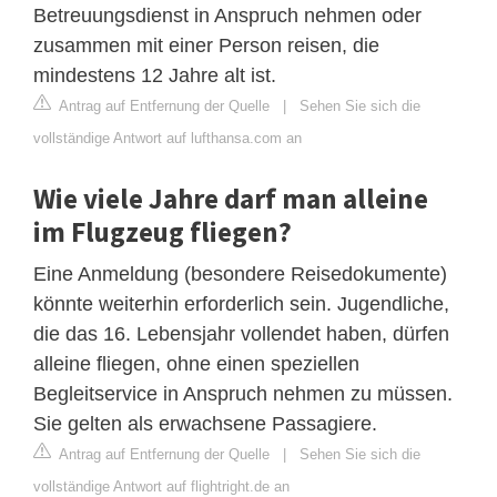
Betreuungsdienst in Anspruch nehmen oder
zusammen mit einer Person reisen, die
mindestens 12 Jahre alt ist.
Antrag auf Entfernung der Quelle
|
Sehen Sie sich die
vollständige Antwort auf lufthansa.com an
Wie viele Jahre darf man alleine
im Flugzeug fliegen?
Eine Anmeldung (besondere Reisedokumente)
könnte weiterhin erforderlich sein. Jugendliche,
die das 16. Lebensjahr vollendet haben, dürfen
alleine fliegen, ohne einen speziellen
Begleitservice in Anspruch nehmen zu müssen.
Sie gelten als erwachsene Passagiere.
Antrag auf Entfernung der Quelle
|
Sehen Sie sich die
vollständige Antwort auf flightright.de an