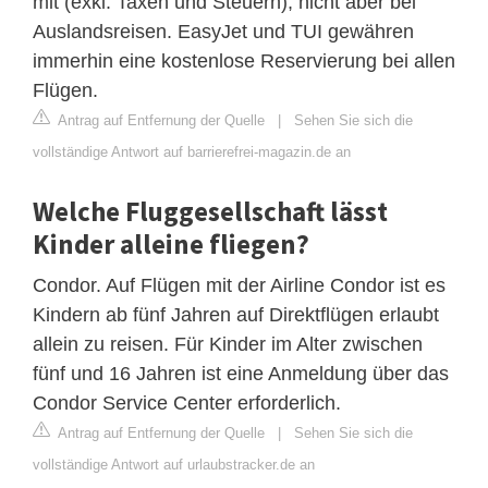
mit (exkl. Taxen und Steuern), nicht aber bei
Auslandsreisen. EasyJet und TUI gewähren
immerhin eine kostenlose Reservierung bei allen
Flügen.
Antrag auf Entfernung der Quelle
|
Sehen Sie sich die
vollständige Antwort auf barrierefrei-magazin.de an
Welche Fluggesellschaft lässt
Kinder alleine fliegen?
Condor. Auf Flügen mit der Airline Condor ist es
Kindern ab fünf Jahren auf Direktflügen erlaubt
allein zu reisen. Für Kinder im Alter zwischen
fünf und 16 Jahren ist eine Anmeldung über das
Condor Service Center erforderlich.
Antrag auf Entfernung der Quelle
|
Sehen Sie sich die
vollständige Antwort auf urlaubstracker.de an