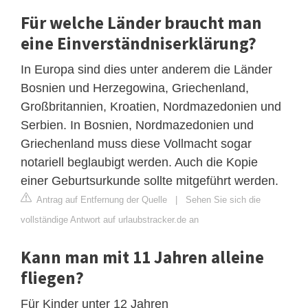
Für welche Länder braucht man
eine Einverständniserklärung?
In Europa sind dies unter anderem die Länder
Bosnien und Herzegowina, Griechenland,
Großbritannien, Kroatien, Nordmazedonien und
Serbien. In Bosnien, Nordmazedonien und
Griechenland muss diese Vollmacht sogar
notariell beglaubigt werden. Auch die Kopie
einer Geburtsurkunde sollte mitgeführt werden.
Antrag auf Entfernung der Quelle
|
Sehen Sie sich die
vollständige Antwort auf urlaubstracker.de an
Kann man mit 11 Jahren alleine
fliegen?
Für Kinder unter 12 Jahren