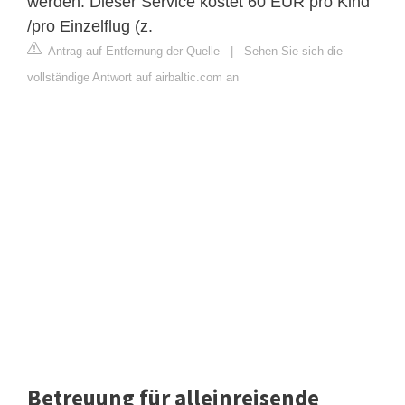
werden. Dieser Service kostet 60 EUR pro Kind
/pro Einzelflug (z.
Antrag auf Entfernung der Quelle
|
Sehen Sie sich die
vollständige Antwort auf airbaltic.com an
Betreuung für alleinreisende