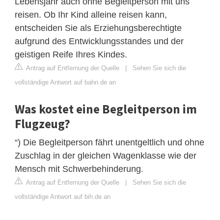
Lebensjahr auch ohne Begleitperson mit uns
reisen. Ob Ihr Kind alleine reisen kann,
entscheiden Sie als Erziehungsberechtigte
aufgrund des Entwicklungsstandes und der
geistigen Reife Ihres Kindes.
Antrag auf Entfernung der Quelle
|
Sehen Sie sich die
vollständige Antwort auf bahn.de an
Was kostet eine Begleitperson im
Flugzeug?
“) Die Begleitperson fährt unentgeltlich und ohne
Zuschlag in der gleichen Wagenklasse wie der
Mensch mit Schwerbehinderung.
Antrag auf Entfernung der Quelle
|
Sehen Sie sich die
vollständige Antwort auf bih.de an