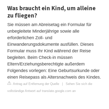
Was braucht ein Kind, um alleine
zu fliegen?
Sie müssen am Abreisetag ein Formular für
unbegleitete Minderjährige sowie alle
erforderlichen Zoll- und
Einwanderungsdokumente ausfüllen. Dieses
Formular muss Ihr Kind während der Reise
begleiten. Beim Check-in müssen
Eltern/Erziehungsberechtigte außerdem
Folgendes vorlegen: Eine Geburtsurkunde oder
einen Reisepass als Altersnachweis des Kindes.
Antrag auf Entfernung der Quelle
|
Sehen Sie sich die
vollständige Antwort auf translate.google.com an