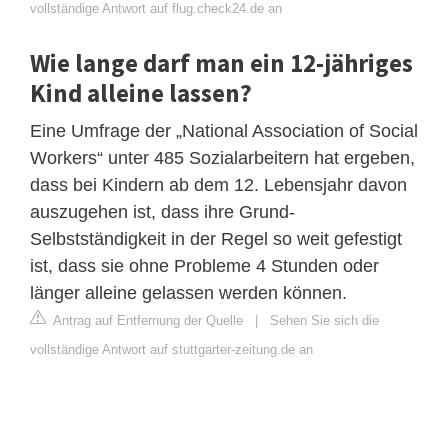
vollständige Antwort auf flug.check24.de an
Wie lange darf man ein 12-jähriges
Kind alleine lassen?
Eine Umfrage der „National Association of Social
Workers“ unter 485 Sozialarbeitern hat ergeben,
dass bei Kindern ab dem 12. Lebensjahr davon
auszugehen ist, dass ihre Grund-
Selbstständigkeit in der Regel so weit gefestigt
ist, dass sie ohne Probleme 4 Stunden oder
länger alleine gelassen werden können.
Antrag auf Entfernung der Quelle
|
Sehen Sie sich die
vollständige Antwort auf stuttgarter-zeitung.de an