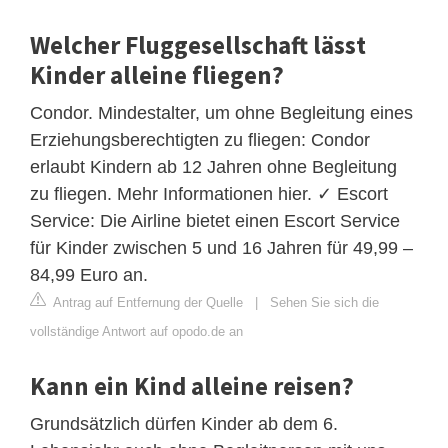
Welcher Fluggesellschaft lässt
Kinder alleine fliegen?
Condor. Mindestalter, um ohne Begleitung eines
Erziehungsberechtigten zu fliegen: Condor
erlaubt Kindern ab 12 Jahren ohne Begleitung
zu fliegen. Mehr Informationen hier. ✓ Escort
Service: Die Airline bietet einen Escort Service
für Kinder zwischen 5 und 16 Jahren für 49,99 –
84,99 Euro an.
Antrag auf Entfernung der Quelle
|
Sehen Sie sich die
vollständige Antwort auf opodo.de an
Kann ein Kind alleine reisen?
Grundsätzlich dürfen Kinder ab dem 6.