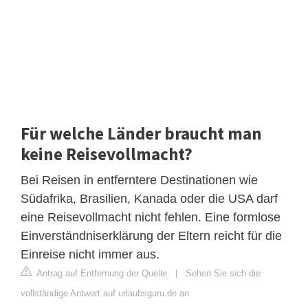
Für welche Länder braucht man
keine Reisevollmacht?
Bei Reisen in entferntere Destinationen wie
Südafrika, Brasilien, Kanada oder die USA darf
eine Reisevollmacht nicht fehlen. Eine formlose
Einverständniserklärung der Eltern reicht für die
Einreise nicht immer aus.
Antrag auf Entfernung der Quelle
|
Sehen Sie sich die
vollständige Antwort auf urlaubsguru.de an