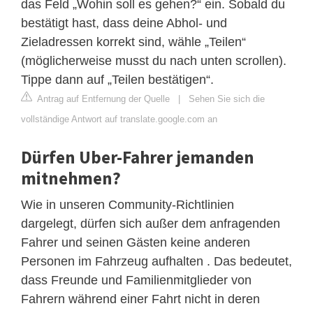
das Feld „Wohin soll es gehen?“ ein. Sobald du
bestätigt hast, dass deine Abhol- und
Zieladressen korrekt sind, wähle „Teilen“
(möglicherweise musst du nach unten scrollen).
Tippe dann auf „Teilen bestätigen“.
Antrag auf Entfernung der Quelle
|
Sehen Sie sich die
vollständige Antwort auf translate.google.com an
Dürfen Uber-Fahrer jemanden
mitnehmen?
Wie in unseren Community-Richtlinien
dargelegt, dürfen sich außer dem anfragenden
Fahrer und seinen Gästen keine anderen
Personen im Fahrzeug aufhalten . Das bedeutet,
dass Freunde und Familienmitglieder von
Fahrern während einer Fahrt nicht in deren