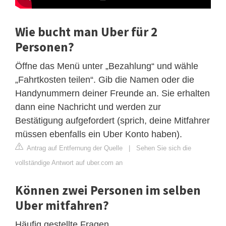
Wie bucht man Uber für 2
Personen?
Öffne das Menü unter „Bezahlung“ und wähle
„Fahrtkosten teilen“. Gib die Namen oder die
Handynummern deiner Freunde an. Sie erhalten
dann eine Nachricht und werden zur
Bestätigung aufgefordert (sprich, deine Mitfahrer
müssen ebenfalls ein Uber Konto haben).
Antrag auf Entfernung der Quelle
|
Sehen Sie sich die
vollständige Antwort auf uber.com an
Können zwei Personen im selben
Uber mitfahren?
Häufig gestellte Fragen