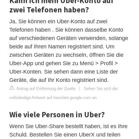
Kann ich mein Uber-Konto auf
zwei Telefonen haben?
Ja, Sie können ein Uber-Konto auf zwei
Telefonen haben . Sie können dasselbe Konto
auf verschiedenen Geräten verwenden, solange
beide auf Ihren Namen registriert sind. Um
zwischen Geräten zu wechseln, öffnen Sie die
Uber-App und gehen Sie zu Menü > Profil >
Uber-Konten. Sie sehen dann eine Liste der
Geräte, die auf Ihr Konto registriert sind.
Antrag auf Entfernung der Quelle
|
Sehen Sie sich die
vollständige Antwort auf translate.google.com an
Wie viele Personen in Uber?
Wenn Sie Uber-Share bestellt haben, ist es Ihre
Schuld. Bestellen Sie einen UberX und teilen