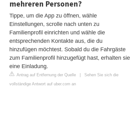
mehreren Personen?
Tippe, um die App zu öffnen, wähle
Einstellungen, scrolle nach unten zu
Familienprofil einrichten und wähle die
entsprechenden Kontakte aus, die du
hinzufügen möchtest. Sobald du die Fahrgäste
zum Familienprofil hinzugefügt hast, erhalten sie
eine Einladung.
Antrag auf Entfernung der Quelle
|
Sehen Sie sich die
vollständige Antwort auf uber.com an