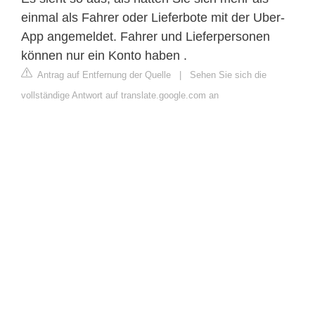
einmal als Fahrer oder Lieferbote mit der Uber-
App angemeldet. Fahrer und Lieferpersonen
können nur ein Konto haben .
Antrag auf Entfernung der Quelle
|
Sehen Sie sich die
vollständige Antwort auf translate.google.com an