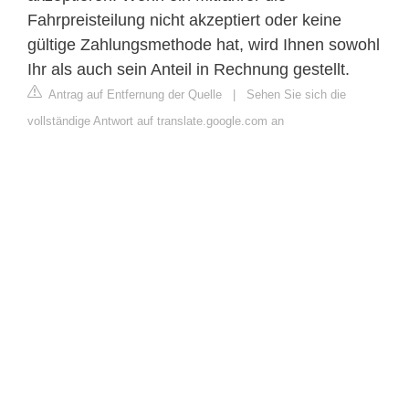
Fahrpreisteilung nicht akzeptiert oder keine
gültige Zahlungsmethode hat, wird Ihnen sowohl
Ihr als auch sein Anteil in Rechnung gestellt.
Antrag auf Entfernung der Quelle
|
Sehen Sie sich die
vollständige Antwort auf translate.google.com an