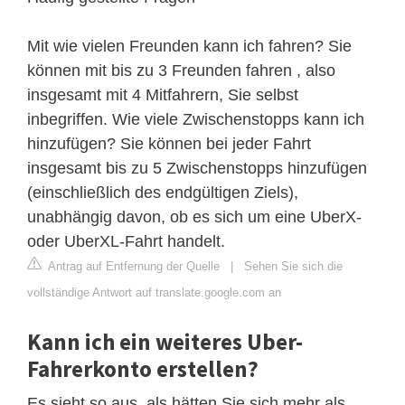
Mit wie vielen Freunden kann ich fahren? Sie
können mit bis zu 3 Freunden fahren , also
insgesamt mit 4 Mitfahrern, Sie selbst
inbegriffen. Wie viele Zwischenstopps kann ich
hinzufügen? Sie können bei jeder Fahrt
insgesamt bis zu 5 Zwischenstopps hinzufügen
(einschließlich des endgültigen Ziels),
unabhängig davon, ob es sich um eine UberX-
oder UberXL-Fahrt handelt.
Antrag auf Entfernung der Quelle
|
Sehen Sie sich die
vollständige Antwort auf translate.google.com an
Kann ich ein weiteres Uber-
Fahrerkonto erstellen?
Es sieht so aus, als hätten Sie sich mehr als