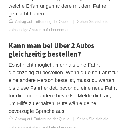
welche Erfahrungen andere mit dem Fahrer
gemacht haben.
Antrag auf Entfernung der Quelle
|
Sehen Sie sich die
vollständige Antwort auf uber.com an
Kann man bei Uber 2 Autos
gleichzeitig bestellen?
Es ist nicht möglich, mehr als eine Fahrt
gleichzeitig zu bestellen. Wenn du eine Fahrt für
eine andere Person bestellst, musst du warten,
bis diese Fahrt endet, bevor du eine neue Fahrt
für dich oder andere bestellst. Melde dich an,
um Hilfe zu erhalten. Bitte wähle deine
bevorzugte Sprache aus.
Antrag auf Entfernung der Quelle
|
Sehen Sie sich die
vollständige Antwort auf help.uber.com an