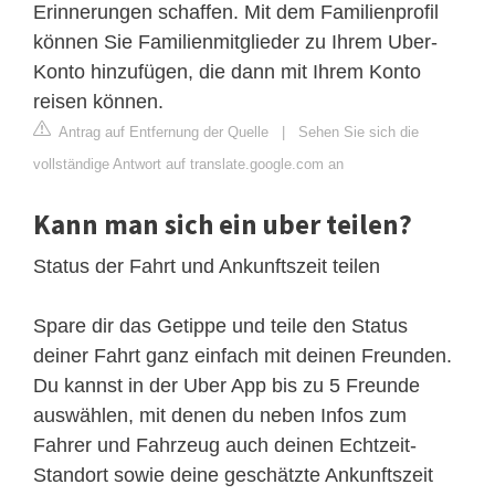
Erinnerungen schaffen. Mit dem Familienprofil
können Sie Familienmitglieder zu Ihrem Uber-
Konto hinzufügen, die dann mit Ihrem Konto
reisen können.
Antrag auf Entfernung der Quelle
|
Sehen Sie sich die
vollständige Antwort auf translate.google.com an
Kann man sich ein uber teilen?
Status der Fahrt und Ankunftszeit teilen
Spare dir das Getippe und teile den Status
deiner Fahrt ganz einfach mit deinen Freunden.
Du kannst in der Uber App bis zu 5 Freunde
auswählen, mit denen du neben Infos zum
Fahrer und Fahrzeug auch deinen Echtzeit-
Standort sowie deine geschätzte Ankunftszeit