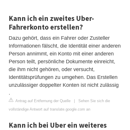
Kann ich ein zweites Uber-
Fahrerkonto erstellen?
Dazu gehört, dass ein Fahrer oder Zusteller
Informationen fälscht, die Identität einer anderen
Person annimmt, ein Konto mit einer anderen
Person teilt, persönliche Dokumente einreicht,
die ihm nicht gehören, oder versucht,
Identitätsprüfungen zu umgehen. Das Erstellen
unzulässiger doppelter Konten ist nicht zulässig
.
Antrag auf Entfernung der Quelle
|
Sehen Sie sich die
vollständige Antwort auf translate.google.com an
Kann ich bei Uber ein weiteres