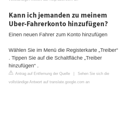
Kann ich jemanden zu meinem
Uber-Fahrerkonto hinzufügen?
Einen neuen Fahrer zum Konto hinzufügen
Wählen Sie im Menü die Registerkarte „Treiber“
. Tippen Sie auf die Schaltfläche „Treiber
hinzufügen“ .
Antrag auf Entfernung der Quelle
|
Sehen Sie sich die
vollständige Antwort auf translate.google.com an