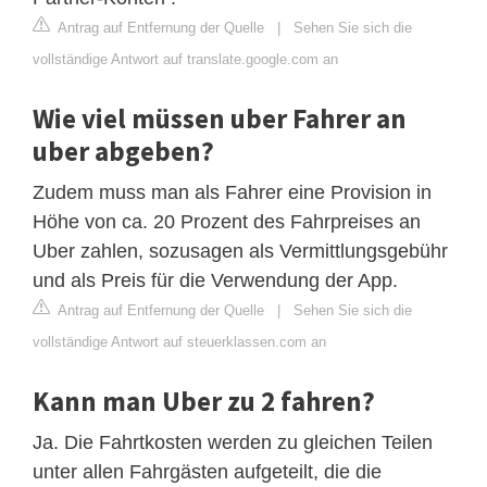
Antrag auf Entfernung der Quelle
|
Sehen Sie sich die
vollständige Antwort auf translate.google.com an
Wie viel müssen uber Fahrer an
uber abgeben?
Zudem muss man als Fahrer eine Provision in
Höhe von ca. 20 Prozent des Fahrpreises an
Uber zahlen, sozusagen als Vermittlungsgebühr
und als Preis für die Verwendung der App.
Antrag auf Entfernung der Quelle
|
Sehen Sie sich die
vollständige Antwort auf steuerklassen.com an
Kann man Uber zu 2 fahren?
Ja. Die Fahrtkosten werden zu gleichen Teilen
unter allen Fahrgästen aufgeteilt, die die