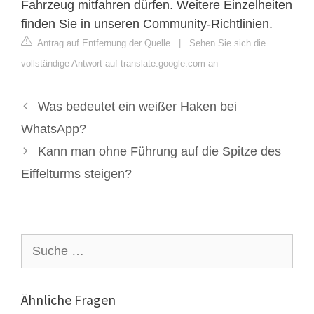
Fahrzeug mitfahren dürfen. Weitere Einzelheiten
finden Sie in unseren Community-Richtlinien.
Antrag auf Entfernung der Quelle
|
Sehen Sie sich die
vollständige Antwort auf translate.google.com an
Was bedeutet ein weißer Haken bei
WhatsApp?
Kann man ohne Führung auf die Spitze des
Eiffelturms steigen?
Suche
nach:
Ähnliche Fragen