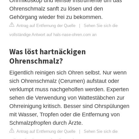
Ohrmikoskop und feinste Instrumente um das
Ohrenschmalz sanft zu lösen und den
Gehörgang wieder frei zu bekommen.
Antrag auf Entfernung der Quelle
|
Sehen Sie sich die
vollständige Antwort auf hals-nase-ohren.com an
Was löst hartnäckigen
Ohrenschmalz?
Eigentlich reinigen sich Ohren selbst. Nur wenn
sich Ohrenschmalz (Cerumen) aufstaut oder
verklumpt muss nachgeholfen werden. Experten
sehen die Verwendung von Wattestäbchen zur
Ohrreinigung kritisch. Besser sind Ohrspülungen
mit Wasser, Tropfen oder die Entfernung von
Schmalzpfropfen durch Ärzte.
Antrag auf Entfernung der Quelle
|
Sehen Sie sich die