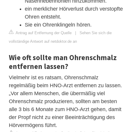
Nasennebenhöhlen hinzukommen.
ein merklicher Hörverlust durch verstopfte
Ohren entsteht.
Sie ein Ohrenklingeln hören.
Antrag auf Entfernung der Quelle
|
Sehen Sie sich die
vollständige Antwort auf netdoktor.de an
Wie oft sollte man Ohrenschmalz
entfernen lassen?
Vielmehr ist es ratsam, Ohrenschmalz
regelmäßig beim HNO-Arzt entfernen zu lassen.
„Vor allem Menschen, die übermäßig viel
Ohrenschmalz produzieren, sollten am besten
alle 3 bis 6 Monate zum HNO-Arzt gehen, damit
der Propf nicht zu einer Beeinträchtigung des
Hörvermögens führt.