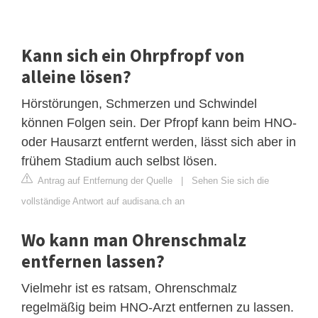
Kann sich ein Ohrpfropf von
alleine lösen?
Hörstörungen, Schmerzen und Schwindel
können Folgen sein. Der Pfropf kann beim HNO-
oder Hausarzt entfernt werden, lässt sich aber in
frühem Stadium auch selbst lösen.
Antrag auf Entfernung der Quelle
|
Sehen Sie sich die
vollständige Antwort auf audisana.ch an
Wo kann man Ohrenschmalz
entfernen lassen?
Vielmehr ist es ratsam, Ohrenschmalz
regelmäßig beim HNO-Arzt entfernen zu lassen.