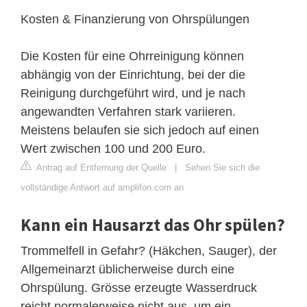
Kosten & Finanzierung von Ohrspülungen
Die Kosten für eine Ohrreinigung können
abhängig von der Einrichtung, bei der die
Reinigung durchgeführt wird, und je nach
angewandten Verfahren stark variieren.
Meistens belaufen sie sich jedoch auf einen
Wert zwischen 100 und 200 Euro.
Antrag auf Entfernung der Quelle
|
Sehen Sie sich die
vollständige Antwort auf amplifon.com an
Kann ein Hausarzt das Ohr spülen?
Trommelfell in Gefahr? (Häkchen, Sauger), der
Allgemeinarzt üblicherweise durch eine
Ohrspülung. Grösse erzeugte Wasserdruck
reicht normalerweise nicht aus, um ein