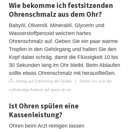
Wie bekomme ich festsitzenden
Ohrenschmalz aus dem Ohr?
Babyöl, Olivenöl, Mineralöl, Glycerin und
Wasserstoffperoxid weichen hartes
Ohrenschmalz auf. Geben Sie ein paar warme
Tropfen in den Gehörgang und halten Sie den
Kopf dabei schräg, damit die Flüssigkeit 10 bis
30 Sekunden lang im Ohr bleibt. Beim Ablaufen
sollte etwas Ohrenschmalz mit herausfließen.
Antrag auf Entfernung der Quelle
|
Sehen Sie sich die
vollständige Antwort auf geers.de an
Ist Ohren spülen eine
Kassenleistung?
Ohren beim Arzt reinigen lassen