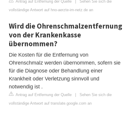
Antrag auf Entfernung der Quelle
|
Sehen Sie sich die
vollständige Antwort auf hno-aerzte-im-netz.de an
Wird die Ohrenschmalzentfernung
von der Krankenkasse
übernommen?
Die Kosten für die Entfernung von
Ohrenschmalz werden übernommen, sofern sie
für die Diagnose oder Behandlung einer
Krankheit oder Verletzung sinnvoll und
notwendig ist .
Antrag auf Entfernung der Quelle
|
Sehen Sie sich die
vollständige Antwort auf translate.google.com an