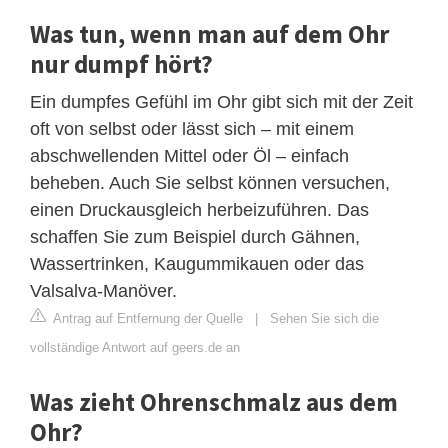
Was tun, wenn man auf dem Ohr
nur dumpf hört?
Ein dumpfes Gefühl im Ohr gibt sich mit der Zeit
oft von selbst oder lässt sich – mit einem
abschwellenden Mittel oder Öl – einfach
beheben. Auch Sie selbst können versuchen,
einen Druckausgleich herbeizuführen. Das
schaffen Sie zum Beispiel durch Gähnen,
Wassertrinken, Kaugummikauen oder das
Valsalva-Manöver.
Antrag auf Entfernung der Quelle
|
Sehen Sie sich die
vollständige Antwort auf geers.de an
Was zieht Ohrenschmalz aus dem
Ohr?