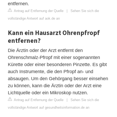
entfernen.
Antrag auf Entfernung der Quelle
|
Sehen Sie sich die
vollständige Antwort auf aok.de an
Kann ein Hausarzt Ohrenpfropf
entfernen?
Die Ärztin oder der Arzt entfernt den
Ohrenschmalz-Pfropf mit einer sogenannten
Kürette oder einer besonderen Pinzette. Es gibt
auch Instrumente, die den Pfropf an- und
absaugen. Um den Gehörgang besser einsehen
zu können, kann die Ärztin oder der Arzt eine
Lichtquelle oder ein Mikroskop nutzen.
Antrag auf Entfernung der Quelle
|
Sehen Sie sich die
vollständige Antwort auf gesundheitsinformation.de an