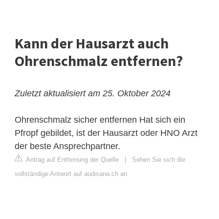
Kann der Hausarzt auch
Ohrenschmalz entfernen?
Zuletzt aktualisiert am 25. Oktober 2024
Ohrenschmalz sicher entfernen
Hat sich ein
Pfropf gebildet, ist der Hausarzt oder HNO Arzt
der beste Ansprechpartner.
Antrag auf Entfernung der Quelle
|
Sehen Sie sich die
vollständige Antwort auf audisana.ch an