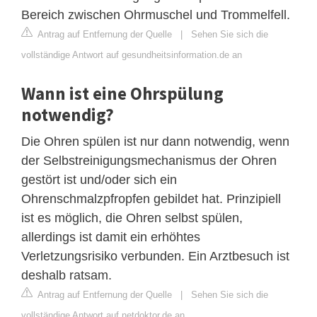
Bereich zwischen Ohrmuschel und Trommelfell.
Antrag auf Entfernung der Quelle
|
Sehen Sie sich die
vollständige Antwort auf gesundheitsinformation.de an
Wann ist eine Ohrspülung
notwendig?
Die Ohren spülen ist nur dann notwendig, wenn
der Selbstreinigungsmechanismus der Ohren
gestört ist und/oder sich ein
Ohrenschmalzpfropfen gebildet hat. Prinzipiell
ist es möglich, die Ohren selbst spülen,
allerdings ist damit ein erhöhtes
Verletzungsrisiko verbunden. Ein Arztbesuch ist
deshalb ratsam.
Antrag auf Entfernung der Quelle
|
Sehen Sie sich die
vollständige Antwort auf netdoktor.de an