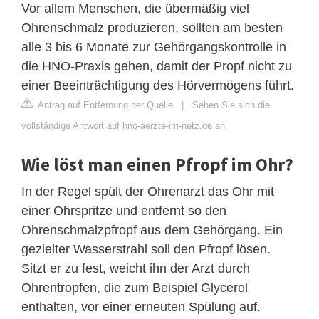
Vor allem Menschen, die übermäßig viel
Ohrenschmalz produzieren, sollten am besten
alle 3 bis 6 Monate zur Gehörgangskontrolle in
die HNO-Praxis gehen, damit der Propf nicht zu
einer Beeinträchtigung des Hörvermögens führt.
Antrag auf Entfernung der Quelle
|
Sehen Sie sich die
vollständige Antwort auf hno-aerzte-im-netz.de an
Wie löst man einen Pfropf im Ohr?
In der Regel spült der Ohrenarzt das Ohr mit
einer Ohrspritze und entfernt so den
Ohrenschmalzpfropf aus dem Gehörgang. Ein
gezielter Wasserstrahl soll den Pfropf lösen.
Sitzt er zu fest, weicht ihn der Arzt durch
Ohrentropfen, die zum Beispiel Glycerol
enthalten, vor einer erneuten Spülung auf.