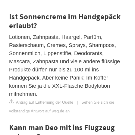
Ist Sonnencreme im Handgepäck
erlaubt?
Lotionen, Zahnpasta, Haargel, Parfüm,
Rasierschaum, Cremes, Sprays, Shampoos,
Sonnenmilch, Lippenstifte, Deodorants,
Mascara, Zahnpasta und viele andere flüssige
Produkte dürfen nur bis zu 100 ml ins
Handgepäck. Aber keine Panik: Im Koffer
können Sie ja die XXL-Flasche Bodylotion
mitnehmen.
Antrag auf Entfernung der Quelle
|
Sehen Sie sich die
vollständige Antwort auf weg.de an
Kann man Deo mit ins Flugzeug