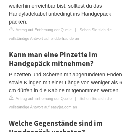
weiterhin erreichbar bist, solltest du das
Handyladekabel unbedingt ins Handgepäck
packen.
Antrag auf Entfernung der Quelle
|
Sehen Sie sich die
vollständige Antwort auf bildderfrau.de an
Kann man eine Pinzette im
Handgepäck mitnehmen?
Pinzetten und Scheren mit abgerundeten Enden
sowie Klingen mit einer Länge von weniger als 6
cm dürfen in die Kabine mitgenommen werden.
Antrag auf Entfernung der Quelle
|
Sehen Sie sich die
vollständige Antwort auf easyjet.com an
Welche Gegenstände sind im
Handgepäck verboten?