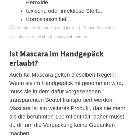
Peroxide.
toxische oder infektiöse Stoffe.
Korrosionsmittel.
Antrag auf Entfernung der Quelle
|
Sehen Sie sich die
vollständige Antwort auf euroairport.com an
Ist Mascara im Handgepäck
erlaubt?
Auch für Mascara gelten dieselben Regeln:
Wenn sie im Handgepäck mitgenommen wird,
muss sie in dem dafür vorgesehenen
transparenten Beutel transportiert werden.
Mascara ist ein weiteres Produkt, das nie mehr
als die berühmten 100 ml enthält, daher musst
du dir um die Verpackung keine Gedanken
machen.