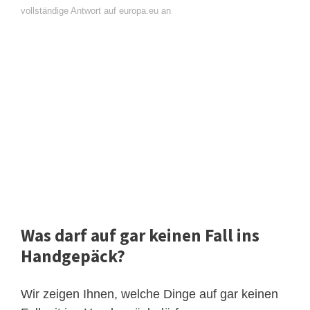
vollständige Antwort auf europa.eu an
Was darf auf gar keinen Fall ins
Handgepäck?
Wir zeigen Ihnen, welche Dinge auf gar keinen