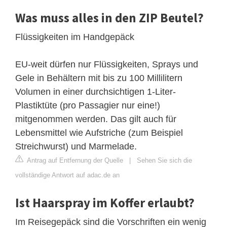
Was muss alles in den ZIP Beutel?
Flüssigkeiten im Handgepäck
EU-weit dürfen nur Flüssigkeiten, Sprays und
Gele in Behältern mit bis zu 100 Millilitern
Volumen in einer durchsichtigen 1-Liter-
Plastiktüte (pro Passagier nur eine!)
mitgenommen werden. Das gilt auch für
Lebensmittel wie Aufstriche (zum Beispiel
Streichwurst) und Marmelade.
Antrag auf Entfernung der Quelle
|
Sehen Sie sich die
vollständige Antwort auf adac.de an
Ist Haarspray im Koffer erlaubt?
Im Reisegepäck sind die Vorschriften ein wenig