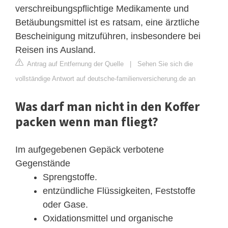
verschreibungspflichtige Medikamente und
Betäubungsmittel ist es ratsam, eine ärztliche
Bescheinigung mitzuführen, insbesondere bei
Reisen ins Ausland.
Antrag auf Entfernung der Quelle
|
Sehen Sie sich die
vollständige Antwort auf deutsche-familienversicherung.de an
Was darf man nicht in den Koffer
packen wenn man fliegt?
Im aufgegebenen Gepäck verbotene
Gegenstände
Sprengstoffe.
entzündliche Flüssigkeiten, Feststoffe
oder Gase.
Oxidationsmittel und organische