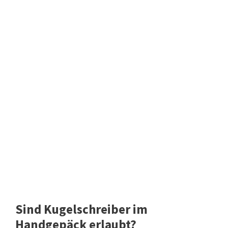
Sind Kugelschreiber im
Handgepäck erlaubt?