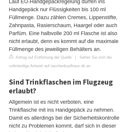
Laut EU-Handgepäckregelung dürfen ins
Handgepäck nur Flüssigkeiten bis 100 ml
Füllmenge. Dazu zählen Cremes, Lippenstifte,
Zahnpasta, Rasierschaum, Haargel oder auch
Parfüm. Eine halbvolle 200 ml Flasche ist also
nicht erlaubt, denn es kommt auf die maximale
Füllmenge des jeweiligen Behälters an.
Antrag auf Entfernung der Quelle
|
Sehen Sie sich die
vollständige Antwort auf taschenkaufhaus.de an
Sind Trinkflaschen im Flugzeug
erlaubt?
Allgemein ist es nicht verboten, eine
Trinkflasche mit ins Handgepäck zu nehmen.
Damit es allerdings bei der Sicherheitskontrolle
nicht zu Problemen kommt, darf sich in dieser