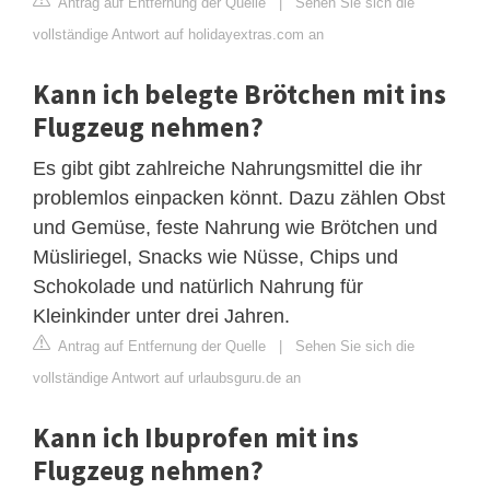
Antrag auf Entfernung der Quelle
|
Sehen Sie sich die
vollständige Antwort auf holidayextras.com an
Kann ich belegte Brötchen mit ins
Flugzeug nehmen?
Es gibt gibt zahlreiche Nahrungsmittel die ihr
problemlos einpacken könnt. Dazu zählen Obst
und Gemüse, feste Nahrung wie Brötchen und
Müsliriegel, Snacks wie Nüsse, Chips und
Schokolade und natürlich Nahrung für
Kleinkinder unter drei Jahren.
Antrag auf Entfernung der Quelle
|
Sehen Sie sich die
vollständige Antwort auf urlaubsguru.de an
Kann ich Ibuprofen mit ins
Flugzeug nehmen?