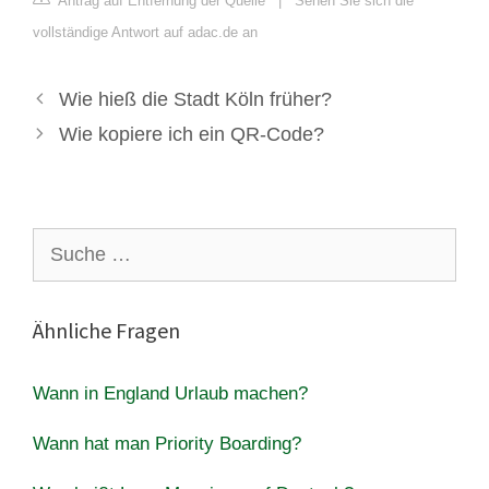
Antrag auf Entfernung der Quelle
|
Sehen Sie sich die
vollständige Antwort auf adac.de an
Wie hieß die Stadt Köln früher?
Wie kopiere ich ein QR-Code?
Suche
nach:
Ähnliche Fragen
Wann in England Urlaub machen?
Wann hat man Priority Boarding?