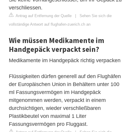
verschliessen.
Antrag auf Entfernung der Quelle
|
Sehen Sie sich die
vollständige Antwort auf flughafen-zuerich.ch an
Wie müssen Medikamente im
Handgepäck verpackt sein?
Medikamente im Handgepäck richtig verpacken
Flüssigkeiten dürfen generell auf den Flughäfen
der Europäischen Union in Behältern unter 100
ml Fassungsvermögen im Handgepäck
mitgenommen werden, verpackt in einem
durchsichtigen, wieder verschließbaren
Plastikbeutel von maximal 1 Liter
Fassungsvermögen pro Fluggast.