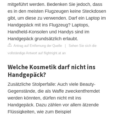
mitgeführt werden. Bedenken Sie jedoch, dass
es in den meisten Flugzeugen keine Steckdosen
gibt, um diese zu verwenden. Darf ein Laptop im
Handgepäck mit ins Flugzeug? Laptops,
Handheld-Konsolen und Handys sind im
Handgepäck grundsätzlich erlaubt.
Antrag auf Entfernung der Quelle
|
Sehen Sie sich die
vollständige Antwort auf flightright.at an
Welche Kosmetik darf nicht ins
Handgepäck?
Zusätzliche Stolperfalle: Auch viele Beauty-
Gegenstände, die als Waffe zweckentfremdet
werden könnten, dürfen nicht mit ins
Handgepäck. Dazu zählen vor allem ätzende
Flüssigkeiten, wie zum Beispiel