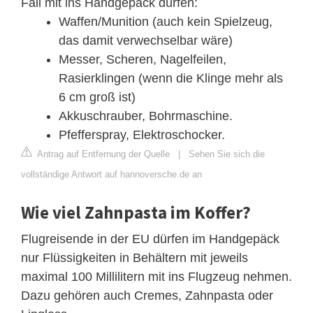
Fall mit ins Handgepäck dürfen:
Waffen/Munition (auch kein Spielzeug,
das damit verwechselbar wäre)
Messer, Scheren, Nagelfeilen,
Rasierklingen (wenn die Klinge mehr als
6 cm groß ist)
Akkuschrauber, Bohrmaschine.
Pfefferspray, Elektroschocker.
Antrag auf Entfernung der Quelle
|
Sehen Sie sich die
vollständige Antwort auf hannoversche.de an
Wie viel Zahnpasta im Koffer?
Flugreisende in der EU dürfen im Handgepäck
nur Flüssigkeiten in Behältern mit jeweils
maximal 100 Millilitern mit ins Flugzeug nehmen.
Dazu gehören auch Cremes, Zahnpasta oder