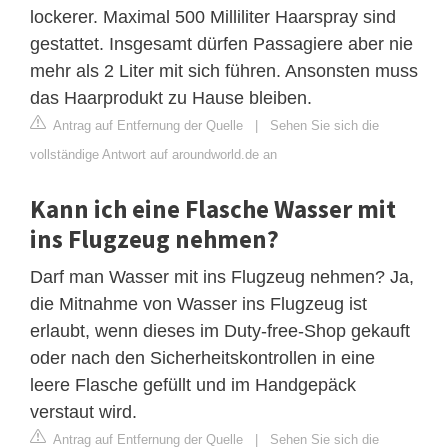
lockerer. Maximal 500 Milliliter Haarspray sind
gestattet. Insgesamt dürfen Passagiere aber nie
mehr als 2 Liter mit sich führen. Ansonsten muss
das Haarprodukt zu Hause bleiben.
Antrag auf Entfernung der Quelle
|
Sehen Sie sich die
vollständige Antwort auf aroundworld.de an
Kann ich eine Flasche Wasser mit
ins Flugzeug nehmen?
Darf man Wasser mit ins Flugzeug nehmen? Ja,
die Mitnahme von Wasser ins Flugzeug ist
erlaubt, wenn dieses im Duty-free-Shop gekauft
oder nach den Sicherheitskontrollen in eine
leere Flasche gefüllt und im Handgepäck
verstaut wird.
Antrag auf Entfernung der Quelle
|
Sehen Sie sich die