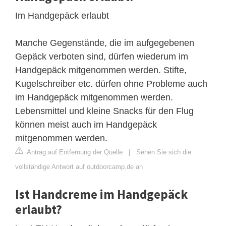
Im Handgepäck erlaubt
Manche Gegenstände, die im aufgegebenen
Gepäck verboten sind, dürfen wiederum im
Handgepäck mitgenommen werden. Stifte,
Kugelschreiber etc. dürfen ohne Probleme auch
im Handgepäck mitgenommen werden.
Lebensmittel und kleine Snacks für den Flug
können meist auch im Handgepäck
mitgenommen werden.
Antrag auf Entfernung der Quelle
|
Sehen Sie sich die
vollständige Antwort auf outdoorcamp.de an
Ist Handcreme im Handgepäck
erlaubt?