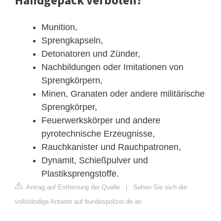
Munition,
Sprengkapseln,
Detonatoren und Zünder,
Nachbildungen oder Imitationen von
Sprengkörpern,
Minen, Granaten oder andere militärische
Sprengkörper,
Feuerwerkskörper und andere
pyrotechnische Erzeugnisse,
Rauchkanister und Rauchpatronen,
Dynamit, Schießpulver und
Plastiksprengstoffe.
Antrag auf Entfernung der Quelle
|
Sehen Sie sich die
vollständige Antwort auf bundespolizei.de an