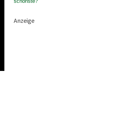
schönste?
Anzeige