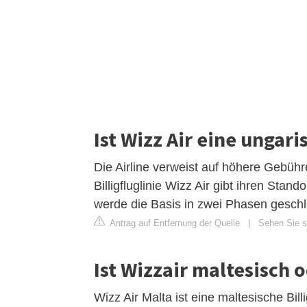
Ist Wizz Air eine ungari
Die Airline verweist auf höhere Gebüh
Billigfluglinie Wizz Air gibt ihren Stan
werde die Basis in zwei Phasen geschl
Antrag auf Entfernung der Quelle
|
Sehen Sie s
Ist Wizzair maltesisch 
Wizz Air Malta ist eine maltesische Bill