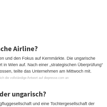
sche Airline?
ren und den Fokus auf Kernmärkte. Die ungarische
dort in Wien auf. Nach einer „strategischen Überprüfung“
ossen, teilte das Unternehmen am Mittwoch mit.
ich die vollständige Antwort auf diepresse.com an
oder ungarisch?
igfluggesellschaft und eine Tochtergesellschaft der