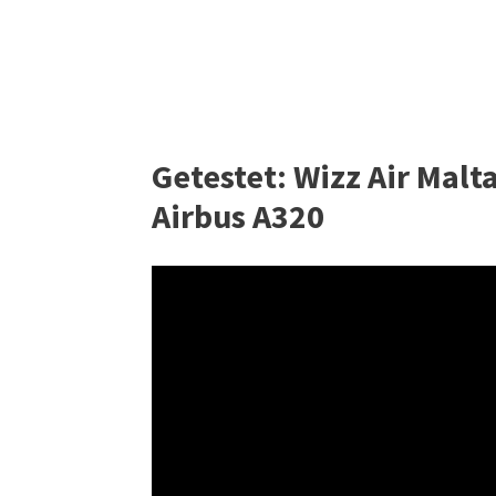
Getestet: Wizz Air Malt
Airbus A320