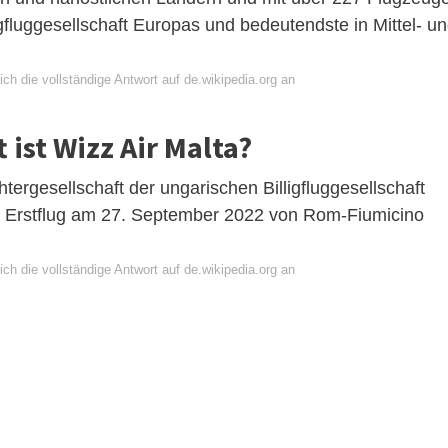
illigfluggesellschaft Europas und bedeutendste in Mittel- u
ch die vollständige Antwort auf de.wikipedia.org an
 ist Wizz Air Malta?
htergesellschaft der ungarischen Billigfluggesellschaft
ren Erstflug am 27. September 2022 von Rom-Fiumicino
ch die vollständige Antwort auf de.wikipedia.org an