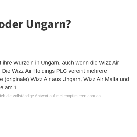
a oder Ungarn?
 ihre Wurzeln in Ungarn, auch wenn die Wizz Air
. Die Wizz Air Holdings PLC vereint mehrere
e (originale) Wizz Air aus Ungarn, Wizz Air Malta und
te am 1.
ich die vollständige Antwort auf meilenoptimieren.com an