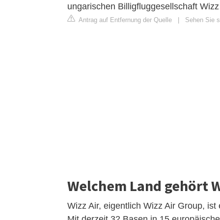
ungarischen Billigfluggesellschaft Wizz
Antrag auf Entfernung der Quelle
|
Sehen Sie si
Welchem Land gehört W
Wizz Air, eigentlich Wizz Air Group, ist
Mit derzeit 32 Basen in 15 europäisch