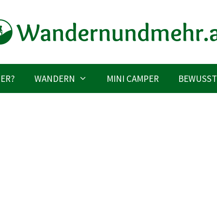
IER?
WANDERN
MINI CAMPER
BEWUSST