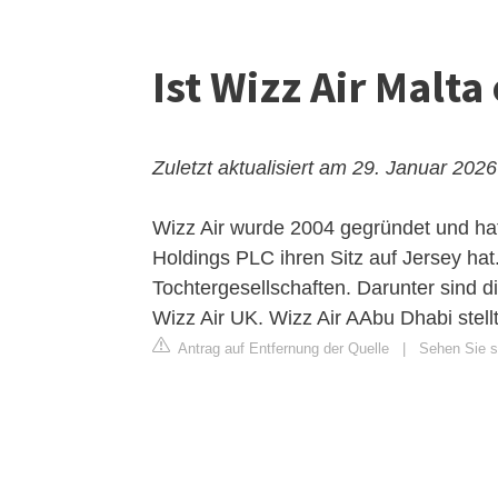
Ist Wizz Air Malt
Zuletzt aktualisiert am 29. Januar 2026
Wizz Air wurde 2004 gegründet und hat
Holdings PLC ihren Sitz auf Jersey hat
Tochtergesellschaften. Darunter sind di
Wizz Air UK. Wizz Air AAbu Dhabi stell
Antrag auf Entfernung der Quelle
|
Sehen Sie s