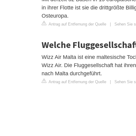
in ihrer Flotte ist sie die drittgrößte B
Osteuropa.
Antrag auf Entfernung der Quelle
|
Sehen Sie si
Welche Fluggesellschaft
Wizz Air Malta ist eine maltesische Toc
Wizz Air. Die Fluggesellschaft hat ih
nach Malta durchgeführt.
Antrag auf Entfernung der Quelle
|
Sehen Sie si