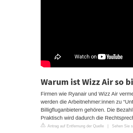
Warum ist Wizz Air so bi
Firmen wie Ryanair und Wizz Air vermei
werden die Arbeitnehmer:innen zu “Unt
Billigfluganbietern gehören. Die Bezah
Praktisch wird dadurch die Rechtsprec
Antrag auf Entfernung der Quelle
|
Sehen Sie si