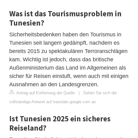
Was ist das Tourismusproblem in
Tunesien?
Sicherheitsbedenken haben den Tourismus in
Tunesien seit langem gedämpft, nachdem es
bereits 2015 zu spektakulären Terroranschlägen
kam. Wichtig ist jedoch, dass das britische
Außenministerium das Land im Allgemeinen als
sicher für Reisen einstuft, wenn auch mit einigen
Ausnahmen an den Landesgrenzen.
Antrag auf Entfernung der Quelle
|
Sehen Sie sich die
vollständige Antwort auf translate.google.com an
Ist Tunesien 2025 ein sicheres
Reiseland?