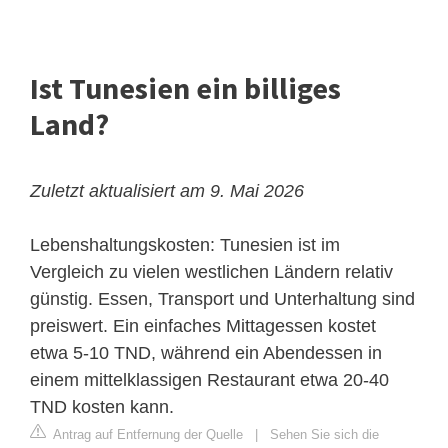
Ist Tunesien ein billiges
Land?
Zuletzt aktualisiert am 9. Mai 2026
Lebenshaltungskosten: Tunesien ist im
Vergleich zu vielen westlichen Ländern relativ
günstig. Essen, Transport und Unterhaltung sind
preiswert. Ein einfaches Mittagessen kostet
etwa 5-10
TND
, während ein Abendessen in
einem mittelklassigen Restaurant etwa 20-40
TND kosten kann.
Antrag auf Entfernung der Quelle
|
Sehen Sie sich die