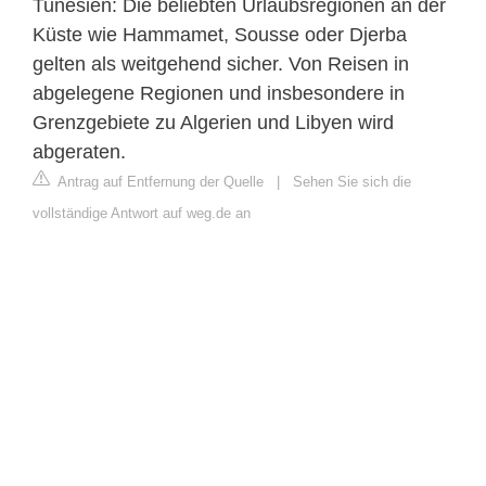
Tunesien: Die beliebten Urlaubsregionen an der
Küste wie Hammamet, Sousse oder Djerba
gelten als weitgehend sicher. Von Reisen in
abgelegene Regionen und insbesondere in
Grenzgebiete zu Algerien und Libyen wird
abgeraten.
Antrag auf Entfernung der Quelle
|
Sehen Sie sich die
vollständige Antwort auf weg.de an