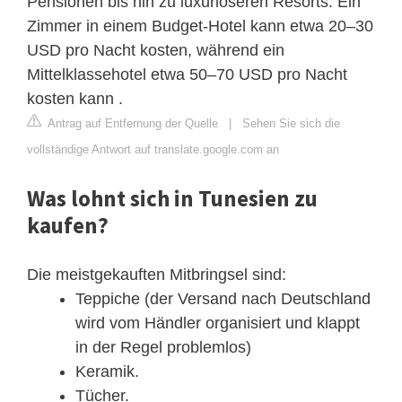
Pensionen bis hin zu luxuriöseren Resorts. Ein
Zimmer in einem Budget-Hotel kann etwa 20–30
USD pro Nacht kosten, während ein
Mittelklassehotel etwa 50–70 USD pro Nacht
kosten kann .
Antrag auf Entfernung der Quelle
|
Sehen Sie sich die
vollständige Antwort auf translate.google.com an
Was lohnt sich in Tunesien zu
kaufen?
Die meistgekauften Mitbringsel sind:
Teppiche (der Versand nach Deutschland
wird vom Händler organisiert und klappt
in der Regel problemlos)
Keramik.
Tücher.