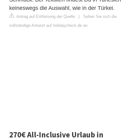
keineswegs die Auswahl, wie in der Türkei.
Antrag auf Entfernung der Quelle
|
Sehen Sie sich die
vollständige Antwort auf holidaycheck.de an
270€ All-Inclusive Urlaub in