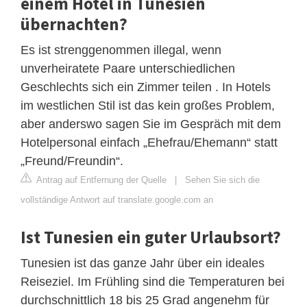
einem Hotel in Tunesien
übernachten?
Es ist strenggenommen illegal, wenn
unverheiratete Paare unterschiedlichen
Geschlechts sich ein Zimmer teilen . In Hotels
im westlichen Stil ist das kein großes Problem,
aber anderswo sagen Sie im Gespräch mit dem
Hotelpersonal einfach „Ehefrau/Ehemann“ statt
„Freund/Freundin“.
Antrag auf Entfernung der Quelle
|
Sehen Sie sich die
vollständige Antwort auf translate.google.com an
Ist Tunesien ein guter Urlaubsort?
Tunesien ist das ganze Jahr über ein ideales
Reiseziel. Im Frühling sind die Temperaturen bei
durchschnittlich 18 bis 25 Grad angenehm für