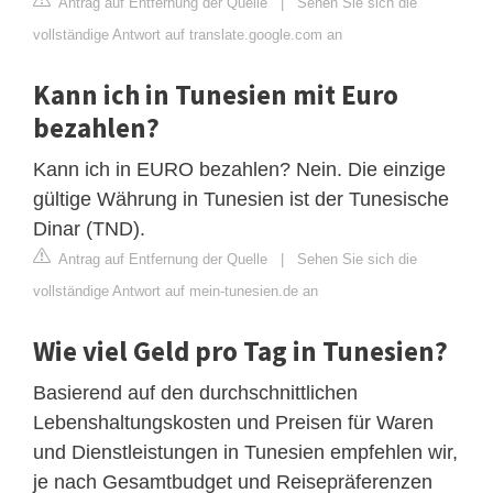
Antrag auf Entfernung der Quelle
|
Sehen Sie sich die
vollständige Antwort auf translate.google.com an
Kann ich in Tunesien mit Euro
bezahlen?
Kann ich in EURO bezahlen? Nein. Die einzige
gültige Währung in Tunesien ist der Tunesische
Dinar (TND).
Antrag auf Entfernung der Quelle
|
Sehen Sie sich die
vollständige Antwort auf mein-tunesien.de an
Wie viel Geld pro Tag in Tunesien?
Basierend auf den durchschnittlichen
Lebenshaltungskosten und Preisen für Waren
und Dienstleistungen in Tunesien empfehlen wir,
je nach Gesamtbudget und Reisepräferenzen