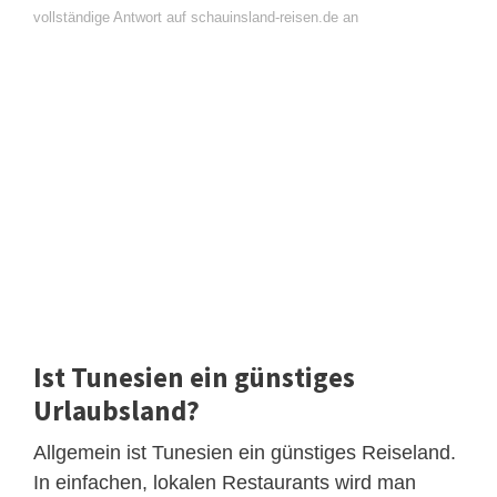
vollständige Antwort auf schauinsland-reisen.de an
Ist Tunesien ein günstiges
Urlaubsland?
Allgemein ist Tunesien ein günstiges Reiseland.
In einfachen, lokalen Restaurants wird man