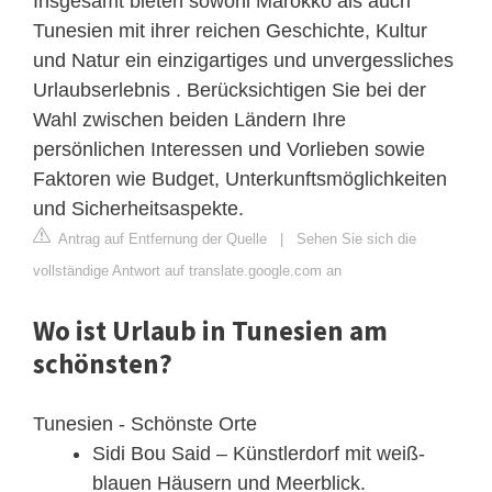
Insgesamt bieten sowohl Marokko als auch
Tunesien mit ihrer reichen Geschichte, Kultur
und Natur ein einzigartiges und unvergessliches
Urlaubserlebnis . Berücksichtigen Sie bei der
Wahl zwischen beiden Ländern Ihre
persönlichen Interessen und Vorlieben sowie
Faktoren wie Budget, Unterkunftsmöglichkeiten
und Sicherheitsaspekte.
Antrag auf Entfernung der Quelle
|
Sehen Sie sich die
vollständige Antwort auf translate.google.com an
Wo ist Urlaub in Tunesien am
schönsten?
Tunesien - Schönste Orte
Sidi Bou Said – Künstlerdorf mit weiß-
blauen Häusern und Meerblick.