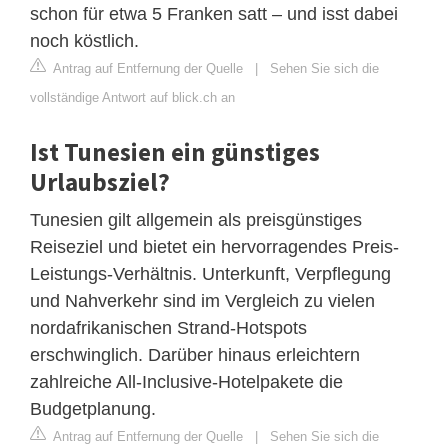
schon für etwa 5 Franken satt – und isst dabei
noch köstlich.
Antrag auf Entfernung der Quelle
|
Sehen Sie sich die
vollständige Antwort auf blick.ch an
Ist Tunesien ein günstiges
Urlaubsziel?
Tunesien gilt allgemein als preisgünstiges
Reiseziel und bietet ein hervorragendes Preis-
Leistungs-Verhältnis. Unterkunft, Verpflegung
und Nahverkehr sind im Vergleich zu vielen
nordafrikanischen Strand-Hotspots
erschwinglich. Darüber hinaus erleichtern
zahlreiche All-Inclusive-Hotelpakete die
Budgetplanung.
Antrag auf Entfernung der Quelle
|
Sehen Sie sich die