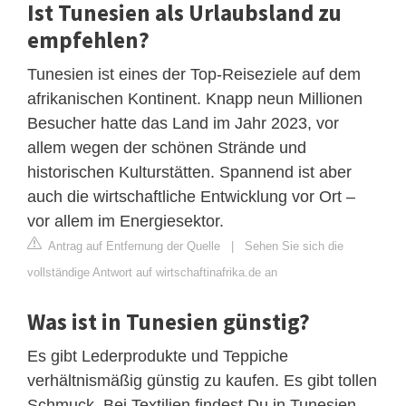
Ist Tunesien als Urlaubsland zu
empfehlen?
Tunesien ist eines der Top-Reiseziele auf dem
afrikanischen Kontinent. Knapp neun Millionen
Besucher hatte das Land im Jahr 2023, vor
allem wegen der schönen Strände und
historischen Kulturstätten. Spannend ist aber
auch die wirtschaftliche Entwicklung vor Ort –
vor allem im Energiesektor.
Antrag auf Entfernung der Quelle
|
Sehen Sie sich die
vollständige Antwort auf wirtschaftinafrika.de an
Was ist in Tunesien günstig?
Es gibt Lederprodukte und Teppiche
verhältnismäßig günstig zu kaufen. Es gibt tollen
Schmuck. Bei Textilien findest Du in Tunesien