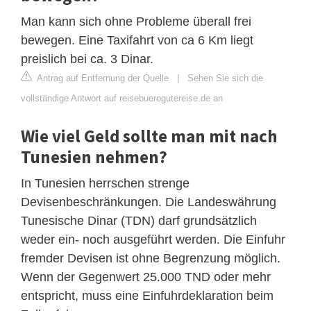
Man kann sich ohne Probleme überall frei
bewegen. Eine Taxifahrt von ca 6 Km liegt
preislich bei ca. 3 Dinar.
Antrag auf Entfernung der Quelle
|
Sehen Sie sich die
vollständige Antwort auf reisebuerogutereise.de an
Wie viel Geld sollte man mit nach
Tunesien nehmen?
In Tunesien herrschen strenge
Devisenbeschränkungen. Die Landeswährung
Tunesische Dinar (TDN) darf grundsätzlich
weder ein- noch ausgeführt werden. Die Einfuhr
fremder Devisen ist ohne Begrenzung möglich.
Wenn der Gegenwert 25.000 TND oder mehr
entspricht, muss eine Einfuhrdeklaration beim