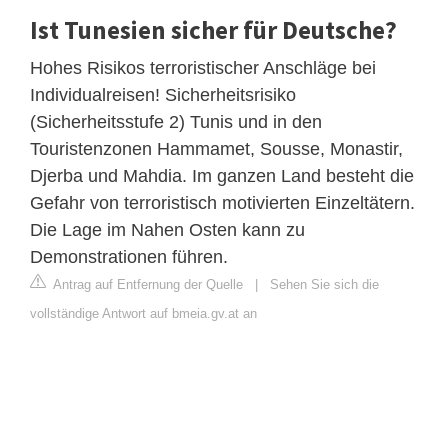
Ist Tunesien sicher für Deutsche?
Hohes Risikos terroristischer Anschläge bei
Individualreisen! Sicherheitsrisiko
(Sicherheitsstufe 2) Tunis und in den
Touristenzonen Hammamet, Sousse, Monastir,
Djerba und Mahdia. Im ganzen Land besteht die
Gefahr von terroristisch motivierten Einzeltätern.
Die Lage im Nahen Osten kann zu
Demonstrationen führen.
Antrag auf Entfernung der Quelle
|
Sehen Sie sich die
vollständige Antwort auf bmeia.gv.at an