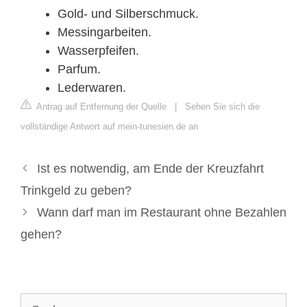
Gold- und Silberschmuck.
Messingarbeiten.
Wasserpfeifen.
Parfum.
Lederwaren.
Antrag auf Entfernung der Quelle
|
Sehen Sie sich die
vollständige Antwort auf mein-tunesien.de an
Ist es notwendig, am Ende der Kreuzfahrt
Trinkgeld zu geben?
Wann darf man im Restaurant ohne Bezahlen
gehen?
Suche