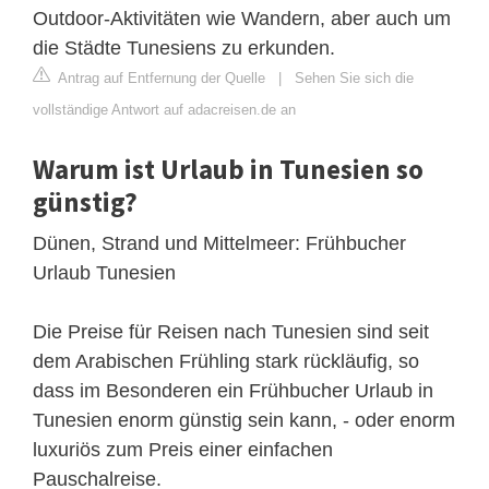
Outdoor-Aktivitäten wie Wandern, aber auch um
die Städte Tunesiens zu erkunden.
Antrag auf Entfernung der Quelle
|
Sehen Sie sich die
vollständige Antwort auf adacreisen.de an
Warum ist Urlaub in Tunesien so
günstig?
Dünen, Strand und Mittelmeer: Frühbucher
Urlaub Tunesien
Die Preise für Reisen nach Tunesien sind seit
dem Arabischen Frühling stark rückläufig, so
dass im Besonderen ein Frühbucher Urlaub in
Tunesien enorm günstig sein kann, - oder enorm
luxuriös zum Preis einer einfachen
Pauschalreise.