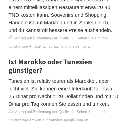
einem mittelklassigen Restaurant etwa 20-40
TND kosten kann. Souvenirs und Shopping:
Handeln ist auf Märkten und in Souks üblich,
und du kannst oft bessere Preise aushandeln.
Antrag auf Entfernung der Quelle
|
Sehen Sie sich die
vollständige Antwort auf schauinsland-reisen.de an
Ist Marokko oder Tunesien
günstiger?
Tunesien ist relativ teurer als Marokko , aber
nicht viel. Sie können eine Unterkunft für etwa
25 Dinar pro Nacht = 20 Dollar finden und mit 10
Dinar pro Tag können Sie essen und trinken.
Antrag auf Entfernung der Quelle
|
Sehen Sie sich die
vollständige Antwort auf translate.google.com an