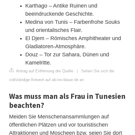
Karthago – Antike Ruinen und
beeindruckende Geschichte.
Medina von Tunis – Farbenfrohe Souks
und orientalisches Flair.
El Djem – Römisches Amphitheater und
Gladiatoren-Atmosphäre.
Douz – Tor zur Sahara, Dünen und
Kamelritte.
Antrag auf Entfernung der Quelle
|
Sehen Sie sich die
vollständige Antwort auf ab-ins-blaue.de an
Was muss man als Frau in Tunesien
beachten?
Meiden Sie Menschenansammlungen auf
öffentlichen Plätzen und vor touristischen
Attraktionen und Moscheen bzw. seien Sie dort