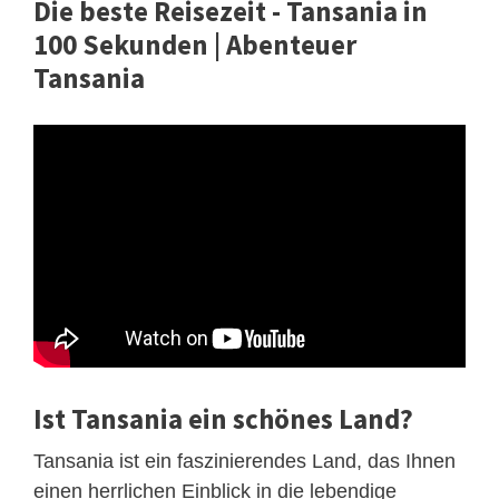
Die beste Reisezeit - Tansania in
100 Sekunden | Abenteuer
Tansania
Ist Tansania ein schönes Land?
Tansania ist ein faszinierendes Land, das Ihnen
einen herrlichen Einblick in die lebendige