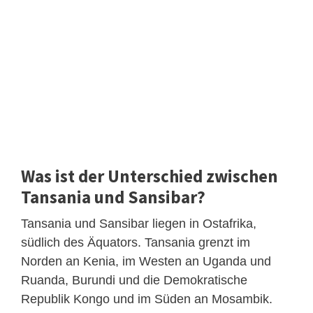
Was ist der Unterschied zwischen
Tansania und Sansibar?
Tansania und Sansibar liegen in Ostafrika,
südlich des Äquators. Tansania grenzt im
Norden an Kenia, im Westen an Uganda und
Ruanda, Burundi und die Demokratische
Republik Kongo und im Süden an Mosambik.