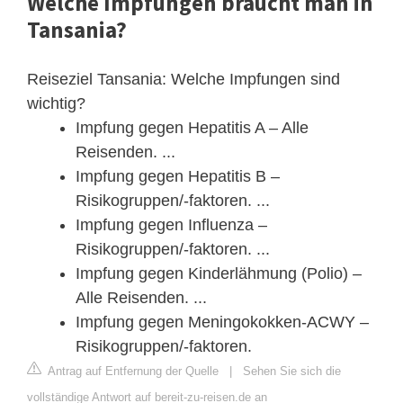
Welche Impfungen braucht man in
Tansania?
Reiseziel Tansania: Welche Impfungen sind
wichtig?
Impfung gegen Hepatitis A – Alle
Reisenden. ...
Impfung gegen Hepatitis B –
Risikogruppen/-faktoren. ...
Impfung gegen Influenza –
Risikogruppen/-faktoren. ...
Impfung gegen Kinderlähmung (Polio) –
Alle Reisenden. ...
Impfung gegen Meningokokken-ACWY –
Risikogruppen/-faktoren.
Antrag auf Entfernung der Quelle
|
Sehen Sie sich die
vollständige Antwort auf bereit-zu-reisen.de an