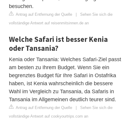
besuchen.
Antrag auf Entfernung der Quelle
|
Sehen Sie sich die
vollständige Antwort auf reisenmitsinnen.de an
Welche Safari ist besser Kenia
oder Tansania?
Kenia oder Tansania: Welches Safari-Ziel passt
am besten zu Ihrem Budget. Wenn Sie ein
begrenztes Budget für Ihre Safari in Ostafrika
haben, ist Kenia wahrscheinlich die bessere
Wahl im Vergleich zu Tansania, da Safaris in
Tansania im Allgemeinen deutlich teurer sind.
Antrag auf Entfernung der Quelle
|
Sehen Sie sich die
vollständige Antwort auf cookyourtrips.com an