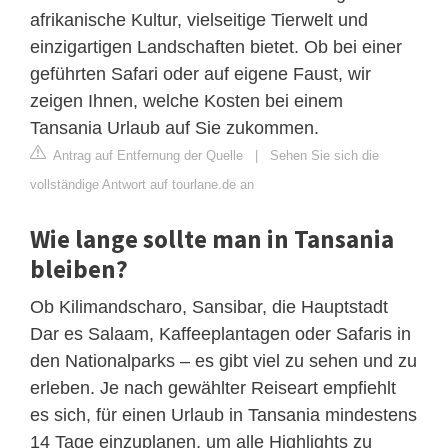
afrikanische Kultur, vielseitige Tierwelt und
einzigartigen Landschaften bietet. Ob bei einer
geführten Safari oder auf eigene Faust, wir
zeigen Ihnen, welche Kosten bei einem
Tansania Urlaub auf Sie zukommen.
Antrag auf Entfernung der Quelle
|
Sehen Sie sich die
vollständige Antwort auf tourlane.de an
Wie lange sollte man in Tansania
bleiben?
Ob Kilimandscharo, Sansibar, die Hauptstadt
Dar es Salaam, Kaffeeplantagen oder Safaris in
den Nationalparks – es gibt viel zu sehen und zu
erleben. Je nach gewählter Reiseart empfiehlt
es sich, für einen Urlaub in Tansania mindestens
14 Tage einzuplanen, um alle Highlights zu