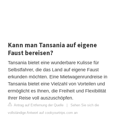
Kann man Tansania auf eigene
Faust bereisen?
Tansania bietet eine wunderbare Kulisse für
Selbstfahrer, die das Land auf eigene Faust
erkunden möchten. Eine Mietwagenrundreise in
Tansania bietet eine Vielzahl von Vorteilen und
ermöglicht es Ihnen, die Freiheit und Flexibilität
Ihrer Reise voll auszuschöpfen.
Antrag auf Entfernung der Quelle
|
Sehen Sie sich die
vollständige Antwort auf cookyourtrips.com an