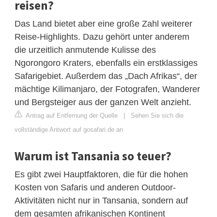
reisen?
Das Land bietet aber eine große Zahl weiterer
Reise-Highlights. Dazu gehört unter anderem
die urzeitlich anmutende Kulisse des
Ngorongoro Kraters, ebenfalls ein erstklassiges
Safarigebiet. Außerdem das „Dach Afrikas“, der
mächtige Kilimanjaro, der Fotografen, Wanderer
und Bergsteiger aus der ganzen Welt anzieht.
Antrag auf Entfernung der Quelle
|
Sehen Sie sich die
vollständige Antwort auf gosafari.de an
Warum ist Tansania so teuer?
Es gibt zwei Hauptfaktoren, die für die hohen
Kosten von Safaris und anderen Outdoor-
Aktivitäten nicht nur in Tansania, sondern auf
dem gesamten afrikanischen Kontinent