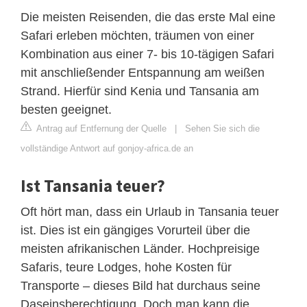
Die meisten Reisenden, die das erste Mal eine
Safari erleben möchten, träumen von einer
Kombination aus einer 7- bis 10-tägigen Safari
mit anschließender Entspannung am weißen
Strand. Hierfür sind Kenia und Tansania am
besten geeignet.
Antrag auf Entfernung der Quelle
|
Sehen Sie sich die
vollständige Antwort auf gonjoy-africa.de an
Ist Tansania teuer?
Oft hört man, dass ein Urlaub in Tansania teuer
ist. Dies ist ein gängiges Vorurteil über die
meisten afrikanischen Länder. Hochpreisige
Safaris, teure Lodges, hohe Kosten für
Transporte – dieses Bild hat durchaus seine
Daseinsberechtigung. Doch man kann die