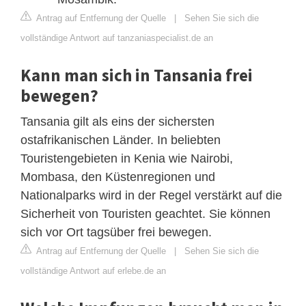
Antrag auf Entfernung der Quelle
|
Sehen Sie sich die
vollständige Antwort auf tanzaniaspecialist.de an
Kann man sich in Tansania frei
bewegen?
Tansania gilt als eins der sichersten
ostafrikanischen Länder. In beliebten
Touristengebieten in Kenia wie Nairobi,
Mombasa, den Küstenregionen und
Nationalparks wird in der Regel verstärkt auf die
Sicherheit von Touristen geachtet. Sie können
sich vor Ort tagsüber frei bewegen.
Antrag auf Entfernung der Quelle
|
Sehen Sie sich die
vollständige Antwort auf erlebe.de an