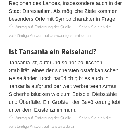
Regionen des Landes, insbesondere auch in der
Stadt Daressalam. Als mögliche Ziele kommen
besonders Orte mit Symbolcharakter in Frage.
Antrag auf Entfernung der Quelle
|
Sehen Sie sich die
vollständige Antwort auf auswaertiges-amt.de an
Ist Tansania ein Reiseland?
Tansania ist, aufgrund seiner politischen
Stabilität, eines der sichersten ostafrikanischen
Reiseländer. Doch natürlich gibt es auch in
Tansania aufgrund der weit verbreiteten Armut
Sicherheitslücken wie zum Beispiel Diebstähle
und Überfälle. Ein Großteil der Bevölkerung lebt
unter dem Existenzminimum.
Antrag auf Entfernung der Quelle
|
Sehen Sie sich die
vollständige Antwort auf tansania.de an