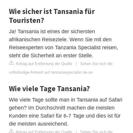
Wie sicher ist Tansania für
Touristen?
Ja! Tansania ist eines der sichersten
afrikanischen Reiseziele. Wenn Sie mit den
Reiseexperten von Tanzania Specialist reisen,
steht die Sicherheit an erster Stelle.
Antrag auf Entfernung der Quelle
|
Sehen Sie sich die
vollständige Antwort auf tanzaniaspecialist.de an
Wie viele Tage Tansania?
Wie viele Tage sollte man in Tansania auf Safari
gehen? Im Durchschnitt machen die meisten
Kunden eine Safari für 6-7 Tage und dies ist für
die meisten ausreichend.
Antrag auf Entfernung der Quelle
|
Sehen Sie sich die