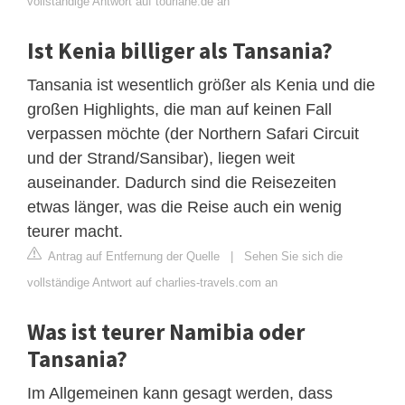
vollständige Antwort auf tourlane.de an
Ist Kenia billiger als Tansania?
Tansania ist wesentlich größer als Kenia und die
großen Highlights, die man auf keinen Fall
verpassen möchte (der Northern Safari Circuit
und der Strand/Sansibar), liegen weit
auseinander. Dadurch sind die Reisezeiten
etwas länger, was die Reise auch ein wenig
teurer macht.
Antrag auf Entfernung der Quelle
|
Sehen Sie sich die
vollständige Antwort auf charlies-travels.com an
Was ist teurer Namibia oder
Tansania?
Im Allgemeinen kann gesagt werden, dass