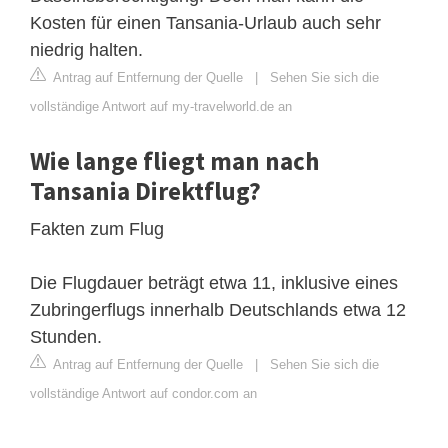
Kosten für einen Tansania-Urlaub auch sehr
niedrig halten.
Antrag auf Entfernung der Quelle
|
Sehen Sie sich die
vollständige Antwort auf my-travelworld.de an
Wie lange fliegt man nach
Tansania Direktflug?
Fakten zum Flug
Die Flugdauer beträgt etwa 11, inklusive eines
Zubringerflugs innerhalb Deutschlands etwa 12
Stunden.
Antrag auf Entfernung der Quelle
|
Sehen Sie sich die
vollständige Antwort auf condor.com an