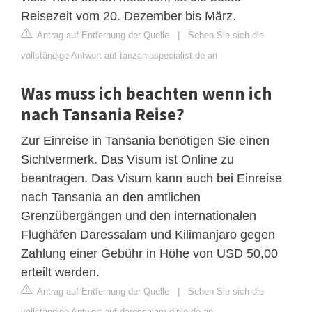
Reisezeit vom 20. Dezember bis März.
Antrag auf Entfernung der Quelle
|
Sehen Sie sich die
vollständige Antwort auf tanzaniaspecialist.de an
Was muss ich beachten wenn ich
nach Tansania Reise?
Zur Einreise in Tansania benötigen Sie einen
Sichtvermerk. Das Visum ist Online zu
beantragen. Das Visum kann auch bei Einreise
nach Tansania an den amtlichen
Grenzübergängen und den internationalen
Flughäfen Daressalam und Kilimanjaro gegen
Zahlung einer Gebühr in Höhe von USD 50,00
erteilt werden.
Antrag auf Entfernung der Quelle
|
Sehen Sie sich die
vollständige Antwort auf daressalam.diplo.de an