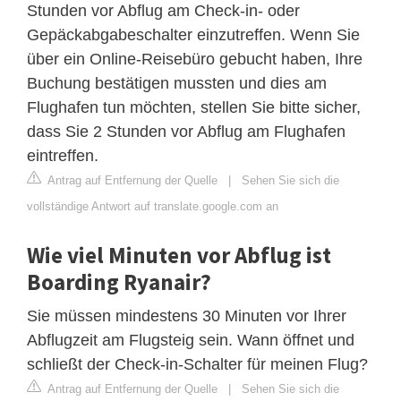
Stunden vor Abflug am Check-in- oder
Gepäckabgabeschalter einzutreffen. Wenn Sie
über ein Online-Reisebüro gebucht haben, Ihre
Buchung bestätigen mussten und dies am
Flughafen tun möchten, stellen Sie bitte sicher,
dass Sie 2 Stunden vor Abflug am Flughafen
eintreffen.
Antrag auf Entfernung der Quelle
|
Sehen Sie sich die
vollständige Antwort auf translate.google.com an
Wie viel Minuten vor Abflug ist
Boarding Ryanair?
Sie müssen mindestens 30 Minuten vor Ihrer
Abflugzeit am Flugsteig sein. Wann öffnet und
schließt der Check-in-Schalter für meinen Flug?
Antrag auf Entfernung der Quelle
|
Sehen Sie sich die