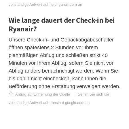
vollständige Antwort auf help.ryanair.com an
Wie lange dauert der Check-in bei
Ryanair?
Unsere Check-in- und Gepäckabgabeschalter
öffnen spätestens 2 Stunden vor Ihrem
planmäßigen Abflug und schließen strikt 40
Minuten vor Ihrem Abflug, sofern Sie nicht vor
Abflug anders benachrichtigt werden. Wenn Sie
bis dahin nicht einchecken, kann Ihnen die
Beförderung ohne Erstattung verweigert werden.
Antrag auf Entfernung der Quelle
|
Sehen Sie sich die
vollständige Antwort auf translate.google.com an