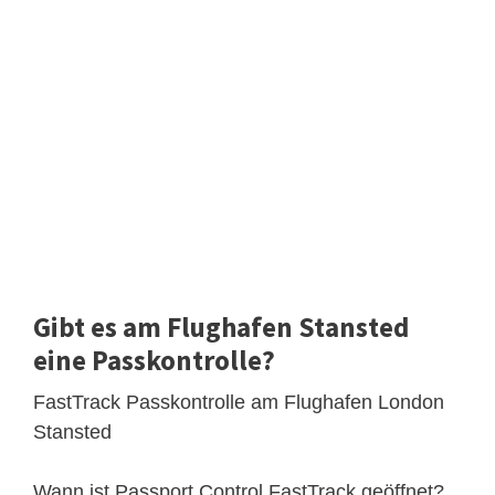
Gibt es am Flughafen Stansted
eine Passkontrolle?
FastTrack Passkontrolle am Flughafen London
Stansted
Wann ist Passport Control FastTrack geöffnet?