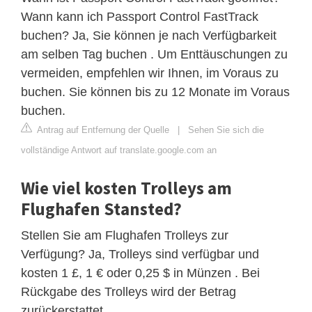
Wann kann ich Passport Control FastTrack
buchen? Ja, Sie können je nach Verfügbarkeit
am selben Tag buchen . Um Enttäuschungen zu
vermeiden, empfehlen wir Ihnen, im Voraus zu
buchen. Sie können bis zu 12 Monate im Voraus
buchen.
Antrag auf Entfernung der Quelle
|
Sehen Sie sich die
vollständige Antwort auf translate.google.com an
Wie viel kosten Trolleys am
Flughafen Stansted?
Stellen Sie am Flughafen Trolleys zur
Verfügung? Ja, Trolleys sind verfügbar und
kosten 1 £, 1 € oder 0,25 $ in Münzen . Bei
Rückgabe des Trolleys wird der Betrag
zurückerstattet.