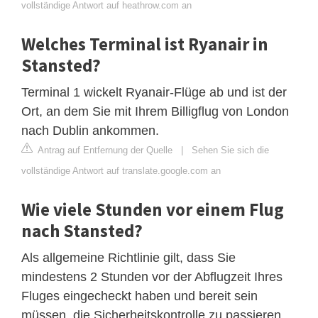
vollständige Antwort auf heathrow.com an
Welches Terminal ist Ryanair in
Stansted?
Terminal 1 wickelt Ryanair-Flüge ab und ist der
Ort, an dem Sie mit Ihrem Billigflug von London
nach Dublin ankommen.
Antrag auf Entfernung der Quelle
|
Sehen Sie sich die
vollständige Antwort auf translate.google.com an
Wie viele Stunden vor einem Flug
nach Stansted?
Als allgemeine Richtlinie gilt, dass Sie
mindestens 2 Stunden vor der Abflugzeit Ihres
Fluges eingecheckt haben und bereit sein
müssen, die Sicherheitskontrolle zu passieren.