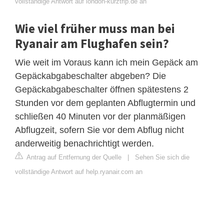
vollständige Antwort auf london-kurztrip.de an
Wie viel früher muss man bei
Ryanair am Flughafen sein?
Wie weit im Voraus kann ich mein Gepäck am
Gepäckabgabeschalter abgeben? Die
Gepäckabgabeschalter öffnen spätestens 2
Stunden vor dem geplanten Abflugtermin und
schließen 40 Minuten vor der planmäßigen
Abflugzeit, sofern Sie vor dem Abflug nicht
anderweitig benachrichtigt werden.
Antrag auf Entfernung der Quelle
|
Sehen Sie sich die
vollständige Antwort auf help.ryanair.com an