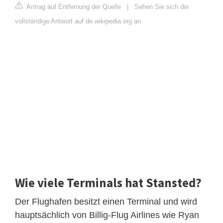
Antrag auf Entfernung der Quelle
|
Sehen Sie sich die
vollständige Antwort auf de.wikipedia.org an
Wie viele Terminals hat Stansted?
Der Flughafen besitzt einen Terminal und wird
hauptsächlich von Billig-Flug Airlines wie Ryan