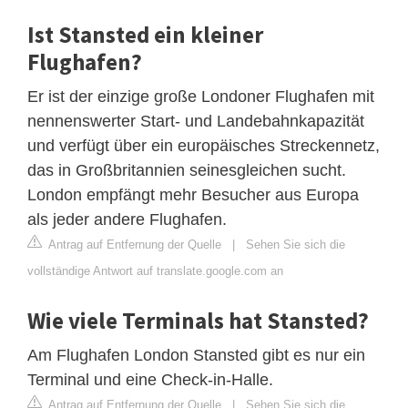
Ist Stansted ein kleiner
Flughafen?
Er ist der einzige große Londoner Flughafen mit
nennenswerter Start- und Landebahnkapazität
und verfügt über ein europäisches Streckennetz,
das in Großbritannien seinesgleichen sucht.
London empfängt mehr Besucher aus Europa
als jeder andere Flughafen.
Antrag auf Entfernung der Quelle
|
Sehen Sie sich die
vollständige Antwort auf translate.google.com an
Wie viele Terminals hat Stansted?
Am Flughafen London Stansted gibt es nur ein
Terminal und eine Check-in-Halle.
Antrag auf Entfernung der Quelle
|
Sehen Sie sich die