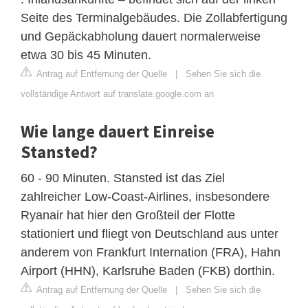
Seite des Terminalgebäudes. Die Zollabfertigung
und Gepäckabholung dauert normalerweise
etwa 30 bis 45 Minuten.
Antrag auf Entfernung der Quelle
|
Sehen Sie sich die
vollständige Antwort auf translate.google.com an
Wie lange dauert Einreise
Stansted?
60 - 90 Minuten. Stansted ist das Ziel
zahlreicher Low-Coast-Airlines, insbesondere
Ryanair hat hier den Großteil der Flotte
stationiert und fliegt von Deutschland aus unter
anderem von Frankfurt Internation (FRA), Hahn
Airport (HHN), Karlsruhe Baden (FKB) dorthin.
Antrag auf Entfernung der Quelle
|
Sehen Sie sich die