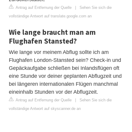
Antrag auf Entfernung der Quelle
|
Sehen Sie sich die
vollständige Antwort auf translate.google.com an
Wie lange braucht man am
Flughafen Stansted?
Wie lange vor meinem Abflug sollte ich am
Flughafen London-Stansted sein? Check-in und
Gepäckaufgabe schließen bei Inlandsflügen oft
eine Stunde vor deiner geplanten Abflugzeit und
bei längeren internationalen Flügen manchmal
eineinhalb Stunden vor der Abflugzeit.
Antrag auf Entfernung der Quelle
|
Sehen Sie sich die
vollständige Antwort auf skyscanner.de an