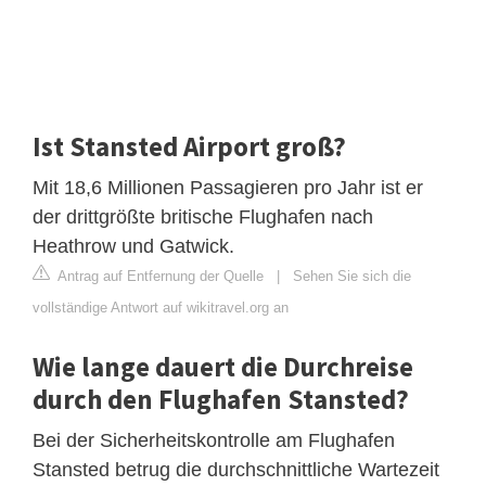
Ist Stansted Airport groß?
Mit 18,6 Millionen Passagieren pro Jahr ist er
der drittgrößte britische Flughafen nach
Heathrow und Gatwick.
Antrag auf Entfernung der Quelle
|
Sehen Sie sich die
vollständige Antwort auf wikitravel.org an
Wie lange dauert die Durchreise
durch den Flughafen Stansted?
Bei der Sicherheitskontrolle am Flughafen
Stansted betrug die durchschnittliche Wartezeit