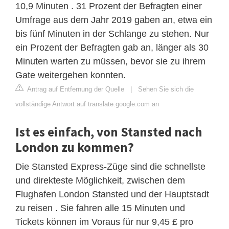
10,9 Minuten . 31 Prozent der Befragten einer
Umfrage aus dem Jahr 2019 gaben an, etwa ein
bis fünf Minuten in der Schlange zu stehen. Nur
ein Prozent der Befragten gab an, länger als 30
Minuten warten zu müssen, bevor sie zu ihrem
Gate weitergehen konnten.
Antrag auf Entfernung der Quelle
|
Sehen Sie sich die
vollständige Antwort auf translate.google.com an
Ist es einfach, von Stansted nach
London zu kommen?
Die Stansted Express-Züge sind die schnellste
und direkteste Möglichkeit, zwischen dem
Flughafen London Stansted und der Hauptstadt
zu reisen . Sie fahren alle 15 Minuten und
Tickets können im Voraus für nur 9,45 £ pro