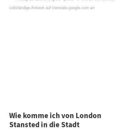
vollständige Antwort auf translate.google.com an
Wie komme ich von London
Stansted in die Stadt