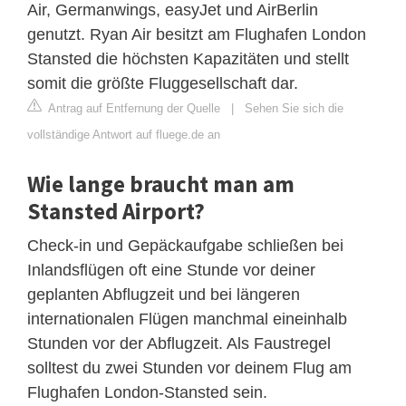
Air, Germanwings, easyJet und AirBerlin
genutzt. Ryan Air besitzt am Flughafen London
Stansted die höchsten Kapazitäten und stellt
somit die größte Fluggesellschaft dar.
Antrag auf Entfernung der Quelle
|
Sehen Sie sich die
vollständige Antwort auf fluege.de an
Wie lange braucht man am
Stansted Airport?
Check-in und Gepäckaufgabe schließen bei
Inlandsflügen oft eine Stunde vor deiner
geplanten Abflugzeit und bei längeren
internationalen Flügen manchmal eineinhalb
Stunden vor der Abflugzeit. Als Faustregel
solltest du zwei Stunden vor deinem Flug am
Flughafen London-Stansted sein.