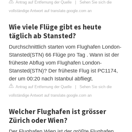
Antrag auf Entfernung der Quelle
|
Sehen Sie sich die
vollständige Antwort auf translate.google.com an
Wie viele Flüge gibt es heute
täglich ab Stansted?
Durchschnittlich starten vom Flughafen London-
Stansted(STN) 66 Flüge pro Tag . Wann ist der
früheste Abflug vom Flughafen London-
Stansted(STN)? Der früheste Flug ist PC1174,
der um 00:20 nach Istanbul abfliegt.
Antrag auf Entfernung der Quelle
|
Sehen Sie sich die
vollständige Antwort auf translate.google.com an
Welcher Flughafen ist grösser
Zürich oder Wien?
Der Flughafen Wien ist der größte Flughafen,