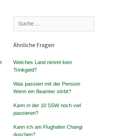
Suche
nach:
Ähnliche Fragen
e
Welches Land nimmt kein
Trinkgeld?
Was passiert mit der Pension
Wenn ein Beamter stirbt?
Kann in der 10 SSW noch viel
passieren?
Kann ich am Flughafen Changi
duschen?