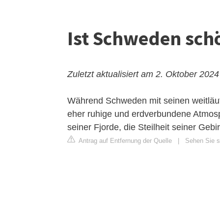
Ist Schweden sch
Zuletzt aktualisiert am 2. Oktober 2024
Während Schweden mit seinen weitläuf
eher ruhige und erdverbundene Atmosp
seiner Fjorde, die Steilheit seiner Geb
Antrag auf Entfernung der Quelle
|
Sehen Sie si