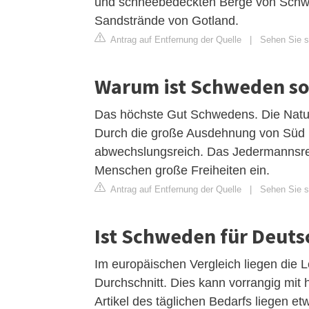
und schneebedeckten Berge von Schwe
Sandstrände von Gotland.
Antrag auf Entfernung der Quelle
|
Sehen Sie si
Warum ist Schweden so
Das höchste Gut Schwedens. Die Natur
Durch die große Ausdehnung von Süd n
abwechslungsreich. Das Jedermannsrec
Menschen große Freiheiten ein.
Antrag auf Entfernung der Quelle
|
Sehen Sie s
Ist Schweden für Deuts
Im europäischen Vergleich liegen die
Durchschnitt. Dies kann vorrangig mit
Artikel des täglichen Bedarfs liegen e