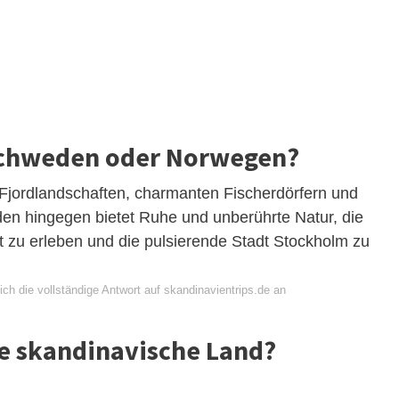
Schweden oder Norwegen?
jordlandschaften, charmanten Fischerdörfern und
n hingegen bietet Ruhe und unberührte Natur, die
t zu erleben und die pulsierende Stadt Stockholm zu
ch die vollständige Antwort auf skandinavientrips.de an
te skandinavische Land?