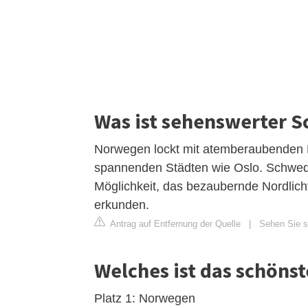
Was ist sehenswerter 
Norwegen lockt mit atemberaubenden F
spannenden Städten wie Oslo. Schwede
Möglichkeit, das bezaubernde Nordlich
erkunden.
Antrag auf Entfernung der Quelle
|
Sehen Sie si
Welches ist das schöns
Platz 1: Norwegen