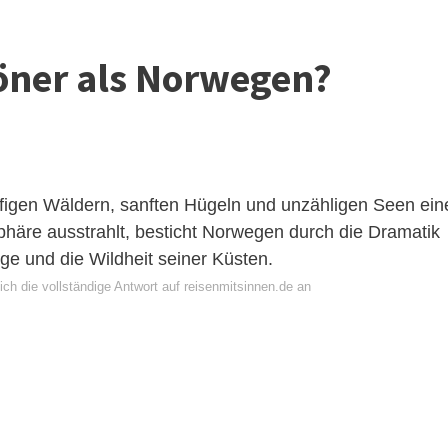
öner als Norwegen?
igen Wäldern, sanften Hügeln und unzähligen Seen ein
häre ausstrahlt, besticht Norwegen durch die Dramatik
irge und die Wildheit seiner Küsten.
ch die vollständige Antwort auf reisenmitsinnen.de an