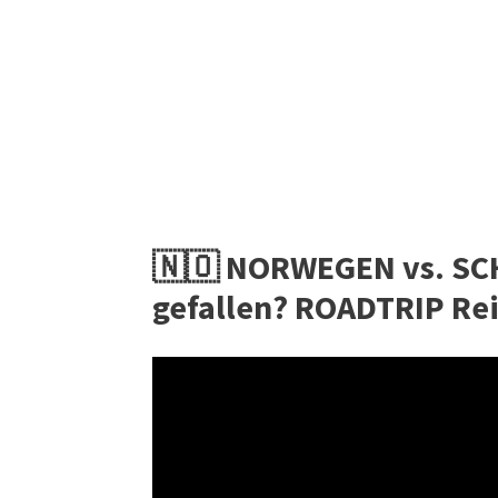
🇳🇴 NORWEGEN vs. SCH
gefallen? ROADTRIP Rei