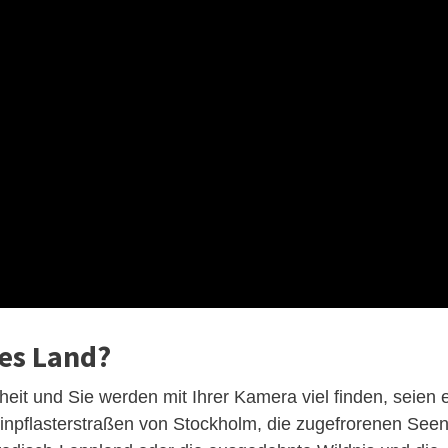
es Land?
heit und Sie werden mit Ihrer Kamera viel finden, seien 
inpflasterstraßen von Stockholm, die zugefrorenen See