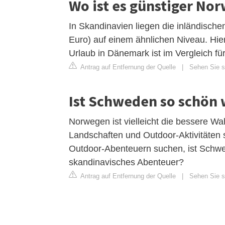
Wo ist es günstiger N
In Skandinavien liegen die inländisch
Euro) auf einem ähnlichen Niveau. Hier
Urlaub in Dänemark ist im Vergleich f
Antrag auf Entfernung der Quelle
|
Sehen Sie si
Ist Schweden so schön
Norwegen ist vielleicht die bessere 
Landschaften und Outdoor-Aktivitäten
Outdoor-Abenteuern suchen, ist Schwed
skandinavisches Abenteuer?
Antrag auf Entfernung der Quelle
|
Sehen Sie si