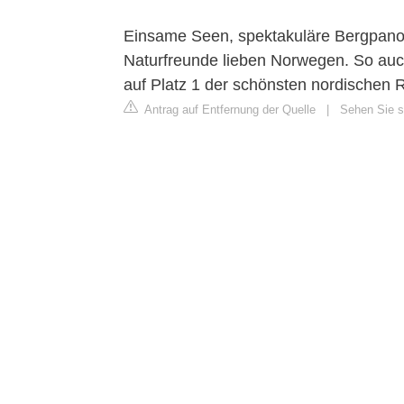
Einsame Seen, spektakuläre Bergpan
Naturfreunde lieben Norwegen. So auc
auf Platz 1 der schönsten nordischen 
Antrag auf Entfernung der Quelle
|
Sehen Sie si