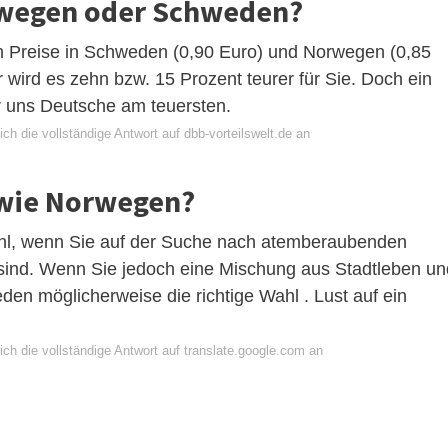
orwegen oder Schweden?
en Preise in Schweden (0,90 Euro) und Norwegen (0,85
 wird es zehn bzw. 15 Prozent teurer für Sie. Doch ein
ür uns Deutsche am teuersten.
ch die vollständige Antwort auf dbb-vorteilswelt.de an
 wie Norwegen?
Wahl, wenn Sie auf der Suche nach atemberaubenden
 sind. Wenn Sie jedoch eine Mischung aus Stadtleben un
en möglicherweise die richtige Wahl . Lust auf ein
ch die vollständige Antwort auf translate.google.com an