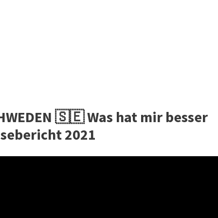
WEDEN 🇸🇪 Was hat mir besser
sebericht 2021