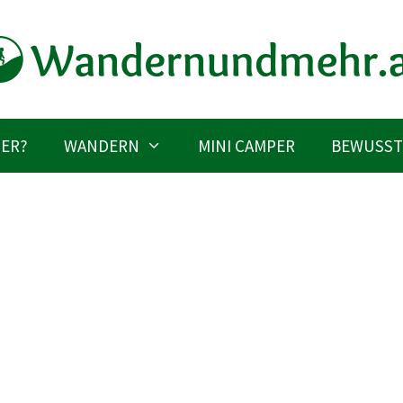
IER?
WANDERN
MINI CAMPER
BEWUSST