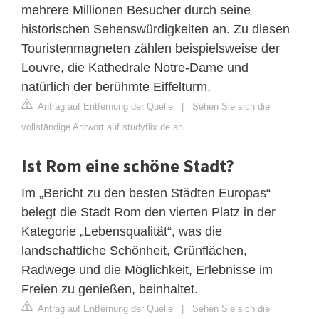
mehrere Millionen Besucher durch seine
historischen Sehenswürdigkeiten an. Zu diesen
Touristenmagneten zählen beispielsweise der
Louvre, die Kathedrale Notre-Dame und
natürlich der berühmte Eiffelturm.
Antrag auf Entfernung der Quelle
|
Sehen Sie sich die
vollständige Antwort auf studyflix.de an
Ist Rom eine schöne Stadt?
Im „Bericht zu den besten Städten Europas“
belegt die Stadt Rom den vierten Platz in der
Kategorie „Lebensqualität“, was die
landschaftliche Schönheit, Grünflächen,
Radwege und die Möglichkeit, Erlebnisse im
Freien zu genießen, beinhaltet.
Antrag auf Entfernung der Quelle
|
Sehen Sie sich die