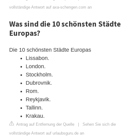
vollständige Antwort auf axa-schengen.com an
Was sind die 10 schönsten Städte
Europas?
Die 10 schönsten Städte Europas
Lissabon.
London.
Stockholm.
Dubrovnik.
Rom.
Reykjavik.
Tallinn.
Krakau.
Antrag auf Entfernung der Quelle
|
Sehen Sie sich die
vollständige Antwort auf urlaubsguru.de an