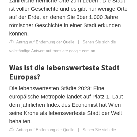
zahlreiche herrliche Orte zum Leben . Die Stadt
ist voller Geschichte und es gibt nur wenige Orte
auf der Erde, an denen Sie über 1.000 Jahre
römischer Geschichte in einer Stadt erkunden
können.
Antrag auf Entfernung der Quelle
|
Sehen Sie sich die
vollständige Antwort auf translate.google.com an
Was ist die lebenswerteste Stadt
Europas?
Die lebenswertesten Städte 2023: Eine
europäische Metropole landet auf Platz 1. Laut
dem jährlichen Index des Economist hat Wien
seine Krone als lebenswerteste Stadt der Welt
behalten.
Antrag auf Entfernung der Quelle
|
Sehen Sie sich die