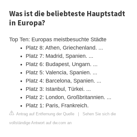
Was ist die beliebteste Hauptstadt
in Europa?
Top Ten: Europas meistbesuchte Städte
Platz 8: Athen, Griechenland. ...
Platz 7: Madrid, Spanien. ...
Platz 6: Budapest, Ungarn. ...
Platz 5: Valencia, Spanien. ...
Platz 4: Barcelona, Spanien. ...
Platz 3: Istanbul, Türkei. ...
Platz 2: London, Großbritannien. ...
Platz 1: Paris, Frankreich.
Antrag auf Entfernung der Quelle
|
Sehen Sie sich die
vollständige Antwort auf dw.com an