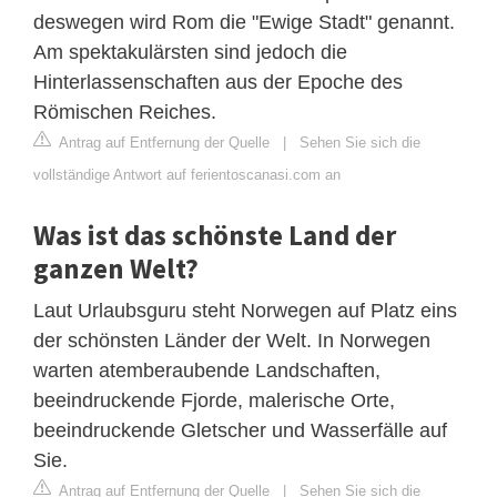
deswegen wird Rom die "Ewige Stadt" genannt.
Am spektakulärsten sind jedoch die
Hinterlassenschaften aus der Epoche des
Römischen Reiches.
Antrag auf Entfernung der Quelle
|
Sehen Sie sich die
vollständige Antwort auf ferientoscanasi.com an
Was ist das schönste Land der
ganzen Welt?
Laut Urlaubsguru steht Norwegen auf Platz eins
der schönsten Länder der Welt. In Norwegen
warten atemberaubende Landschaften,
beeindruckende Fjorde, malerische Orte,
beeindruckende Gletscher und Wasserfälle auf
Sie.
Antrag auf Entfernung der Quelle
|
Sehen Sie sich die