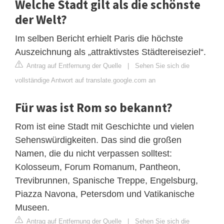
Welche Stadt gilt als die schönste
der Welt?
Im selben Bericht erhielt Paris die höchste
Auszeichnung als „attraktivstes Städtereiseziel“.
Antrag auf Entfernung der Quelle
|
Sehen Sie sich die
vollständige Antwort auf translate.google.com an
Für was ist Rom so bekannt?
Rom ist eine Stadt mit Geschichte und vielen
Sehenswürdigkeiten. Das sind die großen
Namen, die du nicht verpassen solltest:
Kolosseum, Forum Romanum, Pantheon,
Trevibrunnen, Spanische Treppe, Engelsburg,
Piazza Navona, Petersdom und Vatikanische
Museen.
Antrag auf Entfernung der Quelle
|
Sehen Sie sich die