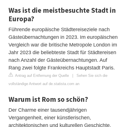
Was ist die meistbesuchte Stadt in
Europa?
Führende europäische Städtereiseziele nach
Gästeübernachtungen in 2023. Im europäischen
Vergleich war die britische Metropole London im
Jahr 2023 die beliebteste Stadt für Städtereisen
nach Anzahl der Gästeübernachtungen. Auf
Rang zwei folgte Frankreichs Hauptstadt Paris.
Antrag auf Entfernung der Quelle
|
Sehen Sie sich die
vollständige Antwort auf de.statista.com an
Warum ist Rom so schön?
Der Charme einer tausendjährigen
Vergangenheit, einer künstlerischen,
architektonischen und kulturellen Geschichte,