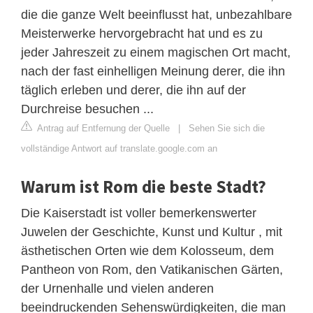
die die ganze Welt beeinflusst hat, unbezahlbare
Meisterwerke hervorgebracht hat und es zu
jeder Jahreszeit zu einem magischen Ort macht,
nach der fast einhelligen Meinung derer, die ihn
täglich erleben und derer, die ihn auf der
Durchreise besuchen ...
Antrag auf Entfernung der Quelle
|
Sehen Sie sich die
vollständige Antwort auf translate.google.com an
Warum ist Rom die beste Stadt?
Die Kaiserstadt ist voller bemerkenswerter
Juwelen der Geschichte, Kunst und Kultur , mit
ästhetischen Orten wie dem Kolosseum, dem
Pantheon von Rom, den Vatikanischen Gärten,
der Urnenhalle und vielen anderen
beeindruckenden Sehenswürdigkeiten, die man