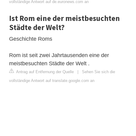
vollständige Antwort auf de.euronews.com an
Ist Rom eine der meistbesuchten
Städte der Welt?
Geschichte Roms
Rom ist seit zwei Jahrtausenden eine der
meistbesuchten Städte der Welt .
Antrag auf Entfernung der Quelle
|
Sehen Sie sich die
vollständige Antwort auf translate.google.com an