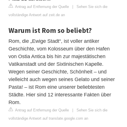
Antrag auf Entfernung der Quelle
|
Sehen Sie sich die
vollständige Antwort auf zeit.de an
Warum ist Rom so beliebt?
Rom, die „Ewige Stadt“, ist voller antiker
Geschichte, vom Kolosseum über den Hafen
von Ostia Antica bis hin zur majestätischen
Vatikanstadt und der Sixtinischen Kapelle.
Wegen seiner Geschichte, Schönheit – und
vielleicht auch wegen seines Gelato und seiner
Pasta! – ist Rom eine unserer beliebtesten
Städte. Hier sind 12 interessante Fakten über
Rom.
Antrag auf Entfernung der Quelle
|
Sehen Sie sich die
vollständige Antwort auf translate.google.com an