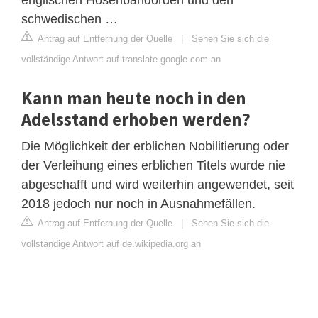
schwedischen …
Antrag auf Entfernung der Quelle
|
Sehen Sie sich die
vollständige Antwort auf translate.google.com an
Kann man heute noch in den
Adelsstand erhoben werden?
Die Möglichkeit der erblichen Nobilitierung oder
der Verleihung eines erblichen Titels wurde nie
abgeschafft und wird weiterhin angewendet, seit
2018 jedoch nur noch in Ausnahmefällen.
Antrag auf Entfernung der Quelle
|
Sehen Sie sich die
vollständige Antwort auf de.wikipedia.org an