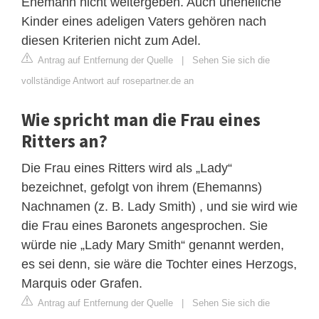
Ehemann nicht weitergeben. Auch uneheliche
Kinder eines adeligen Vaters gehören nach
diesen Kriterien nicht zum Adel.
Antrag auf Entfernung der Quelle
|
Sehen Sie sich die
vollständige Antwort auf rosepartner.de an
Wie spricht man die Frau eines
Ritters an?
Die Frau eines Ritters wird als „Lady“
bezeichnet, gefolgt von ihrem (Ehemanns)
Nachnamen (z. B. Lady Smith) , und sie wird wie
die Frau eines Baronets angesprochen. Sie
würde nie „Lady Mary Smith“ genannt werden,
es sei denn, sie wäre die Tochter eines Herzogs,
Marquis oder Grafen.
Antrag auf Entfernung der Quelle
|
Sehen Sie sich die