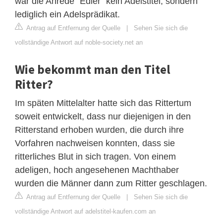
war die Anrede “Edler” kein Adelstitel, sondern
lediglich ein Adelsprädikat.
Antrag auf Entfernung der Quelle
|
Sehen Sie sich die
vollständige Antwort auf noble-society.net an
Wie bekommt man den Titel
Ritter?
Im späten Mittelalter hatte sich das Rittertum
soweit entwickelt, dass nur diejenigen in den
Ritterstand erhoben wurden, die durch ihre
Vorfahren nachweisen konnten, dass sie
ritterliches Blut in sich tragen. Von einem
adeligen, hoch angesehenen Machthaber
wurden die Männer dann zum Ritter geschlagen.
Antrag auf Entfernung der Quelle
|
Sehen Sie sich die
vollständige Antwort auf adelstitel-kaufen.com an