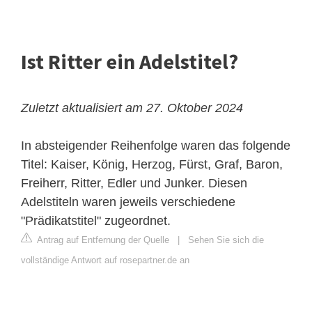
Ist Ritter ein Adelstitel?
Zuletzt aktualisiert am 27. Oktober 2024
In absteigender Reihenfolge waren das folgende
Titel: Kaiser, König, Herzog, Fürst, Graf, Baron,
Freiherr, Ritter, Edler und Junker. Diesen
Adelstiteln waren jeweils verschiedene
"Prädikatstitel" zugeordnet.
Antrag auf Entfernung der Quelle
|
Sehen Sie sich die
vollständige Antwort auf rosepartner.de an