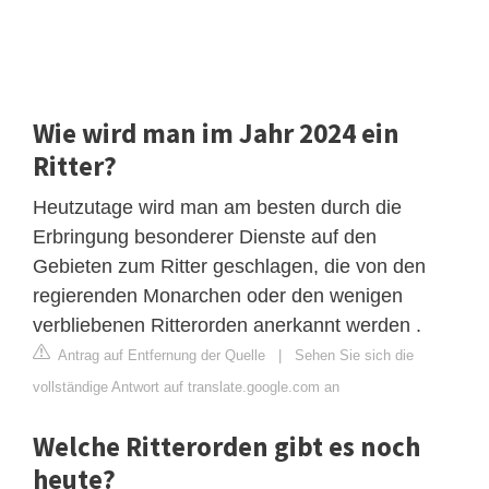
Wie wird man im Jahr 2024 ein
Ritter?
Heutzutage wird man am besten durch die
Erbringung besonderer Dienste auf den
Gebieten zum Ritter geschlagen, die von den
regierenden Monarchen oder den wenigen
verbliebenen Ritterorden anerkannt werden .
Antrag auf Entfernung der Quelle
|
Sehen Sie sich die
vollständige Antwort auf translate.google.com an
Welche Ritterorden gibt es noch
heute?