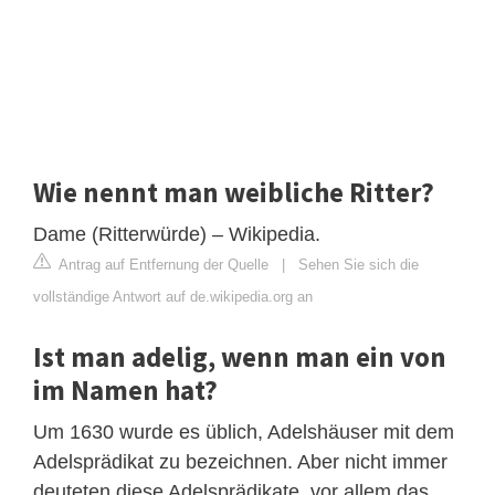
Wie nennt man weibliche Ritter?
Dame (Ritterwürde) – Wikipedia.
Antrag auf Entfernung der Quelle
|
Sehen Sie sich die
vollständige Antwort auf de.wikipedia.org an
Ist man adelig, wenn man ein von
im Namen hat?
Um 1630 wurde es üblich, Adelshäuser mit dem
Adelsprädikat zu bezeichnen. Aber nicht immer
deuteten diese Adelsprädikate, vor allem das