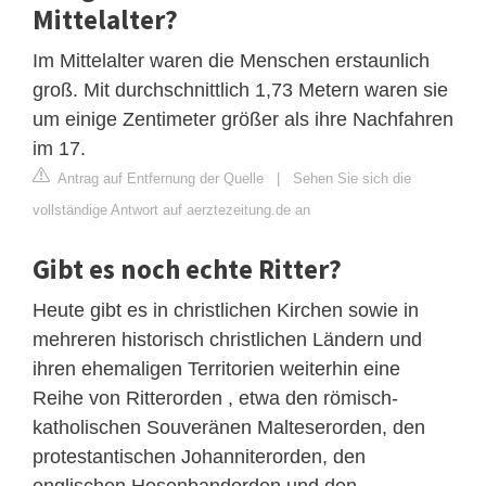
Mittelalter?
Im Mittelalter waren die Menschen erstaunlich
groß. Mit durchschnittlich 1,73 Metern waren sie
um einige Zentimeter größer als ihre Nachfahren
im 17.
Antrag auf Entfernung der Quelle
|
Sehen Sie sich die
vollständige Antwort auf aerztezeitung.de an
Gibt es noch echte Ritter?
Heute gibt es in christlichen Kirchen sowie in
mehreren historisch christlichen Ländern und
ihren ehemaligen Territorien weiterhin eine
Reihe von Ritterorden , etwa den römisch-
katholischen Souveränen Malteserorden, den
protestantischen Johanniterorden, den
englischen Hosenbandorden und den