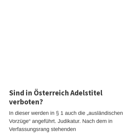
Sind in Österreich Adelstitel
verboten?
In dieser werden in § 1 auch die „ausländischen
Vorzüge“ angeführt. Judikatur. Nach dem in
Verfassungsrang stehenden