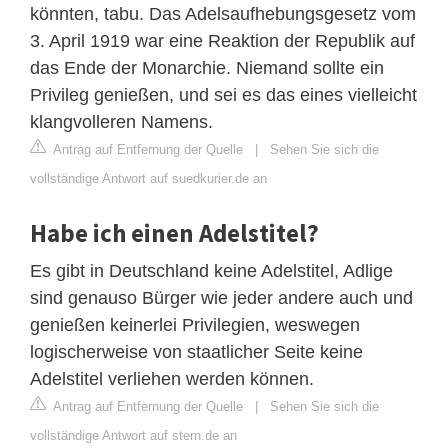
könnten, tabu. Das Adelsaufhebungsgesetz vom
3. April 1919 war eine Reaktion der Republik auf
das Ende der Monarchie. Niemand sollte ein
Privileg genießen, und sei es das eines vielleicht
klangvolleren Namens.
Antrag auf Entfernung der Quelle
|
Sehen Sie sich die
vollständige Antwort auf suedkurier.de an
Habe ich einen Adelstitel?
Es gibt in Deutschland keine Adelstitel, Adlige
sind genauso Bürger wie jeder andere auch und
genießen keinerlei Privilegien, weswegen
logischerweise von staatlicher Seite keine
Adelstitel verliehen werden können.
Antrag auf Entfernung der Quelle
|
Sehen Sie sich die
vollständige Antwort auf stern.de an