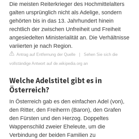
Die meisten Reiterkrieger des Hochmittelalters
galten ursprünglich nicht als Adelige, sondern
gehörten bis in das 13. Jahrhundert hinein
rechtlich der zwischen Unfreiheit und Freiheit
angesiedelten Ministerialität an. Die Verhältnisse
variierten je nach Region.
Antrag auf Entfernung der Quelle
|
Sehen Sie sich die
vollständige Antwort auf de.wikipedia.org an
Welche Adelstitel gibt es in
Österreich?
In Österreich gab es den einfachen Adel (von),
den Ritter, den Freiherrn (Baron), den Grafen
den Fürsten und den Herzog. Doppeltes
Wappenschild zweier Eheleute, um die
Verbindung der beiden Familien zu