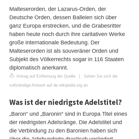
Malteserorden, der Lazarus-Orden, der
Deutsche Orden, dessen Balleien sich über
ganz Europa erstrecken, und die Grabesritter
haben heute noch durch ihre caritativen Werke
große internationale Bedeutung. Der
Malteserorden ist als souveräner Orden und
Subjekt des Völkerrechts sogar in 116 Staaten
diplomatisch anerkannt.
Antrag auf Entfernung der Quelle
|
Sehen Sie sich die
vollständige Antwort auf de.wikipedia.org an
Was ist der niedrigste Adelstitel?
„Baron“ und „Baronin“ sind in Europa Titel eines
der niedrigsten Adelsränge. Die Adelstitel und
die Verbindung zu den Baronien haben sich
über die Jahrhunderte drastisch verändert.