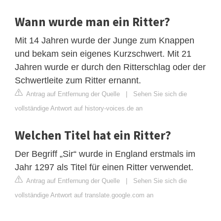
Wann wurde man ein Ritter?
Mit 14 Jahren wurde der Junge zum Knappen
und bekam sein eigenes Kurzschwert. Mit 21
Jahren wurde er durch den Ritterschlag oder der
Schwertleite zum Ritter ernannt.
Antrag auf Entfernung der Quelle
|
Sehen Sie sich die
vollständige Antwort auf history-voices.de an
Welchen Titel hat ein Ritter?
Der Begriff „Sir“ wurde in England erstmals im
Jahr 1297 als Titel für einen Ritter verwendet.
Antrag auf Entfernung der Quelle
|
Sehen Sie sich die
vollständige Antwort auf translate.google.com an