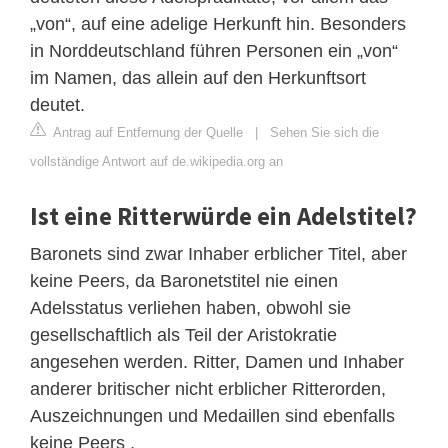
„von“, auf eine adelige Herkunft hin. Besonders
in Norddeutschland führen Personen ein „von“
im Namen, das allein auf den Herkunftsort
deutet.
Antrag auf Entfernung der Quelle
|
Sehen Sie sich die
vollständige Antwort auf de.wikipedia.org an
Ist eine Ritterwürde ein Adelstitel?
Baronets sind zwar Inhaber erblicher Titel, aber
keine Peers, da Baronetstitel nie einen
Adelsstatus verliehen haben, obwohl sie
gesellschaftlich als Teil der Aristokratie
angesehen werden. Ritter, Damen und Inhaber
anderer britischer nicht erblicher Ritterorden,
Auszeichnungen und Medaillen sind ebenfalls
keine Peers .