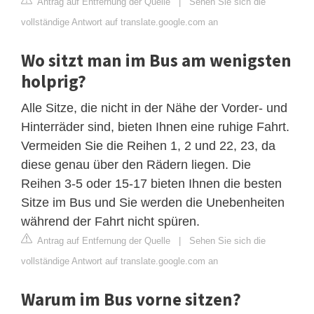
Antrag auf Entfernung der Quelle
|
Sehen Sie sich die
vollständige Antwort auf translate.google.com an
Wo sitzt man im Bus am wenigsten
holprig?
Alle Sitze, die nicht in der Nähe der Vorder- und
Hinterräder sind, bieten Ihnen eine ruhige Fahrt.
Vermeiden Sie die Reihen 1, 2 und 22, 23, da
diese genau über den Rädern liegen. Die
Reihen 3-5 oder 15-17 bieten Ihnen die besten
Sitze im Bus und Sie werden die Unebenheiten
während der Fahrt nicht spüren.
Antrag auf Entfernung der Quelle
|
Sehen Sie sich die
vollständige Antwort auf translate.google.com an
Warum im Bus vorne sitzen?