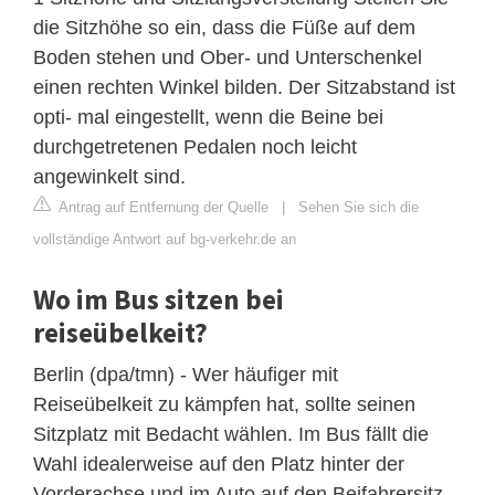
die Sitzhöhe so ein, dass die Füße auf dem
Boden stehen und Ober- und Unterschenkel
einen rechten Winkel bilden. Der Sitzabstand ist
opti- mal eingestellt, wenn die Beine bei
durchgetretenen Pedalen noch leicht
angewinkelt sind.
Antrag auf Entfernung der Quelle
|
Sehen Sie sich die
vollständige Antwort auf bg-verkehr.de an
Wo im Bus sitzen bei
reiseübelkeit?
Berlin (dpa/tmn) - Wer häufiger mit
Reiseübelkeit zu kämpfen hat, sollte seinen
Sitzplatz mit Bedacht wählen. Im Bus fällt die
Wahl idealerweise auf den Platz hinter der
Vorderachse und im Auto auf den Beifahrersitz,