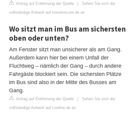
Antrag auf Entfernung der Quelle
|
Sehen Sie sich die
vollständige Antwort auf travelsecure.de an
Wo sitzt man im Bus am sichersten
oben oder unten?
Am Fenster sitzt man unsicherer als am Gang.
Außerdem kann hier bei einem Unfall der
Fluchtweg – nämlich der Gang – durch andere
Fahrgäste blockiert sein. Die sichersten Plätze
im Bus sind also in der Mitte des Busses am
Gang.
Antrag auf Entfernung der Quelle
|
Sehen Sie sich die
vollständige Antwort auf t-online.de an