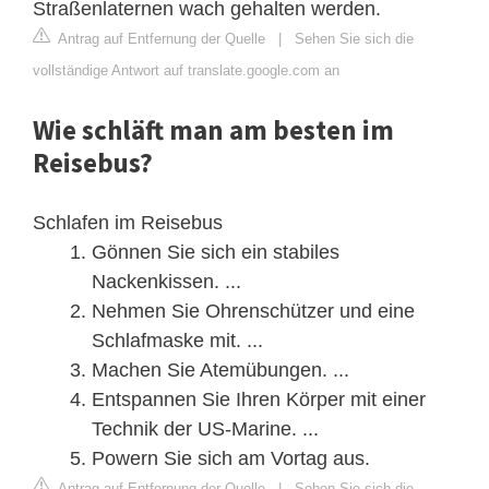
Straßenlaternen wach gehalten werden.
Antrag auf Entfernung der Quelle
|
Sehen Sie sich die
vollständige Antwort auf translate.google.com an
Wie schläft man am besten im
Reisebus?
Schlafen im Reisebus
Gönnen Sie sich ein stabiles
Nackenkissen. ...
Nehmen Sie Ohrenschützer und eine
Schlafmaske mit. ...
Machen Sie Atemübungen. ...
Entspannen Sie Ihren Körper mit einer
Technik der US-Marine. ...
Powern Sie sich am Vortag aus.
Antrag auf Entfernung der Quelle
|
Sehen Sie sich die