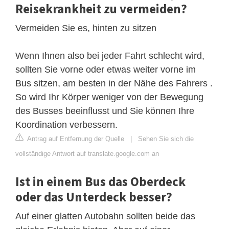
Reisekrankheit zu vermeiden?
Vermeiden Sie es, hinten zu sitzen
Wenn Ihnen also bei jeder Fahrt schlecht wird,
sollten Sie vorne oder etwas weiter vorne im
Bus sitzen, am besten in der Nähe des Fahrers .
So wird Ihr Körper weniger von der Bewegung
des Busses beeinflusst und Sie können Ihre
Koordination verbessern.
Antrag auf Entfernung der Quelle
|
Sehen Sie sich die
vollständige Antwort auf translate.google.com an
Ist in einem Bus das Oberdeck
oder das Unterdeck besser?
Auf einer glatten Autobahn sollten beide das