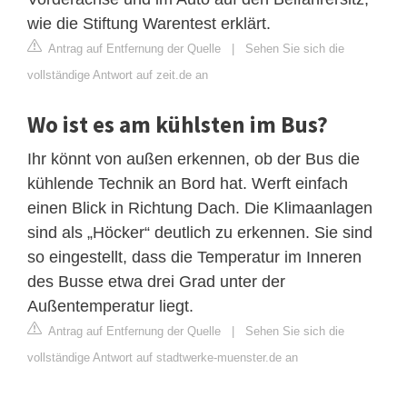
wie die Stiftung Warentest erklärt.
Antrag auf Entfernung der Quelle
|
Sehen Sie sich die
vollständige Antwort auf zeit.de an
Wo ist es am kühlsten im Bus?
Ihr könnt von außen erkennen, ob der Bus die
kühlende Technik an Bord hat. Werft einfach
einen Blick in Richtung Dach. Die Klimaanlagen
sind als „Höcker“ deutlich zu erkennen. Sie sind
so eingestellt, dass die Temperatur im Inneren
des Busse etwa drei Grad unter der
Außentemperatur liegt.
Antrag auf Entfernung der Quelle
|
Sehen Sie sich die
vollständige Antwort auf stadtwerke-muenster.de an