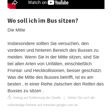
Wo soll ich im Bus sitzen?
Die Mitte
Insbesondere sollten Sie versuchen, den
vorderen und hinteren Bereich des Busses zu
meiden. Wenn Sie in der Mitte sitzen, sind Sie
bei allen Arten von Unfällen, einschließlich
Frontal- und Heckkollisionen, besser geschützt.
Was die Mitte des Busses betrifft, ist es am
besten , in einer Reihe zwischen den Reifen des
Busses zu sitzen .
Antrag auf Entfernung der Quelle
|
Sehen Sie sich die
vollständige Antwort auf translate.google.com an