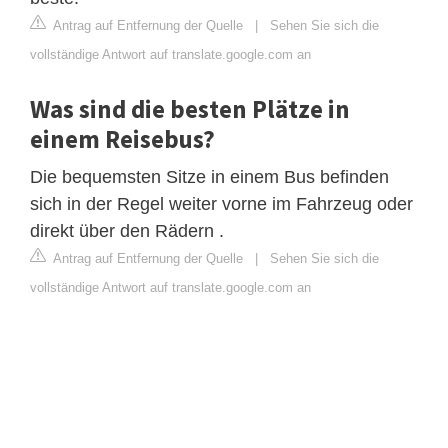
Antrag auf Entfernung der Quelle
|
Sehen Sie sich die
vollständige Antwort auf translate.google.com an
Was sind die besten Plätze in
einem Reisebus?
Die bequemsten Sitze in einem Bus befinden
sich in der Regel weiter vorne im Fahrzeug oder
direkt über den Rädern .
Antrag auf Entfernung der Quelle
|
Sehen Sie sich die
vollständige Antwort auf translate.google.com an