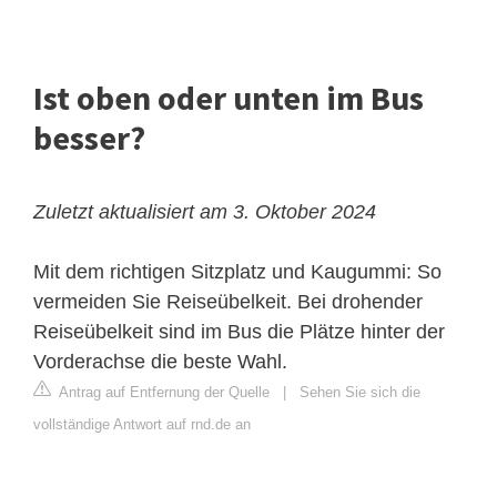
Ist oben oder unten im Bus
besser?
Zuletzt aktualisiert am 3. Oktober 2024
Mit dem richtigen Sitzplatz und Kaugummi: So
vermeiden Sie Reiseübelkeit. Bei drohender
Reiseübelkeit sind im Bus die Plätze hinter der
Vorderachse die beste Wahl.
Antrag auf Entfernung der Quelle
|
Sehen Sie sich die
vollständige Antwort auf rnd.de an