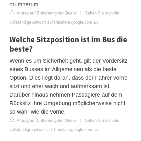
drumherum.
Antrag auf Entfernung der Quelle
|
Sehen Sie sich die
vollständige Antwort auf translate.google.com an
Welche Sitzposition ist im Bus die
beste?
Wenn es um Sicherheit geht, gilt der Vordersitz
eines Busses im Allgemeinen als die beste
Option. Dies liegt daran, dass der Fahrer vorne
sitzt und eher wach und aufmerksam ist.
Darüber hinaus nehmen Passagiere auf dem
Rücksitz ihre Umgebung möglicherweise nicht
so wahr wie die vorne.
Antrag auf Entfernung der Quelle
|
Sehen Sie sich die
vollständige Antwort auf translate.google.com an