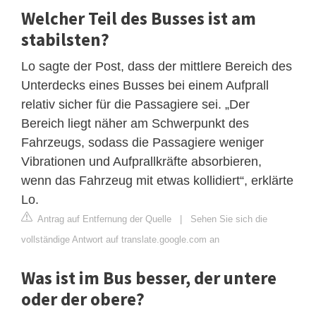
Welcher Teil des Busses ist am
stabilsten?
Lo sagte der Post, dass der mittlere Bereich des
Unterdecks eines Busses bei einem Aufprall
relativ sicher für die Passagiere sei. „Der
Bereich liegt näher am Schwerpunkt des
Fahrzeugs, sodass die Passagiere weniger
Vibrationen und Aufprallkräfte absorbieren,
wenn das Fahrzeug mit etwas kollidiert“, erklärte
Lo.
Antrag auf Entfernung der Quelle
|
Sehen Sie sich die
vollständige Antwort auf translate.google.com an
Was ist im Bus besser, der untere
oder der obere?