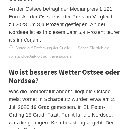
An der Ostsee beträgt der Medianpreis 1.121
Euro. An der Ostsee ist der Preis im Vergleich
zu 2023 um 3,6 Prozent gestiegen. An der
Nordsee ist es in diesem Jahr 5,4 Prozent teurer
als im Vorjahr.
Antrag auf Entfernung der Quelle
|
Sehen Sie sich die
vollständige Antwort auf travanto.de an
Wo ist besseres Wetter Ostsee oder
Nordsee?
Was die Temperatur angeht, liegt die Ostsee
meist vorne: In Scharbeutz wurden etwa am 2.
Juli 2020 19 Grad gemessen, in St. Peter-
Ording 18 Grad. Fazit: Punkt für die Nordsee,
was die geringere Keimbelastung angeht. Der