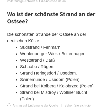
vollständige Antwort auf die-nordsee.de an
Wo ist der schönste Strand an der
Ostsee?
Die schönsten Strände der Ostsee an der
deutschen Küste
Südstrand / Fehmarn.
Wohlenberger Wiek / Boltenhagen.
Weststrand / Darß
Schaabe / Rügen.
Strand Heringsdorf / Usedom.
Swinemünde / Usedom (Polen)
Strand bei Kolberg / Kolobrzeg (Polen)
Strand bei Misdroy / Wolliner Bucht
(Polen)
Antrag auf Entfernung der Quelle
|
Sehen Sie sich die