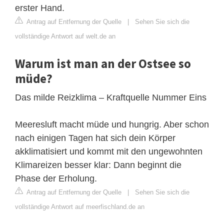
erster Hand.
Antrag auf Entfernung der Quelle
|
Sehen Sie sich die
vollständige Antwort auf welt.de an
Warum ist man an der Ostsee so
müde?
Das milde Reizklima – Kraftquelle Nummer Eins
Meeresluft macht müde und hungrig. Aber schon
nach einigen Tagen hat sich dein Körper
akklimatisiert und kommt mit den ungewohnten
Klimareizen besser klar: Dann beginnt die
Phase der Erholung.
Antrag auf Entfernung der Quelle
|
Sehen Sie sich die
vollständige Antwort auf meerfischland.de an