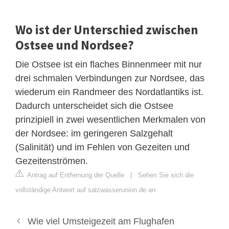
Wo ist der Unterschied zwischen
Ostsee und Nordsee?
Die Ostsee ist ein flaches Binnenmeer mit nur
drei schmalen Verbindungen zur Nordsee, das
wiederum ein Randmeer des Nordatlantiks ist.
Dadurch unterscheidet sich die Ostsee
prinzipiell in zwei wesentlichen Merkmalen von
der Nordsee: im geringeren Salzgehalt
(Salinität) und im Fehlen von Gezeiten und
Gezeitenströmen.
Antrag auf Entfernung der Quelle
|
Sehen Sie sich die
vollständige Antwort auf salzwasserunion.de an
Wie viel Umsteigezeit am Flughafen