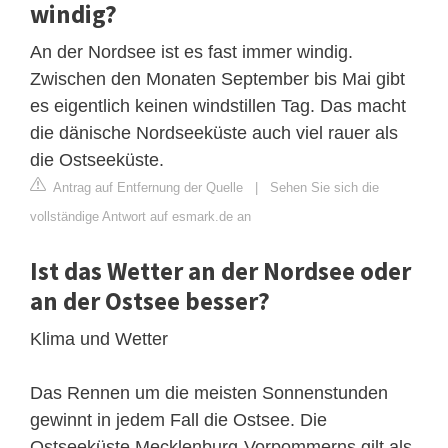
windig?
An der Nordsee ist es fast immer windig.
Zwischen den Monaten September bis Mai gibt
es eigentlich keinen windstillen Tag. Das macht
die dänische Nordseeküste auch viel rauer als
die Ostseeküste.
Antrag auf Entfernung der Quelle
|
Sehen Sie sich die
vollständige Antwort auf esmark.de an
Ist das Wetter an der Nordsee oder
an der Ostsee besser?
Klima und Wetter
Das Rennen um die meisten Sonnenstunden
gewinnt in jedem Fall die Ostsee. Die
Ostseeküste Mecklenburg-Vorpommerns gilt als