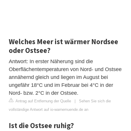
Welches Meer ist wärmer Nordsee
oder Ostsee?
Antwort: In erster Näherung sind die
Oberflächentemperaturen von Nord- und Ostsee
annähernd gleich und liegen im August bei
ungefähr 18°C und im Februar bei 4°C in der
Nord- bzw. 2°C in der Ostsee.
Antrag auf Entfernung der Quelle
|
Sehen Sie sich die
vollständige Antwort auf io-warnemuende.de an
Ist die Ostsee ruhig?