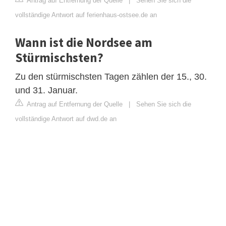
Antrag auf Entfernung der Quelle
|
Sehen Sie sich die
vollständige Antwort auf ferienhaus-ostsee.de an
Wann ist die Nordsee am
Stürmischsten?
Zu den stürmischsten Tagen zählen der 15., 30.
und 31. Januar.
Antrag auf Entfernung der Quelle
|
Sehen Sie sich die
vollständige Antwort auf dwd.de an