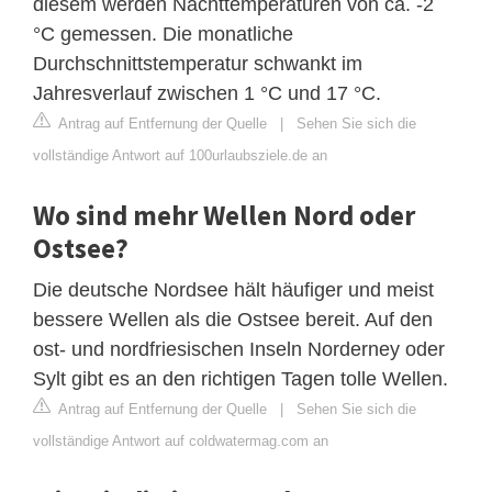
diesem werden Nachttemperaturen von ca. -2
°C gemessen. Die monatliche
Durchschnittstemperatur schwankt im
Jahresverlauf zwischen 1 °C und 17 °C.
Antrag auf Entfernung der Quelle
|
Sehen Sie sich die
vollständige Antwort auf 100urlaubsziele.de an
Wo sind mehr Wellen Nord oder
Ostsee?
Die deutsche Nordsee hält häufiger und meist
bessere Wellen als die Ostsee bereit. Auf den
ost- und nordfriesischen Inseln Norderney oder
Sylt gibt es an den richtigen Tagen tolle Wellen.
Antrag auf Entfernung der Quelle
|
Sehen Sie sich die
vollständige Antwort auf coldwatermag.com an