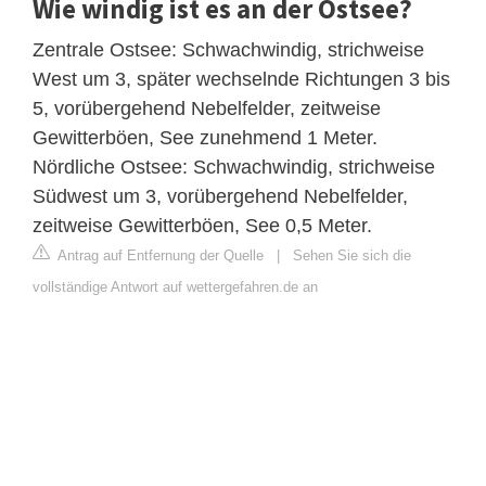
Wie windig ist es an der Ostsee?
Zentrale Ostsee: Schwachwindig, strichweise
West um 3, später wechselnde Richtungen 3 bis
5, vorübergehend Nebelfelder, zeitweise
Gewitterböen, See zunehmend 1 Meter.
Nördliche Ostsee: Schwachwindig, strichweise
Südwest um 3, vorübergehend Nebelfelder,
zeitweise Gewitterböen, See 0,5 Meter.
Antrag auf Entfernung der Quelle
|
Sehen Sie sich die
vollständige Antwort auf wettergefahren.de an