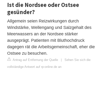
Ist die Nordsee oder Ostsee
gesünder?
Allgemein seien Reizwirkungen durch
Windstärke, Wellengang und Salzgehalt des
Meerwassers an der Nordsee stärker
ausgeprägt. Patienten mit Bluthochdruck
dagegen rät die Arbeitsgemeinschaft, eher die
Ostsee zu besuchen.
Antrag auf Entfernung der Quelle
|
Sehen Sie sich die
vollständige Antwort auf rp-online.de an