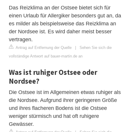
Das Reizklima an der Ostsee bietet sich für
einen Urlaub für Allergiker besonders gut an, da
es milder als beispielsweise das Reizklima an
der Nordsee ist. Es wird daher meist besser
vertragen.
Antrag auf Entfernung der Quelle
|
Sehen Sie sich die
vollständige Antwort auf bauer-martin.de an
Was ist ruhiger Ostsee oder
Nordsee?
Die Ostsee ist im Allgemeinen etwas ruhiger als
die Nordsee. Aufgrund ihrer geringeren Größe
und ihres flacheren Bodens ist die Ostsee
weniger stürmisch und hat oft ruhigere
Gewässer.