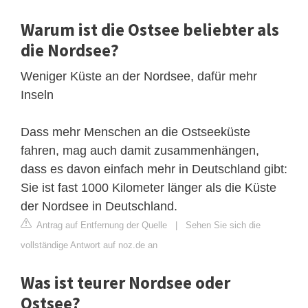
Warum ist die Ostsee beliebter als
die Nordsee?
Weniger Küste an der Nordsee, dafür mehr
Inseln
Dass mehr Menschen an die Ostseeküste
fahren, mag auch damit zusammenhängen,
dass es davon einfach mehr in Deutschland gibt:
Sie ist fast 1000 Kilometer länger als die Küste
der Nordsee in Deutschland.
Antrag auf Entfernung der Quelle
|
Sehen Sie sich die
vollständige Antwort auf noz.de an
Was ist teurer Nordsee oder
Ostsee?