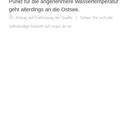
Punkt für die angenehmere Wassertemperatur
geht allerdings an die Ostsee.
Antrag auf Entfernung der Quelle
|
Sehen Sie sich die
vollständige Antwort auf mopo.de an