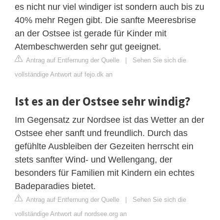
es nicht nur viel windiger ist sondern auch bis zu
40% mehr Regen gibt. Die sanfte Meeresbrise
an der Ostsee ist gerade für Kinder mit
Atembeschwerden sehr gut geeignet.
Antrag auf Entfernung der Quelle
|
Sehen Sie sich die
vollständige Antwort auf fejo.dk an
Ist es an der Ostsee sehr windig?
Im Gegensatz zur Nordsee ist das Wetter an der
Ostsee eher sanft und freundlich. Durch das
gefühlte Ausbleiben der Gezeiten herrscht ein
stets sanfter Wind- und Wellengang, der
besonders für Familien mit Kindern ein echtes
Badeparadies bietet.
Antrag auf Entfernung der Quelle
|
Sehen Sie sich die
vollständige Antwort auf nordsee.org an