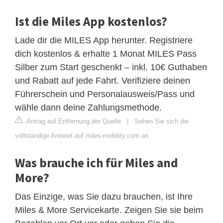
Ist die Miles App kostenlos?
Lade dir die MILES App herunter. Registriere
dich kostenlos & erhalte 1 Monat MILES Pass
Silber zum Start geschenkt – inkl. 10€ Guthaben
und Rabatt auf jede Fahrt. Verifiziere deinen
Führerschein und Personalausweis/Pass und
wähle dann deine Zahlungsmethode.
Antrag auf Entfernung der Quelle
|
Sehen Sie sich die
vollständige Antwort auf miles-mobility.com an
Was brauche ich für Miles and
More?
Das Einzige, was Sie dazu brauchen, ist Ihre
Miles & More Servicekarte. Zeigen Sie sie beim