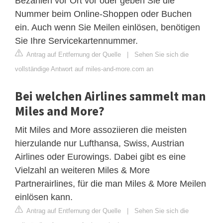
Bezahlen vor Ort vor oder geben Sie die
Nummer beim Online-Shoppen oder Buchen
ein. Auch wenn Sie Meilen einlösen, benötigen
Sie Ihre Servicekartennummer.
Antrag auf Entfernung der Quelle
|
Sehen Sie sich die
vollständige Antwort auf miles-and-more.com an
Bei welchen Airlines sammelt man
Miles and More?
Mit Miles and More assoziieren die meisten
hierzulande nur Lufthansa, Swiss, Austrian
Airlines oder Eurowings. Dabei gibt es eine
Vielzahl an weiteren Miles & More
Partnerairlines, für die man Miles & More Meilen
einlösen kann.
Antrag auf Entfernung der Quelle
|
Sehen Sie sich die