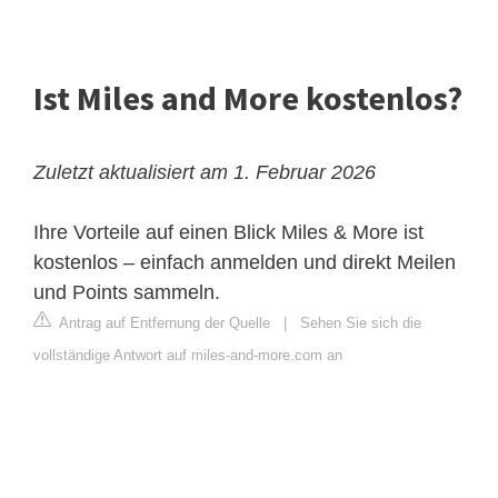
Ist Miles and More kostenlos?
Zuletzt aktualisiert am 1. Februar 2026
Ihre Vorteile auf einen Blick
Miles & More ist
kostenlos – einfach anmelden und direkt Meilen
und Points sammeln.
Antrag auf Entfernung der Quelle
|
Sehen Sie sich die
vollständige Antwort auf miles-and-more.com an