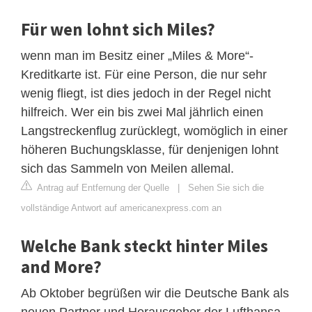
Für wen lohnt sich Miles?
wenn man im Besitz einer „Miles & More“-
Kreditkarte ist. Für eine Person, die nur sehr
wenig fliegt, ist dies jedoch in der Regel nicht
hilfreich. Wer ein bis zwei Mal jährlich einen
Langstreckenflug zurücklegt, womöglich in einer
höheren Buchungsklasse, für denjenigen lohnt
sich das Sammeln von Meilen allemal.
Antrag auf Entfernung der Quelle
|
Sehen Sie sich die
vollständige Antwort auf americanexpress.com an
Welche Bank steckt hinter Miles
and More?
Ab Oktober begrüßen wir die Deutsche Bank als
neuen Partner und Herausgeber der Lufthansa