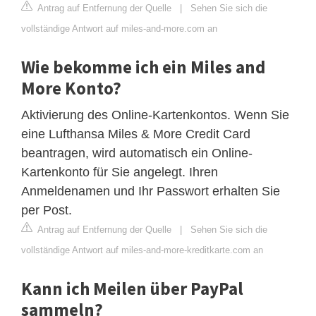
Antrag auf Entfernung der Quelle
|
Sehen Sie sich die
vollständige Antwort auf miles-and-more.com an
Wie bekomme ich ein Miles and
More Konto?
Aktivierung des Online-Kartenkontos. Wenn Sie
eine Lufthansa Miles & More Credit Card
beantragen, wird automatisch ein Online-
Kartenkonto für Sie angelegt. Ihren
Anmeldenamen und Ihr Passwort erhalten Sie
per Post.
Antrag auf Entfernung der Quelle
|
Sehen Sie sich die
vollständige Antwort auf miles-and-more-kreditkarte.com an
Kann ich Meilen über PayPal
sammeln?