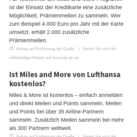
ist der Einsatz der Kreditkarte eine zusätzliche
Möglichkeit, Prämienmeilen zu sammeln. Wer
zum Beispiel 4.000 Euro pro Jahr mit der Karte
umsetzt, erhält 2.000 zusätzliche
Prämienmeilen.
Antrag auf Entfernung der Quelle
|
Sehen Sie sich die
vollständige Antwort auf finanztip.de an
Ist Miles and More von Lufthansa
kostenlos?
Miles & More ist kostenlos – einfach anmelden
und direkt Meilen und Points sammeln. Meilen
und Points bei über 35 Airline-Partnern
sammeln. Zusätzlich Meilen sammeln bei mehr
als 300 Partnern weltweit.
Antrag auf Entfernung der Quelle
|
Sehen Sie sich die