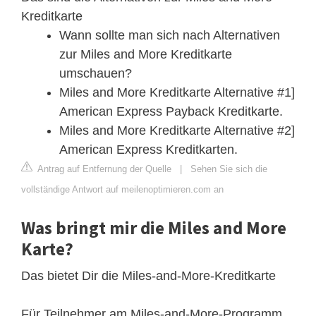
Kreditkarte
Wann sollte man sich nach Alternativen
zur Miles and More Kreditkarte
umschauen?
Miles and More Kreditkarte Alternative #1]
American Express Payback Kreditkarte.
Miles and More Kreditkarte Alternative #2]
American Express Kreditkarten.
Antrag auf Entfernung der Quelle
|
Sehen Sie sich die
vollständige Antwort auf meilenoptimieren.com an
Was bringt mir die Miles and More
Karte?
Das bietet Dir die Miles-and-More-Kreditkarte
Für Teilnehmer am Miles-and-More-Programm