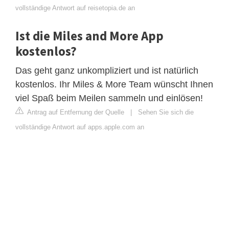
vollständige Antwort auf reisetopia.de an
Ist die Miles and More App
kostenlos?
Das geht ganz unkompliziert und ist natürlich
kostenlos. Ihr Miles & More Team wünscht Ihnen
viel Spaß beim Meilen sammeln und einlösen!
Antrag auf Entfernung der Quelle
|
Sehen Sie sich die
vollständige Antwort auf apps.apple.com an