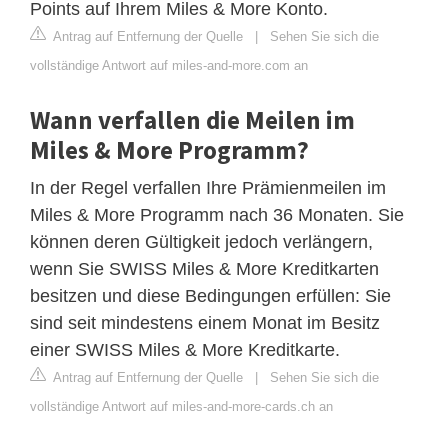
Points auf Ihrem Miles & More Konto.
Antrag auf Entfernung der Quelle
|
Sehen Sie sich die
vollständige Antwort auf miles-and-more.com an
Wann verfallen die Meilen im
Miles & More Programm?
In der Regel verfallen Ihre Prämienmeilen im
Miles & More Programm nach 36 Monaten. Sie
können deren Gültigkeit jedoch verlängern,
wenn Sie SWISS Miles & More Kreditkarten
besitzen und diese Bedingungen erfüllen: Sie
sind seit mindestens einem Monat im Besitz
einer SWISS Miles & More Kreditkarte.
Antrag auf Entfernung der Quelle
|
Sehen Sie sich die
vollständige Antwort auf miles-and-more-cards.ch an