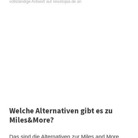
vollständige Antwort auf reisetopia.de an
Welche Alternativen gibt es zu
Miles&More?
Das sind die Alternativen zur Miles and More