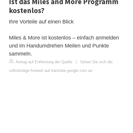
Ist das Miles and More Programm
kostenlos?
Ihre Vorteile auf einen Blick
Miles & More ist kostenlos – einfach anmelden
und im Handumdrehen Meilen und Punkte
sammeln.
Antrag auf Entfernung der Quelle
|
Sehen Sie sich die
vollständige Antwort auf translate.google.com an