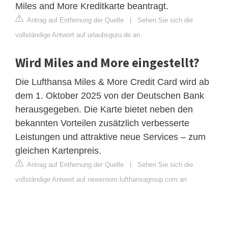
Miles and More Kreditkarte beantragt.
Antrag auf Entfernung der Quelle
|
Sehen Sie sich die
vollständige Antwort auf urlaubsguru.de an
Wird Miles and More eingestellt?
Die Lufthansa Miles & More Credit Card wird ab
dem 1. Oktober 2025 von der Deutschen Bank
herausgegeben. Die Karte bietet neben den
bekannten Vorteilen zusätzlich verbesserte
Leistungen und attraktive neue Services – zum
gleichen Kartenpreis.
Antrag auf Entfernung der Quelle
|
Sehen Sie sich die
vollständige Antwort auf newsroom.lufthansagroup.com an