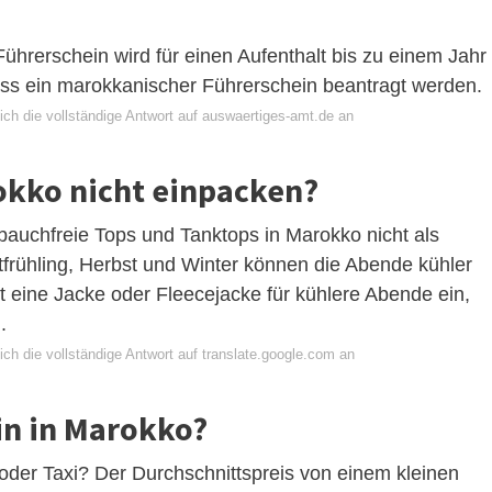
ührerschein wird für einen Aufenthalt bis zu einem Jahr
uss ein marokkanischer Führerschein beantragt werden.
ich die vollständige Antwort auf auswaertiges-amt.de an
okko nicht einpacken?
bauchfreie Tops und Tanktops in Marokko nicht als
frühling, Herbst und Winter können die Abende kühler
t eine Jacke oder Fleecejacke für kühlere Abende ein,
.
ch die vollständige Antwort auf translate.google.com an
in in Marokko?
oder Taxi? Der Durchschnittspreis von einem kleinen