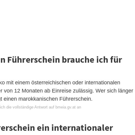
n Führerschein brauche ich für
 mit einem österreichischen oder internationalen
er von 12 Monaten ab Einreise zulässig. Wer sich länger
igt einen marokkanischen Führerschein.
ch die vollständige Antwort auf bmeia.gv.at an
erschein ein internationaler