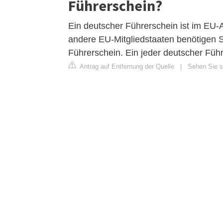
Führerschein?
Ein deutscher Führerschein ist im EU-A
andere EU-Mitgliedstaaten benötigen Si
Führerschein. Ein jeder deutscher Führe
Antrag auf Entfernung der Quelle
|
Sehen Sie si