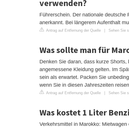
verwenden?
Führerschein. Der nationale deutsche F
anerkannt. Bei längerem Aufenthalt m
Antrag auf Entfernung der Quelle
|
Sehen Sie s
Was sollte man für Mar
Denken Sie daran, dass kurze Shorts, 
angemessene Kleidung gelten. Im Spät
sein als erwartet. Packen Sie unbeding
wenn Sie in diesen Jahreszeiten reisen
Antrag auf Entfernung der Quelle
|
Sehen Sie si
Was kostet 1 Liter Benz
Verkehrsmittel in Marokko: Mietwagen 