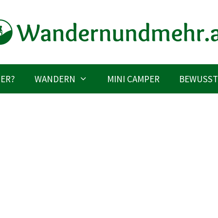
IER?
WANDERN
MINI CAMPER
BEWUSST