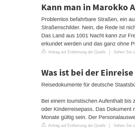
Kann man in Marokko A
Problemlos befahrbare Straßen, ein a
Straßenschilder. Nein, die Rede ist n
Das Land aus 1001 Nacht kann zur Fre
erkundet werden und das ganz ohne P
Antrag auf Entfernung der Quelle
|
Sehen Sie s
Was ist bei der Einrei
Reisedokumente für deutsche Staatsb
Bei einem touristischen Aufenthalt bis
oder Kinderreisepass. Das Dokument m
Monate gültig sein. Der Personalauswe
Antrag auf Entfernung der Quelle
|
Sehen Sie si