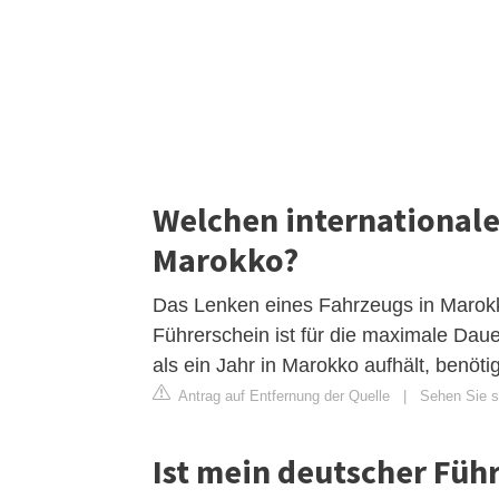
Welchen internationale
Marokko?
Das Lenken eines Fahrzeugs in Marokko
Führerschein ist für die maximale Dau
als ein Jahr in Marokko aufhält, benöt
Antrag auf Entfernung der Quelle
|
Sehen Sie si
Ist mein deutscher Führ