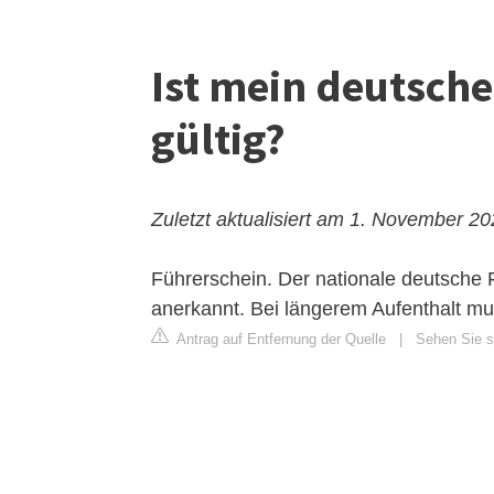
Ist mein deutsch
gültig?
Zuletzt aktualisiert am 1. November 2
Führerschein. Der nationale deutsche F
anerkannt. Bei längerem Aufenthalt m
Antrag auf Entfernung der Quelle
|
Sehen Sie s