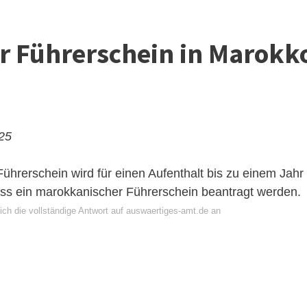
er Führerschein in Marokk
025
ührerschein wird für einen Aufenthalt bis zu einem Jahr
uss ein marokkanischer Führerschein beantragt werden.
ich die vollständige Antwort auf auswaertiges-amt.de an