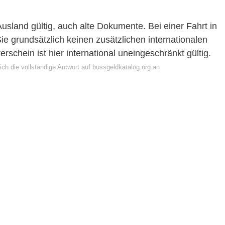
usland gültig, auch alte Dokumente. Bei einer Fahrt in
e grundsätzlich keinen zusätzlichen internationalen
rschein ist hier international uneingeschränkt gültig.
ch die vollständige Antwort auf bussgeldkatalog.org an