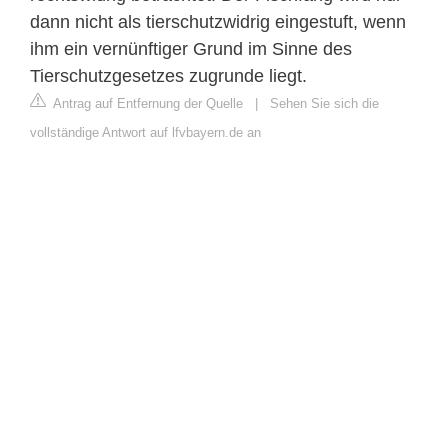
dann nicht als tierschutzwidrig eingestuft, wenn
ihm ein vernünftiger Grund im Sinne des
Tierschutzgesetzes zugrunde liegt.
Antrag auf Entfernung der Quelle
|
Sehen Sie sich die
vollständige Antwort auf lfvbayern.de an