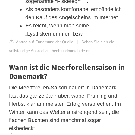
sogenannte "Fisketegn". ...
Als besonders komfortabel empfinde ich
den Kauf des Angelscheins im Internet. ...
Es reicht, wenn man seine
„Lystfiskernummer“ bzw.
Antrag auf Entfernung der Quelle
|
Sehen Sie sich die
vollständige Antwort auf hechtundbarsch.de an
Wann ist die Meerforellensaison in
Dänemark?
Die Meerforellen-Saison dauert in Dänemark
fast das ganze Jahr über, wobei Frühling und
Herbst klar am meisten Erfolg versprechen. Im
Winter kann das Wetter anstrengend sein, die
flachen Buchten sind manchmal sogar
eisbedeckt.