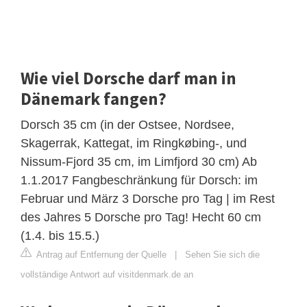
Wie viel Dorsche darf man in
Dänemark fangen?
Dorsch 35 cm (in der Ostsee, Nordsee,
Skagerrak, Kattegat, im Ringkøbing-, und
Nissum-Fjord 35 cm, im Limfjord 30 cm) Ab
1.1.2017 Fangbeschränkung für Dorsch: im
Februar und März 3 Dorsche pro Tag | im Rest
des Jahres 5 Dorsche pro Tag! Hecht 60 cm
(1.4. bis 15.5.)
Antrag auf Entfernung der Quelle
|
Sehen Sie sich die
vollständige Antwort auf visitdenmark.de an