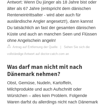
Antwort: Wenn Du jünger als 18 Jahre bist oder
älter als 67 Jahre (entspricht dem dänischen
Renteneintrittsalter - wird aber auch für
ausländische Angler angesetzt!), dann kannst
Du tatsächlich an fast der gesamten dänischen
Küste und auch an manchen Seen und Flüssen
ohne Angelschein angeln!
Antrag auf Entfernung der Quelle
|
Sehen Sie sich die
vollständige Antwort auf doctor-catch.com an
Was darf man nicht mit nach
Dänemark nehmen?
Obst, Gemüse, Nudeln, Kartoffeln,
Milchprodukte und auch Aufschnitt oder
Würstchen – alles kein Problem. Folgende
Waren darfst du allerdings nicht nach Dänemark