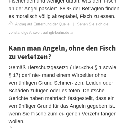
Fischenden und weniger daran, was dem Fisch
an der Angel passiert. 88 % der Befragten finden
es moralisch völlig akzeptabel, Fisch zu essen.
Antrag auf Entfernung der Quelle
|
Sehen Sie sich die
vollständige Antwort auf igb-berlin.de an
Kann man Angeln, ohne den Fisch
zu verletzen?
Gemäß Tierschutzgesetz1 (TierSchG § 1 sowie
§ 17) darf nie- mand einem Wirbeltier ohne
vernünftigen Grund Schmer- zen, Leiden oder
Schäden zufügen oder es töten. Deutsche
Gerichte haben mehrfach festgestellt, dass ein
vernünftiger Grund für das Angeln gegeben ist,
wenn Sie Fische zum ei- genen Verzehr fangen
wollen.