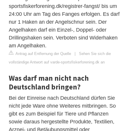
sportsfiskerforening.dk/registrer-fangst/ bis um
24:00 Uhr am Tag des Fanges erfolgen. Es darf
nur 1 Haken an der Angelschnur sein. Der
Angelhaken darf ein Einzel-, Doppel- oder
Drillingshaken sein. Verboten sind Widerhaken
am Angelhaken.
Antrag auf Entfernung der Quelle
|
Sehen Sie sich die
vollständige Antwort auf varde-sportsfiskerforening.dk an
Was darf man nicht nach
Deutschland bringen?
Bei der Einreise nach Deutschland dürfen Sie
nicht jede Ware ohne Weiteres mitbringen. So
gibt es zum Beispiel für Tiere und Pflanzen
sowie daraus hergestellte Produkte, Textilien,
Arznei- und Betäubungsmittel oder