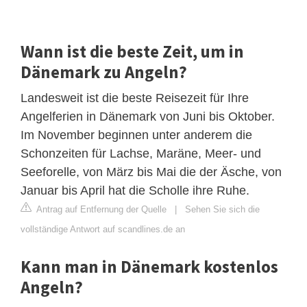
Wann ist die beste Zeit, um in
Dänemark zu Angeln?
Landesweit ist die beste Reisezeit für Ihre
Angelferien in Dänemark von Juni bis Oktober.
Im November beginnen unter anderem die
Schonzeiten für Lachse, Maräne, Meer- und
Seeforelle, von März bis Mai die der Äsche, von
Januar bis April hat die Scholle ihre Ruhe.
Antrag auf Entfernung der Quelle
|
Sehen Sie sich die
vollständige Antwort auf scandlines.de an
Kann man in Dänemark kostenlos
Angeln?