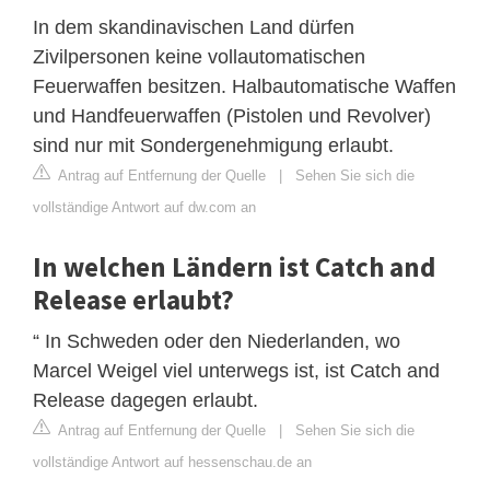
In dem skandinavischen Land dürfen
Zivilpersonen keine vollautomatischen
Feuerwaffen besitzen. Halbautomatische Waffen
und Handfeuerwaffen (Pistolen und Revolver)
sind nur mit Sondergenehmigung erlaubt.
Antrag auf Entfernung der Quelle
|
Sehen Sie sich die
vollständige Antwort auf dw.com an
In welchen Ländern ist Catch and
Release erlaubt?
“ In Schweden oder den Niederlanden, wo
Marcel Weigel viel unterwegs ist, ist Catch and
Release dagegen erlaubt.
Antrag auf Entfernung der Quelle
|
Sehen Sie sich die
vollständige Antwort auf hessenschau.de an