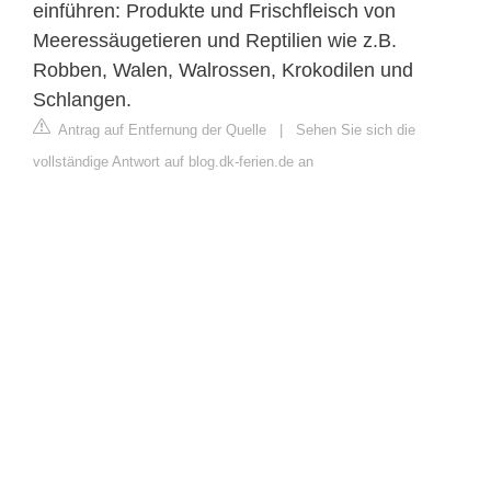
einführen: Produkte und Frischfleisch von
Meeressäugetieren und Reptilien wie z.B.
Robben, Walen, Walrossen, Krokodilen und
Schlangen.
Antrag auf Entfernung der Quelle
|
Sehen Sie sich die
vollständige Antwort auf blog.dk-ferien.de an