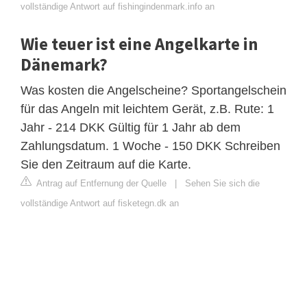
vollständige Antwort auf fishingindenmark.info an
Wie teuer ist eine Angelkarte in
Dänemark?
Was kosten die Angelscheine? Sportangelschein
für das Angeln mit leichtem Gerät, z.B. Rute: 1
Jahr - 214 DKK Gültig für 1 Jahr ab dem
Zahlungsdatum. 1 Woche - 150 DKK Schreiben
Sie den Zeitraum auf die Karte.
Antrag auf Entfernung der Quelle
|
Sehen Sie sich die
vollständige Antwort auf fisketegn.dk an