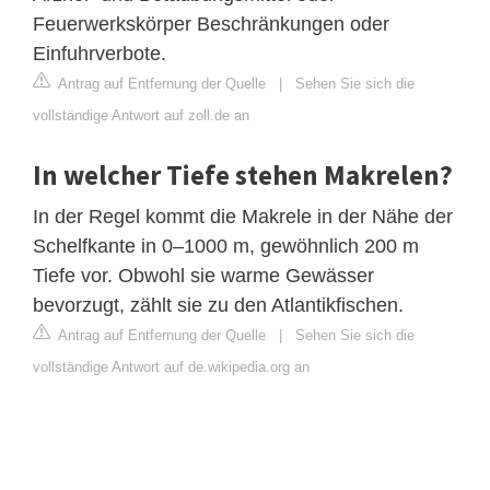
Feuerwerkskörper Beschränkungen oder
Einfuhrverbote.
Antrag auf Entfernung der Quelle
|
Sehen Sie sich die
vollständige Antwort auf zoll.de an
In welcher Tiefe stehen Makrelen?
In der Regel kommt die Makrele in der Nähe der
Schelfkante in 0–1000 m, gewöhnlich 200 m
Tiefe vor. Obwohl sie warme Gewässer
bevorzugt, zählt sie zu den Atlantikfischen.
Antrag auf Entfernung der Quelle
|
Sehen Sie sich die
vollständige Antwort auf de.wikipedia.org an