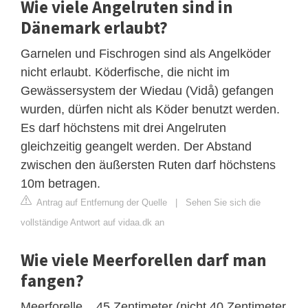
Wie viele Angelruten sind in
Dänemark erlaubt?
Garnelen und Fischrogen sind als Angelköder
nicht erlaubt. Köderfische, die nicht im
Gewässersystem der Wiedau (Vidå) gefangen
wurden, dürfen nicht als Köder benutzt werden.
Es darf höchstens mit drei Angelruten
gleichzeitig geangelt werden. Der Abstand
zwischen den äußersten Ruten darf höchstens
10m betragen.
Antrag auf Entfernung der Quelle
|
Sehen Sie sich die
vollständige Antwort auf vidaa.dk an
Wie viele Meerforellen darf man
fangen?
Meerforelle... 45 Zentimeter (nicht 40 Zentimeter