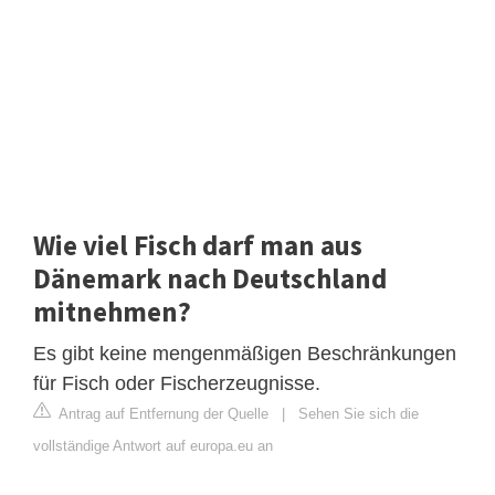
Wie viel Fisch darf man aus
Dänemark nach Deutschland
mitnehmen?
Es gibt keine mengenmäßigen Beschränkungen
für Fisch oder Fischerzeugnisse.
Antrag auf Entfernung der Quelle
|
Sehen Sie sich die
vollständige Antwort auf europa.eu an