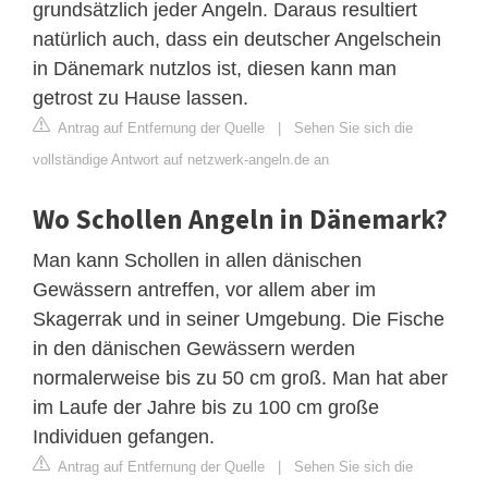
grundsätzlich jeder Angeln. Daraus resultiert
natürlich auch, dass ein deutscher Angelschein
in Dänemark nutzlos ist, diesen kann man
getrost zu Hause lassen.
Antrag auf Entfernung der Quelle
|
Sehen Sie sich die
vollständige Antwort auf netzwerk-angeln.de an
Wo Schollen Angeln in Dänemark?
Man kann Schollen in allen dänischen
Gewässern antreffen, vor allem aber im
Skagerrak und in seiner Umgebung. Die Fische
in den dänischen Gewässern werden
normalerweise bis zu 50 cm groß. Man hat aber
im Laufe der Jahre bis zu 100 cm große
Individuen gefangen.
Antrag auf Entfernung der Quelle
|
Sehen Sie sich die