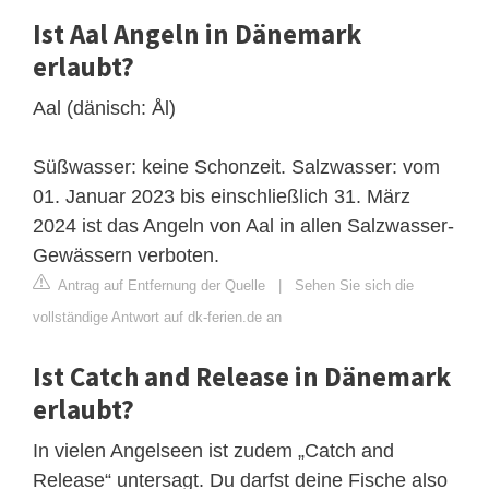
Ist Aal Angeln in Dänemark
erlaubt?
Aal (dänisch: Ål)
Süßwasser: keine Schonzeit. Salzwasser: vom
01. Januar 2023 bis einschließlich 31. März
2024 ist das Angeln von Aal in allen Salzwasser-
Gewässern verboten.
Antrag auf Entfernung der Quelle
|
Sehen Sie sich die
vollständige Antwort auf dk-ferien.de an
Ist Catch and Release in Dänemark
erlaubt?
In vielen Angelseen ist zudem „Catch and
Release“ untersagt. Du darfst deine Fische also