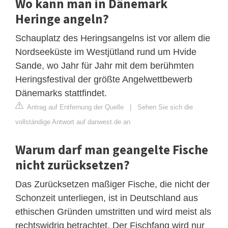
Wo kann man in Dänemark
Heringe angeln?
Schauplatz des Heringsangelns ist vor allem die
Nordseeküste im Westjütland rund um Hvide
Sande, wo Jahr für Jahr mit dem berühmten
Heringsfestival der größte Angelwettbewerb
Dänemarks stattfindet.
Antrag auf Entfernung der Quelle
|
Sehen Sie sich die
vollständige Antwort auf danwest.de an
Warum darf man geangelte Fische
nicht zurücksetzen?
Das Zurücksetzen maßiger Fische, die nicht der
Schonzeit unterliegen, ist in Deutschland aus
ethischen Gründen umstritten und wird meist als
rechtswidrig betrachtet. Der Fischfang wird nur