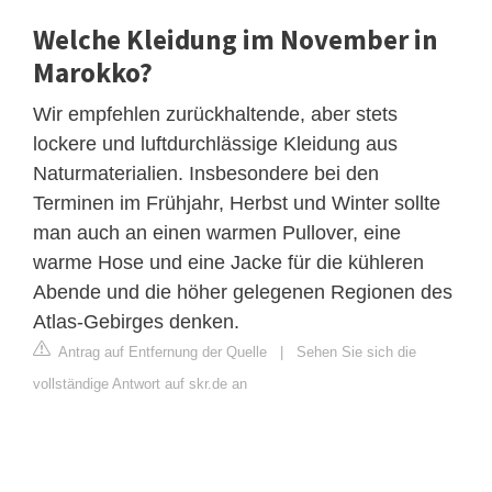
Welche Kleidung im November in
Marokko?
Wir empfehlen zurückhaltende, aber stets
lockere und luftdurchlässige Kleidung aus
Naturmaterialien. Insbesondere bei den
Terminen im Frühjahr, Herbst und Winter sollte
man auch an einen warmen Pullover, eine
warme Hose und eine Jacke für die kühleren
Abende und die höher gelegenen Regionen des
Atlas-Gebirges denken.
Antrag auf Entfernung der Quelle
|
Sehen Sie sich die
vollständige Antwort auf skr.de an