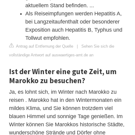
aktuellem Stand befinden. ...
Als Reiseimpfungen werden Hepatitis A,
bei Langzeitaufenthalt oder besonderer
Exposition auch Hepatitis B, Typhus und
Tollwut empfohlen.
Antrag auf Entfernung der Quelle
|
Sehen Sie sich die
vollständige Antwort auf auswaertiges-amt.de an
Ist der Winter eine gute Zeit, um
Marokko zu besuchen?
Ja, es lohnt sich, im Winter nach Marokko zu
reisen . Marokko hat in den Wintermonaten ein
mildes Klima, und Sie können trotzdem viel
blauen Himmel und sonnige Tage genießen. Im
Winter können Sie Marokkos historische Städte,
wunderschöne Strände und Dörfer ohne