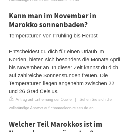
Kann man im November in
Marokko sonnenbaden?
Temperaturen von Frühling bis Herbst
Entscheidest du dich für einen Urlaub im
Norden, bieten sich besonders die Monate April
bis November an. In dieser Zeit kannst du dich
auf zahlreiche Sonnenstunden freuen. Die
Temperaturen liegen angenehm zwischen 22
und 26 Grad Celsius.
Antrag auf Entfernung der Quelle
|
Sehen Sie sich die
vollständige Antwort auf chamaeleon-reisen.de an
Welcher Teil Marokkos ist im