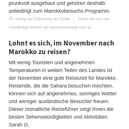
prunkvoll ausgebaut und gehören deshalb
unbedingt zum Marokkobesuchs-Programm.
Antrag auf Entfernung der Quelle
|
Sehen Sie sich die
vollständige Antwort auf lamaisonnomade.com an
Lohnt es sich, im November nach
Marokko zu reisen?
Mit wenig Touristen und angenehmen
Temperaturen in weiten Teilen des Landes ist
der November eine gute Reisezeit für Marokko .
Reisende, die die Sahara besuchen möchten,
können sich auf angenehmes, sonniges Wetter
und weniger ausländische Besucher freuen.
Dieser monatliche Reiseführer zeigt Ihnen die
besten Sehenswürdigkeiten und Aktivitäten.
Sarah G.