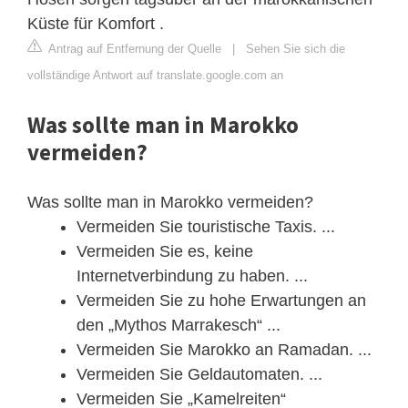
Küste für Komfort .
Antrag auf Entfernung der Quelle
|
Sehen Sie sich die
vollständige Antwort auf translate.google.com an
Was sollte man in Marokko
vermeiden?
Was sollte man in Marokko vermeiden?
Vermeiden Sie touristische Taxis. ...
Vermeiden Sie es, keine
Internetverbindung zu haben. ...
Vermeiden Sie zu hohe Erwartungen an
den „Mythos Marrakesch“ ...
Vermeiden Sie Marokko an Ramadan. ...
Vermeiden Sie Geldautomaten. ...
Vermeiden Sie „Kamelreiten“