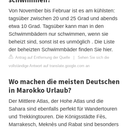
Von November bis Februar ist es am kühlsten:
tagsüber zwischen 20 und 25 Grad und abends
etwa 10 Grad. Tagsüber kann man in den
Schwimmbädern nur schwimmen, wenn sie
beheizt sind, sonst ist es unmöglich . Die Liste
der beheizten Schwimmbäder finden Sie hier.
Antrag auf Entfernung der Quelle
|
Sehen Sie sich die
vollständige Antwort auf translate.google.com an
Wo machen die meisten Deutschen
in Marokko Urlaub?
Der Mittlere Atlas, der Hohe Atlas und die
Sahara sind ebenfalls perfekt für Wandertouren
und Trekkingtouren. Die Königsstädte Fès,
Marrakesch, Meknès und Rabat sind besonders