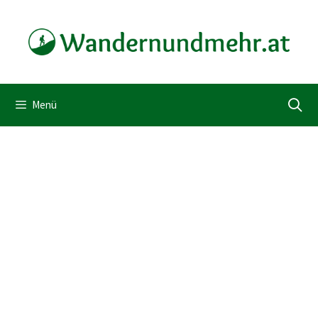
Zum
Inhalt
springen
Menü