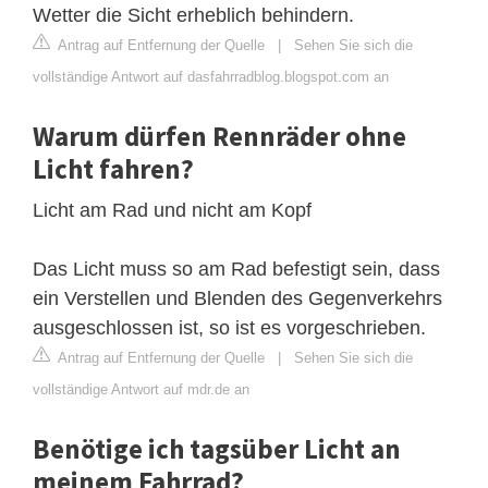
Wetter die Sicht erheblich behindern.
Antrag auf Entfernung der Quelle
|
Sehen Sie sich die
vollständige Antwort auf dasfahrradblog.blogspot.com an
Warum dürfen Rennräder ohne
Licht fahren?
Licht am Rad und nicht am Kopf
Das Licht muss so am Rad befestigt sein, dass
ein Verstellen und Blenden des Gegenverkehrs
ausgeschlossen ist, so ist es vorgeschrieben.
Antrag auf Entfernung der Quelle
|
Sehen Sie sich die
vollständige Antwort auf mdr.de an
Benötige ich tagsüber Licht an
meinem Fahrrad?