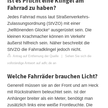
Ist es Pflicht eine Klingel am
Fahrrad zu haben?
Jedes Fahrrad muss laut Straßenverkehrs-
Zulassungsordnung (StVZO) mit einer
„helltönenden Glocke“ ausgerüstet sein. Die
kleinen Krachmacher können im Verkehr
äußerst hilfreich sein. Näher beschreibt die
StVZO die Fahrradklingel jedoch nicht.
Antrag auf Entfernung der Quelle
|
Sehen Sie sich die
vollständige Antwort auf adfc.de an
Welche Fahrräder brauchen Licht?
Generell müssen sie an der Front und am Heck
mit Rückstrahlern beleuchtet sein. Ist der
Anhänger breiter als ein Meter, benötigt man
zusätzlich links eine weiße Frontleuchte. Die