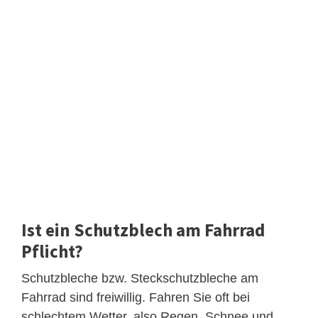
Ist ein Schutzblech am Fahrrad
Pflicht?
Schutzbleche bzw. Steckschutzbleche am
Fahrrad sind freiwillig. Fahren Sie oft bei
schlechtem Wetter, also Regen, Schnee und