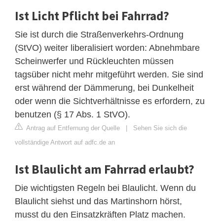
Ist Licht Pflicht bei Fahrrad?
Sie ist durch die Straßenverkehrs-Ordnung
(StVO) weiter liberalisiert worden: Abnehmbare
Scheinwerfer und Rückleuchten müssen
tagsüber nicht mehr mitgeführt werden. Sie sind
erst während der Dämmerung, bei Dunkelheit
oder wenn die Sichtverhältnisse es erfordern, zu
benutzen (§ 17 Abs. 1 StVO).
Antrag auf Entfernung der Quelle
|
Sehen Sie sich die
vollständige Antwort auf adfc.de an
Ist Blaulicht am Fahrrad erlaubt?
Die wichtigsten Regeln bei Blaulicht. Wenn du
Blaulicht siehst und das Martinshorn hörst,
musst du den Einsatzkräften Platz machen.