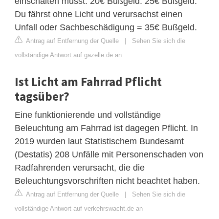
einschalten musst. 20€ Bußgeld. 25€ Bußgeld.
Du fährst ohne Licht und verursachst einen
Unfall oder Sachbeschädigung = 35€ Bußgeld.
Antrag auf Entfernung der Quelle
|
Sehen Sie sich die
vollständige Antwort auf gazelle.de an
Ist Licht am Fahrrad Pflicht
tagsüber?
Eine funktionierende und vollständige
Beleuchtung am Fahrrad ist dagegen Pflicht. In
2019 wurden laut Statistischem Bundesamt
(Destatis) 208 Unfälle mit Personenschaden von
Radfahrenden verursacht, die die
Beleuchtungsvorschriften nicht beachtet haben.
Antrag auf Entfernung der Quelle
|
Sehen Sie sich die
vollständige Antwort auf verkehrswacht.de an