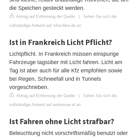
die Speichen gesteckt werden.
Antrag auf Entfernung der Quelle
|
Sehen Sie sich die
vollständige Antwort auf mhw-bike.de an
Ist in Frankreich Licht Pflicht?
Lichtpflicht. In Frankreich müssen einspurige
Fahrzeuge tagsüber mit Licht fahren. Licht am
Tag ist aber auch für alle Kfz empfohlen sowie
bei Regen, Schneefall und in Tunnels
vorgeschrieben.
Antrag auf Entfernung der Quelle
|
Sehen Sie sich die
vollständige Antwort auf autorevue.at an
Ist Fahren ohne Licht strafbar?
Beleuchtung nicht vorschriftsmäßig benutzt oder