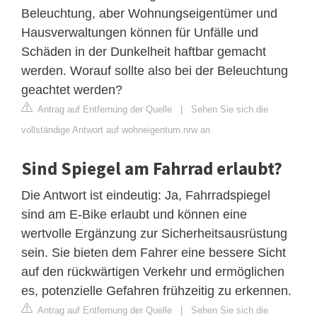
Beleuchtung, aber Wohnungseigentümer und
Hausverwaltungen können für Unfälle und
Schäden in der Dunkelheit haftbar gemacht
werden. Worauf sollte also bei der Beleuchtung
geachtet werden?
Antrag auf Entfernung der Quelle
|
Sehen Sie sich die
vollständige Antwort auf wohneigentum.nrw an
Sind Spiegel am Fahrrad erlaubt?
Die Antwort ist eindeutig: Ja, Fahrradspiegel
sind am E-Bike erlaubt und können eine
wertvolle Ergänzung zur Sicherheitsausrüstung
sein. Sie bieten dem Fahrer eine bessere Sicht
auf den rückwärtigen Verkehr und ermöglichen
es, potenzielle Gefahren frühzeitig zu erkennen.
Antrag auf Entfernung der Quelle
|
Sehen Sie sich die