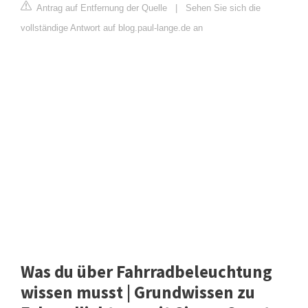
Antrag auf Entfernung der Quelle
|
Sehen Sie sich die
vollständige Antwort auf blog.paul-lange.de an
Was du über Fahrradbeleuchtung
wissen musst | Grundwissen zu