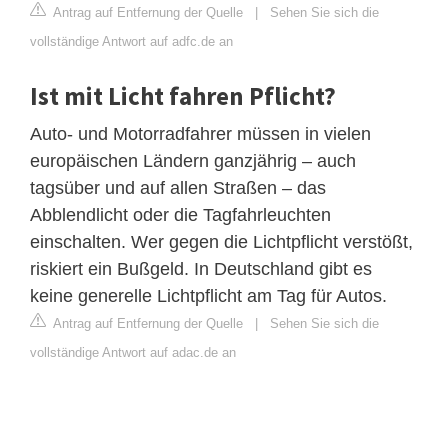
Antrag auf Entfernung der Quelle
|
Sehen Sie sich die
vollständige Antwort auf adfc.de an
Ist mit Licht fahren Pflicht?
Auto- und Motorradfahrer müssen in vielen
europäischen Ländern ganzjährig – auch
tagsüber und auf allen Straßen – das
Abblendlicht oder die Tagfahrleuchten
einschalten. Wer gegen die Lichtpflicht verstößt,
riskiert ein Bußgeld. In Deutschland gibt es
keine generelle Lichtpflicht am Tag für Autos.
Antrag auf Entfernung der Quelle
|
Sehen Sie sich die
vollständige Antwort auf adac.de an