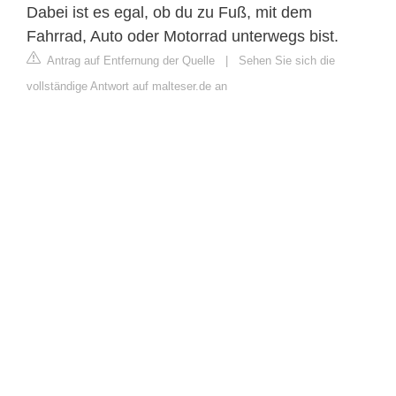
Dabei ist es egal, ob du zu Fuß, mit dem
Fahrrad, Auto oder Motorrad unterwegs bist.
Antrag auf Entfernung der Quelle
|
Sehen Sie sich die
vollständige Antwort auf malteser.de an