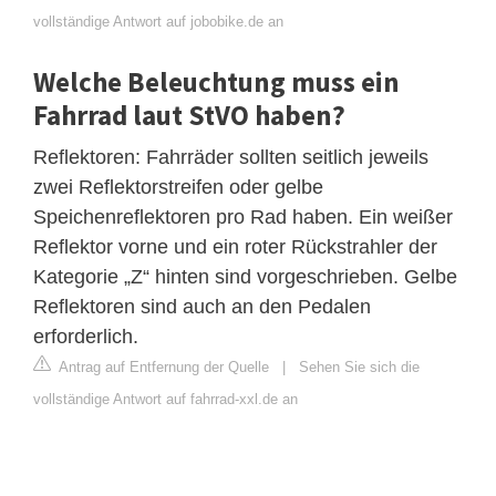
vollständige Antwort auf jobobike.de an
Welche Beleuchtung muss ein
Fahrrad laut StVO haben?
Reflektoren: Fahrräder sollten seitlich jeweils
zwei Reflektorstreifen oder gelbe
Speichenreflektoren pro Rad haben. Ein weißer
Reflektor vorne und ein roter Rückstrahler der
Kategorie „Z“ hinten sind vorgeschrieben. Gelbe
Reflektoren sind auch an den Pedalen
erforderlich.
Antrag auf Entfernung der Quelle
|
Sehen Sie sich die
vollständige Antwort auf fahrrad-xxl.de an