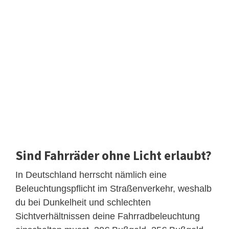
Sind Fahrräder ohne Licht erlaubt?
In Deutschland herrscht nämlich eine
Beleuchtungspflicht im Straßenverkehr, weshalb
du bei Dunkelheit und schlechten
Sichtverhältnissen deine Fahrradbeleuchtung