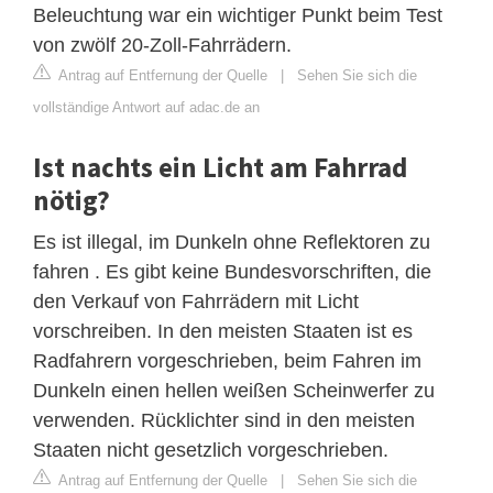
Beleuchtung war ein wichtiger Punkt beim Test
von zwölf 20-Zoll-Fahrrädern.
Antrag auf Entfernung der Quelle
|
Sehen Sie sich die
vollständige Antwort auf adac.de an
Ist nachts ein Licht am Fahrrad
nötig?
Es ist illegal, im Dunkeln ohne Reflektoren zu
fahren . Es gibt keine Bundesvorschriften, die
den Verkauf von Fahrrädern mit Licht
vorschreiben. In den meisten Staaten ist es
Radfahrern vorgeschrieben, beim Fahren im
Dunkeln einen hellen weißen Scheinwerfer zu
verwenden. Rücklichter sind in den meisten
Staaten nicht gesetzlich vorgeschrieben.
Antrag auf Entfernung der Quelle
|
Sehen Sie sich die