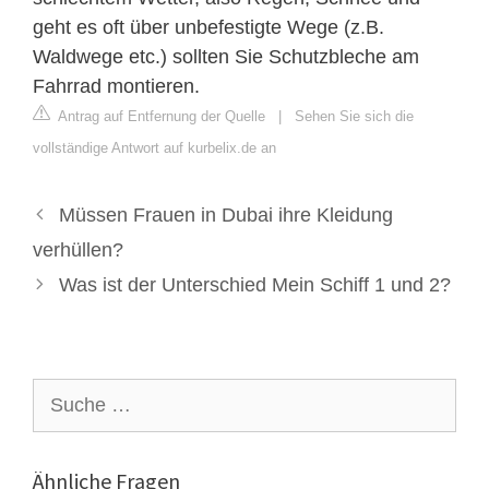
geht es oft über unbefestigte Wege (z.B.
Waldwege etc.) sollten Sie Schutzbleche am
Fahrrad montieren.
Antrag auf Entfernung der Quelle
|
Sehen Sie sich die
vollständige Antwort auf kurbelix.de an
Müssen Frauen in Dubai ihre Kleidung
verhüllen?
Was ist der Unterschied Mein Schiff 1 und 2?
Suche
nach:
Ähnliche Fragen