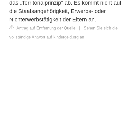
das „Territorialprinzip“ ab. Es kommt nicht auf
die Staatsangehörigkeit, Erwerbs- oder
Nichterwerbstätigkeit der Eltern an.
Antrag auf Entfernung der Quelle
|
Sehen Sie sich die
vollständige Antwort auf kindergeld.org an