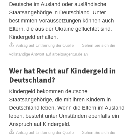
Deutsche im Ausland oder ausländische
Staatsangehörige in Deutschland. Unter
bestimmten Voraussetzungen können auch
Eltern, die aus der Ukraine geflüchtet sind,
Kindergeld erhalten.
Antrag auf Entfernung der Quelle
|
Sehen Sie sich die
vollständige Antwort auf arbeitsagentur.de an
Wer hat Recht auf Kindergeld in
Deutschland?
Kindergeld bekommen deutsche
Staatsangehörige, die mit ihren Kindern in
Deutschland leben. Wenn die Eltern im Ausland
leben, besteht unter Umständen ebenfalls ein
Anspruch auf Kindergeld.
Antrag auf Entfernung der Quelle
|
Sehen Sie sich die