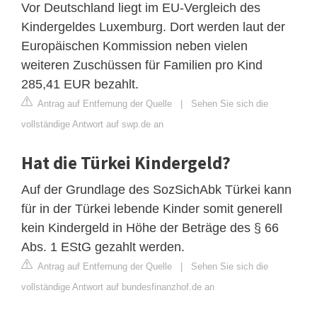
Vor Deutschland liegt im EU-Vergleich des
Kindergeldes Luxemburg. Dort werden laut der
Europäischen Kommission neben vielen
weiteren Zuschüssen für Familien pro Kind
285,41 EUR bezahlt.
Antrag auf Entfernung der Quelle
|
Sehen Sie sich die
vollständige Antwort auf swp.de an
Hat die Türkei Kindergeld?
Auf der Grundlage des SozSichAbk Türkei kann
für in der Türkei lebende Kinder somit generell
kein Kindergeld in Höhe der Beträge des § 66
Abs. 1 EStG gezahlt werden.
Antrag auf Entfernung der Quelle
|
Sehen Sie sich die
vollständige Antwort auf bundesfinanzhof.de an