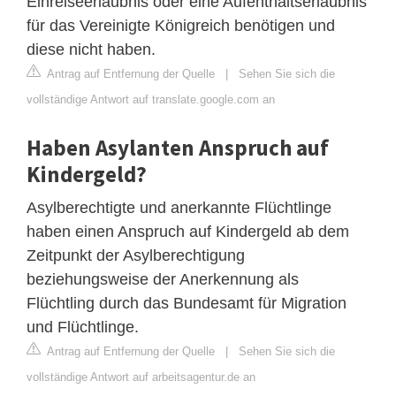
Einreiseerlaubnis oder eine Aufenthaltserlaubnis
für das Vereinigte Königreich benötigen und
diese nicht haben.
Antrag auf Entfernung der Quelle
|
Sehen Sie sich die
vollständige Antwort auf translate.google.com an
Haben Asylanten Anspruch auf
Kindergeld?
Asylberechtigte und anerkannte Flüchtlinge
haben einen Anspruch auf Kindergeld ab dem
Zeitpunkt der Asylberechtigung
beziehungsweise der Anerkennung als
Flüchtling durch das Bundesamt für Migration
und Flüchtlinge.
Antrag auf Entfernung der Quelle
|
Sehen Sie sich die
vollständige Antwort auf arbeitsagentur.de an