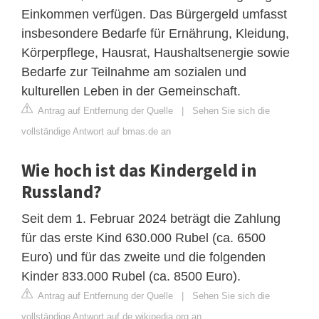
Einkommen verfügen. Das Bürgergeld umfasst
insbesondere Bedarfe für Ernährung, Kleidung,
Körperpflege, Hausrat, Haushaltsenergie sowie
Bedarfe zur Teilnahme am sozialen und
kulturellen Leben in der Gemeinschaft.
Antrag auf Entfernung der Quelle
|
Sehen Sie sich die
vollständige Antwort auf bmas.de an
Wie hoch ist das Kindergeld in
Russland?
Seit dem 1. Februar 2024 beträgt die Zahlung
für das erste Kind 630.000 Rubel (ca. 6500
Euro) und für das zweite und die folgenden
Kinder 833.000 Rubel (ca. 8500 Euro).
Antrag auf Entfernung der Quelle
|
Sehen Sie sich die
vollständige Antwort auf de.wikipedia.org an