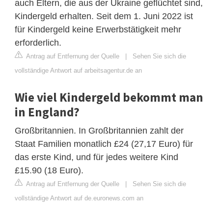
auch Eltern, die aus der Ukraine geflüchtet sind,
Kindergeld erhalten. Seit dem 1. Juni 2022 ist
für Kindergeld keine Erwerbstätigkeit mehr
erforderlich.
Antrag auf Entfernung der Quelle
|
Sehen Sie sich die
vollständige Antwort auf arbeitsagentur.de an
Wie viel Kindergeld bekommt man
in England?
Großbritannien. In Großbritannien zahlt der
Staat Familien monatlich £24 (27,17 Euro) für
das erste Kind, und für jedes weitere Kind
£15.90 (18 Euro).
Antrag auf Entfernung der Quelle
|
Sehen Sie sich die
vollständige Antwort auf de.euronews.com an