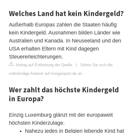
Welches Land hat kein Kindergeld?
Außerhalb Europas zahlen die Staaten häufig
kein Kindergeld. Ausnahmen bilden Länder wie
Australien und Kanada. In Neuseeland und den
USA erhalten Eltern mit Kind dagegen
Steuererleichterungen.
Antrag auf Entfernung der Quelle
|
Sehen Sie sich die
vollständige Antwort auf morgenpost.de an
Wer zahlt das höchste Kindergeld
in Europa?
Einzig Luxemburg glänzt mit der europaweit
höchsten Kinderzulage.
Nahezu jedes in Belgien lebende Kind hat