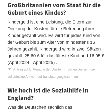
Großbritannien vom Staat für die
Geburt eines Kindes?
Kindergeld ist eine Leistung, die Eltern zur
Deckung der Kosten für die Betreuung ihrer
Kinder gezahlt wird. Es wird für jedes Kind von
der Geburt bis zum Alter von mindestens 16
Jahren gezahlt. Kindergeld wird in zwei Sätzen
gezahlt: 25,60 £ für das älteste Kind und 16,95 £
(April 2024 - April 2025) .
Antrag auf Entfernung der Quelle
|
Sehen Sie sich die
vollständige Antwort auf translate.google.com an
Wie hoch ist die Sozialhilfe in
England?
Was die Deutschen sachlich das