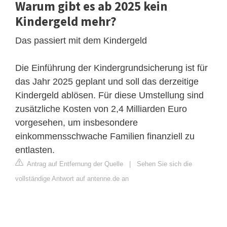
Warum gibt es ab 2025 kein
Kindergeld mehr?
Das passiert mit dem Kindergeld
Die Einführung der Kindergrundsicherung ist für
das Jahr 2025 geplant und soll das derzeitige
Kindergeld ablösen. Für diese Umstellung sind
zusätzliche Kosten von 2,4 Milliarden Euro
vorgesehen, um insbesondere
einkommensschwache Familien finanziell zu
entlasten.
Antrag auf Entfernung der Quelle
|
Sehen Sie sich die
vollständige Antwort auf antenne.de an