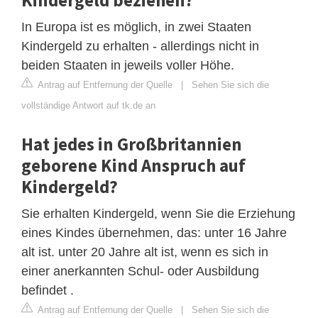
In Europa ist es möglich, in zwei Staaten
Kindergeld zu erhalten - allerdings nicht in
beiden Staaten in jeweils voller Höhe.
Antrag auf Entfernung der Quelle
|
Sehen Sie sich die
vollständige Antwort auf tk.de an
Hat jedes in Großbritannien
geborene Kind Anspruch auf
Kindergeld?
Sie erhalten Kindergeld, wenn Sie die Erziehung
eines Kindes übernehmen, das: unter 16 Jahre
alt ist. unter 20 Jahre alt ist, wenn es sich in
einer anerkannten Schul- oder Ausbildung
befindet .
Antrag auf Entfernung der Quelle
|
Sehen Sie sich die