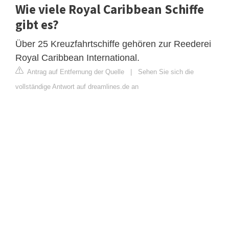
Wie viele Royal Caribbean Schiffe
gibt es?
Über 25 Kreuzfahrtschiffe gehören zur Reederei
Royal Caribbean International.
Antrag auf Entfernung der Quelle
|
Sehen Sie sich die
vollständige Antwort auf dreamlines.de an