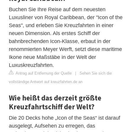
Buchen Sie Ihre Reise auf dem neuesten
Luxusliner von Royal Caribbean, der "Icon of the
Seas", und erleben Sie Kreuzfahrten in einer
neuen Dimension. Als erstes Schiff der
bahnbrechenden Icon-Klasse, erbaut in der
renommierten Meyer Werft, setzt diese maritime
Ikone neue Maßstäbe in der Welt der
Luxuskreuzfahrten.
Antrag auf Entfernung der Quelle
|
Sehen Sie sich die
vollständige Antwort auf kreuzfahrten.de an
Wie heißt das derzeit größte
Kreuzfahrtschiff der Welt?
Die 20 Decks hohe „Icon of the Seas“ ist darauf
ausgelegt, Aufsehen zu erregen, das