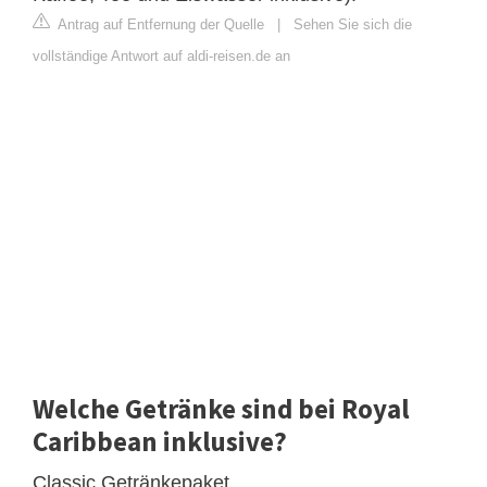
Antrag auf Entfernung der Quelle
|
Sehen Sie sich die
vollständige Antwort auf aldi-reisen.de an
Welche Getränke sind bei Royal
Caribbean inklusive?
Classic Getränkepaket