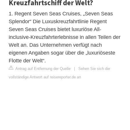
Kreuzfahrtschiff der Welt?
1. Regent Seven Seas Cruises, „Seven Seas
Splendor“ Die Luxuskreuzfahrtlinie Regent
Seven Seas Cruises bietet luxuriöse All-
inclusive-Kreuzfahrterlebnisse in allen Teilen der
Welt an. Das Unternehmen verfügt nach
eigenen Angaben sogar über die „luxuriöseste
Flotte der Welt“.
Antrag auf Entfernung der Quelle
|
Sehen Sie sich die
vollständige Antwort auf reisereporter.de an