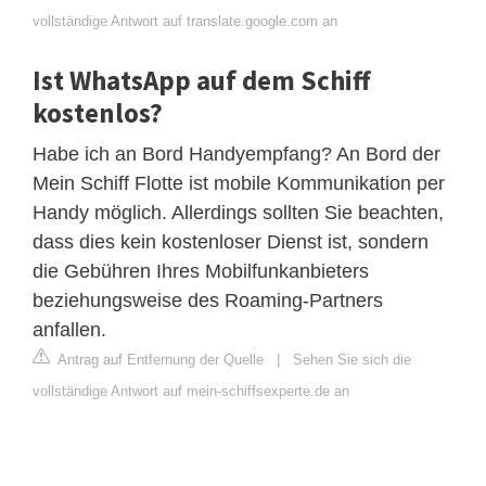
vollständige Antwort auf translate.google.com an
Ist WhatsApp auf dem Schiff
kostenlos?
Habe ich an Bord Handyempfang? An Bord der
Mein Schiff Flotte ist mobile Kommunikation per
Handy möglich. Allerdings sollten Sie beachten,
dass dies kein kostenloser Dienst ist, sondern
die Gebühren Ihres Mobilfunkanbieters
beziehungsweise des Roaming-Partners
anfallen.
Antrag auf Entfernung der Quelle
|
Sehen Sie sich die
vollständige Antwort auf mein-schiffsexperte.de an