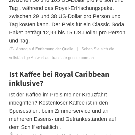
Tag , während das Royal-Erfrischungspaket
zwischen 29 und 38 US-Dollar pro Person und
Tag kosten kann. Der Preis für ein Classic-Soda-
Paket beträgt 12,99 bis 15 US-Dollar pro Person
und Tag.
Antrag auf Entfernung der Quelle
|
Sehen Sie sich die
vollständige Antwort auf translate.google.com an
Ist Kaffee bei Royal Caribbean
inklusive?
Ist der Kaffee im Preis meiner Kreuzfahrt
inbegriffen? Kostenloser Kaffee ist in den
Speisesälen, beim Zimmerservice und an
mehreren Essens- und Getränkeständen auf
dem Schiff erhältlich .