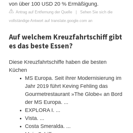
von über 100 USD 20 % Ermäßigung.
Antrag auf Entfernung der Quelle
|
Sehen Sie sich die
vollständige Antwort auf translate.google.com an
Auf welchem Kreuzfahrtschiff gibt
es das beste Essen?
Diese Kreuzfahrtschiffe haben die besten
Küchen
MS Europa. Seit ihrer Modernisierung im
Jahr 2019 führt Keving Fehling das
Gourmetrestaurant »The Globe« an Bord
der MS Europa. ...
EXPLORA I. ...
Vista. ...
Costa Smeralda. ...