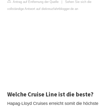
Antrag auf Entfernung der Quelle
|
Sehen Sie sich die
vollständige Antwort auf diekreuzfahrtblogger.de an
Welche Cruise Line ist die beste?
Hapag-Lloyd Cruises erreicht somit die höchste