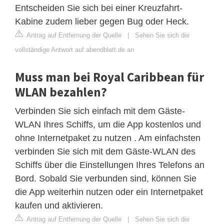
Entscheiden Sie sich bei einer Kreuzfahrt-
Kabine zudem lieber gegen Bug oder Heck.
Antrag auf Entfernung der Quelle
|
Sehen Sie sich die
vollständige Antwort auf abendblatt.de an
Muss man bei Royal Caribbean für
WLAN bezahlen?
Verbinden Sie sich einfach mit dem Gäste-
WLAN Ihres Schiffs, um die App kostenlos und
ohne Internetpaket zu nutzen . Am einfachsten
verbinden Sie sich mit dem Gäste-WLAN des
Schiffs über die Einstellungen Ihres Telefons an
Bord. Sobald Sie verbunden sind, können Sie
die App weiterhin nutzen oder ein Internetpaket
kaufen und aktivieren.
Antrag auf Entfernung der Quelle
|
Sehen Sie sich die