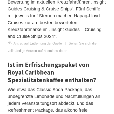
Bewertung im aktuellen Kreuzfahrtführer „Insight
Guides Cruising & Cruise Ships“. Fünf Schiffe
mit jeweils fünf Sternen machen Hapag-Lloyd
Cruises zur am besten bewerteten
Kreuzfahrtmarke im „Insight Guides – Cruising
and Cruise Ships 2024“.
Antrag auf Entfernung der Quelle
|
Sehen Sie sich die
vollständige Antwort auf hl-cruises.de an
Ist im Erfrischungspaket von
Royal Caribbean
Spezialitätenkaffee enthalten?
Wie etwa das Classic Soda Package, das
unbegrenzte Limonade und Nachfüllungen an
jedem Veranstaltungsort abdeckt, und das
Refreshment Package, das alkoholfreie