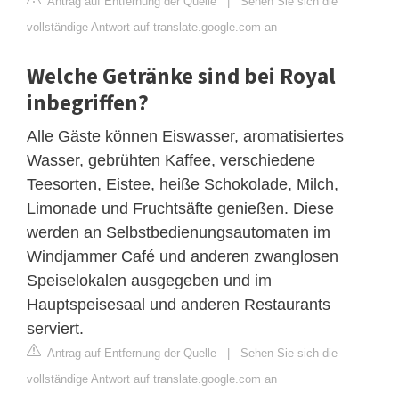
Antrag auf Entfernung der Quelle
|
Sehen Sie sich die
vollständige Antwort auf translate.google.com an
Welche Getränke sind bei Royal
inbegriffen?
Alle Gäste können Eiswasser, aromatisiertes
Wasser, gebrühten Kaffee, verschiedene
Teesorten, Eistee, heiße Schokolade, Milch,
Limonade und Fruchtsäfte genießen. Diese
werden an Selbstbedienungsautomaten im
Windjammer Café und anderen zwanglosen
Speiselokalen ausgegeben und im
Hauptspeisesaal und anderen Restaurants
serviert.
Antrag auf Entfernung der Quelle
|
Sehen Sie sich die
vollständige Antwort auf translate.google.com an