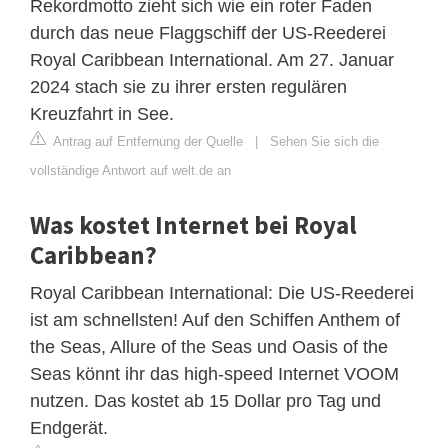
Rekordmotto zieht sich wie ein roter Faden
durch das neue Flaggschiff der US-Reederei
Royal Caribbean International. Am 27. Januar
2024 stach sie zu ihrer ersten regulären
Kreuzfahrt in See.
Antrag auf Entfernung der Quelle
|
Sehen Sie sich die
vollständige Antwort auf welt.de an
Was kostet Internet bei Royal
Caribbean?
Royal Caribbean International: Die US-Reederei
ist am schnellsten! Auf den Schiffen Anthem of
the Seas, Allure of the Seas und Oasis of the
Seas könnt ihr das high-speed Internet VOOM
nutzen. Das kostet ab 15 Dollar pro Tag und
Endgerät.