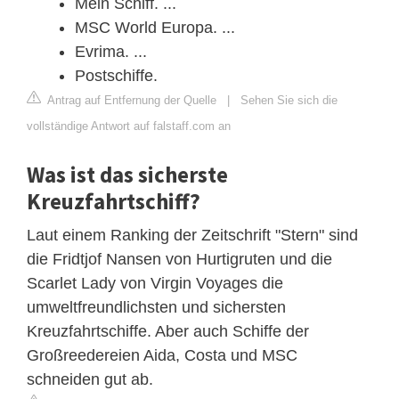
Mein Schiff. ...
MSC World Europa. ...
Evrima. ...
Postschiffe.
Antrag auf Entfernung der Quelle
|
Sehen Sie sich die
vollständige Antwort auf falstaff.com an
Was ist das sicherste
Kreuzfahrtschiff?
Laut einem Ranking der Zeitschrift "Stern" sind
die Fridtjof Nansen von Hurtigruten und die
Scarlet Lady von Virgin Voyages die
umweltfreundlichsten und sichersten
Kreuzfahrtschiffe. Aber auch Schiffe der
Großreedereien Aida, Costa und MSC
schneiden gut ab.