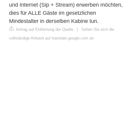
und Internet (Sip + Stream) erwerben möchten,
dies für ALLE Gäste im gesetzlichen
Mindestalter in derselben Kabine tun.
Antrag auf Entfernung der Quelle
|
Sehen Sie sich die
vollständige Antwort auf translate.google.com an