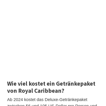
Wie viel kostet ein Getränkepaket
von Royal Caribbean?
Ab 2024 kostet das Deluxe-Getränkepaket
zwischen 56 und 105 US-Dollar pro Person und