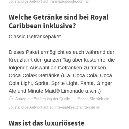
vollständige Antwort auf translate.google.com an
Welche Getränke sind bei Royal
Caribbean inklusive?
Classic Getränkepaket
Dieses Paket ermöglicht es euch während der
Kreuzfahrt den ganzen Tag über kostenfrei die
folgende Auswahl an Getränken zu trinken.
Coca-Cola® Getränke (u.a. Coca Cola, Coca
Cola Light, Sprite, Sprite Light, Fanta, Ginger
Ale und Minute Maid® Limonade u.v.m.)
Antrag auf Entfernung der Quelle
|
Sehen Sie sich die
vollständige Antwort auf schiffe-und-kreuzfahrten.de an
Was ist das luxuriöseste