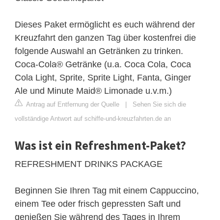
Dieses Paket ermöglicht es euch während der
Kreuzfahrt den ganzen Tag über kostenfrei die
folgende Auswahl an Getränken zu trinken.
Coca-Cola® Getränke (u.a. Coca Cola, Coca
Cola Light, Sprite, Sprite Light, Fanta, Ginger
Ale und Minute Maid® Limonade u.v.m.)
Antrag auf Entfernung der Quelle
|
Sehen Sie sich die
vollständige Antwort auf schiffe-und-kreuzfahrten.de an
Was ist ein Refreshment-Paket?
REFRESHMENT DRINKS PACKAGE
Beginnen Sie Ihren Tag mit einem Cappuccino,
einem Tee oder frisch gepressten Saft und
genießen Sie während des Tages in Ihrem