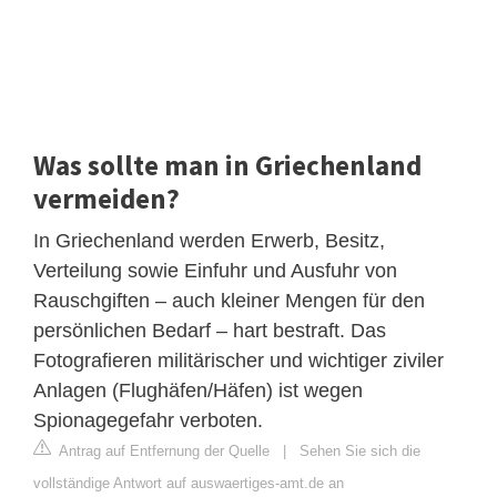
Was sollte man in Griechenland
vermeiden?
In Griechenland werden Erwerb, Besitz,
Verteilung sowie Einfuhr und Ausfuhr von
Rauschgiften – auch kleiner Mengen für den
persönlichen Bedarf – hart bestraft. Das
Fotografieren militärischer und wichtiger ziviler
Anlagen (Flughäfen/Häfen) ist wegen
Spionagegefahr verboten.
Antrag auf Entfernung der Quelle
|
Sehen Sie sich die
vollständige Antwort auf auswaertiges-amt.de an