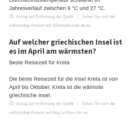
Jahresverlauf zwischen 9 °C und 27 °C.
Antrag auf Entfernung der Quelle
|
Sehen Sie sich die
vollständige Antwort auf 100urlaubsziele.de an
Auf welcher griechischen Insel ist
es im April am wärmsten?
Beste Reisezeit für Kreta
Die beste Reisezeit für die Insel Kreta ist von
April bis Oktober. Kreta ist die wärmste
griechische Insel.
Antrag auf Entfernung der Quelle
|
Sehen Sie sich die
vollständige Antwort auf blog.tui-blue.com an