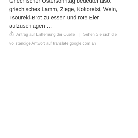
Griechischer Ostersonntag bedeutet also,
griechisches Lamm, Ziege, Kokoretsi, Wein,
Tsoureki-Brot zu essen und rote Eier
aufzuschlagen …
Antrag auf Entfernung der Quelle
|
Sehen Sie sich die
vollständige Antwort auf translate.google.com an