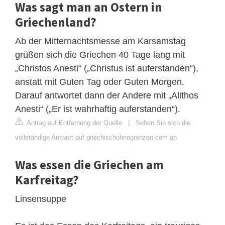
Was sagt man an Ostern in
Griechenland?
Ab der Mitternachtsmesse am Karsamstag
grüßen sich die Griechen 40 Tage lang mit
„Christos Anesti“ („Christus ist auferstanden“),
anstatt mit Guten Tag oder Guten Morgen.
Darauf antwortet dann der Andere mit „Alithos
Anesti“ („Er ist wahrhaftig auferstanden“).
Antrag auf Entfernung der Quelle
|
Sehen Sie sich die
vollständige Antwort auf griechischohnegrenzen.com an
Was essen die Griechen am
Karfreitag?
Linsensuppe