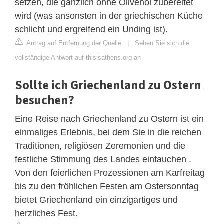
setzen, die gänzlich ohne Olivenöl zubereitet
wird (was ansonsten in der griechischen Küche
schlicht und ergreifend ein Unding ist).
Antrag auf Entfernung der Quelle
|
Sehen Sie sich die
vollständige Antwort auf thisisathens.org an
Sollte ich Griechenland zu Ostern
besuchen?
Eine Reise nach Griechenland zu Ostern ist ein
einmaliges Erlebnis, bei dem Sie in die reichen
Traditionen, religiösen Zeremonien und die
festliche Stimmung des Landes eintauchen .
Von den feierlichen Prozessionen am Karfreitag
bis zu den fröhlichen Festen am Ostersonntag
bietet Griechenland ein einzigartiges und
herzliches Fest.