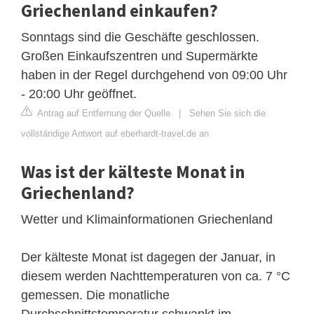
Griechenland einkaufen?
Sonntags sind die Geschäfte geschlossen.
Großen Einkaufszentren und Supermärkte
haben in der Regel durchgehend von 09:00 Uhr
- 20:00 Uhr geöffnet.
Antrag auf Entfernung der Quelle
|
Sehen Sie sich die
vollständige Antwort auf eberhardt-travel.de an
Was ist der kälteste Monat in
Griechenland?
Wetter und Klimainformationen Griechenland
Der kälteste Monat ist dagegen der Januar, in
diesem werden Nachttemperaturen von ca. 7 °C
gemessen. Die monatliche
Durchschnittstemperatur schwankt im