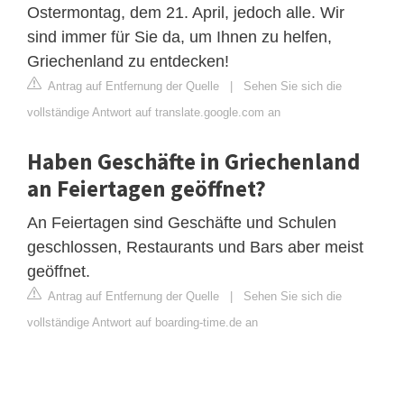
Ostermontag, dem 21. April, jedoch alle. Wir
sind immer für Sie da, um Ihnen zu helfen,
Griechenland zu entdecken!
Antrag auf Entfernung der Quelle
|
Sehen Sie sich die
vollständige Antwort auf translate.google.com an
Haben Geschäfte in Griechenland
an Feiertagen geöffnet?
An Feiertagen sind Geschäfte und Schulen
geschlossen, Restaurants und Bars aber meist
geöffnet.
Antrag auf Entfernung der Quelle
|
Sehen Sie sich die
vollständige Antwort auf boarding-time.de an