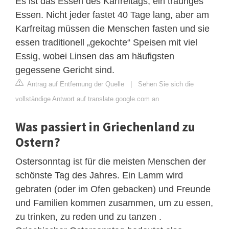
Es ist das Essen des Karfreitags, ein trauriges
Essen. Nicht jeder fastet 40 Tage lang, aber am
Karfreitag müssen die Menschen fasten und sie
essen traditionell „gekochte“ Speisen mit viel
Essig, wobei Linsen das am häufigsten
gegessene Gericht sind.
Antrag auf Entfernung der Quelle
|
Sehen Sie sich die
vollständige Antwort auf translate.google.com an
Was passiert in Griechenland zu
Ostern?
Ostersonntag ist für die meisten Menschen der
schönste Tag des Jahres. Ein Lamm wird
gebraten (oder im Ofen gebacken) und Freunde
und Familien kommen zusammen, um zu essen,
zu trinken, zu reden und zu tanzen .