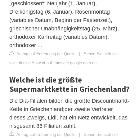
„geschlossen“: Neujahr (1. Januar),
Dreikönigstag (6. Januar), Rosenmontag
(variables Datum, Beginn der Fastenzeit),
griechischer Unabhängigkeitstag (25. März),
orthodoxer Karfreitag (variables Datum),
orthodoxer ...
Antrag auf Entfernung der Quelle
|
Sehen Sie sich die
vollständige Antwort auf translate.google.com an
Welche ist die größte
Supermarktkette in Griechenland?
Die Dia-Filialen bilden die größte Discountmarkt-
Kette in Griechenland;der zweite Vertreter
dieses Zweigs, Lidl, hat ein Netz entwickelt, das
insgesamt 86 Filialen zählt.
Antrag auf Entfernung der Quelle
|
Sehen Sie sich die