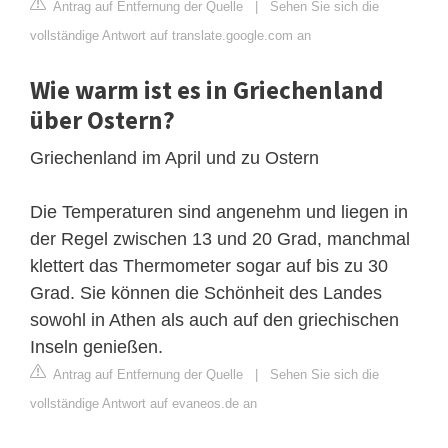
Antrag auf Entfernung der Quelle
|
Sehen Sie sich die
vollständige Antwort auf translate.google.com an
Wie warm ist es in Griechenland
über Ostern?
Griechenland im April und zu Ostern
Die Temperaturen sind angenehm und liegen in
der Regel zwischen 13 und 20 Grad, manchmal
klettert das Thermometer sogar auf bis zu 30
Grad. Sie können die Schönheit des Landes
sowohl in Athen als auch auf den griechischen
Inseln genießen.
Antrag auf Entfernung der Quelle
|
Sehen Sie sich die
vollständige Antwort auf evaneos.de an