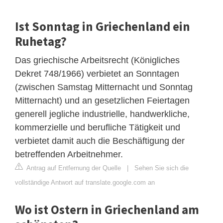
Ist Sonntag in Griechenland ein
Ruhetag?
Das griechische Arbeitsrecht (Königliches
Dekret 748/1966) verbietet an Sonntagen
(zwischen Samstag Mitternacht und Sonntag
Mitternacht) und an gesetzlichen Feiertagen
generell jegliche industrielle, handwerkliche,
kommerzielle und berufliche Tätigkeit und
verbietet damit auch die Beschäftigung der
betreffenden Arbeitnehmer.
Antrag auf Entfernung der Quelle
|
Sehen Sie sich die
vollständige Antwort auf translate.google.com an
Wo ist Ostern in Griechenland am