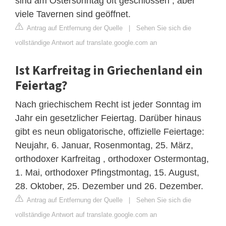
sind am Ostersonntag oft geschlossen , aber
viele Tavernen sind geöffnet.
Antrag auf Entfernung der Quelle
|
Sehen Sie sich die
vollständige Antwort auf translate.google.com an
Ist Karfreitag in Griechenland ein
Feiertag?
Nach griechischem Recht ist jeder Sonntag im
Jahr ein gesetzlicher Feiertag. Darüber hinaus
gibt es neun obligatorische, offizielle Feiertage:
Neujahr, 6. Januar, Rosenmontag, 25. März,
orthodoxer Karfreitag , orthodoxer Ostermontag,
1. Mai, orthodoxer Pfingstmontag, 15. August,
28. Oktober, 25. Dezember und 26. Dezember.
Antrag auf Entfernung der Quelle
|
Sehen Sie sich die
vollständige Antwort auf translate.google.com an