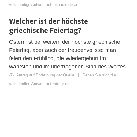
vollständige Antwort auf intzeidis.de an
Welcher ist der höchste
griechische Feiertag?
Ostern ist bei weitem der höchste griechische
Feiertag, aber auch der freudenvollste: man
feiert den Frühling, die Wiedergeburt im
wahrsten und im übertragenen Sinn des Wortes.
Antrag auf Entfernung der Quelle
|
Sehen Sie sich die
vollständige Antwort auf mfa.gr an