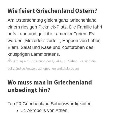
Wie feiert Griechenland Ostern?
Am Ostersonntag gleicht ganz Griechenland
einem riesigen Picknick-Platz. Die Familie fährt
aufs Land und grillt ihr Lamm im Freien. Es
werden „Mezedes“ verteilt, Happen von Leber,
Eiern, Salat und Käse und Kostproben des
knusprigen Lammbratens.
Antrag auf Entfernung der Quelle
|
Sehen Sie sich die
vollständige Antwort auf griechenland.diplo.de an
Wo muss man in Griechenland
unbedingt hin?
Top 20 Griechenland Sehenswürdigkeiten
#1 Akropolis von Athen.