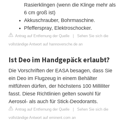
Rasierklingen (wenn die Klinge mehr als
6 cm groß ist)
Akkuschrauber, Bohrmaschine.
Pfefferspray, Elektroschocker.
Antrag auf Entfernung der Quelle
|
Sehen Sie sich die
vollständige Antwort auf hannoversche.de an
Ist Deo im Handgepäck erlaubt?
Die Vorschriften der EASA besagen, dass Sie
ein Deo im Flugzeug in einem Behälter
mitführen dürfen, der höchstens 100 Milliliter
fasst. Diese Richtlinien gelten sowohl für
Aerosol- als auch für Stick-Deodorants.
Antrag auf Entfernung der Quelle
|
Sehen Sie sich die
vollständige Antwort auf eminent.com an