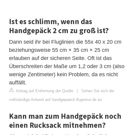
Ist es schlimm, wenn das
Handgepäck 2 cm zu groß ist?
Dann seid ihr bei Fluglinien die 55x 40 x 20 cm
beziehungsweise 55 cm × 35 cm × 25 cm
erlauben auf der sicheren Seite. Oft ist das
Überschreiten der Maße um 1,2 oder 3 cm (also
wenige Zentimeter) kein Problem, da es nicht
auffällt.
Antrag auf Entfernung der Quelle
|
Sehen Sie sich die
vollständige Antwort auf handgepaeck-flugreise.de an
Kann man zum Handgepäck noch
einen Rucksack mitnehmen?