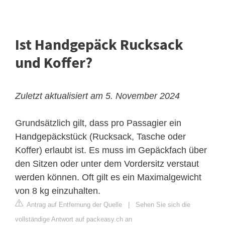
Ist Handgepäck Rucksack
und Koffer?
Zuletzt aktualisiert am 5. November 2024
Grundsätzlich gilt, dass pro Passagier ein
Handgepäckstück (Rucksack, Tasche oder
Koffer) erlaubt ist. Es muss im Gepäckfach über
den Sitzen oder unter dem Vordersitz verstaut
werden können. Oft gilt es ein Maximalgewicht
von 8 kg einzuhalten.
Antrag auf Entfernung der Quelle
|
Sehen Sie sich die
vollständige Antwort auf packeasy.ch an