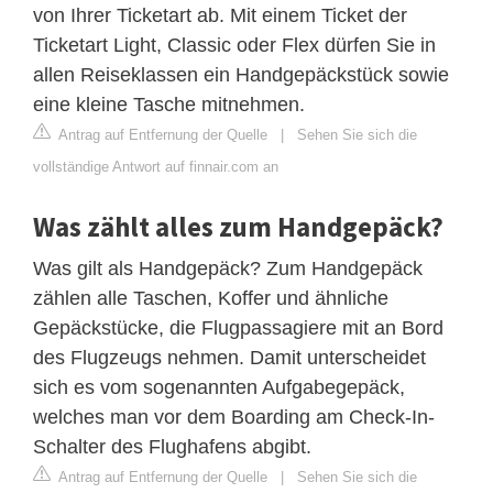
von Ihrer Ticketart ab. Mit einem Ticket der
Ticketart Light, Classic oder Flex dürfen Sie in
allen Reiseklassen ein Handgepäckstück sowie
eine kleine Tasche mitnehmen.
Antrag auf Entfernung der Quelle
|
Sehen Sie sich die
vollständige Antwort auf finnair.com an
Was zählt alles zum Handgepäck?
Was gilt als Handgepäck? Zum Handgepäck
zählen alle Taschen, Koffer und ähnliche
Gepäckstücke, die Flugpassagiere mit an Bord
des Flugzeugs nehmen. Damit unterscheidet
sich es vom sogenannten Aufgabegepäck,
welches man vor dem Boarding am Check-In-
Schalter des Flughafens abgibt.
Antrag auf Entfernung der Quelle
|
Sehen Sie sich die