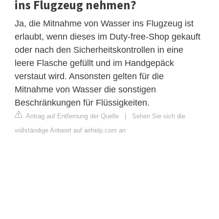
ins Flugzeug nehmen?
Ja, die Mitnahme von Wasser ins Flugzeug ist
erlaubt, wenn dieses im Duty-free-Shop gekauft
oder nach den Sicherheitskontrollen in eine
leere Flasche gefüllt und im Handgepäck
verstaut wird. Ansonsten gelten für die
Mitnahme von Wasser die sonstigen
Beschränkungen für Flüssigkeiten.
Antrag auf Entfernung der Quelle
|
Sehen Sie sich die
vollständige Antwort auf airhelp.com an