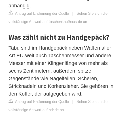
abhängig.
Antrag auf Entfernung der Quelle
|
Sehen Sie sich die
vollständige Antwort auf taschenkaufhaus.de an
Was zählt nicht zu Handgepäck?
Tabu sind im Handgepäck neben Waffen aller
Art EU-weit auch Taschenmesser und andere
Messer mit einer Klingenlänge von mehr als
sechs Zentimetern, außerdem spitze
Gegenstände wie Nagelfeilen, Scheren,
Stricknadeln und Korkenzieher. Sie gehören in
den Koffer, der aufgegeben wird.
Antrag auf Entfernung der Quelle
|
Sehen Sie sich die
vollständige Antwort auf ndr.de an