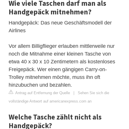
Wie viele Taschen darf man als
Handgepäck mitnehmen?
Handgepäck: Das neue Geschäftsmodell der
Airlines
Vor allem Billigflieger erlauben mittlerweile nur
noch die Mitnahme einer kleinen Tasche von
etwa 40 x 30 x 10 Zentimetern als kostenloses
Freigepäck. Wer einen gängigen Carry-on-
Trolley mitnehmen möchte, muss ihn oft
hinzubuchen und bezahlen.
Antrag auf Entfernung der Quelle
|
Sehen Sie sich die
vollständige Antwort auf americanexpress.com an
Welche Tasche zählt nicht als
Handgepäck?