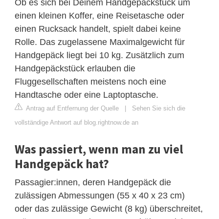
Ob es sich bei Deinem Handgepäckstück um
einen kleinen Koffer, eine Reisetasche oder
einen Rucksack handelt, spielt dabei keine
Rolle. Das zugelassene Maximalgewicht für
Handgepäck liegt bei 10 kg. Zusätzlich zum
Handgepäckstück erlauben die
Fluggesellschaften meistens noch eine
Handtasche oder eine Laptoptasche.
Antrag auf Entfernung der Quelle
|
Sehen Sie sich die
vollständige Antwort auf blog.rightnow.de an
Was passiert, wenn man zu viel
Handgepäck hat?
Passagier:innen, deren Handgepäck die
zulässigen Abmessungen (55 x 40 x 23 cm)
oder das zulässige Gewicht (8 kg) überschreitet,