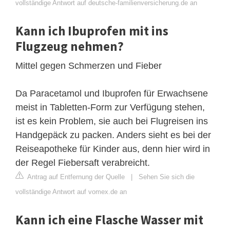
vollständige Antwort auf deutsche-familienversicherung.de an
Kann ich Ibuprofen mit ins
Flugzeug nehmen?
Mittel gegen Schmerzen und Fieber
Da Paracetamol und Ibuprofen für Erwachsene
meist in Tabletten-Form zur Verfügung stehen,
ist es kein Problem, sie auch bei Flugreisen ins
Handgepäck zu packen. Anders sieht es bei der
Reiseapotheke für Kinder aus, denn hier wird in
der Regel Fiebersaft verabreicht.
Antrag auf Entfernung der Quelle
|
Sehen Sie sich die
vollständige Antwort auf vomex.de an
Kann ich eine Flasche Wasser mit