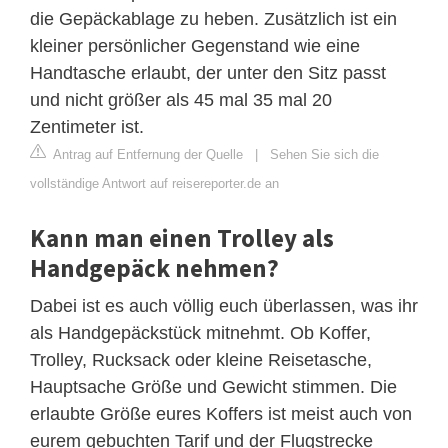
die Gepäckablage zu heben. Zusätzlich ist ein
kleiner persönlicher Gegenstand wie eine
Handtasche erlaubt, der unter den Sitz passt
und nicht größer als 45 mal 35 mal 20
Zentimeter ist.
Antrag auf Entfernung der Quelle
|
Sehen Sie sich die
vollständige Antwort auf reisereporter.de an
Kann man einen Trolley als
Handgepäck nehmen?
Dabei ist es auch völlig euch überlassen, was ihr
als Handgepäckstück mitnehmt. Ob Koffer,
Trolley, Rucksack oder kleine Reisetasche,
Hauptsache Größe und Gewicht stimmen. Die
erlaubte Größe eures Koffers ist meist auch von
eurem gebuchten Tarif und der Flugstrecke