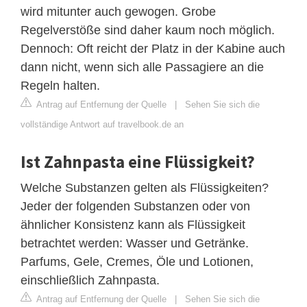
wird mitunter auch gewogen. Grobe
Regelverstöße sind daher kaum noch möglich.
Dennoch: Oft reicht der Platz in der Kabine auch
dann nicht, wenn sich alle Passagiere an die
Regeln halten.
Antrag auf Entfernung der Quelle
|
Sehen Sie sich die
vollständige Antwort auf travelbook.de an
Ist Zahnpasta eine Flüssigkeit?
Welche Substanzen gelten als Flüssigkeiten?
Jeder der folgenden Substanzen oder von
ähnlicher Konsistenz kann als Flüssigkeit
betrachtet werden: Wasser und Getränke.
Parfums, Gele, Cremes, Öle und Lotionen,
einschließlich Zahnpasta.
Antrag auf Entfernung der Quelle
|
Sehen Sie sich die