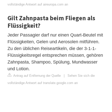
vollständige Antwort auf aireuropa.com an
Gilt Zahnpasta beim Fliegen als
Flüssigkeit?
Jeder Passagier darf nur einen Quart-Beutel mit
Flüssigkeiten, Gelen und Aerosolen mitführen.
Zu den üblichen Reiseartikeln, die der 3-1-1-
Flüssigkeitsregel entsprechen müssen, gehören
Zahnpasta, Shampoo, Spülung, Mundwasser
und Lotion.
Antrag auf Entfernung der Quelle
|
Sehen Sie sich die
vollständige Antwort auf translate.google.com an