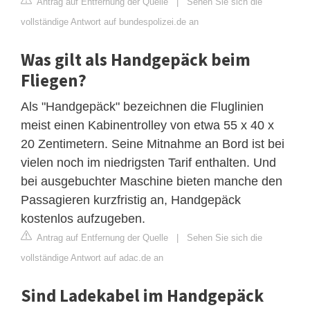
Antrag auf Entfernung der Quelle
|
Sehen Sie sich die
vollständige Antwort auf bundespolizei.de an
Was gilt als Handgepäck beim
Fliegen?
Als "Handgepäck" bezeichnen die Fluglinien
meist einen Kabinentrolley von etwa 55 x 40 x
20 Zentimetern. Seine Mitnahme an Bord ist bei
vielen noch im niedrigsten Tarif enthalten. Und
bei ausgebuchter Maschine bieten manche den
Passagieren kurzfristig an, Handgepäck
kostenlos aufzugeben.
Antrag auf Entfernung der Quelle
|
Sehen Sie sich die
vollständige Antwort auf adac.de an
Sind Ladekabel im Handgepäck