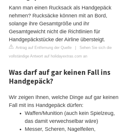
Kann man einen Rucksack als Handgepäck
nehmen? Rucksäcke können mit an Bord,
solange ihre Gesamtgröße und ihr
Gesamtgewicht nicht die Richtlinien für
Handgepäckstücke der Airline übersteigt.
Antrag auf Entfernung der Quelle
|
Sehen Sie sich die
vollständige Antwort auf holidayextras.com an
Was darf auf gar keinen Fall ins
Handgepäck?
Wir zeigen Ihnen, welche Dinge auf gar keinen
Fall mit ins Handgepäck dürfen:
Waffen/Munition (auch kein Spielzeug,
das damit verwechselbar wäre)
Messer, Scheren, Nagelfeilen,