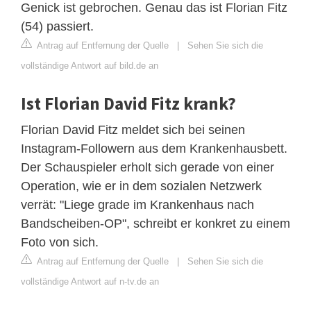
Genick ist gebrochen. Genau das ist Florian Fitz
(54) passiert.
Antrag auf Entfernung der Quelle
|
Sehen Sie sich die
vollständige Antwort auf bild.de an
Ist Florian David Fitz krank?
Florian David Fitz meldet sich bei seinen
Instagram-Followern aus dem Krankenhausbett.
Der Schauspieler erholt sich gerade von einer
Operation, wie er in dem sozialen Netzwerk
verrät: "Liege grade im Krankenhaus nach
Bandscheiben-OP", schreibt er konkret zu einem
Foto von sich.
Antrag auf Entfernung der Quelle
|
Sehen Sie sich die
vollständige Antwort auf n-tv.de an