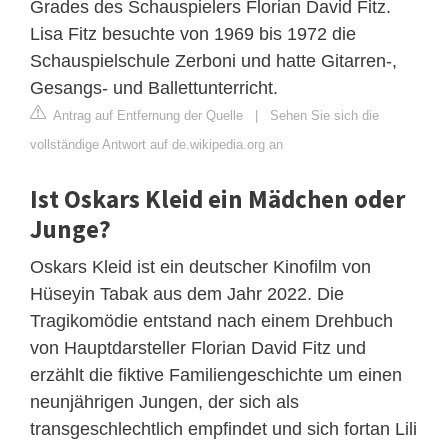
Grades des Schauspielers Florian David Fitz.
Lisa Fitz besuchte von 1969 bis 1972 die
Schauspielschule Zerboni und hatte Gitarren-,
Gesangs- und Ballettunterricht.
Antrag auf Entfernung der Quelle
|
Sehen Sie sich die
vollständige Antwort auf de.wikipedia.org an
Ist Oskars Kleid ein Mädchen oder
Junge?
Oskars Kleid ist ein deutscher Kinofilm von
Hüseyin Tabak aus dem Jahr 2022. Die
Tragikomödie entstand nach einem Drehbuch
von Hauptdarsteller Florian David Fitz und
erzählt die fiktive Familiengeschichte um einen
neunjährigen Jungen, der sich als
transgeschlechtlich empfindet und sich fortan Lili