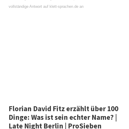
vollständige Antwort auf klett-sprachen.de an
Florian David Fitz erzählt über 100
Dinge: Was ist sein echter Name? |
Late Night Berlin | ProSieben