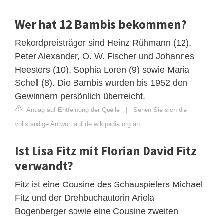
Wer hat 12 Bambis bekommen?
Rekordpreisträger sind Heinz Rühmann (12),
Peter Alexander, O. W. Fischer und Johannes
Heesters (10), Sophia Loren (9) sowie Maria
Schell (8). Die Bambis wurden bis 1952 den
Gewinnern persönlich überreicht.
Antrag auf Entfernung der Quelle
|
Sehen Sie sich die
vollständige Antwort auf de.wikipedia.org an
Ist Lisa Fitz mit Florian David Fitz
verwandt?
Fitz ist eine Cousine des Schauspielers Michael
Fitz und der Drehbuchautorin Ariela
Bogenberger sowie eine Cousine zweiten