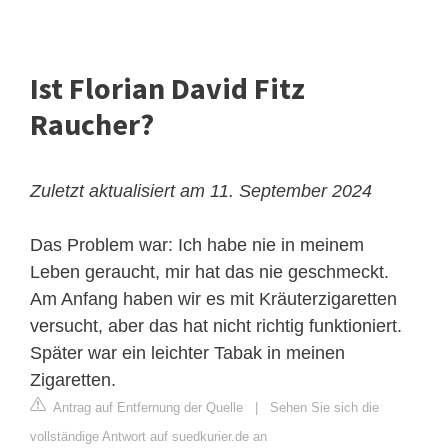
Ist Florian David Fitz
Raucher?
Zuletzt aktualisiert am 11. September 2024
Das Problem war: Ich habe nie in meinem
Leben geraucht, mir hat das nie geschmeckt.
Am Anfang haben wir es mit Kräuterzigaretten
versucht, aber das hat nicht richtig funktioniert.
Später war ein leichter Tabak in meinen
Zigaretten.
Antrag auf Entfernung der Quelle
|
Sehen Sie sich die
vollständige Antwort auf suedkurier.de an