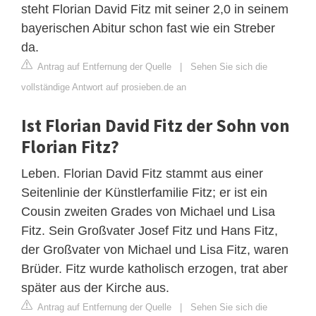
steht Florian David Fitz mit seiner 2,0 in seinem
bayerischen Abitur schon fast wie ein Streber
da.
Antrag auf Entfernung der Quelle
|
Sehen Sie sich die
vollständige Antwort auf prosieben.de an
Ist Florian David Fitz der Sohn von
Florian Fitz?
Leben. Florian David Fitz stammt aus einer
Seitenlinie der Künstlerfamilie Fitz; er ist ein
Cousin zweiten Grades von Michael und Lisa
Fitz. Sein Großvater Josef Fitz und Hans Fitz,
der Großvater von Michael und Lisa Fitz, waren
Brüder. Fitz wurde katholisch erzogen, trat aber
später aus der Kirche aus.
Antrag auf Entfernung der Quelle
|
Sehen Sie sich die