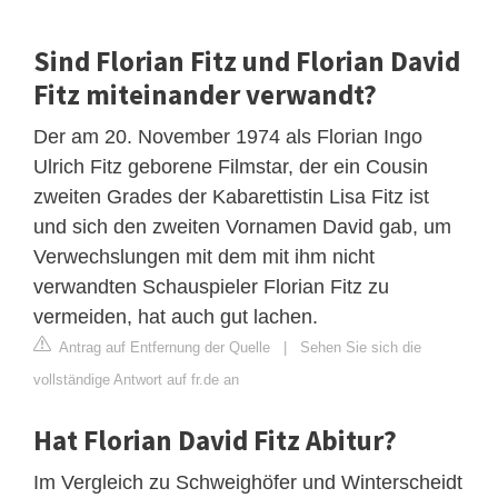
Sind Florian Fitz und Florian David
Fitz miteinander verwandt?
Der am 20. November 1974 als Florian Ingo
Ulrich Fitz geborene Filmstar, der ein Cousin
zweiten Grades der Kabarettistin Lisa Fitz ist
und sich den zweiten Vornamen David gab, um
Verwechslungen mit dem mit ihm nicht
verwandten Schauspieler Florian Fitz zu
vermeiden, hat auch gut lachen.
Antrag auf Entfernung der Quelle
|
Sehen Sie sich die
vollständige Antwort auf fr.de an
Hat Florian David Fitz Abitur?
Im Vergleich zu Schweighöfer und Winterscheidt