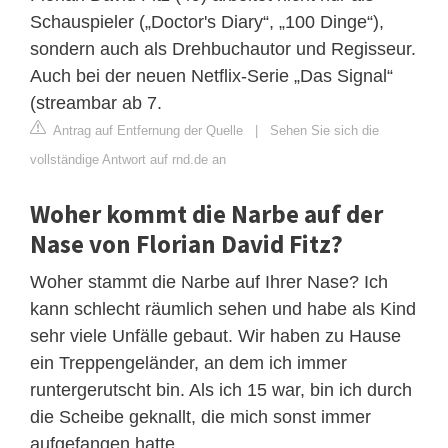
Schauspieler („Doctor's Diary“, „100 Dinge“),
sondern auch als Drehbuchautor und Regisseur.
Auch bei der neuen Netflix-Serie „Das Signal“
(streambar ab 7.
Antrag auf Entfernung der Quelle
|
Sehen Sie sich die
vollständige Antwort auf rnd.de an
Woher kommt die Narbe auf der
Nase von Florian David Fitz?
Woher stammt die Narbe auf Ihrer Nase? Ich
kann schlecht räumlich sehen und habe als Kind
sehr viele Unfälle gebaut. Wir haben zu Hause
ein Treppengeländer, an dem ich immer
runtergerutscht bin. Als ich 15 war, bin ich durch
die Scheibe geknallt, die mich sonst immer
aufgefangen hatte.