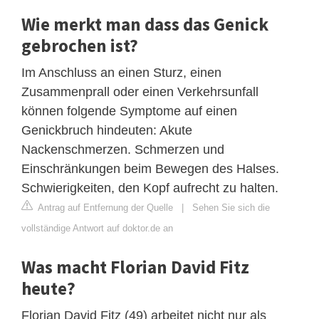
Wie merkt man dass das Genick
gebrochen ist?
Im Anschluss an einen Sturz, einen
Zusammenprall oder einen Verkehrsunfall
können folgende Symptome auf einen
Genickbruch hindeuten: Akute
Nackenschmerzen. Schmerzen und
Einschränkungen beim Bewegen des Halses.
Schwierigkeiten, den Kopf aufrecht zu halten.
Antrag auf Entfernung der Quelle
|
Sehen Sie sich die
vollständige Antwort auf doktor.de an
Was macht Florian David Fitz
heute?
Florian David Fitz (49) arbeitet nicht nur als