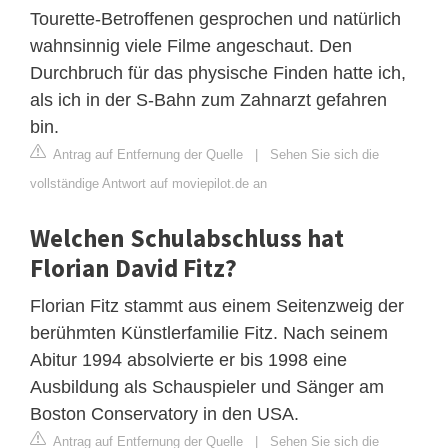
Tourette-Betroffenen gesprochen und natürlich
wahnsinnig viele Filme angeschaut. Den
Durchbruch für das physische Finden hatte ich,
als ich in der S-Bahn zum Zahnarzt gefahren
bin.
Antrag auf Entfernung der Quelle
|
Sehen Sie sich die
vollständige Antwort auf moviepilot.de an
Welchen Schulabschluss hat
Florian David Fitz?
Florian Fitz stammt aus einem Seitenzweig der
berühmten Künstlerfamilie Fitz. Nach seinem
Abitur 1994 absolvierte er bis 1998 eine
Ausbildung als Schauspieler und Sänger am
Boston Conservatory in den USA.
Antrag auf Entfernung der Quelle
|
Sehen Sie sich die