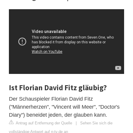
Ist Florian David Fitz gläubig?
Der Schauspieler Florian David Fitz
("Männerherzen", "Vincent will Meer", "Doctor's
Diary") beneidet jeden, der glauben kann.
Antrag auf Entfernung der Quelle
|
Sehen Sie sich die
vollständige Antwort auf n-tv.de an