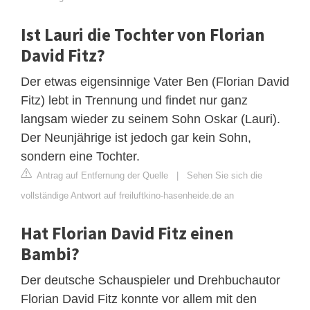
Ist Lauri die Tochter von Florian
David Fitz?
Der etwas eigensinnige Vater Ben (Florian David
Fitz) lebt in Trennung und findet nur ganz
langsam wieder zu seinem Sohn Oskar (Lauri).
Der Neunjährige ist jedoch gar kein Sohn,
sondern eine Tochter.
Antrag auf Entfernung der Quelle
|
Sehen Sie sich die
vollständige Antwort auf freiluftkino-hasenheide.de an
Hat Florian David Fitz einen
Bambi?
Der deutsche Schauspieler und Drehbuchautor
Florian David Fitz konnte vor allem mit den