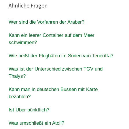
Ähnliche Fragen
Wer sind die Vorfahren der Araber?
Kann ein leerer Container auf dem Meer
schwimmen?
Wie heißt der Flughäfen im Süden von Teneriffa?
Was ist der Unterschied zwischen TGV und
Thalys?
Kann man in deutschen Bussen mit Karte
bezahlen?
Ist Uber pünktlich?
Was umschließt ein Atoll?