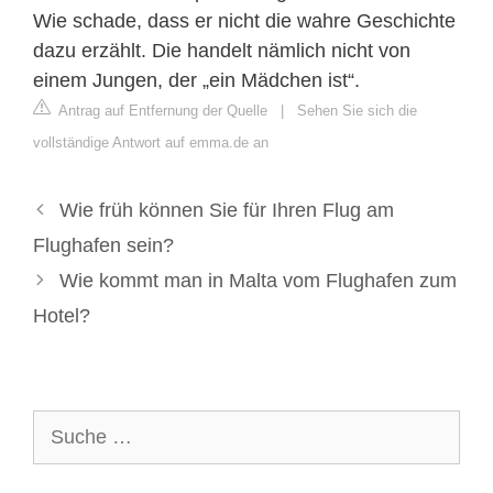
Wie schade, dass er nicht die wahre Geschichte
dazu erzählt. Die handelt nämlich nicht von
einem Jungen, der „ein Mädchen ist“.
Antrag auf Entfernung der Quelle
|
Sehen Sie sich die
vollständige Antwort auf emma.de an
Wie früh können Sie für Ihren Flug am
Flughafen sein?
Wie kommt man in Malta vom Flughafen zum
Hotel?
Suche
nach: