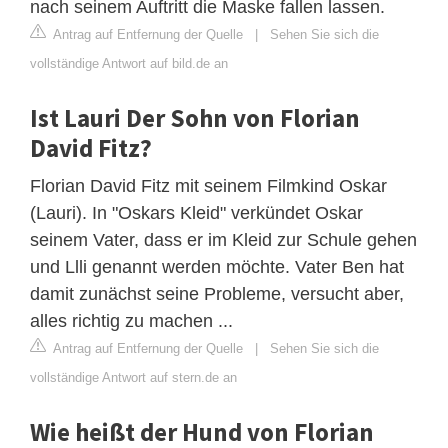
nach seinem Auftritt die Maske fallen lassen.
Antrag auf Entfernung der Quelle
|
Sehen Sie sich die
vollständige Antwort auf bild.de an
Ist Lauri Der Sohn von Florian
David Fitz?
Florian David Fitz mit seinem Filmkind Oskar
(Lauri). In "Oskars Kleid" verkündet Oskar
seinem Vater, dass er im Kleid zur Schule gehen
und Llli genannt werden möchte. Vater Ben hat
damit zunächst seine Probleme, versucht aber,
alles richtig zu machen ...
Antrag auf Entfernung der Quelle
|
Sehen Sie sich die
vollständige Antwort auf stern.de an
Wie heißt der Hund von Florian