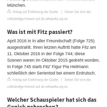
München.
Antrag auf Entfernung der Quelle
|
Sehen Sie sich die
vollständige Antwort auf de.wikipedia.org an
Was ist mit Fitz passiert?
April 2016 in In aller Freundschaft (Folge 725)
ausgestrahlt. Ihren letzten Auftritt hatte Fitz am
11. Oktober 2016 in der Folge 744; diese
Szenen waren im Oktober 2015 gedreht worden.
In Folge 745 starb Fitz' Figur Pia Heilmann
schließlich den Serientod bei einem Erdrutsch.
Antrag auf Entfernung der Quelle
|
Sehen Sie sich die
vollständige Antwort auf de.wikipedia.org an
Welcher Schauspieler hat sich das
Genick gebrochen?