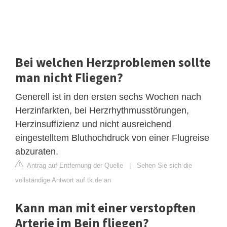
Bei welchen Herzproblemen sollte
man nicht Fliegen?
Generell ist in den ersten sechs Wochen nach
Herzinfarkten, bei Herzrhythmusstörungen,
Herzinsuffizienz und nicht ausreichend
eingestelltem Bluthochdruck von einer Flugreise
abzuraten.
Antrag auf Entfernung der Quelle
|
Sehen Sie sich die
vollständige Antwort auf tk.de an
Kann man mit einer verstopften
Arterie im Bein fliegen?