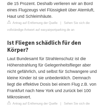
die 15 Prozent. Deshalb verlieren wir an Bord
eines Flugzeugs viel Flüssigkeit über Atemluft,
Haut und Schleimhäute.
Antrag auf Entfernung der Quelle
|
Sehen Sie sich die
vollständige Antwort auf easyairportparking.de an
Ist Fliegen schädlich für den
Körper?
Laut Bundesamt für Strahlenschutz ist die
Höhenstrahlung für Gelegenheitsflieger aber
nicht gefährlich, und selbst für Schwangere und
kleine Kinder ist sie unbedenklich. Demnach
liegt die effektive Dosis bei einem Flug z.B. von
Frankfurt nach New York und zurück bei 100
Mikrosievert.
Antrag auf Entfernung der Quelle
|
Sehen Sie sich die