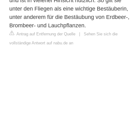
und ist in vielerlei Hinsicht nützlich. So gilt sie
unter den Fliegen als eine wichtige Bestäuberin,
unter anderem für die Bestäubung von Erdbeer-,
Brombeer- und Lauchpflanzen.
Antrag auf Entfernung der Quelle
|
Sehen Sie sich die
vollständige Antwort auf nabu.de an