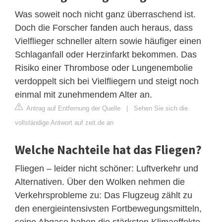
Was soweit noch nicht ganz überraschend ist.
Doch die Forscher fanden auch heraus, dass
Vielflieger schneller altern sowie häufiger einen
Schlaganfall oder Herzinfarkt bekommen. Das
Risiko einer Thrombose oder Lungenembolie
verdoppelt sich bei Vielfliegern und steigt noch
einmal mit zunehmendem Alter an.
Antrag auf Entfernung der Quelle
|
Sehen Sie sich die
vollständige Antwort auf zeit.de an
Welche Nachteile hat das Fliegen?
Fliegen – leider nicht schöner: Luftverkehr und
Alternativen. Über den Wolken nehmen die
Verkehrsprobleme zu: Das Flugzeug zählt zu
den energieintensivsten Fortbewegungsmitteln,
seine Abgase haben die stärksten Klimaeffekte,