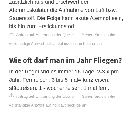
zusätzlich aus und erschwert der
Atemmuskulatur die Aufnahme von Luft bzw.
Sauerstoff. Die Folge kann akute Atemnot sein,
bis hin zum Erstickungstod.
Antrag auf Entfernung der Quelle
|
Sehen Sie sich die
vollständige Antwort auf ambulanzflug-zentrale.de an
Wie oft darf man im Jahr Fliegen?
In der Regel snd es immer 16 Tage. 2-3 x pro
Jahr, Fernreisen. 3 bis 5 mal= kurzreisen,
städtreisen, 1 - wochenreisen, 1 mal fern.
Antrag auf Entfernung der Quelle
|
Sehen Sie sich die
vollständige Antwort auf holidaycheck.de an