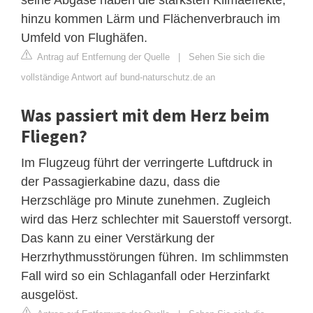
hinzu kommen Lärm und Flächenverbrauch im
Umfeld von Flughäfen.
Antrag auf Entfernung der Quelle
|
Sehen Sie sich die
vollständige Antwort auf bund-naturschutz.de an
Was passiert mit dem Herz beim
Fliegen?
Im Flugzeug führt der verringerte Luftdruck in
der Passagierkabine dazu, dass die
Herzschläge pro Minute zunehmen. Zugleich
wird das Herz schlechter mit Sauerstoff versorgt.
Das kann zu einer Verstärkung der
Herzrhythmusstörungen führen. Im schlimmsten
Fall wird so ein Schlaganfall oder Herzinfarkt
ausgelöst.