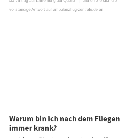
Antrag auf Entfernung der Quelle
|
Sehen Sie sich die
vollständige Antwort auf ambulanzflug-zentrale.de an
Warum bin ich nach dem Fliegen
immer krank?