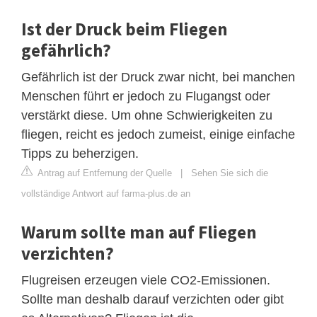
Ist der Druck beim Fliegen
gefährlich?
Gefährlich ist der Druck zwar nicht, bei manchen
Menschen führt er jedoch zu Flugangst oder
verstärkt diese. Um ohne Schwierigkeiten zu
fliegen, reicht es jedoch zumeist, einige einfache
Tipps zu beherzigen.
Antrag auf Entfernung der Quelle
|
Sehen Sie sich die
vollständige Antwort auf farma-plus.de an
Warum sollte man auf Fliegen
verzichten?
Flugreisen erzeugen viele CO2-Emissionen.
Sollte man deshalb darauf verzichten oder gibt