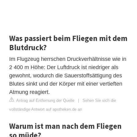
Was passiert beim Fliegen mit dem
Blutdruck?
Im Flugzeug herrschen Druckverhältnisse wie in
2 400 m Höhe: Der Luftdruck ist niedriger als
gewohnt, wodurch die Sauerstoffsättigung des
Blutes sinkt und der Körper mit einer vertieften
Atmung reagiert.
Antrag auf Entfernung der Quelle
|
Sehen Sie sich die
vollständige Antwort auf apotheken.de an
Warum ist man nach dem Fliegen
so müde?