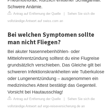
Schwere Anämie.
Antrag auf Entfernung der Quelle
|
Sehen Sie sich die
vollständige Antwort auf swiss.com an
Bei welchen Symptomen sollte
man nicht Fliegen?
Bei akuter Nasennebenhöhlen- oder
Mittelohrentzündung solltest du eine Flugreise
grundsätzlich verschieben. Das Gleiche gilt bei
schweren Infektionskrankheiten wie Tuberkulose
oder Lungenentzündung – ausgenommen ein
medizinisches Attest bestätigt das Gegenteil.
Vorsicht bei Hautausschlag!
Antrag auf Entfernung der Quelle
|
Sehen Sie sich die
vollständige Antwort auf ergo-reiseversicherung.de an