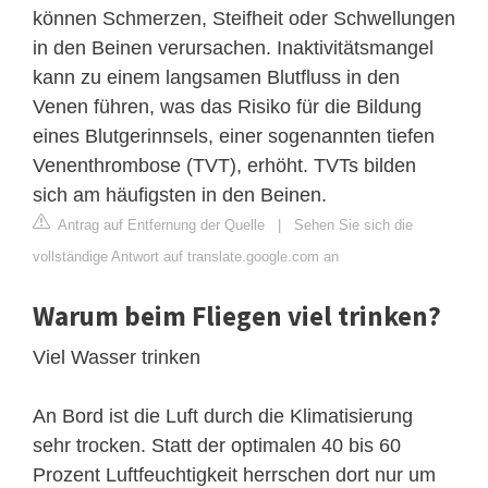
können Schmerzen, Steifheit oder Schwellungen
in den Beinen verursachen. Inaktivitätsmangel
kann zu einem langsamen Blutfluss in den
Venen führen, was das Risiko für die Bildung
eines Blutgerinnsels, einer sogenannten tiefen
Venenthrombose (TVT), erhöht. TVTs bilden
sich am häufigsten in den Beinen.
Antrag auf Entfernung der Quelle
|
Sehen Sie sich die
vollständige Antwort auf translate.google.com an
Warum beim Fliegen viel trinken?
Viel Wasser trinken
An Bord ist die Luft durch die Klimatisierung
sehr trocken. Statt der optimalen 40 bis 60
Prozent Luftfeuchtigkeit herrschen dort nur um