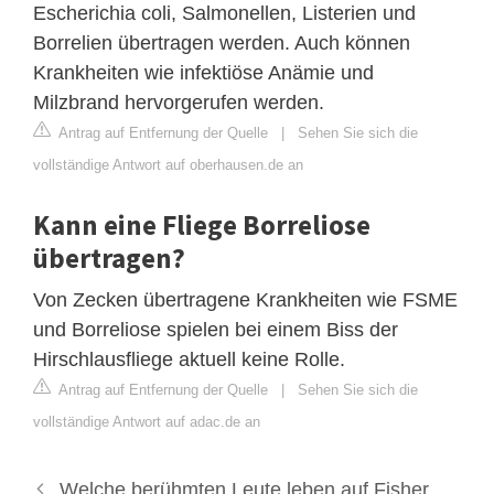
Escherichia coli, Salmonellen, Listerien und
Borrelien übertragen werden. Auch können
Krankheiten wie infektiöse Anämie und
Milzbrand hervorgerufen werden.
Antrag auf Entfernung der Quelle
|
Sehen Sie sich die
vollständige Antwort auf oberhausen.de an
Kann eine Fliege Borreliose
übertragen?
Von Zecken übertragene Krankheiten wie FSME
und Borreliose spielen bei einem Biss der
Hirschlausfliege aktuell keine Rolle.
Antrag auf Entfernung der Quelle
|
Sehen Sie sich die
vollständige Antwort auf adac.de an
Welche berühmten Leute leben auf Fisher