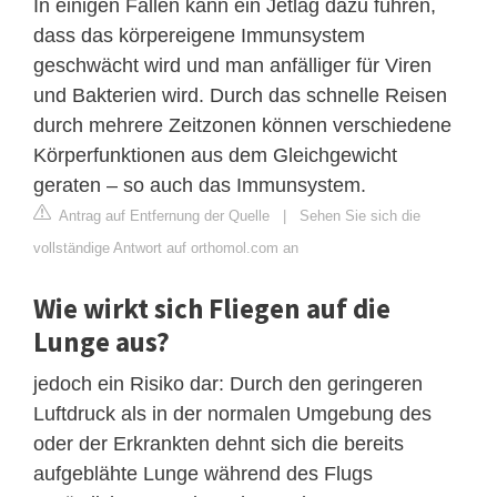
In einigen Fällen kann ein Jetlag dazu führen,
dass das körpereigene Immunsystem
geschwächt wird und man anfälliger für Viren
und Bakterien wird. Durch das schnelle Reisen
durch mehrere Zeitzonen können verschiedene
Körperfunktionen aus dem Gleichgewicht
geraten – so auch das Immunsystem.
Antrag auf Entfernung der Quelle
|
Sehen Sie sich die
vollständige Antwort auf orthomol.com an
Wie wirkt sich Fliegen auf die
Lunge aus?
jedoch ein Risiko dar: Durch den geringeren
Luftdruck als in der normalen Umgebung des
oder der Erkrankten dehnt sich die bereits
aufgeblähte Lunge während des Flugs