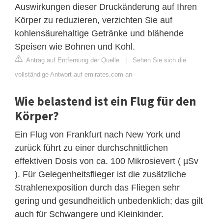
Auswirkungen dieser Druckänderung auf Ihren
Körper zu reduzieren, verzichten Sie auf
kohlensäurehaltige Getränke und blähende
Speisen wie Bohnen und Kohl.
Antrag auf Entfernung der Quelle
|
Sehen Sie sich die
vollständige Antwort auf emirates.com an
Wie belastend ist ein Flug für den
Körper?
Ein Flug von Frankfurt nach New York und
zurück führt zu einer durchschnittlichen
effektiven Dosis von ca. 100 Mikrosievert ( µSv
). Für Gelegenheitsflieger ist die zusätzliche
Strahlenexposition durch das Fliegen sehr
gering und gesundheitlich unbedenklich; das gilt
auch für Schwangere und Kleinkinder.