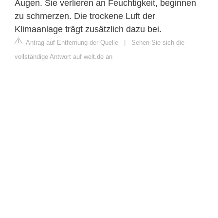
Augen. Sie verlieren an Feuchtigkeit, beginnen
zu schmerzen. Die trockene Luft der
Klimaanlage trägt zusätzlich dazu bei.
Antrag auf Entfernung der Quelle
|
Sehen Sie sich die
vollständige Antwort auf welt.de an