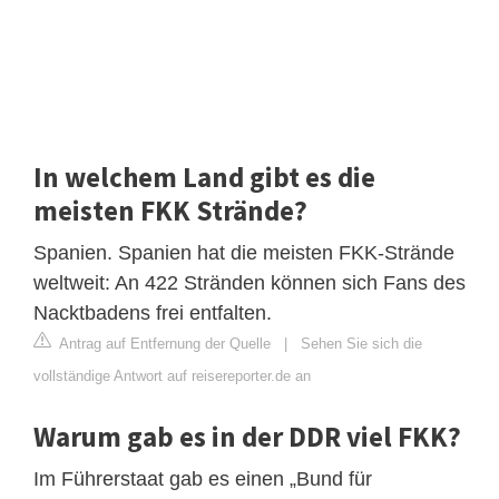
In welchem Land gibt es die
meisten FKK Strände?
Spanien. Spanien hat die meisten FKK-Strände
weltweit: An 422 Stränden können sich Fans des
Nacktbadens frei entfalten.
Antrag auf Entfernung der Quelle
|
Sehen Sie sich die
vollständige Antwort auf reisereporter.de an
Warum gab es in der DDR viel FKK?
Im Führerstaat gab es einen „Bund für