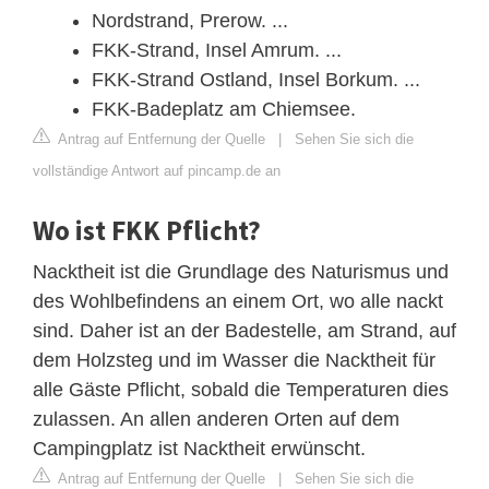
Nordstrand, Prerow. ...
FKK-Strand, Insel Amrum. ...
FKK-Strand Ostland, Insel Borkum. ...
FKK-Badeplatz am Chiemsee.
Antrag auf Entfernung der Quelle
|
Sehen Sie sich die
vollständige Antwort auf pincamp.de an
Wo ist FKK Pflicht?
Nacktheit ist die Grundlage des Naturismus und
des Wohlbefindens an einem Ort, wo alle nackt
sind. Daher ist an der Badestelle, am Strand, auf
dem Holzsteg und im Wasser die Nacktheit für
alle Gäste Pflicht, sobald die Temperaturen dies
zulassen. An allen anderen Orten auf dem
Campingplatz ist Nacktheit erwünscht.
Antrag auf Entfernung der Quelle
|
Sehen Sie sich die