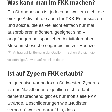
Was kann man im FKK machen?
Ein Strandbesuch ist jedoch bei weitem nicht die
einzige Aktivität, die auch für FKK-Enthusiasten
und solche, die es vielleicht einfach nur mal
ausprobieren möchten, geeignet sind –
angefangen bei sportlichen Aktivitäten über
Museumsbesuche sogar bis hin zur Hochzeit.
Antrag auf Entfernung der Quelle
|
Sehen Sie sich die
vollständige Antwort auf rp-online.de an
Ist auf Zypern FKK erlaubt?
Im griechisch-orthodoxen Südwesten Zyperns
ist das Nacktbaden eigentlich nicht erlaubt,
dementsprechend gibt es nur inoffizielle FKK-
Strände. Beschilderungen wie „Nudisten
verboten“ weisen darauf hin, dass