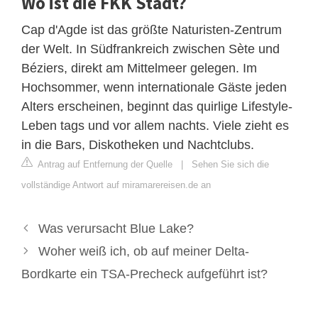
Wo ist die FKK Stadt?
Cap d'Agde ist das größte Naturisten-Zentrum
der Welt. In Südfrankreich zwischen Sète und
Béziers, direkt am Mittelmeer gelegen. Im
Hochsommer, wenn internationale Gäste jeden
Alters erscheinen, beginnt das quirlige Lifestyle-
Leben tags und vor allem nachts. Viele zieht es
in die Bars, Diskotheken und Nachtclubs.
Antrag auf Entfernung der Quelle
|
Sehen Sie sich die
vollständige Antwort auf miramarereisen.de an
Was verursacht Blue Lake?
Woher weiß ich, ob auf meiner Delta-
Bordkarte ein TSA-Precheck aufgeführt ist?