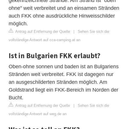
gekennzeichnete Strände. Am Strand ist "oben
ohne" weit verbreitet und an einsamen Stränden
auch FKK ohne ausdrückliche Hinweisschilder
möglich.
Antrag auf Entfernung der Quelle
|
Sehen Sie sich die
vollständige Antwort auf cca-camping.at an
Ist in Bulgarien FKK erlaubt?
Oben-ohne sonnen und baden ist an Bulgariens
Stränden weit verbreitet. FKK ist dagegen nur
an ausgeschilderten Stränden möglich. Am
Goldstrand liegt ein FKK-Bereich im Norden der
Bucht.
Antrag auf Entfernung der Quelle
|
Sehen Sie sich die
vollständige Antwort auf weg.de an