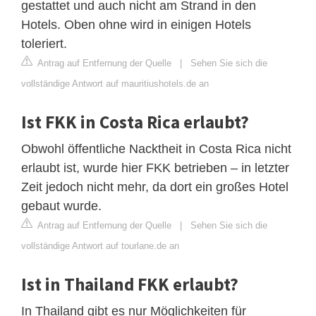
gestattet und auch nicht am Strand in den
Hotels. Oben ohne wird in einigen Hotels
toleriert.
Antrag auf Entfernung der Quelle
|
Sehen Sie sich die
vollständige Antwort auf mauritiushotels.de an
Ist FKK in Costa Rica erlaubt?
Obwohl öffentliche Nacktheit in Costa Rica nicht
erlaubt ist, wurde hier FKK betrieben – in letzter
Zeit jedoch nicht mehr, da dort ein großes Hotel
gebaut wurde.
Antrag auf Entfernung der Quelle
|
Sehen Sie sich die
vollständige Antwort auf tourlane.de an
Ist in Thailand FKK erlaubt?
In Thailand gibt es nur Möglichkeiten für