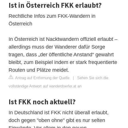
Ist in Österreich FKK erlaubt?
Rechtliche Infos zum FKK-Wandern in
Österreich
In Österreich ist Nacktwandern offiziell erlaubt –
allerdings muss der Wanderer dafür Sorge
tragen, dass „der öffentliche Anstand“ gewahrt
bleibt, zum Beispiel indem er stark frequentierte
Routen und Plätze meidet.
Antrag auf Entfernung der Quelle
|
Sehen Sie sich die
vollständige Antwort auf wanderdoerfer.at an
Ist FKK noch aktuell?
In Deutschland ist FKK nicht überall erlaubt,
doch gegen "oben ohne" gibt es nur selten
Einwände. Vor allem in den neuen