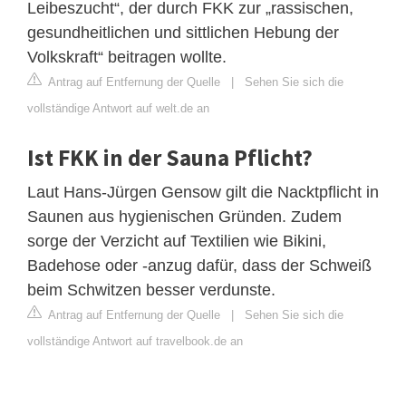
Leibeszucht“, der durch FKK zur „rassischen,
gesundheitlichen und sittlichen Hebung der
Volkskraft“ beitragen wollte.
Antrag auf Entfernung der Quelle
|
Sehen Sie sich die
vollständige Antwort auf welt.de an
Ist FKK in der Sauna Pflicht?
Laut Hans-Jürgen Gensow gilt die Nacktpflicht in
Saunen aus hygienischen Gründen. Zudem
sorge der Verzicht auf Textilien wie Bikini,
Badehose oder -anzug dafür, dass der Schweiß
beim Schwitzen besser verdunste.
Antrag auf Entfernung der Quelle
|
Sehen Sie sich die
vollständige Antwort auf travelbook.de an