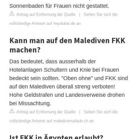
Sonnenbaden für Frauen nicht gestattet.
Antrag auf Entfernung der Quelle
|
Sehen Sie sich die
vollständige Antwort auf heydubai.de an
Kann man auf den Malediven FKK
machen?
Das bedeutet, dass ausserhalb der
Hotelanlagen Schultern und Knie bei Frauen
bedeckt sein sollten. "Oben ohne" und FKK sind
auf den Malediven überall streng verboten!
Hohe Geldstrafen und Landesverweise drohen
bei Missachtung.
Antrag auf Entfernung der Quelle
|
Sehen Sie sich die
vollständige Antwort auf maledivenurlaub.ch an
Ist FKK in Ägypten erlaubt?