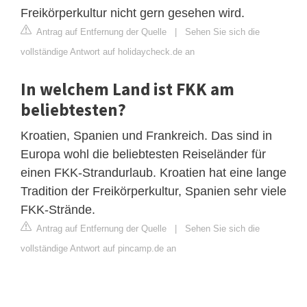
Freikörperkultur nicht gern gesehen wird.
Antrag auf Entfernung der Quelle
|
Sehen Sie sich die
vollständige Antwort auf holidaycheck.de an
In welchem Land ist FKK am
beliebtesten?
Kroatien, Spanien und Frankreich. Das sind in
Europa wohl die beliebtesten Reiseländer für
einen FKK-Strandurlaub. Kroatien hat eine lange
Tradition der Freikörperkultur, Spanien sehr viele
FKK-Strände.
Antrag auf Entfernung der Quelle
|
Sehen Sie sich die
vollständige Antwort auf pincamp.de an