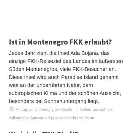
Ist in Montenegro FKK erlaubt?
Jedes Jahr zieht die Insel Ada Bojana, das
einzige FKK-Reiseziel des Landes im äußersten
Süden Montenegros, viele FKK-Besucher an.
Diese Insel wird auch Paradise Island genannt
was an der unberührten Natur, dem
subtropischen Klima und der schönen Aussicht,
besonders bei Sonnenuntergang liegt.
Antrag auf Entfernung der Quelle
|
Sehen Sie sich die
vollständige Antwort auf reiseservice-kroner.de an