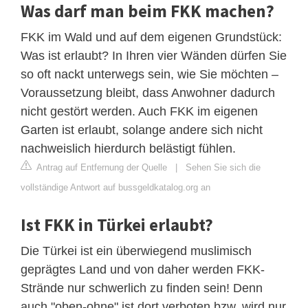
Was darf man beim FKK machen?
FKK im Wald und auf dem eigenen Grundstück:
Was ist erlaubt? In Ihren vier Wänden dürfen Sie
so oft nackt unterwegs sein, wie Sie möchten –
Voraussetzung bleibt, dass Anwohner dadurch
nicht gestört werden. Auch FKK im eigenen
Garten ist erlaubt, solange andere sich nicht
nachweislich hierdurch belästigt fühlen.
Antrag auf Entfernung der Quelle
|
Sehen Sie sich die
vollständige Antwort auf bussgeldkatalog.org an
Ist FKK in Türkei erlaubt?
Die Türkei ist ein überwiegend muslimisch
geprägtes Land und von daher werden FKK-
Strände nur schwerlich zu finden sein! Denn
auch "oben-ohne" ist dort verboten bzw. wird nur