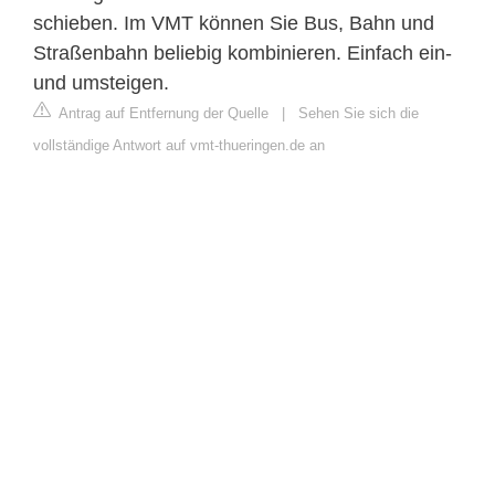
schieben. Im VMT können Sie Bus, Bahn und
Straßenbahn beliebig kombinieren. Einfach ein-
und umsteigen.
Antrag auf Entfernung der Quelle
|
Sehen Sie sich die
vollständige Antwort auf vmt-thueringen.de an