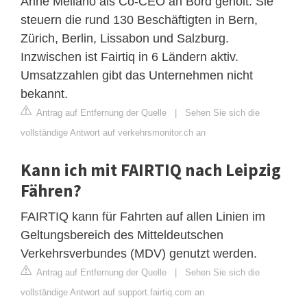
Anne Mellano als Co-CEO an Bord geholt. Sie
steuern die rund 130 Beschäftigten in Bern,
Zürich, Berlin, Lissabon und Salzburg.
Inzwischen ist Fairtiq in 6 Ländern aktiv.
Umsatzzahlen gibt das Unternehmen nicht
bekannt.
Antrag auf Entfernung der Quelle
|
Sehen Sie sich die
vollständige Antwort auf verkehrsmonitor.ch an
Kann ich mit FAIRTIQ nach Leipzig
Fähren?
FAIRTIQ kann für Fahrten auf allen Linien im
Geltungsbereich des Mitteldeutschen
Verkehrsverbundes (MDV) genutzt werden.
Antrag auf Entfernung der Quelle
|
Sehen Sie sich die
vollständige Antwort auf support.fairtiq.com an