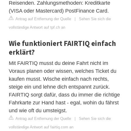
Reisenden. Zahlungsmethoden: Kreditkarte
(VISA oder Mastercard) PostFinance Card.
Antrag auf Entfernung der Quelle
|
Sehen Sie sich die
vollständige Antwort auf tpf.ch an
Wie funktioniert FAIRTIQ einfach
erklärt?
Mit FAIRTIQ musst du deine Fahrt nicht im
Voraus planen oder wissen, welches Ticket du
kaufen musst. Wische einfach nach rechts,
steige ein und lehne dich entspannt zurück.
FAIRTIQ sorgt dafür, dass du immer die richtige
Fahrkarte zur Hand hast - egal, wohin du fährst
und wie oft du umsteigst.
Antrag auf Entfernung der Quelle
|
Sehen Sie sich die
vollständige Antwort auf fairtiq.com an