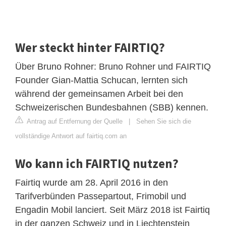
Wer steckt hinter FAIRTIQ?
Über Bruno Rohner: Bruno Rohner und FAIRTIQ
Founder Gian-Mattia Schucan, lernten sich
während der gemeinsamen Arbeit bei den
Schweizerischen Bundesbahnen (SBB) kennen.
Antrag auf Entfernung der Quelle
|
Sehen Sie sich die
vollständige Antwort auf fairtiq.com an
Wo kann ich FAIRTIQ nutzen?
Fairtiq wurde am 28. April 2016 in den
Tarifverbünden Passepartout, Frimobil und
Engadin Mobil lanciert. Seit März 2018 ist Fairtiq
in der ganzen Schweiz und in Liechtenstein