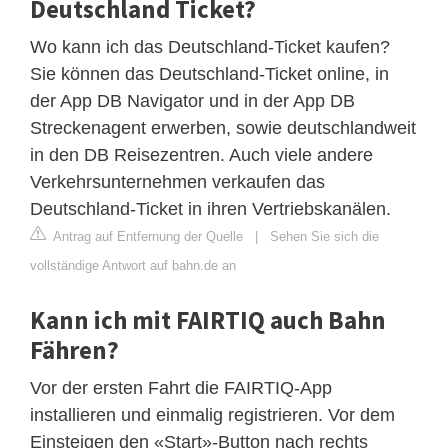
Deutschland Ticket?
Wo kann ich das Deutschland-Ticket kaufen?
Sie können das Deutschland-Ticket online, in
der App DB Navigator und in der App DB
Streckenagent erwerben, sowie deutschlandweit
in den DB Reisezentren. Auch viele andere
Verkehrsunternehmen verkaufen das
Deutschland-Ticket in ihren Vertriebskanälen.
Antrag auf Entfernung der Quelle
|
Sehen Sie sich die
vollständige Antwort auf bahn.de an
Kann ich mit FAIRTIQ auch Bahn
Fähren?
Vor der ersten Fahrt die FAIRTIQ-App
installieren und einmalig registrieren. Vor dem
Einsteigen den «Start»-Button nach rechts