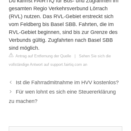
Du kannst FAIRTIQ für Bus- und Zugfahrten im
gesamten Regio Verkehrsverbund Lörrach
(RVL) nutzen. Das RVL-Gebiet erstreckt sich
vom Feldberg bis Basel SBB. Fahrten, die im
RVL-Gebiet beginnen, sind bis zur Grenze des
Verbunds gültig. Zugfahrten nach Basel SBB
sind möglich.
Antrag auf Entfernung der Quelle
|
Sehen Sie sich die
vollständige Antwort auf support.fairtiq.com an
Ist die Fahrradmitnahme im HVV kostenlos?
Für wen lohnt es sich eine Steuererklärung
zu machen?
Suche