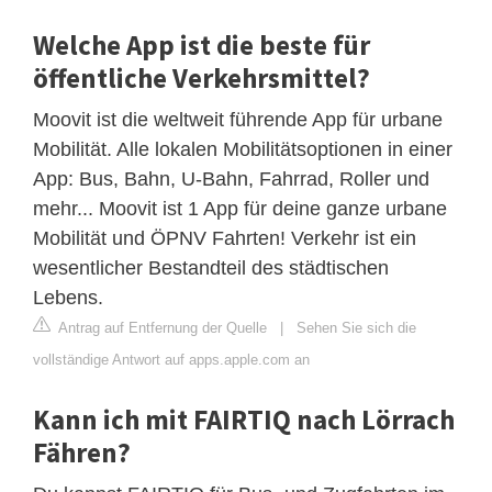
Welche App ist die beste für
öffentliche Verkehrsmittel?
Moovit ist die weltweit führende App für urbane
Mobilität. Alle lokalen Mobilitätsoptionen in einer
App: Bus, Bahn, U-Bahn, Fahrrad, Roller und
mehr... Moovit ist 1 App für deine ganze urbane
Mobilität und ÖPNV Fahrten! Verkehr ist ein
wesentlicher Bestandteil des städtischen
Lebens.
Antrag auf Entfernung der Quelle
|
Sehen Sie sich die
vollständige Antwort auf apps.apple.com an
Kann ich mit FAIRTIQ nach Lörrach
Fähren?