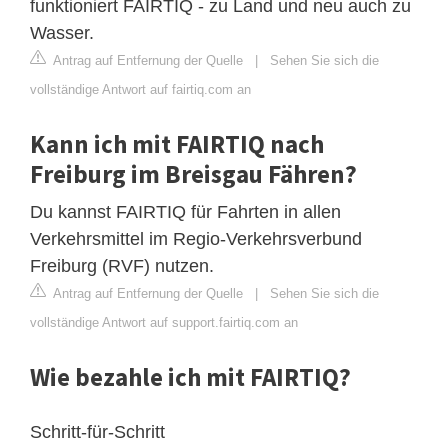
funktioniert FAIRTIQ - zu Land und neu auch zu
Wasser.
Antrag auf Entfernung der Quelle
|
Sehen Sie sich die
vollständige Antwort auf fairtiq.com an
Kann ich mit FAIRTIQ nach
Freiburg im Breisgau Fähren?
Du kannst FAIRTIQ für Fahrten in allen
Verkehrsmittel im Regio-Verkehrsverbund
Freiburg (RVF) nutzen.
Antrag auf Entfernung der Quelle
|
Sehen Sie sich die
vollständige Antwort auf support.fairtiq.com an
Wie bezahle ich mit FAIRTIQ?
Schritt-für-Schritt