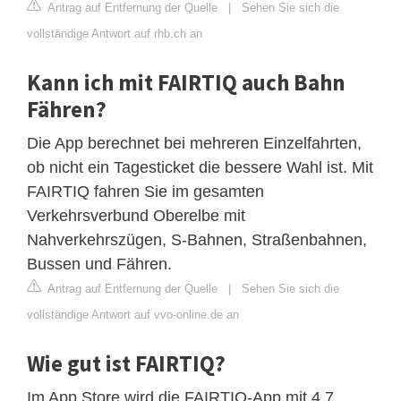
Antrag auf Entfernung der Quelle
|
Sehen Sie sich die
vollständige Antwort auf rhb.ch an
Kann ich mit FAIRTIQ auch Bahn
Fähren?
Die App berechnet bei mehreren Einzelfahrten,
ob nicht ein Tagesticket die bessere Wahl ist. Mit
FAIRTIQ fahren Sie im gesamten
Verkehrsverbund Oberelbe mit
Nahverkehrszügen, S-Bahnen, Straßenbahnen,
Bussen und Fähren.
Antrag auf Entfernung der Quelle
|
Sehen Sie sich die
vollständige Antwort auf vvo-online.de an
Wie gut ist FAIRTIQ?
Im App Store wird die FAIRTIQ-App mit 4.7