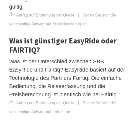
gültig.
Antrag auf Entfernung der Quelle
|
Sehen Sie sich die
vollständige Antwort auf de.wikipedia.org an
Was ist günstiger EasyRide oder
FAIRTIQ?
Was ist der Unterschied zwischen SBB
EasyRide und Fairtiq? EasyRide basiert auf der
Technologie des Partners Fairtiq. Die einfache
Bedienung, die Reiseerfassung und die
Preisberechnung ist identisch wie bei Fairtiq.
Antrag auf Entfernung der Quelle
|
Sehen Sie sich die
vollständige Antwort auf sbb.ch an