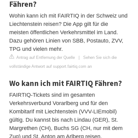
Fähren?
Wohin kann ich mit FAIRTIQ in der Schweiz und
Liechtenstein reisen? Die App gilt für die
meisten öffentlichen Verkehrsmittel im Land.
Dazu gehören Linien von SBB, Postauto, ZVV,
TPG und vielen mehr.
Antrag auf Entfernung der Quelle
|
Sehen Sie sich die
vollständige Antwort auf support.fairtiq.com an
Wo kann ich mit FAIRTIQ Fähren?
FAIRTIQ-Tickets sind im gesamten
Verkehrsverbund Vorarlberg und für den
Kombitarif mit Liechtenstein (VVV-LIEmobil)
gültig. Du kannst bis nach Lindau (GER), St.
Margrethen (CH), Buchs SG (CH, nur mit dem
Zug) und St. Anton am Arlberg reisen.