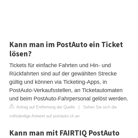
Kann man im PostAuto ein Ticket
lösen?
Tickets für einfache Fahrten und Hin- und
Rückfahrten sind auf der gewählten Strecke
gültig und können via Ticketing-Apps, in
PostAuto-Verkaufsstellen, an Ticketautomaten
und beim PostAuto-Fahrpersonal gelöst werden.
Antrag auf Entfernung der Quelle
|
Sehen Sie sich die
vollständige Antwort auf postauto.ch an
Kann man mit FAIRTIQ PostAuto