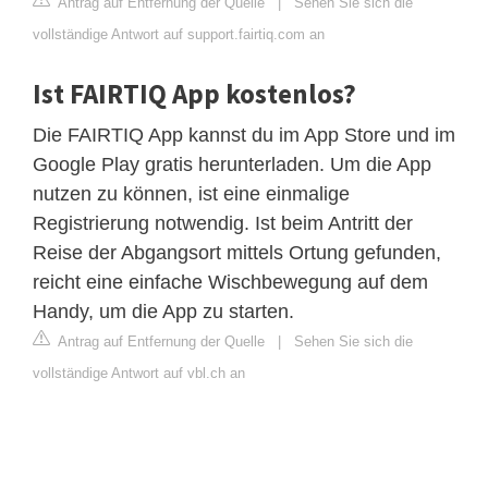
Antrag auf Entfernung der Quelle
|
Sehen Sie sich die
vollständige Antwort auf support.fairtiq.com an
Ist FAIRTIQ App kostenlos?
Die FAIRTIQ App kannst du im App Store und im
Google Play gratis herunterladen. Um die App
nutzen zu können, ist eine einmalige
Registrierung notwendig. Ist beim Antritt der
Reise der Abgangsort mittels Ortung gefunden,
reicht eine einfache Wischbewegung auf dem
Handy, um die App zu starten.
Antrag auf Entfernung der Quelle
|
Sehen Sie sich die
vollständige Antwort auf vbl.ch an