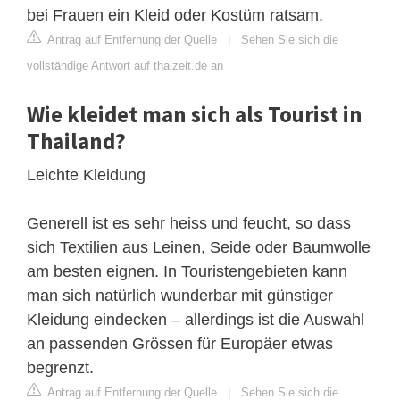
bei Frauen ein Kleid oder Kostüm ratsam.
Antrag auf Entfernung der Quelle
|
Sehen Sie sich die
vollständige Antwort auf thaizeit.de an
Wie kleidet man sich als Tourist in
Thailand?
Leichte Kleidung
Generell ist es sehr heiss und feucht, so dass
sich Textilien aus Leinen, Seide oder Baumwolle
am besten eignen. In Touristengebieten kann
man sich natürlich wunderbar mit günstiger
Kleidung eindecken – allerdings ist die Auswahl
an passenden Grössen für Europäer etwas
begrenzt.
Antrag auf Entfernung der Quelle
|
Sehen Sie sich die