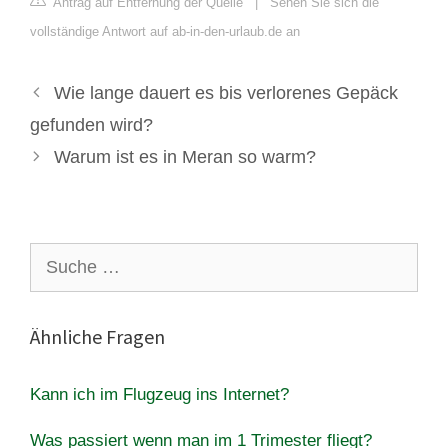
Antrag auf Entfernung der Quelle
|
Sehen Sie sich die
vollständige Antwort auf ab-in-den-urlaub.de an
Wie lange dauert es bis verlorenes Gepäck
gefunden wird?
Warum ist es in Meran so warm?
Suche
nach:
Ähnliche Fragen
Kann ich im Flugzeug ins Internet?
Was passiert wenn man im 1 Trimester fliegt?