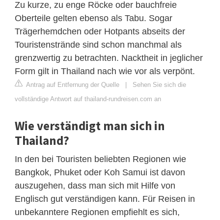
Zu kurze, zu enge Röcke oder bauchfreie
Oberteile gelten ebenso als Tabu. Sogar
Trägerhemdchen oder Hotpants abseits der
Touristenstrände sind schon manchmal als
grenzwertig zu betrachten. Nacktheit in jeglicher
Form gilt in Thailand nach wie vor als verpönt.
Antrag auf Entfernung der Quelle
|
Sehen Sie sich die
vollständige Antwort auf thailand-rundreisen.com an
Wie verständigt man sich in
Thailand?
In den bei Touristen beliebten Regionen wie
Bangkok, Phuket oder Koh Samui ist davon
auszugehen, dass man sich mit Hilfe von
Englisch gut verständigen kann. Für Reisen in
unbekanntere Regionen empfiehlt es sich,