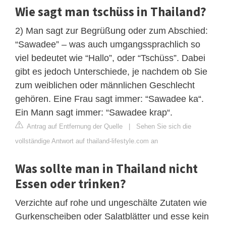
Wie sagt man tschüss in Thailand?
2) Man sagt zur Begrüßung oder zum Abschied:
“Sawadee” – was auch umgangssprachlich so
viel bedeutet wie “Hallo”, oder “Tschüss”. Dabei
gibt es jedoch Unterschiede, je nachdem ob Sie
zum weiblichen oder männlichen Geschlecht
gehören. Eine Frau sagt immer: “Sawadee ka“.
Ein Mann sagt immer: “Sawadee krap“.
Antrag auf Entfernung der Quelle
|
Sehen Sie sich die
vollständige Antwort auf thailand-lifestyle.com an
Was sollte man in Thailand nicht
Essen oder trinken?
Verzichte auf rohe und ungeschälte Zutaten wie
Gurkenscheiben oder Salatblätter und esse kein