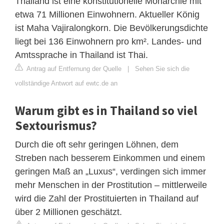
Thailand ist eine konstitutionelle Monarchie mit
etwa 71 Millionen Einwohnern. Aktueller König
ist Maha Vajiralongkorn. Die Bevölkerungsdichte
liegt bei 136 Einwohnern pro km². Landes- und
Amtssprache in Thailand ist Thai.
Antrag auf Entfernung der Quelle
|
Sehen Sie sich die
vollständige Antwort auf ewtc.de an
Warum gibt es in Thailand so viel
Sextourismus?
Durch die oft sehr geringen Löhnen, dem
Streben nach besserem Einkommen und einem
geringen Maß an „Luxus“, verdingen sich immer
mehr Menschen in der Prostitution – mittlerweile
wird die Zahl der Prostituierten in Thailand auf
über 2 Millionen geschätzt.