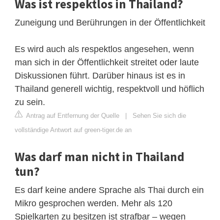
Was ist respektlos in Thailand?
Zuneigung und Berührungen in der Öffentlichkeit
Es wird auch als respektlos angesehen, wenn
man sich in der Öffentlichkeit streitet oder laute
Diskussionen führt. Darüber hinaus ist es in
Thailand generell wichtig, respektvoll und höflich
zu sein.
Antrag auf Entfernung der Quelle
|
Sehen Sie sich die
vollständige Antwort auf green-tiger.de an
Was darf man nicht in Thailand
tun?
Es darf keine andere Sprache als Thai durch ein
Mikro gesprochen werden. Mehr als 120
Spielkarten zu besitzen ist strafbar – wegen