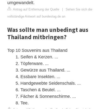
umgewandelt.
Antrag auf Entfernung der Quelle
|
Sehen Sie sich die
vollständige Antwort auf bundestag.de an
Was sollte man unbedingt aus
Thailand mitbringen?
Top 10 Souvenirs aus Thailand
Seifen & Kerzen. ...
Töpferware. ...
Gewürze aus Thailand. ...
Essbare Insekten. ...
Handgewebte Seidenschals. ...
Taschen & Beutel. ...
Fächer & Sonnenschirme. ...
Tee.