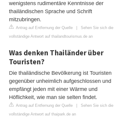
wenigstens rudimentäre Kenntnisse der
thailändischen Sprache und Schrift
mitzubringen.
Antrag auf Entfernung der Quelle
|
Sehen Sie sich die
vollständige Antwort auf thailandtourismus.de an
Was denken Thailänder über
Touristen?
Die thailändische Bevölkerung ist Touristen
gegenüber unheimlich aufgeschlossen und
empfängt jeden mit einer Wärme und
Höflichkeit, wie man sie selten findet.
Antrag auf Entfernung der Quelle
|
Sehen Sie sich die
vollständige Antwort auf thaipark.de an