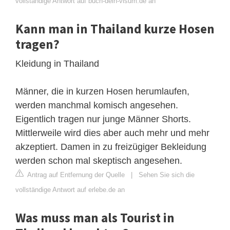
vollständige Antwort auf buch-dein-visum.de an
Kann man in Thailand kurze Hosen
tragen?
Kleidung in Thailand
Männer, die in kurzen Hosen herumlaufen,
werden manchmal komisch angesehen.
Eigentlich tragen nur junge Männer Shorts.
Mittlerweile wird dies aber auch mehr und mehr
akzeptiert. Damen in zu freizügiger Bekleidung
werden schon mal skeptisch angesehen.
Antrag auf Entfernung der Quelle
|
Sehen Sie sich die
vollständige Antwort auf erlebe.de an
Was muss man als Tourist in