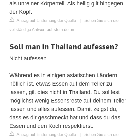
als unreiner Körperteil. Als heilig gilt hingegen
der Kopf.
Antrag auf Entfernung der Quelle
|
Sehen Sie sich die
vollständige Antwort auf stern.de an
Soll man in Thailand aufessen?
Nicht aufessen
Während es in einigen asiatischen Ländern
höflich ist, etwas Essen auf dem Teller zu
lassen, gilt dies nicht in Thailand. Du solltest
möglichst wenig Essensreste auf deinem Teller
lassen und alles aufessen. Damit zeigst du,
dass es dir geschmeckt hat und dass du das
Essen und den Koch respektierst.
Antrag auf Entfernung der Quelle
|
Sehen Sie sich die