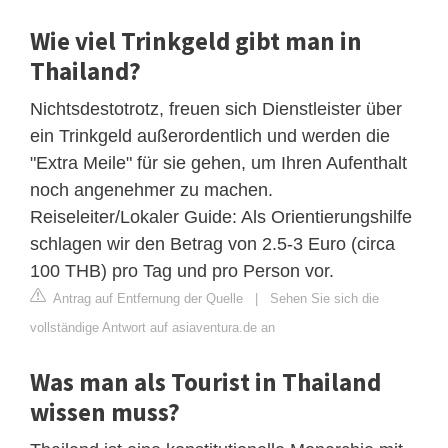
Wie viel Trinkgeld gibt man in
Thailand?
Nichtsdestotrotz, freuen sich Dienstleister über
ein Trinkgeld außerordentlich und werden die
"Extra Meile" für sie gehen, um Ihren Aufenthalt
noch angenehmer zu machen.
Reiseleiter/Lokaler Guide: Als Orientierungshilfe
schlagen wir den Betrag von 2.5-3 Euro (circa
100 THB) pro Tag und pro Person vor.
Antrag auf Entfernung der Quelle
|
Sehen Sie sich die
vollständige Antwort auf asiaventura.de an
Was man als Tourist in Thailand
wissen muss?