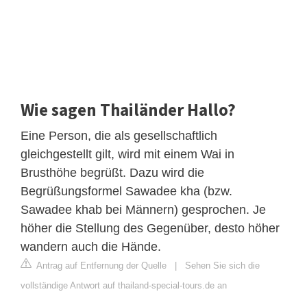
Wie sagen Thailänder Hallo?
Eine Person, die als gesellschaftlich
gleichgestellt gilt, wird mit einem Wai in
Brusthöhe begrüßt. Dazu wird die
Begrüßungsformel Sawadee kha (bzw.
Sawadee khab bei Männern) gesprochen. Je
höher die Stellung des Gegenüber, desto höher
wandern auch die Hände.
Antrag auf Entfernung der Quelle
|
Sehen Sie sich die
vollständige Antwort auf thailand-special-tours.de an