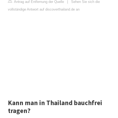
Antrag auf Entfernung der Quelle
|
Sehen Sie sich die
vollständige Antwort auf discoverthailand.de an
Kann man in Thailand bauchfrei
tragen?