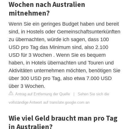
Wochen nach Australien
mitnehmen?
Wenn Sie ein geringes Budget haben und bereit
sind, in Hostels oder Gemeinschaftsunterkünften
zu übernachten, würde ich sagen, dass 100
USD pro Tag das Minimum sind, also 2.100
USD für 3 Wochen . Wenn Sie es bequem
haben, in Hotels übernachten und Touren und
Aktivitäten unternehmen möchten, benötigen Sie
über 300 USD pro Tag, also etwa 7.000 USD
über 3 Wochen.
Antrag auf Entfernung der Quelle
|
Sehen Sie sich die
vollständige Antwort auf translate.google.com an
Wie viel Geld braucht man pro Tag
in Australien?