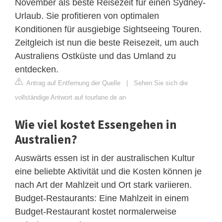
November als beste Reisezeit für einen Sydney-
Urlaub. Sie profitieren von optimalen
Konditionen für ausgiebige Sightseeing Touren.
Zeitgleich ist nun die beste Reisezeit, um auch
Australiens Ostküste und das Umland zu
entdecken.
Antrag auf Entfernung der Quelle
|
Sehen Sie sich die
vollständige Antwort auf tourlane.de an
Wie viel kostet Essengehen in
Australien?
Auswärts essen ist in der australischen Kultur
eine beliebte Aktivität und die Kosten können je
nach Art der Mahlzeit und Ort stark variieren.
Budget-Restaurants: Eine Mahlzeit in einem
Budget-Restaurant kostet normalerweise