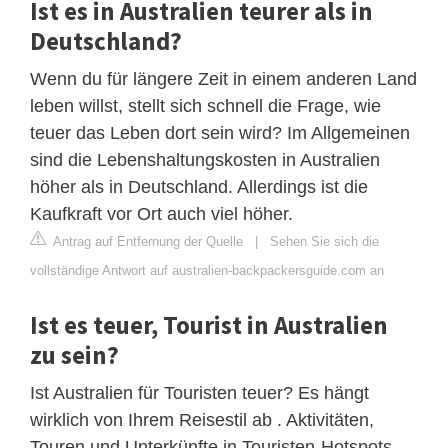
Ist es in Australien teurer als in
Deutschland?
Wenn du für längere Zeit in einem anderen Land
leben willst, stellt sich schnell die Frage, wie
teuer das Leben dort sein wird? Im Allgemeinen
sind die Lebenshaltungskosten in Australien
höher als in Deutschland. Allerdings ist die
Kaufkraft vor Ort auch viel höher.
Antrag auf Entfernung der Quelle
|
Sehen Sie sich die
vollständige Antwort auf australien-backpackersguide.com an
Ist es teuer, Tourist in Australien
zu sein?
Ist Australien für Touristen teuer? Es hängt
wirklich von Ihrem Reisestil ab . Aktivitäten,
Touren und Unterkünfte in Touristen-Hotspots