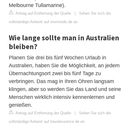
Melbourne Tullamarine).
Antrag auf Entfernung der Quelle
|
Sehen Sie sich die
vollständige Antwort auf momondo.de an
Wie lange sollte man in Australien
bleiben?
Planen Sie drei bis fünf Wochen Urlaub in
Australien, haben Sie die Möglichkeit, an jedem
Übernachtungsort zwei bis fünf Tage zu
verbringen. Das mag in Ihren Ohren langsam
klingen, aber so werden Sie das Land und seine
Menschen wirklich intensiv kennenlernen und
genießen.
Antrag auf Entfernung der Quelle
|
Sehen Sie sich die
vollständige Antwort auf travelessence.de an