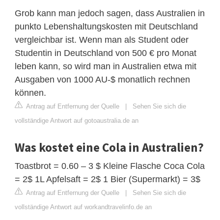
Grob kann man jedoch sagen, dass Australien in
punkto Lebenshaltungskosten mit Deutschland
vergleichbar ist. Wenn man als Student oder
Studentin in Deutschland von 500 € pro Monat
leben kann, so wird man in Australien etwa mit
Ausgaben von 1000 AU-$ monatlich rechnen
können.
Antrag auf Entfernung der Quelle
|
Sehen Sie sich die
vollständige Antwort auf gotoaustralia.de an
Was kostet eine Cola in Australien?
Toastbrot = 0.60 – 3 $ Kleine Flasche Coca Cola
= 2$ 1L Apfelsaft = 2$ 1 Bier (Supermarkt) = 3$
Antrag auf Entfernung der Quelle
|
Sehen Sie sich die
vollständige Antwort auf workandtravelinfo.de an