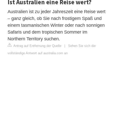
Ist Australien eine Reise wert?
Australien ist zu jeder Jahreszeit eine Reise wert
– ganz gleich, ob Sie nach frostigem Spaß und
einem tasmanischen Winter oder nach sonnigen
Safaris und dem tropischen Sommer im
Northern Territory suchen.
Antrag auf Entfernung der Quelle
|
Sehen Sie sich die
vollständige Antwort auf australia.com an