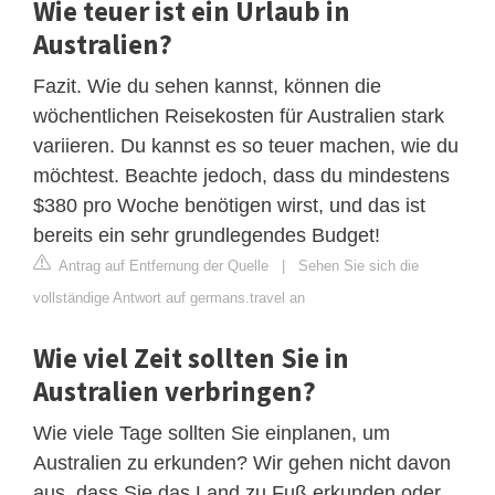
Wie teuer ist ein Urlaub in
Australien?
Fazit. Wie du sehen kannst, können die
wöchentlichen Reisekosten für Australien stark
variieren. Du kannst es so teuer machen, wie du
möchtest. Beachte jedoch, dass du mindestens
$380 pro Woche benötigen wirst, und das ist
bereits ein sehr grundlegendes Budget!
Antrag auf Entfernung der Quelle
|
Sehen Sie sich die
vollständige Antwort auf germans.travel an
Wie viel Zeit sollten Sie in
Australien verbringen?
Wie viele Tage sollten Sie einplanen, um
Australien zu erkunden? Wir gehen nicht davon
aus, dass Sie das Land zu Fuß erkunden oder