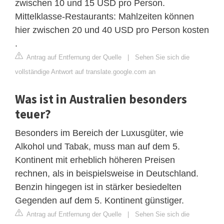
zwischen 10 und 15 USD pro Person.
Mittelklasse-Restaurants: Mahlzeiten können
hier zwischen 20 und 40 USD pro Person kosten
.
Antrag auf Entfernung der Quelle
|
Sehen Sie sich die
vollständige Antwort auf translate.google.com an
Was ist in Australien besonders
teuer?
Besonders im Bereich der Luxusgüter, wie
Alkohol und Tabak, muss man auf dem 5.
Kontinent mit erheblich höheren Preisen
rechnen, als in beispielsweise in Deutschland.
Benzin hingegen ist in stärker besiedelten
Gegenden auf dem 5. Kontinent günstiger.
Antrag auf Entfernung der Quelle
|
Sehen Sie sich die