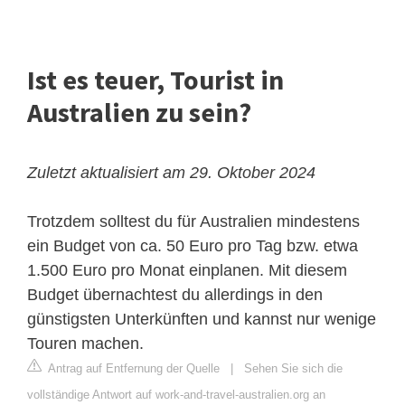
Ist es teuer, Tourist in
Australien zu sein?
Zuletzt aktualisiert am 29. Oktober 2024
Trotzdem solltest du für Australien mindestens
ein Budget von ca. 50 Euro pro Tag bzw. etwa
1.500 Euro pro Monat einplanen. Mit diesem
Budget übernachtest du allerdings in den
günstigsten Unterkünften und kannst nur wenige
Touren machen.
Antrag auf Entfernung der Quelle
|
Sehen Sie sich die
vollständige Antwort auf work-and-travel-australien.org an