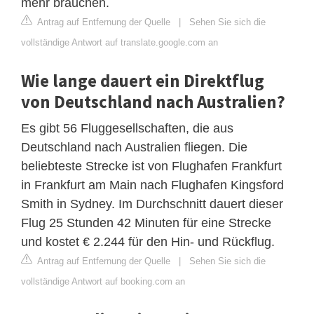
mehr brauchen.
Antrag auf Entfernung der Quelle
|
Sehen Sie sich die
vollständige Antwort auf translate.google.com an
Wie lange dauert ein Direktflug
von Deutschland nach Australien?
Es gibt 56 Fluggesellschaften, die aus
Deutschland nach Australien fliegen. Die
beliebteste Strecke ist von Flughafen Frankfurt
in Frankfurt am Main nach Flughafen Kingsford
Smith in Sydney. Im Durchschnitt dauert dieser
Flug 25 Stunden 42 Minuten für eine Strecke
und kostet € 2.244 für den Hin- und Rückflug.
Antrag auf Entfernung der Quelle
|
Sehen Sie sich die
vollständige Antwort auf booking.com an