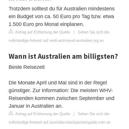
Trotzdem solltest du für Australien mindestens
ein Budget von ca. 50 Euro pro Tag bzw. etwa
1.500 Euro pro Monat einplanen.
Antrag auf Entfernung der Quelle
|
Sehen Sie sich die
vollständige Antwort auf work-and-travel-australien.org an
Wann ist Australien am billigsten?
Beste Reisezeit
Die Monate April und Mai sind in der Regel
günstiger. Zur Information: Die meisten WHV-
Reisenden kommen zwischen September und
Januar in Australien an.
Antrag auf Entfernung der Quelle
|
Sehen Sie sich die
vollständige Antwort auf australien-backpackersguide.com an