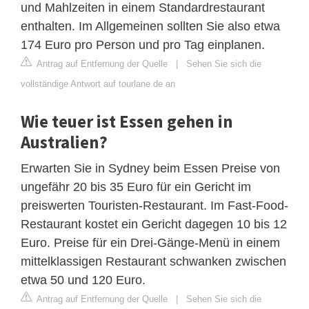
und Mahlzeiten in einem Standardrestaurant
enthalten. Im Allgemeinen sollten Sie also etwa
174 Euro pro Person und pro Tag einplanen.
Antrag auf Entfernung der Quelle
|
Sehen Sie sich die
vollständige Antwort auf tourlane.de an
Wie teuer ist Essen gehen in
Australien?
Erwarten Sie in Sydney beim Essen Preise von
ungefähr 20 bis 35 Euro für ein Gericht im
preiswerten Touristen-Restaurant. Im Fast-Food-
Restaurant kostet ein Gericht dagegen 10 bis 12
Euro. Preise für ein Drei-Gänge-Menü in einem
mittelklassigen Restaurant schwanken zwischen
etwa 50 und 120 Euro.
Antrag auf Entfernung der Quelle
|
Sehen Sie sich die