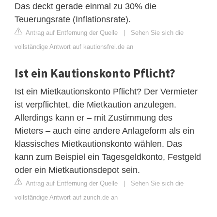
Das deckt gerade einmal zu 30% die
Teuerungsrate (Inflationsrate).
Antrag auf Entfernung der Quelle
|
Sehen Sie sich die
vollständige Antwort auf kautionsfrei.de an
Ist ein Kautionskonto Pflicht?
Ist ein Mietkautionskonto Pflicht? Der Vermieter
ist verpflichtet, die Mietkaution anzulegen.
Allerdings kann er – mit Zustimmung des
Mieters – auch eine andere Anlageform als ein
klassisches Mietkautionskonto wählen. Das
kann zum Beispiel ein Tagesgeldkonto, Festgeld
oder ein Mietkautionsdepot sein.
Antrag auf Entfernung der Quelle
|
Sehen Sie sich die
vollständige Antwort auf zurich.de an