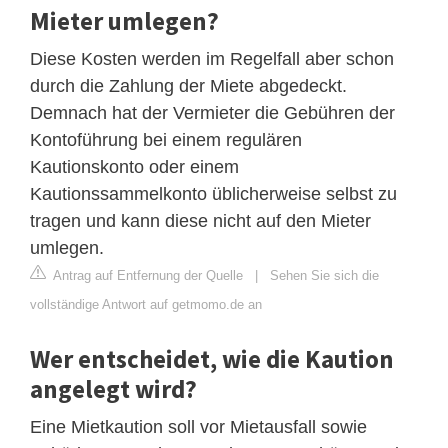
Mieter umlegen?
Diese Kosten werden im Regelfall aber schon
durch die Zahlung der Miete abgedeckt.
Demnach hat der Vermieter die Gebühren der
Kontoführung bei einem regulären
Kautionskonto oder einem
Kautionssammelkonto üblicherweise selbst zu
tragen und kann diese nicht auf den Mieter
umlegen.
Antrag auf Entfernung der Quelle
|
Sehen Sie sich die
vollständige Antwort auf getmomo.de an
Wer entscheidet, wie die Kaution
angelegt wird?
Eine Mietkaution soll vor Mietausfall sowie