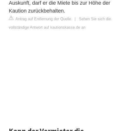
Auskunft, darf er die Miete bis zur Höhe der
Kaution zurückbehalten.
Antrag auf Entfernung der Quelle
|
Sehen Sie sich die
vollständige Antwort auf kautionskasse.de an
Kann der Vermieter die