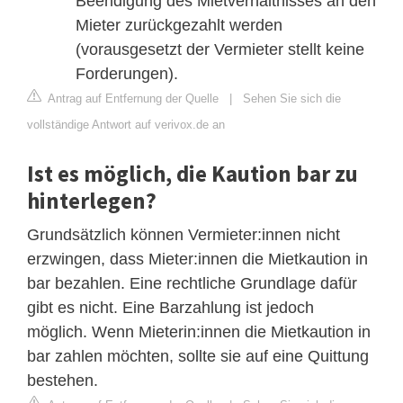
Beendigung des Mietverhältnisses an den
Mieter zurückgezahlt werden
(vorausgesetzt der Vermieter stellt keine
Forderungen).
Antrag auf Entfernung der Quelle
|
Sehen Sie sich die
vollständige Antwort auf verivox.de an
Ist es möglich, die Kaution bar zu
hinterlegen?
Grundsätzlich können Vermieter:innen nicht
erzwingen, dass Mieter:innen die Mietkaution in
bar bezahlen. Eine rechtliche Grundlage dafür
gibt es nicht. Eine Barzahlung ist jedoch
möglich. Wenn Mieterin:innen die Mietkaution in
bar zahlen möchten, sollte sie auf eine Quittung
bestehen.