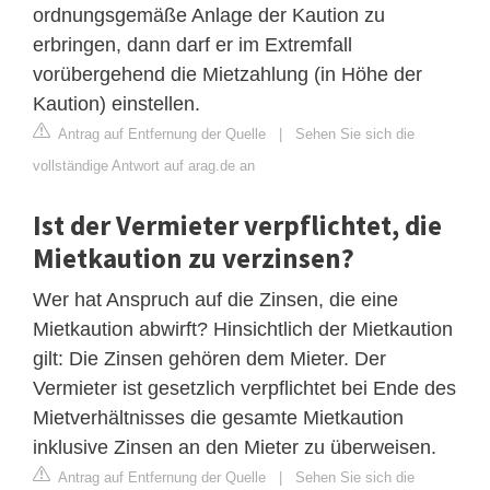
ordnungsgemäße Anlage der Kaution zu
erbringen, dann darf er im Extremfall
vorübergehend die Mietzahlung (in Höhe der
Kaution) einstellen.
Antrag auf Entfernung der Quelle
|
Sehen Sie sich die
vollständige Antwort auf arag.de an
Ist der Vermieter verpflichtet, die
Mietkaution zu verzinsen?
Wer hat Anspruch auf die Zinsen, die eine
Mietkaution abwirft? Hinsichtlich der Mietkaution
gilt: Die Zinsen gehören dem Mieter. Der
Vermieter ist gesetzlich verpflichtet bei Ende des
Mietverhältnisses die gesamte Mietkaution
inklusive Zinsen an den Mieter zu überweisen.
Antrag auf Entfernung der Quelle
|
Sehen Sie sich die