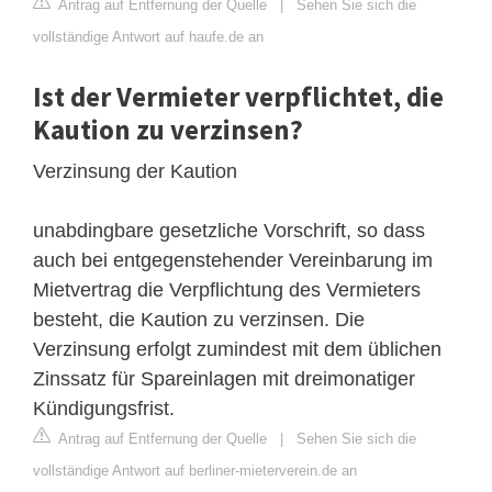
Antrag auf Entfernung der Quelle
|
Sehen Sie sich die
vollständige Antwort auf haufe.de an
Ist der Vermieter verpflichtet, die
Kaution zu verzinsen?
Verzinsung der Kaution
unabdingbare gesetzliche Vorschrift, so dass
auch bei entgegenstehender Vereinbarung im
Mietvertrag die Verpflichtung des Vermieters
besteht, die Kaution zu verzinsen. Die
Verzinsung erfolgt zumindest mit dem üblichen
Zinssatz für Spareinlagen mit dreimonatiger
Kündigungsfrist.
Antrag auf Entfernung der Quelle
|
Sehen Sie sich die
vollständige Antwort auf berliner-mieterverein.de an