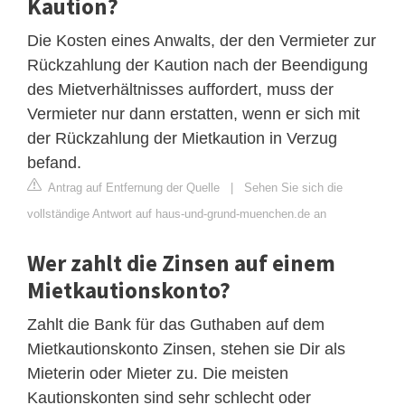
Kaution?
Die Kosten eines Anwalts, der den Vermieter zur
Rückzahlung der Kaution nach der Beendigung
des Mietverhältnisses auffordert, muss der
Vermieter nur dann erstatten, wenn er sich mit
der Rückzahlung der Mietkaution in Verzug
befand.
Antrag auf Entfernung der Quelle
|
Sehen Sie sich die
vollständige Antwort auf haus-und-grund-muenchen.de an
Wer zahlt die Zinsen auf einem
Mietkautionskonto?
Zahlt die Bank für das Guthaben auf dem
Mietkautionskonto Zinsen, stehen sie Dir als
Mieterin oder Mieter zu. Die meisten
Kautionskonten sind sehr schlecht oder