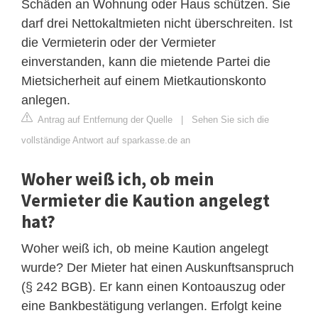
Schäden an Wohnung oder Haus schützen. Sie
darf drei Nettokaltmieten nicht überschreiten. Ist
die Vermieterin oder der Vermieter
einverstanden, kann die mietende Partei die
Mietsicherheit auf einem Mietkautionskonto
anlegen.
Antrag auf Entfernung der Quelle
|
Sehen Sie sich die
vollständige Antwort auf sparkasse.de an
Woher weiß ich, ob mein
Vermieter die Kaution angelegt
hat?
Woher weiß ich, ob meine Kaution angelegt
wurde? Der Mieter hat einen Auskunftsanspruch
(§ 242 BGB). Er kann einen Kontoauszug oder
eine Bankbestätigung verlangen. Erfolgt keine