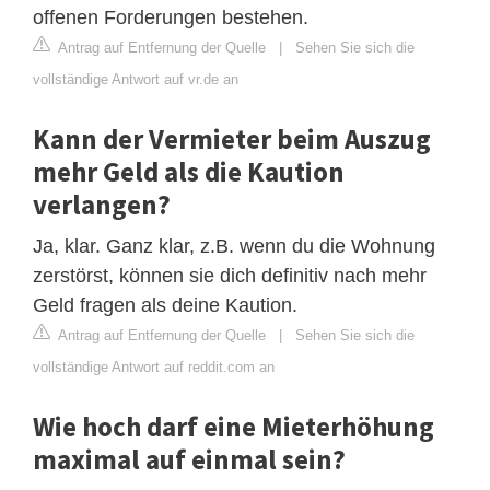
offenen Forderungen bestehen.
Antrag auf Entfernung der Quelle
|
Sehen Sie sich die
vollständige Antwort auf vr.de an
Kann der Vermieter beim Auszug
mehr Geld als die Kaution
verlangen?
Ja, klar. Ganz klar, z.B. wenn du die Wohnung
zerstörst, können sie dich definitiv nach mehr
Geld fragen als deine Kaution.
Antrag auf Entfernung der Quelle
|
Sehen Sie sich die
vollständige Antwort auf reddit.com an
Wie hoch darf eine Mieterhöhung
maximal auf einmal sein?