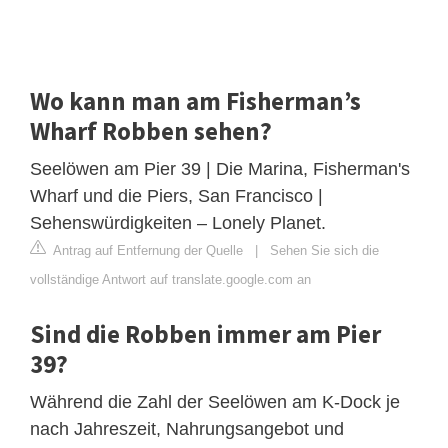
Wo kann man am Fisherman’s
Wharf Robben sehen?
Seelöwen am Pier 39 | Die Marina, Fisherman's
Wharf und die Piers, San Francisco |
Sehenswürdigkeiten – Lonely Planet.
Antrag auf Entfernung der Quelle
|
Sehen Sie sich die
vollständige Antwort auf translate.google.com an
Sind die Robben immer am Pier
39?
Während die Zahl der Seelöwen am K-Dock je
nach Jahreszeit, Nahrungsangebot und