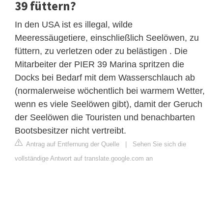
39 füttern?
In den USA ist es illegal, wilde
Meeressäugetiere, einschließlich Seelöwen, zu
füttern, zu verletzen oder zu belästigen . Die
Mitarbeiter der PIER 39 Marina spritzen die
Docks bei Bedarf mit dem Wasserschlauch ab
(normalerweise wöchentlich bei warmem Wetter,
wenn es viele Seelöwen gibt), damit der Geruch
der Seelöwen die Touristen und benachbarten
Bootsbesitzer nicht vertreibt.
Antrag auf Entfernung der Quelle
|
Sehen Sie sich die
vollständige Antwort auf translate.google.com an