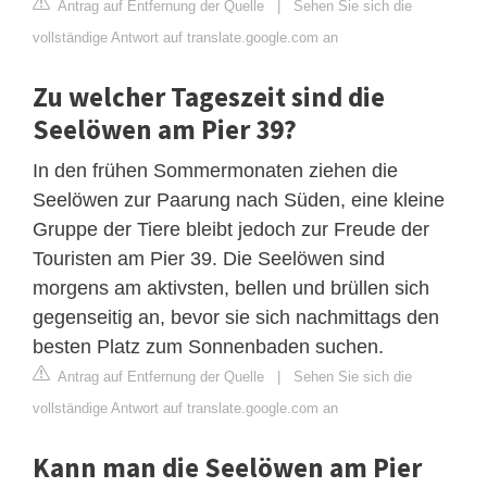
Antrag auf Entfernung der Quelle
|
Sehen Sie sich die
vollständige Antwort auf translate.google.com an
Zu welcher Tageszeit sind die
Seelöwen am Pier 39?
In den frühen Sommermonaten ziehen die
Seelöwen zur Paarung nach Süden, eine kleine
Gruppe der Tiere bleibt jedoch zur Freude der
Touristen am Pier 39. Die Seelöwen sind
morgens am aktivsten, bellen und brüllen sich
gegenseitig an, bevor sie sich nachmittags den
besten Platz zum Sonnenbaden suchen.
Antrag auf Entfernung der Quelle
|
Sehen Sie sich die
vollständige Antwort auf translate.google.com an
Kann man die Seelöwen am Pier