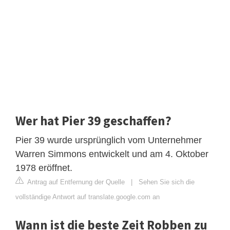
Wer hat Pier 39 geschaffen?
Pier 39 wurde ursprünglich vom Unternehmer
Warren Simmons entwickelt und am 4. Oktober
1978 eröffnet.
Antrag auf Entfernung der Quelle
|
Sehen Sie sich die
vollständige Antwort auf translate.google.com an
Wann ist die beste Zeit Robben zu