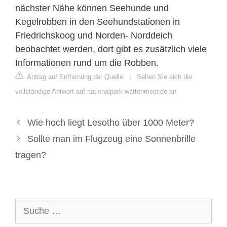
nächster Nähe können Seehunde und
Kegelrobben in den Seehundstationen in
Friedrichskoog und Norden- Norddeich
beobachtet werden, dort gibt es zusätzlich viele
Informationen rund um die Robben.
Antrag auf Entfernung der Quelle
|
Sehen Sie sich die
vollständige Antwort auf nationalpark-wattenmeer.de an
Wie hoch liegt Lesotho über 1000 Meter?
Sollte man im Flugzeug eine Sonnenbrille
tragen?
Suche
nach: