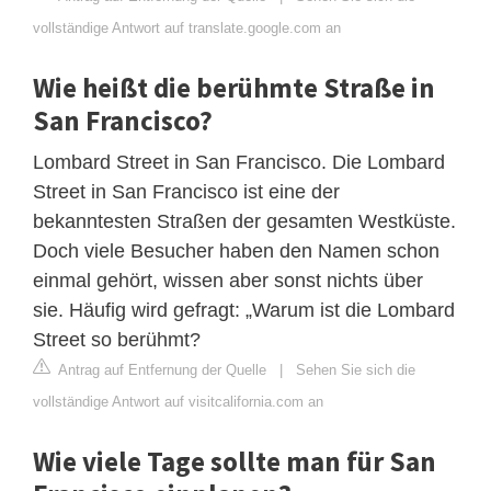
vollständige Antwort auf translate.google.com an
Wie heißt die berühmte Straße in
San Francisco?
Lombard Street in San Francisco. Die Lombard
Street in San Francisco ist eine der
bekanntesten Straßen der gesamten Westküste.
Doch viele Besucher haben den Namen schon
einmal gehört, wissen aber sonst nichts über
sie. Häufig wird gefragt: „Warum ist die Lombard
Street so berühmt?
Antrag auf Entfernung der Quelle
|
Sehen Sie sich die
vollständige Antwort auf visitcalifornia.com an
Wie viele Tage sollte man für San