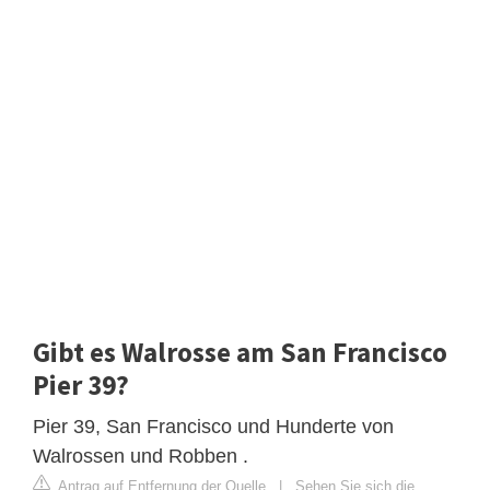
Gibt es Walrosse am San Francisco
Pier 39?
Pier 39, San Francisco und Hunderte von
Walrossen und Robben .
Antrag auf Entfernung der Quelle
|
Sehen Sie sich die