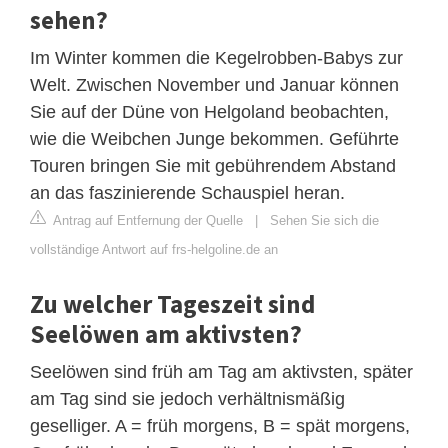
sehen?
Im Winter kommen die Kegelrobben-Babys zur
Welt. Zwischen November und Januar können
Sie auf der Düne von Helgoland beobachten,
wie die Weibchen Junge bekommen. Geführte
Touren bringen Sie mit gebührendem Abstand
an das faszinierende Schauspiel heran.
Antrag auf Entfernung der Quelle
|
Sehen Sie sich die
vollständige Antwort auf frs-helgoline.de an
Zu welcher Tageszeit sind
Seelöwen am aktivsten?
Seelöwen sind früh am Tag am aktivsten, später
am Tag sind sie jedoch verhältnismäßig
geselliger. A = früh morgens, B = spät morgens,