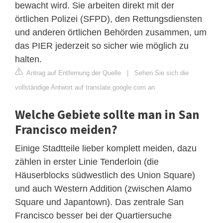
bewacht wird. Sie arbeiten direkt mit der
örtlichen Polizei (SFPD), den Rettungsdiensten
und anderen örtlichen Behörden zusammen, um
das PIER jederzeit so sicher wie möglich zu
halten.
Antrag auf Entfernung der Quelle
|
Sehen Sie sich die
vollständige Antwort auf translate.google.com an
Welche Gebiete sollte man in San
Francisco meiden?
Einige Stadtteile lieber komplett meiden, dazu
zählen in erster Linie Tenderloin (die
Häuserblocks südwestlich des Union Square)
und auch Western Addition (zwischen Alamo
Square und Japantown). Das zentrale San
Francisco besser bei der Quartiersuche