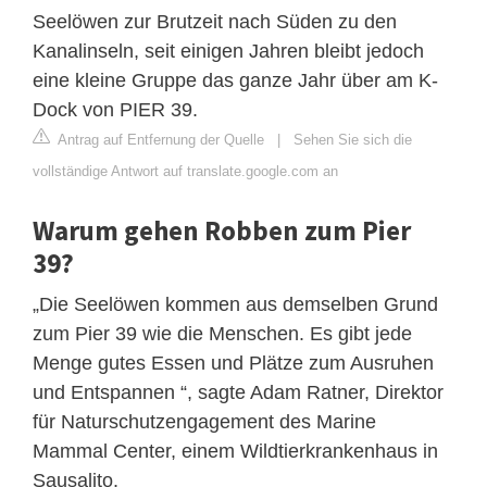
Seelöwen zur Brutzeit nach Süden zu den
Kanalinseln, seit einigen Jahren bleibt jedoch
eine kleine Gruppe das ganze Jahr über am K-
Dock von PIER 39.
Antrag auf Entfernung der Quelle
|
Sehen Sie sich die
vollständige Antwort auf translate.google.com an
Warum gehen Robben zum Pier
39?
„Die Seelöwen kommen aus demselben Grund
zum Pier 39 wie die Menschen. Es gibt jede
Menge gutes Essen und Plätze zum Ausruhen
und Entspannen “, sagte Adam Ratner, Direktor
für Naturschutzengagement des Marine
Mammal Center, einem Wildtierkrankenhaus in
Sausalito.