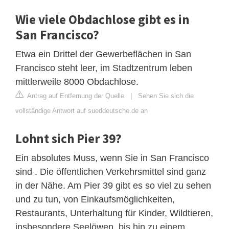
Wie viele Obdachlose gibt es in
San Francisco?
Etwa ein Drittel der Gewerbeflächen in San
Francisco steht leer, im Stadtzentrum leben
mittlerweile 8000 Obdachlose.
Antrag auf Entfernung der Quelle
|
Sehen Sie sich die
vollständige Antwort auf sueddeutsche.de an
Lohnt sich Pier 39?
Ein absolutes Muss, wenn Sie in San Francisco
sind . Die öffentlichen Verkehrsmittel sind ganz
in der Nähe. Am Pier 39 gibt es so viel zu sehen
und zu tun, von Einkaufsmöglichkeiten,
Restaurants, Unterhaltung für Kinder, Wildtieren,
insbesondere Seelöwen, bis hin zu einem