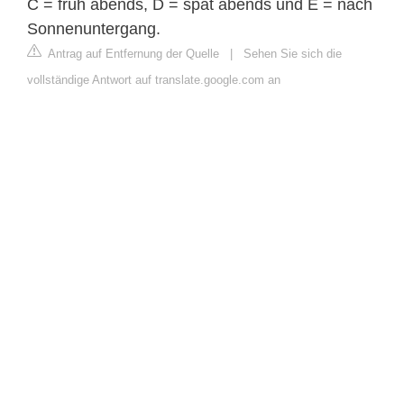
C = früh abends, D = spät abends und E = nach
Sonnenuntergang.
Antrag auf Entfernung der Quelle
|
Sehen Sie sich die
vollständige Antwort auf translate.google.com an