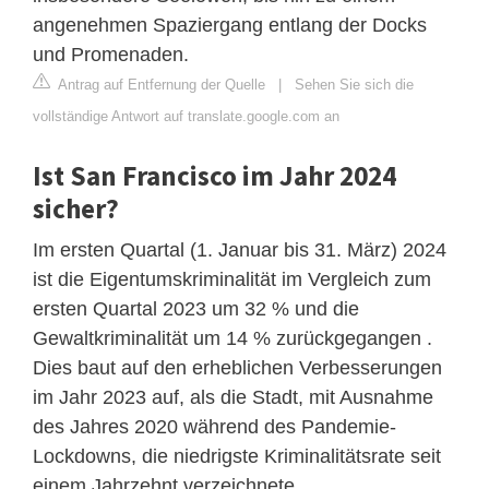
angenehmen Spaziergang entlang der Docks
und Promenaden.
Antrag auf Entfernung der Quelle
|
Sehen Sie sich die
vollständige Antwort auf translate.google.com an
Ist San Francisco im Jahr 2024
sicher?
Im ersten Quartal (1. Januar bis 31. März) 2024
ist die Eigentumskriminalität im Vergleich zum
ersten Quartal 2023 um 32 % und die
Gewaltkriminalität um 14 % zurückgegangen .
Dies baut auf den erheblichen Verbesserungen
im Jahr 2023 auf, als die Stadt, mit Ausnahme
des Jahres 2020 während des Pandemie-
Lockdowns, die niedrigste Kriminalitätsrate seit
einem Jahrzehnt verzeichnete.