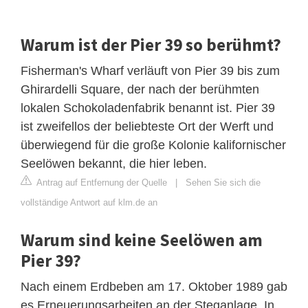
Warum ist der Pier 39 so berühmt?
Fisherman's Wharf verläuft von Pier 39 bis zum
Ghirardelli Square, der nach der berühmten
lokalen Schokoladenfabrik benannt ist. Pier 39
ist zweifellos der beliebteste Ort der Werft und
überwiegend für die große Kolonie kalifornischer
Seelöwen bekannt, die hier leben.
Antrag auf Entfernung der Quelle
|
Sehen Sie sich die
vollständige Antwort auf klm.de an
Warum sind keine Seelöwen am
Pier 39?
Nach einem Erdbeben am 17. Oktober 1989 gab
es Erneuerungsarbeiten an der Steganlage. In