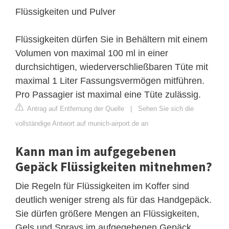
Flüssigkeiten und Pulver
Flüssigkeiten dürfen Sie in Behältern mit einem
Volumen von maximal 100 ml in einer
durchsichtigen, wiederverschließbaren Tüte mit
maximal 1 Liter Fassungsvermögen mitführen.
Pro Passagier ist maximal eine Tüte zulässig.
Antrag auf Entfernung der Quelle
|
Sehen Sie sich die
vollständige Antwort auf munich-airport.de an
Kann man im aufgegebenen
Gepäck Flüssigkeiten mitnehmen?
Die Regeln für Flüssigkeiten im Koffer sind
deutlich weniger streng als für das Handgepäck.
Sie dürfen größere Mengen an Flüssigkeiten,
Gels und Sprays im aufgegebenen Gepäck