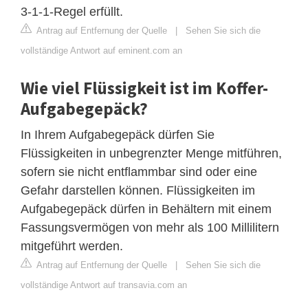
3-1-1-Regel erfüllt.
Antrag auf Entfernung der Quelle
|
Sehen Sie sich die
vollständige Antwort auf eminent.com an
Wie viel Flüssigkeit ist im Koffer-
Aufgabegepäck?
In Ihrem Aufgabegepäck dürfen Sie
Flüssigkeiten in unbegrenzter Menge mitführen,
sofern sie nicht entflammbar sind oder eine
Gefahr darstellen können. Flüssigkeiten im
Aufgabegepäck dürfen in Behältern mit einem
Fassungsvermögen von mehr als 100 Millilitern
mitgeführt werden.
Antrag auf Entfernung der Quelle
|
Sehen Sie sich die
vollständige Antwort auf transavia.com an