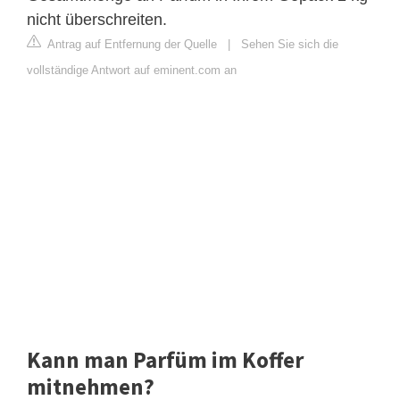
nicht überschreiten.
Antrag auf Entfernung der Quelle
|
Sehen Sie sich die
vollständige Antwort auf eminent.com an
Kann man Parfüm im Koffer
mitnehmen?