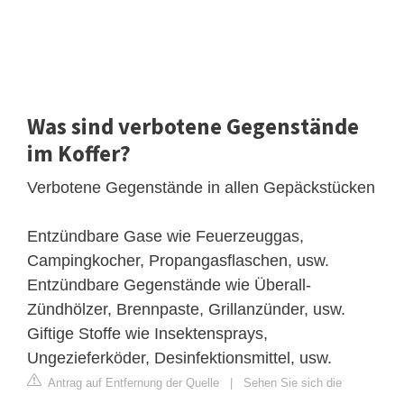
Was sind verbotene Gegenstände
im Koffer?
Verbotene Gegenstände in allen Gepäckstücken
Entzündbare Gase wie Feuerzeuggas,
Campingkocher, Propangasflaschen, usw.
Entzündbare Gegenstände wie Überall-
Zündhölzer, Brennpaste, Grillanzünder, usw.
Giftige Stoffe wie Insektensprays,
Ungezieferköder, Desinfektionsmittel, usw.
Antrag auf Entfernung der Quelle
|
Sehen Sie sich die