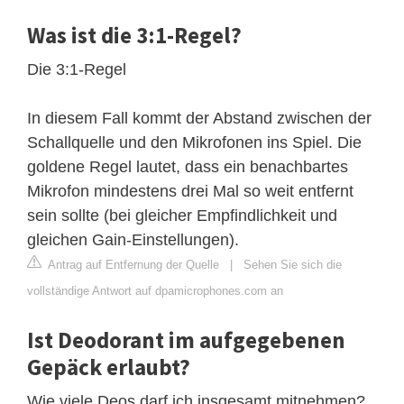
Was ist die 3:1-Regel?
Die 3:1-Regel
In diesem Fall kommt der Abstand zwischen der
Schallquelle und den Mikrofonen ins Spiel. Die
goldene Regel lautet, dass ein benachbartes
Mikrofon mindestens drei Mal so weit entfernt
sein sollte (bei gleicher Empfindlichkeit und
gleichen Gain-Einstellungen).
Antrag auf Entfernung der Quelle
|
Sehen Sie sich die
vollständige Antwort auf dpamicrophones.com an
Ist Deodorant im aufgegebenen
Gepäck erlaubt?
Wie viele Deos darf ich insgesamt mitnehmen?