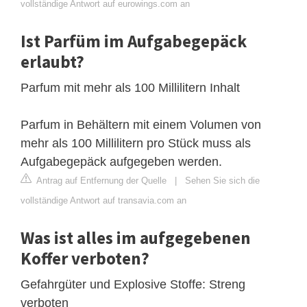
vollständige Antwort auf eurowings.com an
Ist Parfüm im Aufgabegepäck
erlaubt?
Parfum mit mehr als 100 Millilitern Inhalt
Parfum in Behältern mit einem Volumen von
mehr als 100 Millilitern pro Stück muss als
Aufgabegepäck aufgegeben werden.
Antrag auf Entfernung der Quelle
|
Sehen Sie sich die
vollständige Antwort auf transavia.com an
Was ist alles im aufgegebenen
Koffer verboten?
Gefahrgüter und Explosive Stoffe: Streng
verboten