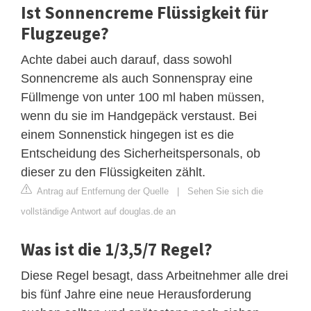
Ist Sonnencreme Flüssigkeit für
Flugzeuge?
Achte dabei auch darauf, dass sowohl
Sonnencreme als auch Sonnenspray eine
Füllmenge von unter 100 ml haben müssen,
wenn du sie im Handgepäck verstaust. Bei
einem Sonnenstick hingegen ist es die
Entscheidung des Sicherheitspersonals, ob
dieser zu den Flüssigkeiten zählt.
Antrag auf Entfernung der Quelle
|
Sehen Sie sich die
vollständige Antwort auf douglas.de an
Was ist die 1/3,5/7 Regel?
Diese Regel besagt, dass Arbeitnehmer alle drei
bis fünf Jahre eine neue Herausforderung