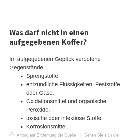
Was darf nicht in einen
aufgegebenen Koffer?
Im aufgegebenen Gepäck verbotene
Gegenstände
Sprengstoffe.
entzündliche Flüssigkeiten, Feststoffe
oder Gase.
Oxidationsmittel und organische
Peroxide.
toxische oder infektiöse Stoffe.
Korrosionsmittel.
Antrag auf Entfernung der Quelle
|
Sehen Sie sich die