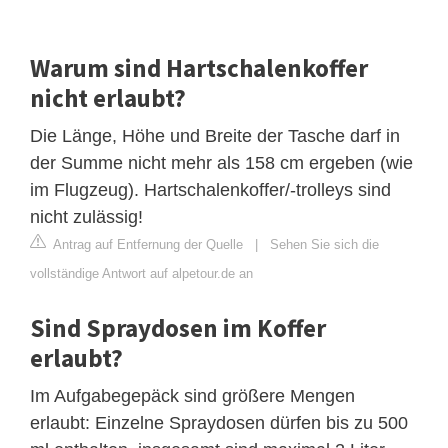
Warum sind Hartschalenkoffer
nicht erlaubt?
Die Länge, Höhe und Breite der Tasche darf in
der Summe nicht mehr als 158 cm ergeben (wie
im Flugzeug). Hartschalenkoffer/-trolleys sind
nicht zulässig!
Antrag auf Entfernung der Quelle
|
Sehen Sie sich die
vollständige Antwort auf alpetour.de an
Sind Spraydosen im Koffer
erlaubt?
Im Aufgabegepäck sind größere Mengen
erlaubt: Einzelne Spraydosen dürfen bis zu 500