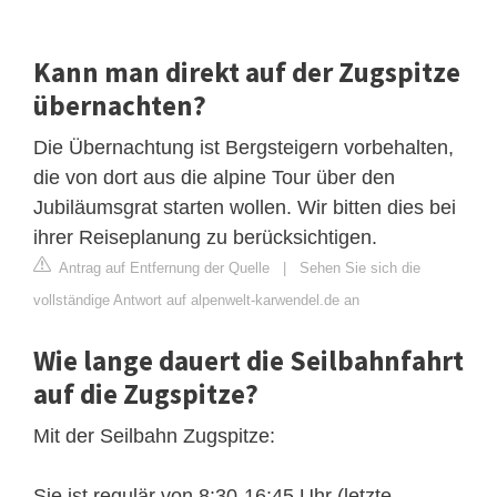
Kann man direkt auf der Zugspitze
übernachten?
Die Übernachtung ist Bergsteigern vorbehalten,
die von dort aus die alpine Tour über den
Jubiläumsgrat starten wollen. Wir bitten dies bei
ihrer Reiseplanung zu berücksichtigen.
Antrag auf Entfernung der Quelle
|
Sehen Sie sich die
vollständige Antwort auf alpenwelt-karwendel.de an
Wie lange dauert die Seilbahnfahrt
auf die Zugspitze?
Mit der Seilbahn Zugspitze:
Sie ist regulär von 8:30-16:45 Uhr (letzte