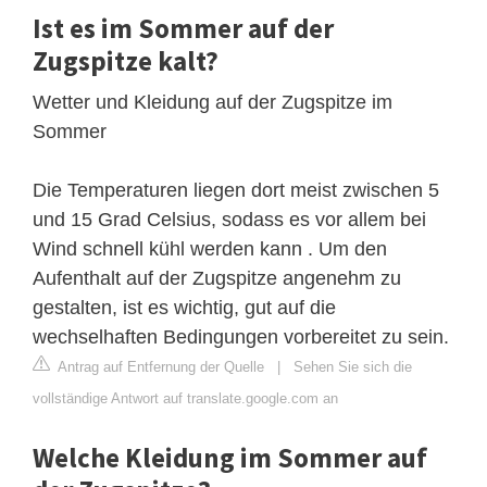
Ist es im Sommer auf der
Zugspitze kalt?
Wetter und Kleidung auf der Zugspitze im
Sommer
Die Temperaturen liegen dort meist zwischen 5
und 15 Grad Celsius, sodass es vor allem bei
Wind schnell kühl werden kann . Um den
Aufenthalt auf der Zugspitze angenehm zu
gestalten, ist es wichtig, gut auf die
wechselhaften Bedingungen vorbereitet zu sein.
Antrag auf Entfernung der Quelle
|
Sehen Sie sich die
vollständige Antwort auf translate.google.com an
Welche Kleidung im Sommer auf