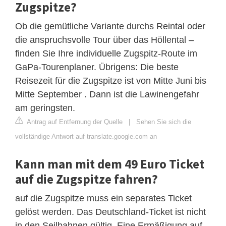
Zugspitze?
Ob die gemütliche Variante durchs Reintal oder
die anspruchsvolle Tour über das Höllental –
finden Sie Ihre individuelle Zugspitz-Route im
GaPa-Tourenplaner. Übrigens: Die beste
Reisezeit für die Zugspitze ist von Mitte Juni bis
Mitte September . Dann ist die Lawinengefahr
am geringsten.
Antrag auf Entfernung der Quelle
|
Sehen Sie sich die
vollständige Antwort auf translate.google.com an
Kann man mit dem 49 Euro Ticket
auf die Zugspitze fahren?
auf die Zugspitze muss ein separates Ticket
gelöst werden. Das Deutschland-Ticket ist nicht
in den Seilbahnen gültig. Eine Ermäßigung auf