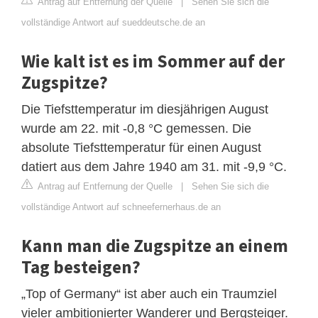
Antrag auf Entfernung der Quelle
|
Sehen Sie sich die
vollständige Antwort auf sueddeutsche.de an
Wie kalt ist es im Sommer auf der
Zugspitze?
Die Tiefsttemperatur im diesjährigen August
wurde am 22. mit -0,8 °C gemessen. Die
absolute Tiefsttemperatur für einen August
datiert aus dem Jahre 1940 am 31. mit -9,9 °C.
Antrag auf Entfernung der Quelle
|
Sehen Sie sich die
vollständige Antwort auf schneefernerhaus.de an
Kann man die Zugspitze an einem
Tag besteigen?
„Top of Germany“ ist aber auch ein Traumziel
vieler ambitionierter Wanderer und Bergsteiger.