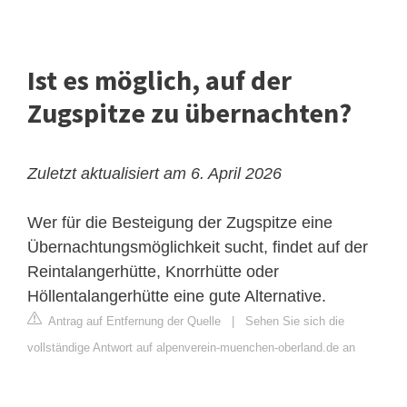
Ist es möglich, auf der
Zugspitze zu übernachten?
Zuletzt aktualisiert am 6. April 2026
Wer für die Besteigung der Zugspitze eine
Übernachtungsmöglichkeit sucht, findet auf der
Reintalangerhütte, Knorrhütte oder
Höllentalangerhütte eine gute Alternative.
Antrag auf Entfernung der Quelle
|
Sehen Sie sich die
vollständige Antwort auf alpenverein-muenchen-oberland.de an