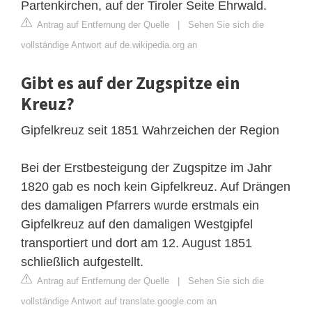
Partenkirchen, auf der Tiroler Seite Ehrwald.
Antrag auf Entfernung der Quelle
|
Sehen Sie sich die
vollständige Antwort auf de.wikipedia.org an
Gibt es auf der Zugspitze ein
Kreuz?
Gipfelkreuz seit 1851 Wahrzeichen der Region
Bei der Erstbesteigung der Zugspitze im Jahr
1820 gab es noch kein Gipfelkreuz. Auf Drängen
des damaligen Pfarrers wurde erstmals ein
Gipfelkreuz auf den damaligen Westgipfel
transportiert und dort am 12. August 1851
schließlich aufgestellt.
Antrag auf Entfernung der Quelle
|
Sehen Sie sich die
vollständige Antwort auf translate.google.com an