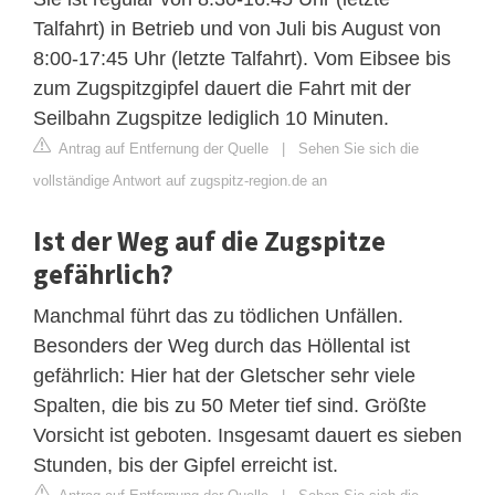
Talfahrt) in Betrieb und von Juli bis August von
8:00-17:45 Uhr (letzte Talfahrt). Vom Eibsee bis
zum Zugspitzgipfel dauert die Fahrt mit der
Seilbahn Zugspitze lediglich 10 Minuten.
Antrag auf Entfernung der Quelle
|
Sehen Sie sich die
vollständige Antwort auf zugspitz-region.de an
Ist der Weg auf die Zugspitze
gefährlich?
Manchmal führt das zu tödlichen Unfällen.
Besonders der Weg durch das Höllental ist
gefährlich: Hier hat der Gletscher sehr viele
Spalten, die bis zu 50 Meter tief sind. Größte
Vorsicht ist geboten. Insgesamt dauert es sieben
Stunden, bis der Gipfel erreicht ist.