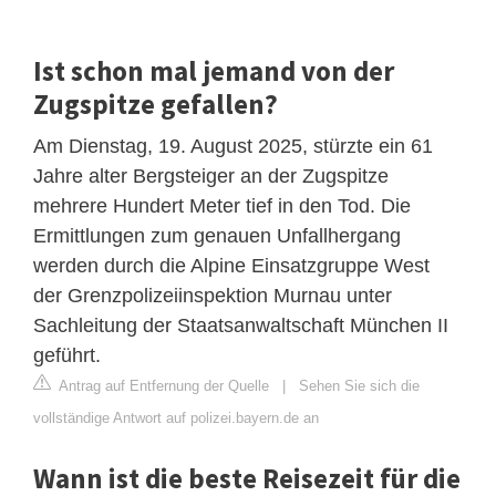
Ist schon mal jemand von der
Zugspitze gefallen?
Am Dienstag, 19. August 2025, stürzte ein 61
Jahre alter Bergsteiger an der Zugspitze
mehrere Hundert Meter tief in den Tod. Die
Ermittlungen zum genauen Unfallhergang
werden durch die Alpine Einsatzgruppe West
der Grenzpolizeiinspektion Murnau unter
Sachleitung der Staatsanwaltschaft München II
geführt.
Antrag auf Entfernung der Quelle
|
Sehen Sie sich die
vollständige Antwort auf polizei.bayern.de an
Wann ist die beste Reisezeit für die