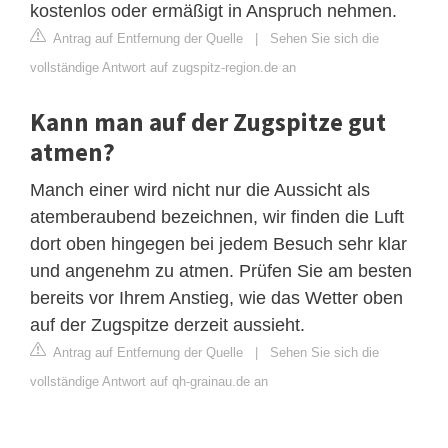
kostenlos oder ermäßigt in Anspruch nehmen.
Antrag auf Entfernung der Quelle
|
Sehen Sie sich die
vollständige Antwort auf zugspitz-region.de an
Kann man auf der Zugspitze gut
atmen?
Manch einer wird nicht nur die Aussicht als
atemberaubend bezeichnen, wir finden die Luft
dort oben hingegen bei jedem Besuch sehr klar
und angenehm zu atmen. Prüfen Sie am besten
bereits vor Ihrem Anstieg, wie das Wetter oben
auf der Zugspitze derzeit aussieht.
Antrag auf Entfernung der Quelle
|
Sehen Sie sich die
vollständige Antwort auf qh-grainau.de an