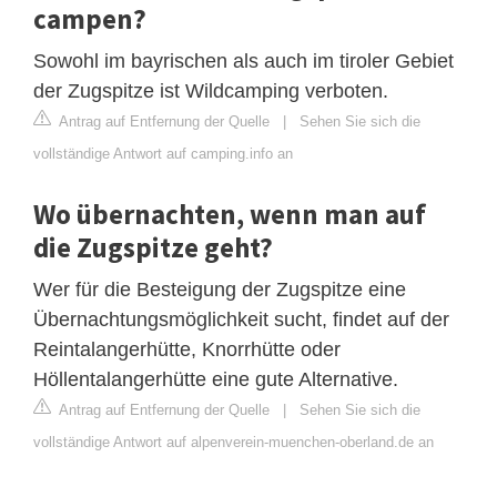
campen?
Sowohl im bayrischen als auch im tiroler Gebiet
der Zugspitze ist Wildcamping verboten.
Antrag auf Entfernung der Quelle
|
Sehen Sie sich die
vollständige Antwort auf camping.info an
Wo übernachten, wenn man auf
die Zugspitze geht?
Wer für die Besteigung der Zugspitze eine
Übernachtungsmöglichkeit sucht, findet auf der
Reintalangerhütte, Knorrhütte oder
Höllentalangerhütte eine gute Alternative.
Antrag auf Entfernung der Quelle
|
Sehen Sie sich die
vollständige Antwort auf alpenverein-muenchen-oberland.de an