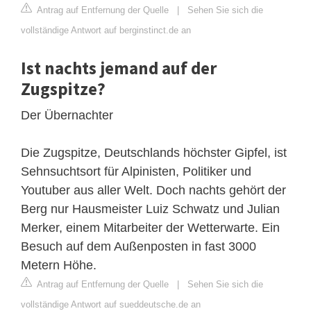
Antrag auf Entfernung der Quelle
|
Sehen Sie sich die
vollständige Antwort auf berginstinct.de an
Ist nachts jemand auf der
Zugspitze?
Der Übernachter
Die Zugspitze, Deutschlands höchster Gipfel, ist
Sehnsuchtsort für Alpinisten, Politiker und
Youtuber aus aller Welt. Doch nachts gehört der
Berg nur Hausmeister Luiz Schwatz und Julian
Merker, einem Mitarbeiter der Wetterwarte. Ein
Besuch auf dem Außenposten in fast 3000
Metern Höhe.
Antrag auf Entfernung der Quelle
|
Sehen Sie sich die
vollständige Antwort auf sueddeutsche.de an