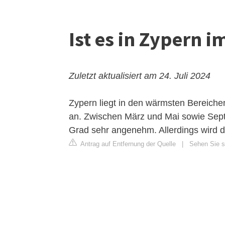
Ist es in Zypern
Zuletzt aktualisiert am 24. Juli 2024
Zypern liegt in den wärmsten Bereiche
an. Zwischen März und Mai sowie Sept
Grad sehr angenehm. Allerdings wird da
Antrag auf Entfernung der Quelle
|
Sehen Sie si