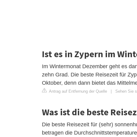
Ist es in Zypern im Win
Im Wintermonat Dezember geht es dann 
zehn Grad. Die beste Reisezeit für Zyp
Oktober, denn dann bietet das Mittelm
Antrag auf Entfernung der Quelle
|
Sehen Sie si
Was ist die beste Reise
Die beste Reisezeit für (sehr) sonnen
betragen die Durchschnittstemperature