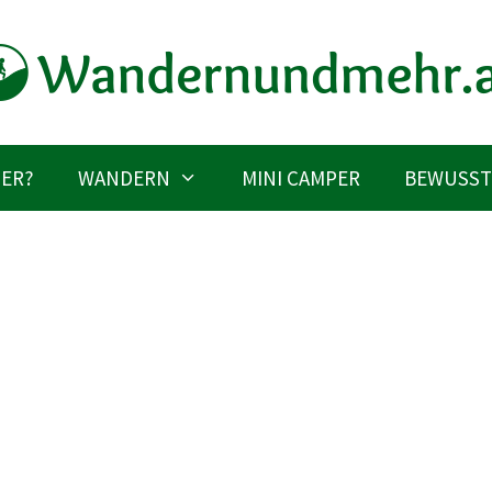
IER?
WANDERN
MINI CAMPER
BEWUSST