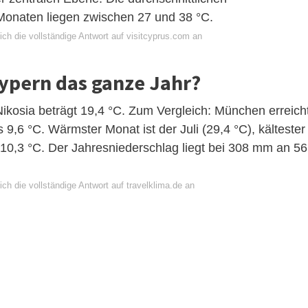
Monaten liegen zwischen 27 und 38 °C.
ch die vollständige Antwort auf visitcyprus.com an
Zypern das ganze Jahr?
Nikosia beträgt 19,4 °C. Zum Vergleich: München erreich
es 9,6 °C. Wärmster Monat ist der Juli (29,4 °C), kältester
 10,3 °C. Der Jahresniederschlag liegt bei 308 mm an 56
ch die vollständige Antwort auf travelklima.de an