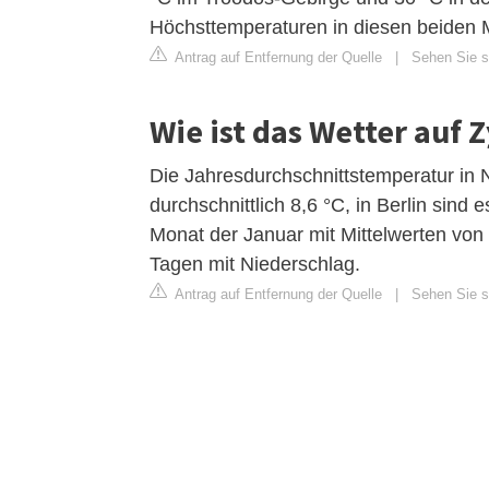
Höchsttemperaturen in diesen beiden 
Antrag auf Entfernung der Quelle
|
Sehen Sie si
Wie ist das Wetter auf 
Die Jahresdurchschnittstemperatur in 
durchschnittlich 8,6 °C, in Berlin sind 
Monat der Januar mit Mittelwerten von
Tagen mit Niederschlag.
Antrag auf Entfernung der Quelle
|
Sehen Sie si