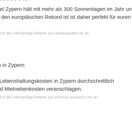
el Zypern hält mit mehr als 300 Sonnentagen im Jahr u
 den europäischen Rekord ist ist daher perfekt für euren
ch die vollständige Antwort auf urlaubspiraten.de an
 in Zypern
n Lebenshaltungskosten in Zypern durchschnittlich
nd Mietnebenkosten veranschlagen.
ich die vollständige Antwort auf wohnsitz-ausland.com an