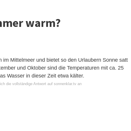
 immer warm?
n im Mittelmeer und bietet so den Urlaubern Sonne satt
ember und Oktober sind die Temperaturen mit ca. 25
s Wasser in dieser Zeit etwa kälter.
ch die vollständige Antwort auf sonnenklar.tv an