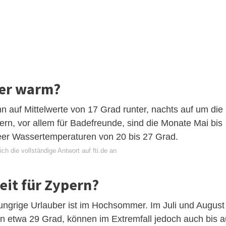
ter warm?
auf Mittelwerte von 17 Grad runter, nachts auf um die
ern, vor allem für Badefreunde, sind die Monate Mai bis
eer Wassertemperaturen von 20 bis 27 Grad.
ch die vollständige Antwort auf fti.de an
zeit für Zypern?
hungrige Urlauber ist im Hochsommer. Im Juli und August
n etwa 29 Grad, können im Extremfall jedoch auch bis a