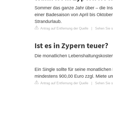
Sommer das ganze Jahr über – die Ins
einer Badesaison von April bis Oktober
Strandurlaub.
Antrag auf Entfernung der Quelle
|
Sehen Sie si
Ist es in Zypern teuer?
Die monatlichen Lebenshaltungskosten
Ein Single sollte für seine monatliche
mindestens 900,00 Euro zzgl. Miete u
Antrag auf Entfernung der Quelle
|
Sehen Sie s