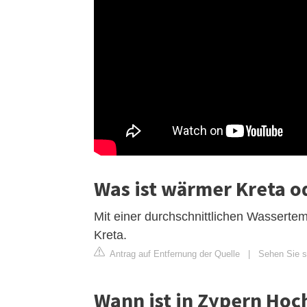
Was ist wärmer Kreta o
Mit einer durchschnittlichen Wasserte
Kreta.
Antrag auf Entfernung der Quelle
|
Sehen Sie si
Wann ist in Zypern Hoc