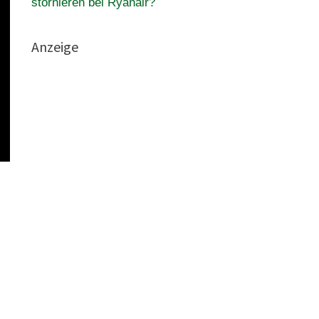
stornieren bei Ryanair?
Anzeige