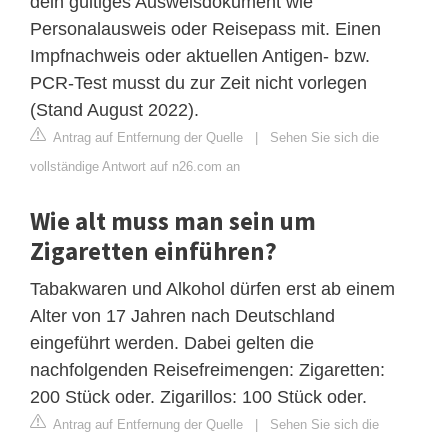
dein gültiges Ausweisdokument wie
Personalausweis oder Reisepass mit. Einen
Impfnachweis oder aktuellen Antigen- bzw.
PCR-Test musst du zur Zeit nicht vorlegen
(Stand August 2022).
Antrag auf Entfernung der Quelle
|
Sehen Sie sich die
vollständige Antwort auf n26.com an
Wie alt muss man sein um
Zigaretten einführen?
Tabakwaren und Alkohol dürfen erst ab einem
Alter von 17 Jahren nach Deutschland
eingeführt werden. Dabei gelten die
nachfolgenden Reisefreimengen: Zigaretten:
200 Stück oder. Zigarillos: 100 Stück oder.
Antrag auf Entfernung der Quelle
|
Sehen Sie sich die