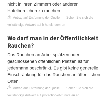
nicht in ihren Zimmern oder anderen
Hotelbereichen zu rauchen.
Antrag auf Entfernung der Quelle
|
Sehen Sie sich die
vollständige Antwort auf h-hotels.com an
Wo darf man in der Öffentlichkeit
Rauchen?
Das Rauchen an Arbeitsplätzen oder
geschlossenen öffentlichen Plätzen ist für
jedermann beschränkt. Es gibt keine generelle
Einschränkung für das Rauchen an öffentlichen
Orten.
Antrag auf Entfernung der Quelle
|
Sehen Sie sich die
vollständige Antwort auf protection-of-minors.eu an