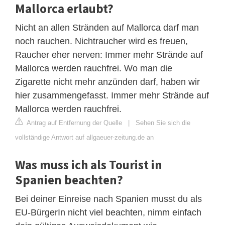
Mallorca erlaubt?
Nicht an allen Stränden auf Mallorca darf man
noch rauchen. Nichtraucher wird es freuen,
Raucher eher nerven: Immer mehr Strände auf
Mallorca werden rauchfrei. Wo man die
Zigarette nicht mehr anzünden darf, haben wir
hier zusammengefasst. Immer mehr Strände auf
Mallorca werden rauchfrei.
Antrag auf Entfernung der Quelle
|
Sehen Sie sich die
vollständige Antwort auf allgaeuer-zeitung.de an
Was muss ich als Tourist in
Spanien beachten?
Bei deiner Einreise nach Spanien musst du als
EU-BürgerIn nicht viel beachten, nimm einfach