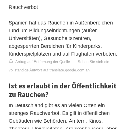
Rauchverbot
Spanien hat das Rauchen in Außenbereichen
rund um Bildungseinrichtungen (außer
Universitäten), Gesundheitszentren,
abgesperrten Bereichen für Kinderparks,
Kinderspielplätzen und auf Flughäfen verboten.
Antrag auf Entfernung der Quelle
|
Sehen Sie sich die
vollständige Antwort auf translate.google.com an
Ist es erlaubt in der Öffentlichkeit
zu Rauchen?
In Deutschland gibt es an vielen Orten ein
strenges Rauchverbot. Es gilt in öffentlichen
Gebäuden wie Behörden, Ämtern, Kinos,
Theatern, Universitäten, Krankenhäusern, aber