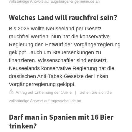
vollständige Antwort auf augsburger-allgemeine.de an
Welches Land will rauchfrei sein?
Bis 2025 wollte Neuseeland per Gesetz
rauchfrei werden. Nun hat die konservative
Regierung den Entwurf der Vorgängerregierung
gekippt - auch um Steuersenkungen zu
finanzieren. Wissenschaftler sind entsetzt.
Neuseelands konservative Regierung hat die
drastischen Anti-Tabak-Gesetze der linken
Vorgängerregierung gekippt.
Antrag auf Entfernung der Quelle
|
Sehen Sie sich die
vollständige Antwort auf tagesschau.de an
Darf man in Spanien mit 16 Bier
trinken?