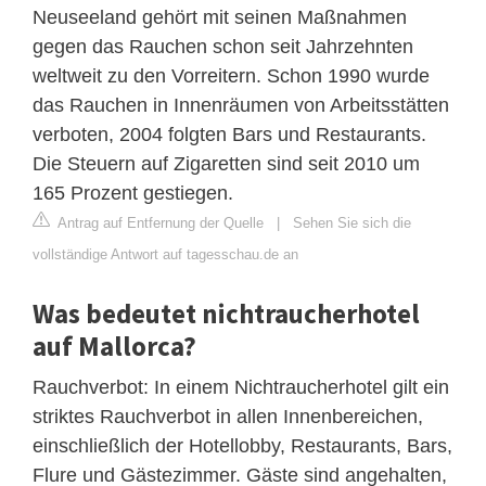
Neuseeland gehört mit seinen Maßnahmen
gegen das Rauchen schon seit Jahrzehnten
weltweit zu den Vorreitern. Schon 1990 wurde
das Rauchen in Innenräumen von Arbeitsstätten
verboten, 2004 folgten Bars und Restaurants.
Die Steuern auf Zigaretten sind seit 2010 um
165 Prozent gestiegen.
Antrag auf Entfernung der Quelle
|
Sehen Sie sich die
vollständige Antwort auf tagesschau.de an
Was bedeutet nichtraucherhotel
auf Mallorca?
Rauchverbot: In einem Nichtraucherhotel gilt ein
striktes Rauchverbot in allen Innenbereichen,
einschließlich der Hotellobby, Restaurants, Bars,
Flure und Gästezimmer. Gäste sind angehalten,