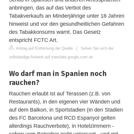
anbringen, das auf das Verbot des
Tabakverkaufs an Minderjährige unter 18 Jahren
hinweist und vor den gesundheitlichen Gefahren
des Tabakkonsums warnt. Das Gesetz
entspricht FCTC Art.
Antrag auf Entfernung der Quelle
|
Sehen Sie sich die
vollständige Antwort auf translate.google.com an
Wo darf man in Spanien noch
rauchen?
Rauchen erlaubt ist auf Terassen (z.B. von
Restaurants), in den eigenen vier Wänden und
auf dem Balkon, in Sportstadien (in den Stadien
des FC Barcelona und RCD Espanyol gelten
allerdings Rauchverbote), in Hotelzimmern -
sofern vom Betreiber nicht untersagt - und mit