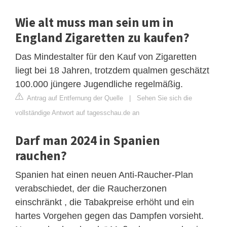
Wie alt muss man sein um in
England Zigaretten zu kaufen?
Das Mindestalter für den Kauf von Zigaretten
liegt bei 18 Jahren, trotzdem qualmen geschätzt
100.000 jüngere Jugendliche regelmäßig.
Antrag auf Entfernung der Quelle
|
Sehen Sie sich die
vollständige Antwort auf tagesschau.de an
Darf man 2024 in Spanien
rauchen?
Spanien hat einen neuen Anti-Raucher-Plan
verabschiedet, der die Raucherzonen
einschränkt , die Tabakpreise erhöht und ein
hartes Vorgehen gegen das Dampfen vorsieht.