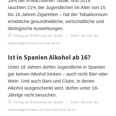
18% der Erwachsenen Tabak, und 2019
rauchten 21% der Jugendlichen im Alter von 15
bis 16 Jahren Zigaretten – hat der Tabakkonsum
erhebliche gesundheitliche, wirtschaftliche und
ökologische Auswirkungen.
Antrag auf Entfernung der Quelle
|
Sehen Sie sich die
vollständige Antwort auf who.int an
Ist in Spanien Alkohol ab 16?
Unter 18 Jahren dürfen Jugendliche in Spanien
gar keinen Alkohol trinken – auch nicht Bier oder
Wein. Und auch Bars und Clubs, in denen
Alkohol ausgeschenkt wird, dürfen unter 18-
Jährige nicht besuchen.
Antrag auf Entfernung der Quelle
|
Sehen Sie sich die
vollständige Antwort auf kenn-dein-limit.de an