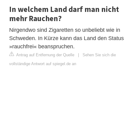
In welchem Land darf man nicht
mehr Rauchen?
Nirgendwo sind Zigaretten so unbeliebt wie in
Schweden. In Kürze kann das Land den Status
»rauchfrei« beanspruchen.
Antrag auf Entfernung der Quelle
|
Sehen Sie sich die
vollständige Antwort auf spiegel.de an