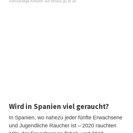
vollständige Antwort auf bmeia.gv.at an
Wird in Spanien viel geraucht?
In Spanien, wo nahezu jeder fünfte Erwachsene
und Jugendliche Raucher ist – 2020 rauchten