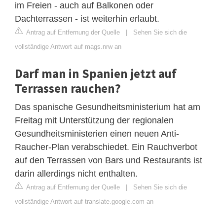
im Freien - auch auf Balkonen oder
Dachterrassen - ist weiterhin erlaubt.
Antrag auf Entfernung der Quelle
|
Sehen Sie sich die
vollständige Antwort auf mags.nrw an
Darf man in Spanien jetzt auf
Terrassen rauchen?
Das spanische Gesundheitsministerium hat am
Freitag mit Unterstützung der regionalen
Gesundheitsministerien einen neuen Anti-
Raucher-Plan verabschiedet. Ein Rauchverbot
auf den Terrassen von Bars und Restaurants ist
darin allerdings nicht enthalten.
Antrag auf Entfernung der Quelle
|
Sehen Sie sich die
vollständige Antwort auf translate.google.com an