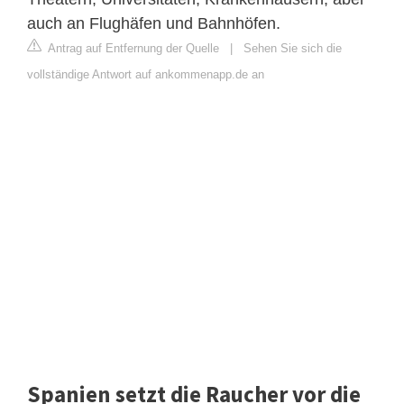
auch an Flughäfen und Bahnhöfen.
Antrag auf Entfernung der Quelle
|
Sehen Sie sich die
vollständige Antwort auf ankommenapp.de an
Spanien setzt die Raucher vor die