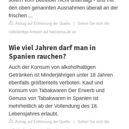
den oben genannten Ausnahmen überall an der
frischen ...
Antrag auf Entfernung der Quelle
|
Sehen Sie sich die
vollständige Antwort auf barcelona.de an
Wie viel Jahren darf man in
Spanien rauchen?
Auch der Konsum von alkoholhaltigen
Getränken ist Minderjährigen unter 18 Jahren
ebenfalls größtenteils verboten. Kauf und
Konsum von Tabakwaren Der Erwerb und
Genuss von Tabakwaren in Spanien ist
mehrheitlich ab der Vollendung des 18.
Lebensjahres erlaubt.
Antrag auf Entfernung der Quelle
|
Sehen Sie sich die