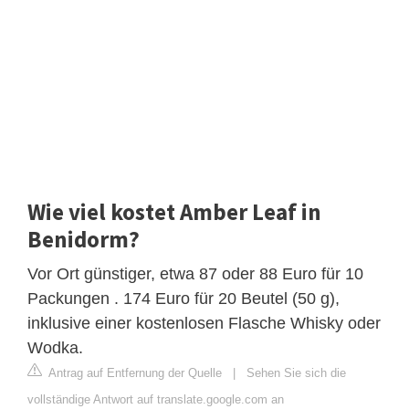
Wie viel kostet Amber Leaf in
Benidorm?
Vor Ort günstiger, etwa 87 oder 88 Euro für 10
Packungen . 174 Euro für 20 Beutel (50 g),
inklusive einer kostenlosen Flasche Whisky oder
Wodka.
Antrag auf Entfernung der Quelle
|
Sehen Sie sich die
vollständige Antwort auf translate.google.com an