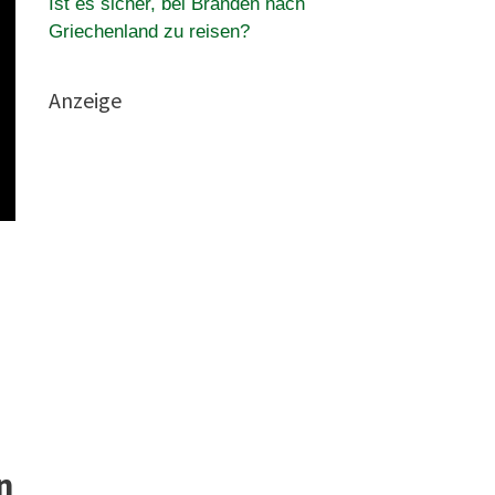
Ist es sicher, bei Bränden nach
Griechenland zu reisen?
Anzeige
n