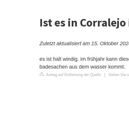
Ist es in Corrale
Zuletzt aktualisiert am 15. Oktober 20
es ist halt windig. im frühjahr kann 
badesachen aus dem wasser kommt.
Antrag auf Entfernung der Quelle
|
Sehen Sie s