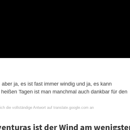
aber ja, es ist fast immer windig und ja, es kann
ch heißen Tagen ist man manchmal auch dankbar für den
ch die vollständige Antwort auf translate.google.com an
eventuras ist der Wind am wenigste