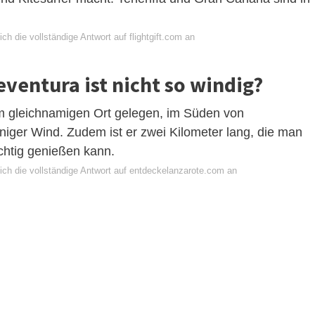
ch die vollständige Antwort auf flightgift.com an
ventura ist nicht so windig?
im gleichnamigen Ort gelegen, im Süden von
eniger Wind. Zudem ist er zwei Kilometer lang, die man
chtig genießen kann.
ich die vollständige Antwort auf entdeckelanzarote.com an