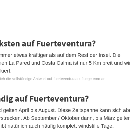
rksten auf Fuerteventura?
mmer etwas kräftiger als auf dem Rest der Insel. Die
hen La Pared und Costa Calma ist nur 5 Km breit und wi
kiert.
ich die vollständige Antwort auf fuerteventuraausfluege.com an
ndig auf Fuerteventura?
 gelten April bis August. Diese Zeitspanne kann sich ab
strecken. Ab September / Oktober dann, bis März gelte
bt natürlich auch häufig komplett windstille Tage.