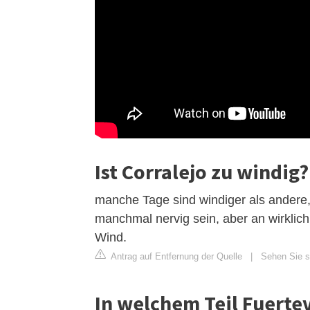
Ist Corralejo zu windig?
manche Tage sind windiger als andere, 
manchmal nervig sein, aber an wirkli
Wind.
Antrag auf Entfernung der Quelle
|
Sehen Sie si
In welchem ​​Teil Fuert