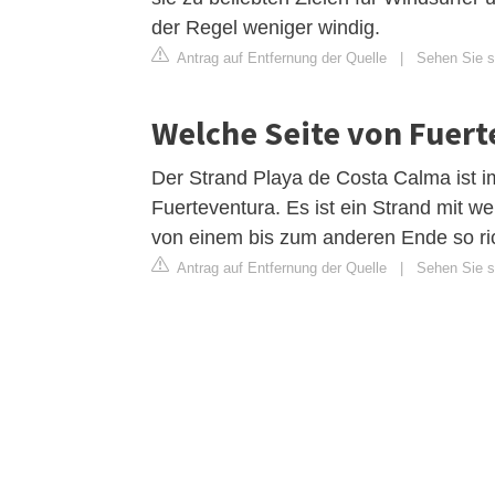
der Regel weniger windig.
Antrag auf Entfernung der Quelle
|
Sehen Sie si
Welche Seite von Fuerte
Der Strand Playa de Costa Calma ist 
Fuerteventura. Es ist ein Strand mit w
von einem bis zum anderen Ende so ri
Antrag auf Entfernung der Quelle
|
Sehen Sie s