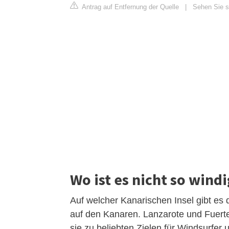
Antrag auf Entfernung der Quelle
|
Sehen Sie si
Wo ist es nicht so wind
Auf welcher Kanarischen Insel gibt es
auf den Kanaren. Lanzarote und Fuerte
sie zu beliebten Zielen für Windsurfer 