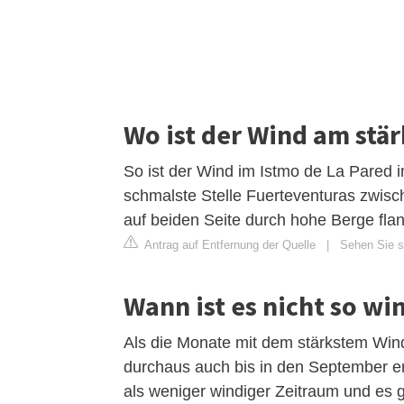
Wo ist der Wind am stä
So ist der Wind im Istmo de La Pared i
schmalste Stelle Fuerteventuras zwisc
auf beiden Seite durch hohe Berge flan
Antrag auf Entfernung der Quelle
|
Sehen Sie s
Wann ist es nicht so wi
Als die Monate mit dem stärkstem Wind
durchaus auch bis in den September er
als weniger windiger Zeitraum und es gi