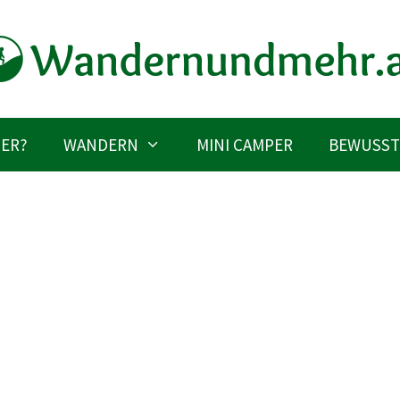
IER?
WANDERN
MINI CAMPER
BEWUSST