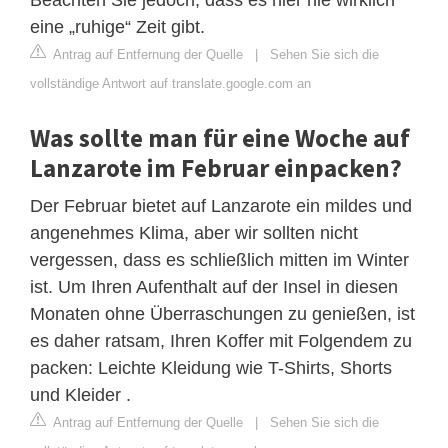
eine „ruhige“ Zeit gibt.
Antrag auf Entfernung der Quelle
|
Sehen Sie sich die
vollständige Antwort auf translate.google.com an
Was sollte man für eine Woche auf
Lanzarote im Februar einpacken?
Der Februar bietet auf Lanzarote ein mildes und
angenehmes Klima, aber wir sollten nicht
vergessen, dass es schließlich mitten im Winter
ist. Um Ihren Aufenthalt auf der Insel in diesen
Monaten ohne Überraschungen zu genießen, ist
es daher ratsam, Ihren Koffer mit Folgendem zu
packen: Leichte Kleidung wie T-Shirts, Shorts
und Kleider .
Antrag auf Entfernung der Quelle
|
Sehen Sie sich die