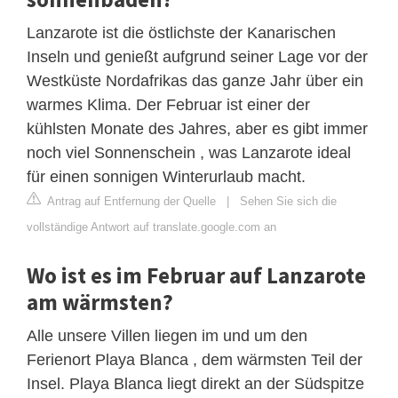
Lanzarote ist die östlichste der Kanarischen
Inseln und genießt aufgrund seiner Lage vor der
Westküste Nordafrikas das ganze Jahr über ein
warmes Klima. Der Februar ist einer der
kühlsten Monate des Jahres, aber es gibt immer
noch viel Sonnenschein , was Lanzarote ideal
für einen sonnigen Winterurlaub macht.
Antrag auf Entfernung der Quelle
|
Sehen Sie sich die
vollständige Antwort auf translate.google.com an
Wo ist es im Februar auf Lanzarote
am wärmsten?
Alle unsere Villen liegen im und um den
Ferienort Playa Blanca , dem wärmsten Teil der
Insel. Playa Blanca liegt direkt an der Südspitze