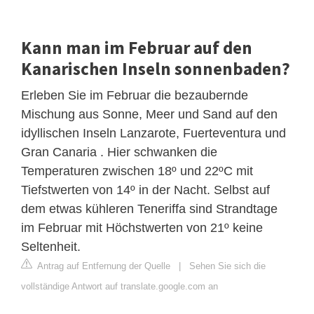
Kann man im Februar auf den
Kanarischen Inseln sonnenbaden?
Erleben Sie im Februar die bezaubernde
Mischung aus Sonne, Meer und Sand auf den
idyllischen Inseln Lanzarote, Fuerteventura und
Gran Canaria . Hier schwanken die
Temperaturen zwischen 18º und 22ºC mit
Tiefstwerten von 14º in der Nacht. Selbst auf
dem etwas kühleren Teneriffa sind Strandtage
im Februar mit Höchstwerten von 21º keine
Seltenheit.
Antrag auf Entfernung der Quelle
|
Sehen Sie sich die
vollständige Antwort auf translate.google.com an