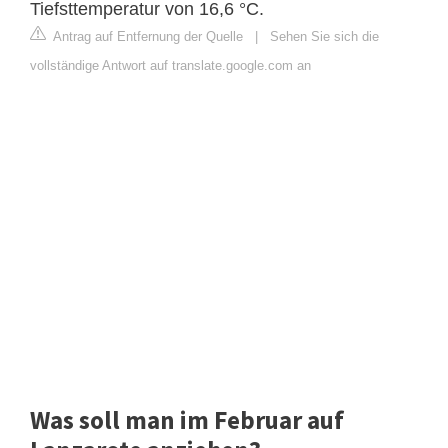
Tiefsttemperatur von 16,6 °C.
Antrag auf Entfernung der Quelle
|
Sehen Sie sich die
vollständige Antwort auf translate.google.com an
Was soll man im Februar auf