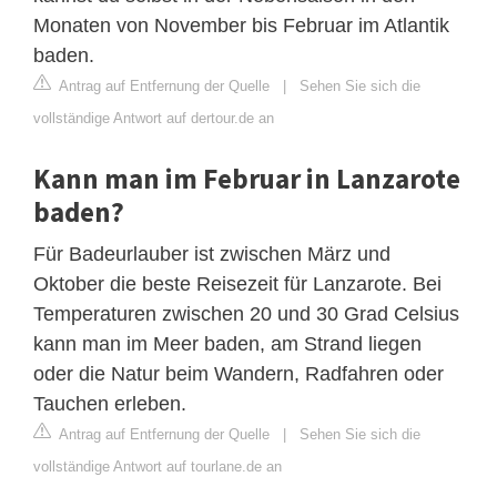
Monaten von November bis Februar im Atlantik
baden.
Antrag auf Entfernung der Quelle
|
Sehen Sie sich die
vollständige Antwort auf dertour.de an
Kann man im Februar in Lanzarote
baden?
Für Badeurlauber ist zwischen März und
Oktober die beste Reisezeit für Lanzarote. Bei
Temperaturen zwischen 20 und 30 Grad Celsius
kann man im Meer baden, am Strand liegen
oder die Natur beim Wandern, Radfahren oder
Tauchen erleben.
Antrag auf Entfernung der Quelle
|
Sehen Sie sich die
vollständige Antwort auf tourlane.de an