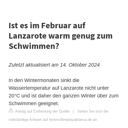
Ist es im Februar auf
Lanzarote warm genug zum
Schwimmen?
Zuletzt aktualisiert am 14. Oktober 2024
In den Wintermonaten sinkt die
Wassertemperatur auf Lanzarote nicht unter
20°C und ist daher den ganzen Winter über zum
Schwimmen geeignet.
Antrag auf Entfernung der Quelle
|
Sehen Sie sich die
vollständige Antwort auf ferienvillenplayablanca.de an