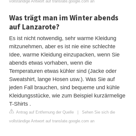
vollständige Antwort auf translate.google.com an
Was trägt man im Winter abends
auf Lanzarote?
Es ist nicht notwendig, sehr warme Kleidung
mitzunehmen, aber es ist nie eine schlechte
Idee, warme Kleidung einzupacken, wenn Sie
abends etwas vorhaben, wenn die
Temperaturen etwas kühler sind (Jacke oder
Sweatshirt, lange Hosen usw.). Was Sie auf
jeden Fall brauchen, sind bequeme und kühle
Kleidungsstücke, wie zum Beispiel kurzärmelige
T-Shirts .
Antrag auf Entfernung der Quelle
|
Sehen Sie sich die
vollständige Antwort auf translate.google.com an