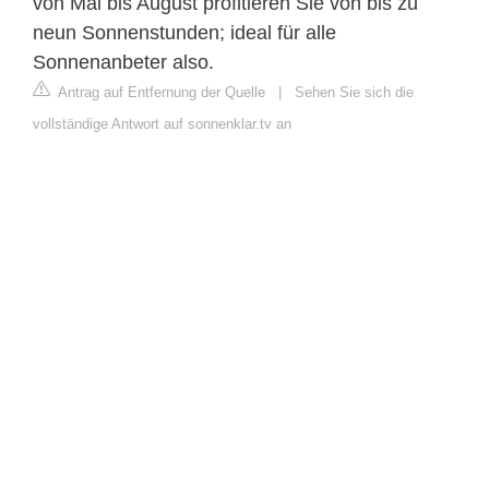
von Mai bis August profitieren Sie von bis zu
neun Sonnenstunden; ideal für alle
Sonnenanbeter also.
Antrag auf Entfernung der Quelle
|
Sehen Sie sich die
vollständige Antwort auf sonnenklar.tv an