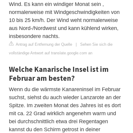
Wind. Es kann ein windiger Monat sein ,
normalerweise mit Windgeschwindigkeiten von
10 bis 25 km/h. Der Wind weht normalerweise
aus Nord-/Nordwest und kann kühlend wirken,
insbesondere nachts.
Antrag auf Entfernung der Quelle
|
Sehen Sie sich die
vollständige Antwort auf translate.google.com an
Welche Kanarische Insel ist im
Februar am besten?
Wenn du die wärmste Kanareninsel im Februar
suchst, siehst du auch wieder Lanzarote an der
Spitze. Im zweiten Monat des Jahres ist es dort
mit ca. 22 Grad wirklich angenehm warm und
bei durchschnittlich etwa drei Regentagen
kannst du den Schirm getrost in deiner