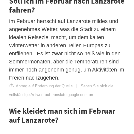
Soll ich im Februar nach Lanzarote
fahren?
Im Februar herrscht auf Lanzarote mildes und
angenehmes Wetter, was die Stadt zu einem
idealen Reiseziel macht, um dem kalten
Winterwetter in anderen Teilen Europas zu
entfliehen . Es ist zwar nicht so heiß wie in den
Sommermonaten, aber die Temperaturen sind
immer noch angenehm genug, um Aktivitäten im
Freien nachzugehen.
Antrag auf Entfernung der Quelle
|
Sehen Sie sich die
vollständige Antwort auf translate.google.com an
Wie kleidet man sich im Februar
auf Lanzarote?