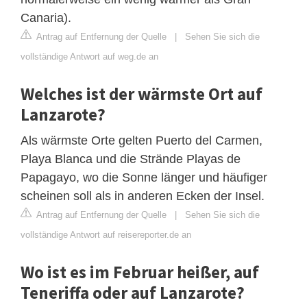
Canaria).
Antrag auf Entfernung der Quelle
|
Sehen Sie sich die
vollständige Antwort auf weg.de an
Welches ist der wärmste Ort auf
Lanzarote?
Als wärmste Orte gelten Puerto del Carmen,
Playa Blanca und die Strände Playas de
Papagayo, wo die Sonne länger und häufiger
scheinen soll als in anderen Ecken der Insel.
Antrag auf Entfernung der Quelle
|
Sehen Sie sich die
vollständige Antwort auf reisereporter.de an
Wo ist es im Februar heißer, auf
Teneriffa oder auf Lanzarote?