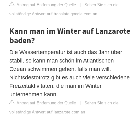
Antrag auf Entfernung der Quelle
|
Sehen Sie sich die
vollständige Antwort auf translate.google.com an
Kann man im Winter auf Lanzarote
baden?
Die Wassertemperatur ist auch das Jahr über
stabil, so kann man schön im Atlantischen
Ozean schwimmen gehen, falls man will.
Nichtsdestotrotz gibt es auch viele verschiedene
Freizeitaktivitäten, die man im Winter
unternehmen kann.
Antrag auf Entfernung der Quelle
|
Sehen Sie sich die
vollständige Antwort auf lanzarote.com an