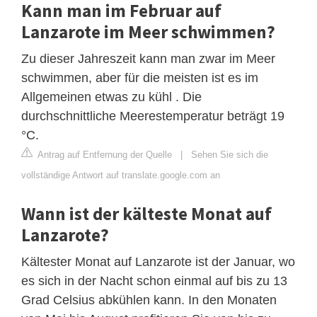
Kann man im Februar auf
Lanzarote im Meer schwimmen?
Zu dieser Jahreszeit kann man zwar im Meer
schwimmen, aber für die meisten ist es im
Allgemeinen etwas zu kühl . Die
durchschnittliche Meerestemperatur beträgt 19
°C.
Antrag auf Entfernung der Quelle
|
Sehen Sie sich die
vollständige Antwort auf translate.google.com an
Wann ist der kälteste Monat auf
Lanzarote?
Kältester Monat auf Lanzarote ist der Januar, wo
es sich in der Nacht schon einmal auf bis zu 13
Grad Celsius abkühlen kann. In den Monaten