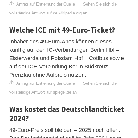
Antrag auf Entfernung der Quelle
|
Sehen Sie sich die
vollständige Antwort auf de.wikipedia.org an
Welche ICE mit 49-Euro-Ticket?
Inhaber des 49-Euro-Abos können dieses
künftig auf den IC-Verbindungen Berlin Hbf –
Elsterwerda und Potsdam Hbf – Cottbus sowie
auf der ICE-Verbindung Berlin Südkreuz –
Prenzlau ohne Aufpreis nutzen.
Antrag auf Entfernung der Quelle
|
Sehen Sie sich die
vollständige Antwort auf spiegel.de an
Was kostet das Deutschlandticket
2024?
49-Euro-Preis soll bleiben – 2025 noch offen.