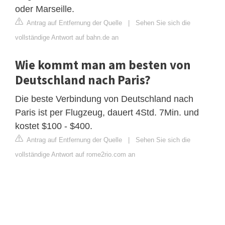
oder Marseille.
Antrag auf Entfernung der Quelle
|
Sehen Sie sich die
vollständige Antwort auf bahn.de an
Wie kommt man am besten von
Deutschland nach Paris?
Die beste Verbindung von Deutschland nach
Paris ist per Flugzeug, dauert 4Std. 7Min. und
kostet $100 - $400.
Antrag auf Entfernung der Quelle
|
Sehen Sie sich die
vollständige Antwort auf rome2rio.com an