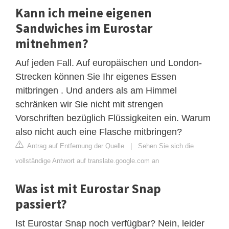
Kann ich meine eigenen
Sandwiches im Eurostar
mitnehmen?
Auf jeden Fall. Auf europäischen und London-
Strecken können Sie Ihr eigenes Essen
mitbringen . Und anders als am Himmel
schränken wir Sie nicht mit strengen
Vorschriften bezüglich Flüssigkeiten ein. Warum
also nicht auch eine Flasche mitbringen?
Antrag auf Entfernung der Quelle
|
Sehen Sie sich die
vollständige Antwort auf translate.google.com an
Was ist mit Eurostar Snap
passiert?
Ist Eurostar Snap noch verfügbar? Nein, leider