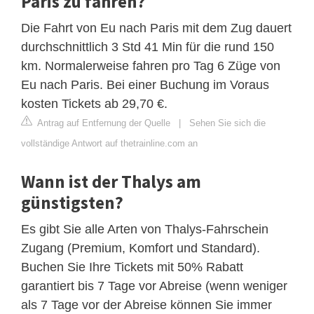
Paris zu fahren?
Die Fahrt von Eu nach Paris mit dem Zug dauert
durchschnittlich 3 Std 41 Min für die rund 150
km. Normalerweise fahren pro Tag 6 Züge von
Eu nach Paris. Bei einer Buchung im Voraus
kosten Tickets ab 29,70 €.
Antrag auf Entfernung der Quelle
|
Sehen Sie sich die
vollständige Antwort auf thetrainline.com an
Wann ist der Thalys am
günstigsten?
Es gibt Sie alle Arten von Thalys-Fahrschein
Zugang (Premium, Komfort und Standard).
Buchen Sie Ihre Tickets mit 50% Rabatt
garantiert bis 7 Tage vor Abreise (wenn weniger
als 7 Tage vor der Abreise können Sie immer