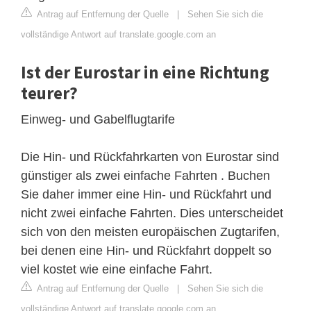
Antrag auf Entfernung der Quelle
|
Sehen Sie sich die
vollständige Antwort auf translate.google.com an
Ist der Eurostar in eine Richtung
teurer?
Einweg- und Gabelflugtarife
Die Hin- und Rückfahrkarten von Eurostar sind
günstiger als zwei einfache Fahrten . Buchen
Sie daher immer eine Hin- und Rückfahrt und
nicht zwei einfache Fahrten. Dies unterscheidet
sich von den meisten europäischen Zugtarifen,
bei denen eine Hin- und Rückfahrt doppelt so
viel kostet wie eine einfache Fahrt.
Antrag auf Entfernung der Quelle
|
Sehen Sie sich die
vollständige Antwort auf translate.google.com an