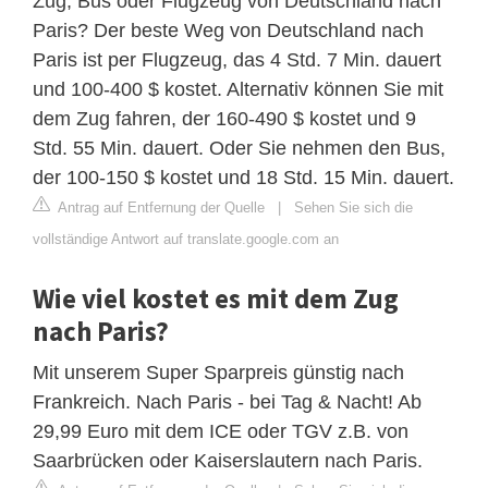
Zug, Bus oder Flugzeug von Deutschland nach
Paris? Der beste Weg von Deutschland nach
Paris ist per Flugzeug, das 4 Std. 7 Min. dauert
und 100-400 $ kostet. Alternativ können Sie mit
dem Zug fahren, der 160-490 $ kostet und 9
Std. 55 Min. dauert. Oder Sie nehmen den Bus,
der 100-150 $ kostet und 18 Std. 15 Min. dauert.
Antrag auf Entfernung der Quelle
|
Sehen Sie sich die
vollständige Antwort auf translate.google.com an
Wie viel kostet es mit dem Zug
nach Paris?
Mit unserem Super Sparpreis günstig nach
Frankreich. Nach Paris - bei Tag & Nacht! Ab
29,99 Euro mit dem ICE oder TGV z.B. von
Saarbrücken oder Kaiserslautern nach Paris.