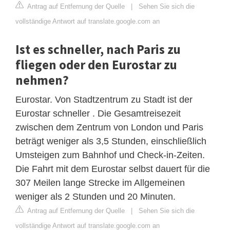
Antrag auf Entfernung der Quelle
|
Sehen Sie sich die
vollständige Antwort auf translate.google.com an
Ist es schneller, nach Paris zu
fliegen oder den Eurostar zu
nehmen?
Eurostar. Von Stadtzentrum zu Stadt ist der
Eurostar schneller . Die Gesamtreisezeit
zwischen dem Zentrum von London und Paris
beträgt weniger als 3,5 Stunden, einschließlich
Umsteigen zum Bahnhof und Check-in-Zeiten.
Die Fahrt mit dem Eurostar selbst dauert für die
307 Meilen lange Strecke im Allgemeinen
weniger als 2 Stunden und 20 Minuten.
Antrag auf Entfernung der Quelle
|
Sehen Sie sich die
vollständige Antwort auf translate.google.com an