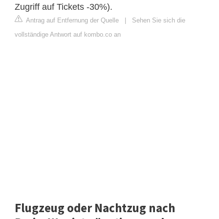
Zugriff auf Tickets -30%).
Antrag auf Entfernung der Quelle
|
Sehen Sie sich die
vollständige Antwort auf kombo.co an
Flugzeug oder Nachtzug nach