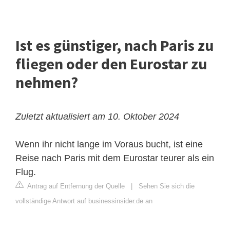
Ist es günstiger, nach Paris zu
fliegen oder den Eurostar zu
nehmen?
Zuletzt aktualisiert am 10. Oktober 2024
Wenn ihr nicht lange im Voraus bucht, ist eine
Reise nach Paris mit dem Eurostar teurer als ein
Flug.
Antrag auf Entfernung der Quelle
|
Sehen Sie sich die
vollständige Antwort auf businessinsider.de an