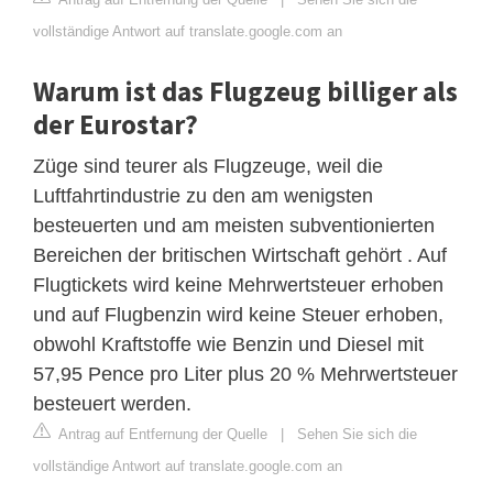
vollständige Antwort auf translate.google.com an
Warum ist das Flugzeug billiger als
der Eurostar?
Züge sind teurer als Flugzeuge, weil die
Luftfahrtindustrie zu den am wenigsten
besteuerten und am meisten subventionierten
Bereichen der britischen Wirtschaft gehört . Auf
Flugtickets wird keine Mehrwertsteuer erhoben
und auf Flugbenzin wird keine Steuer erhoben,
obwohl Kraftstoffe wie Benzin und Diesel mit
57,95 Pence pro Liter plus 20 % Mehrwertsteuer
besteuert werden.
Antrag auf Entfernung der Quelle
|
Sehen Sie sich die
vollständige Antwort auf translate.google.com an