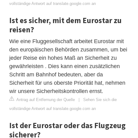
vollständige Antwort auf translate.google.com an
Ist es sicher, mit dem Eurostar zu
reisen?
Wie eine Fluggesellschaft arbeitet Eurostar mit
den europäischen Behörden zusammen, um bei
jeder Reise ein hohes Maß an Sicherheit zu
gewährleisten . Dies kann einen zusätzlichen
Schritt am Bahnhof bedeuten, aber da
Sicherheit für uns oberste Priorität hat, nehmen
wir unsere Sicherheitskontrollen ernst.
Antrag auf Entfernung der Quelle
|
Sehen Sie sich die
vollständige Antwort auf translate.google.com an
Ist der Eurostar oder das Flugzeug
sicherer?