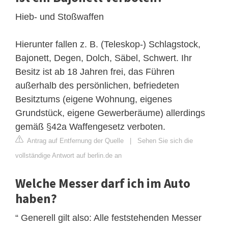
Hieb- und Stoßwaffen
Hierunter fallen z. B. (Teleskop-) Schlagstock,
Bajonett, Degen, Dolch, Säbel, Schwert. Ihr
Besitz ist ab 18 Jahren frei, das Führen
außerhalb des persönlichen, befriedeten
Besitztums (eigene Wohnung, eigenes
Grundstück, eigene Gewerberäume) allerdings
gemäß §42a Waffengesetz verboten.
Antrag auf Entfernung der Quelle
|
Sehen Sie sich die
vollständige Antwort auf berlin.de an
Welche Messer darf ich im Auto
haben?
“ Generell gilt also: Alle feststehenden Messer