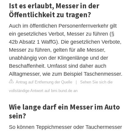
Ist es erlaubt, Messer in der
Öffentlichkeit zu tragen?
Auch im öffentlichen Personenfernverkehr gilt
ein gesetzliches Verbot, Messer zu führen (§
42b Absatz 1 WaffG). Die gesetzlichen Verbote,
Messer zu führen, gelten für alle Messer,
unabhängig von der Klingenlänge und der
Beschaffenheit. Umfasst sind daher auch
Alltagmesser, wie zum Beispiel Taschenmesser.
Antrag auf Entfernung der Quelle
|
Sehen Sie sich die
vollständige Antwort auf bmi.bund.de an
Wie lange darf ein Messer im Auto
sein?
So können Teppichmesser oder Tauchermesser