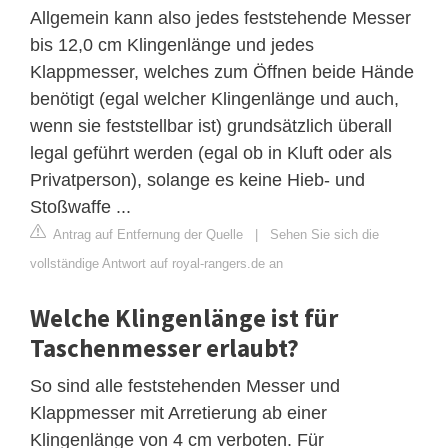
Allgemein kann also jedes feststehende Messer
bis 12,0 cm Klingenlänge und jedes
Klappmesser, welches zum Öffnen beide Hände
benötigt (egal welcher Klingenlänge und auch,
wenn sie feststellbar ist) grundsätzlich überall
legal geführt werden (egal ob in Kluft oder als
Privatperson), solange es keine Hieb- und
Stoßwaffe ...
Antrag auf Entfernung der Quelle
|
Sehen Sie sich die
vollständige Antwort auf royal-rangers.de an
Welche Klingenlänge ist für
Taschenmesser erlaubt?
So sind alle feststehenden Messer und
Klappmesser mit Arretierung ab einer
Klingenlänge von 4 cm verboten. Für