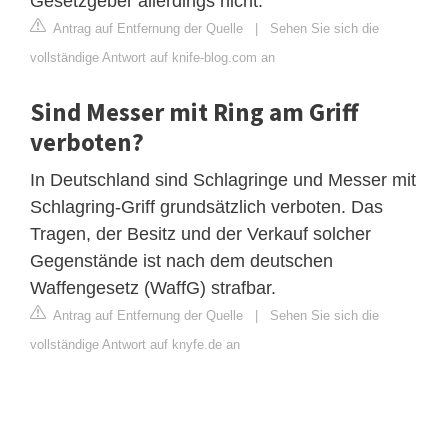
Gesetzgeber allerdings nicht.
Antrag auf Entfernung der Quelle
|
Sehen Sie sich die
vollständige Antwort auf knife-blog.com an
Sind Messer mit Ring am Griff
verboten?
In Deutschland sind Schlagringe und Messer mit
Schlagring-Griff grundsätzlich verboten. Das
Tragen, der Besitz und der Verkauf solcher
Gegenstände ist nach dem deutschen
Waffengesetz (WaffG) strafbar.
Antrag auf Entfernung der Quelle
|
Sehen Sie sich die
vollständige Antwort auf knyfe.de an