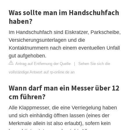
Was sollte man im Handschuhfach
haben?
Im Handschuhfach sind Eiskratzer, Parkscheibe,
Versicherungsunterlagen und die
Kontaktnummern nach einem eventuellen Unfall
gut aufgehoben.
Antrag auf Entfernung der Quelle
|
Sehen Sie sich die
vollständige Antwort auf rp-online.de an
Wann darf man ein Messer über 12
cm führen?
Alle Klappmesser, die eine Verriegelung haben
und sich einhändig öffnen lassen (eines der
Merkmale allein ist also erlaubt), sofern kein