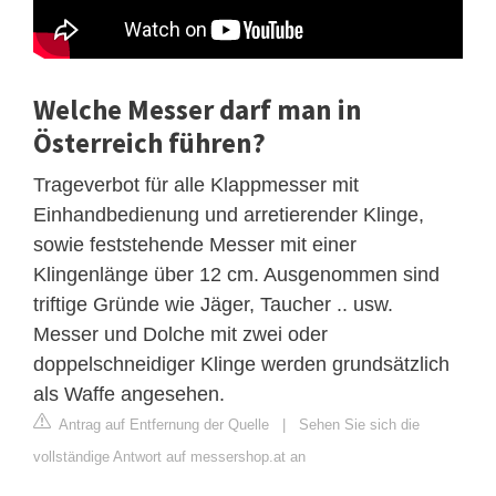
Welche Messer darf man in
Österreich führen?
Trageverbot für alle Klappmesser mit
Einhandbedienung und arretierender Klinge,
sowie feststehende Messer mit einer
Klingenlänge über 12 cm. Ausgenommen sind
triftige Gründe wie Jäger, Taucher .. usw.
Messer und Dolche mit zwei oder
doppelschneidiger Klinge werden grundsätzlich
als Waffe angesehen.
Antrag auf Entfernung der Quelle
|
Sehen Sie sich die
vollständige Antwort auf messershop.at an