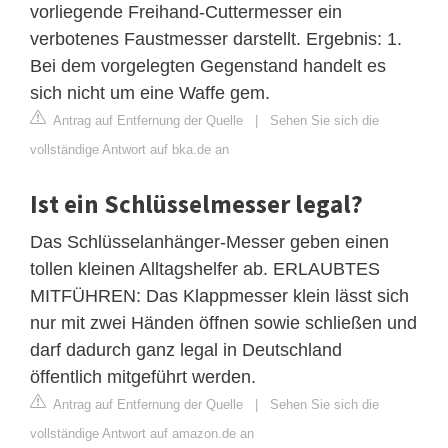
vorliegende Freihand-Cuttermesser ein
verbotenes Faustmesser darstellt. Ergebnis: 1.
Bei dem vorgelegten Gegenstand handelt es
sich nicht um eine Waffe gem.
Antrag auf Entfernung der Quelle
|
Sehen Sie sich die
vollständige Antwort auf bka.de an
Ist ein Schlüsselmesser legal?
Das Schlüsselanhänger-Messer geben einen
tollen kleinen Alltagshelfer ab. ERLAUBTES
MITFÜHREN: Das Klappmesser klein lässt sich
nur mit zwei Händen öffnen sowie schließen und
darf dadurch ganz legal in Deutschland
öffentlich mitgeführt werden.
Antrag auf Entfernung der Quelle
|
Sehen Sie sich die
vollständige Antwort auf amazon.de an