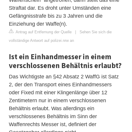
Straftat dar. Es droht unter Umständen eine
Gefängnisstrafe bis zu 3 Jahren und die
Einziehung der Waffe(n).
Antrag auf Entfernung der Quelle
|
Sehen Sie sich die
vollständige Antwort auf polizei.nrw an
Ist ein Einhandmesser in einem
verschlossenen Behältnis erlaubt?
Das Wichtigste an §42 Absatz 2 WaffG ist Satz
2, der den Transport eines Einhandmessers
oder Fixed mit einer Klingenlänge über 12
Zentimetern nur in einem verschlossenen
Behältnis erlaubt. Was allerdings ein
verschlossenes Behältnis im Sinn der
Waffenrechts Messer ist, definiert der