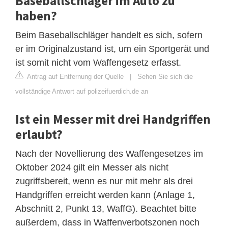
Baseballschläger im Auto zu
haben?
Beim Baseballschläger handelt es sich, sofern
er im Originalzustand ist, um ein Sportgerät und
ist somit nicht vom Waffengesetz erfasst.
Antrag auf Entfernung der Quelle
|
Sehen Sie sich die
vollständige Antwort auf polizeifuerdich.de an
Ist ein Messer mit drei Handgriffen
erlaubt?
Nach der Novellierung des Waffengesetzes im
Oktober 2024 gilt ein Messer als nicht
zugriffsbereit, wenn es nur mit mehr als drei
Handgriffen erreicht werden kann (Anlage 1,
Abschnitt 2, Punkt 13, WaffG). Beachtet bitte
außerdem, dass in Waffenverbotszonen noch