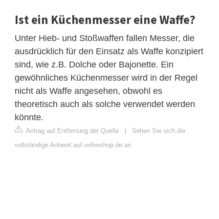
Ist ein Küchenmesser eine Waffe?
Unter Hieb- und Stoßwaffen fallen Messer, die
ausdrücklich für den Einsatz als Waffe konzipiert
sind, wie z.B. Dolche oder Bajonette. Ein
gewöhnliches Küchenmesser wird in der Regel
nicht als Waffe angesehen, obwohl es
theoretisch auch als solche verwendet werden
könnte.
Antrag auf Entfernung der Quelle
|
Sehen Sie sich die
vollständige Antwort auf onfireshop.de an