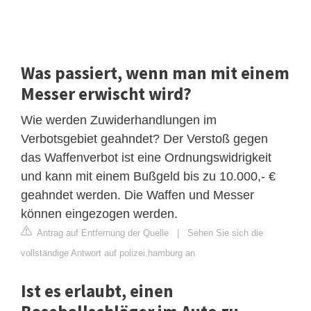
Was passiert, wenn man mit einem
Messer erwischt wird?
Wie werden Zuwiderhandlungen im
Verbotsgebiet geahndet? Der Verstoß gegen
das Waffenverbot ist eine Ordnungswidrigkeit
und kann mit einem Bußgeld bis zu 10.000,- €
geahndet werden. Die Waffen und Messer
können eingezogen werden.
Antrag auf Entfernung der Quelle
|
Sehen Sie sich die
vollständige Antwort auf polizei.hamburg an
Ist es erlaubt, einen