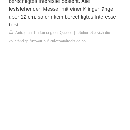
berechtigtes Interesse besteht. Alle
feststehenden Messer mit einer Klingenlänge
über 12 cm, sofern kein berechtigtes Interesse
besteht.
Antrag auf Entfernung der Quelle
|
Sehen Sie sich die
vollständige Antwort auf knivesandtools.de an