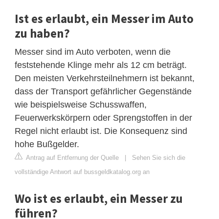
Ist es erlaubt, ein Messer im Auto
zu haben?
Messer sind im Auto verboten, wenn die
feststehende Klinge mehr als 12 cm beträgt.
Den meisten Verkehrsteilnehmern ist bekannt,
dass der Transport gefährlicher Gegenstände
wie beispielsweise Schusswaffen,
Feuerwerkskörpern oder Sprengstoffen in der
Regel nicht erlaubt ist. Die Konsequenz sind
hohe Bußgelder.
Antrag auf Entfernung der Quelle
|
Sehen Sie sich die
vollständige Antwort auf bussgeldkatalog.org an
Wo ist es erlaubt, ein Messer zu
führen?