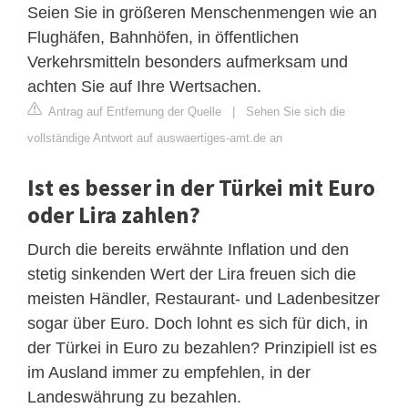
Seien Sie in größeren Menschenmengen wie an
Flughäfen, Bahnhöfen, in öffentlichen
Verkehrsmitteln besonders aufmerksam und
achten Sie auf Ihre Wertsachen.
Antrag auf Entfernung der Quelle
|
Sehen Sie sich die
vollständige Antwort auf auswaertiges-amt.de an
Ist es besser in der Türkei mit Euro
oder Lira zahlen?
Durch die bereits erwähnte Inflation und den
stetig sinkenden Wert der Lira freuen sich die
meisten Händler, Restaurant- und Ladenbesitzer
sogar über Euro. Doch lohnt es sich für dich, in
der Türkei in Euro zu bezahlen? Prinzipiell ist es
im Ausland immer zu empfehlen, in der
Landeswährung zu bezahlen.