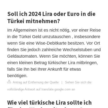
Soll ich 2024 Lira oder Euro in die
Türkei mitnehmen?
Im Allgemeinen ist es nicht nötig, vor einer Reise
in die Türkei Geld umzutauschen , insbesondere
wenn Sie eine Wise-Debitkarte besitzen. Vor Ort
finden Sie jedoch zahlreiche Wechselstuben und
Geldautomaten. Wenn Sie möchten, können Sie
einen kleinen Betrag türkischer Lira mitbringen,
falls Sie ihn bei Ihrer Ankunft für etwas
benötigen.
Antrag auf Entfernung der Quelle
|
Sehen Sie sich die
vollständige Antwort auf translate.google.com an
Wie viel türkische Lira sollte ich