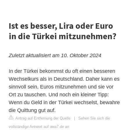
Ist es besser, Lira oder Euro
in die Türkei mitzunehmen?
Zuletzt aktualisiert am 10. Oktober 2024
In der Türkei bekommst du oft einen besseren
Wechselkurs als in Deutschland. Daher kann es
sinnvoll sein, Euros mitzunehmen und sie vor
Ort zu tauschen. Und noch ein kleiner Tipp:
Wenn du Geld in der Türkei wechselst, bewahre
die Quittung gut auf.
Antrag auf Entfernung der Quelle
|
Sehen Sie sich die
vollständige Antwort auf awa7.de an