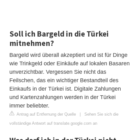
Soll ich Bargeld in die Türkei
mitnehmen?
Bargeld wird überall akzeptiert und ist für Dinge
wie Trinkgeld oder Einkäufe auf lokalen Basaren
unverzichtbar. Vergessen Sie nicht das
Feilschen, das ein wichtiger Bestandteil des
Einkaufs in der Türkei ist. Digitale Zahlungen
und Kartenzahlungen werden in der Türkei
immer beliebter.
Antrag auf Entfernung der Quelle
|
Sehen Sie sich die
vollständige Antwort auf translate.google.com an