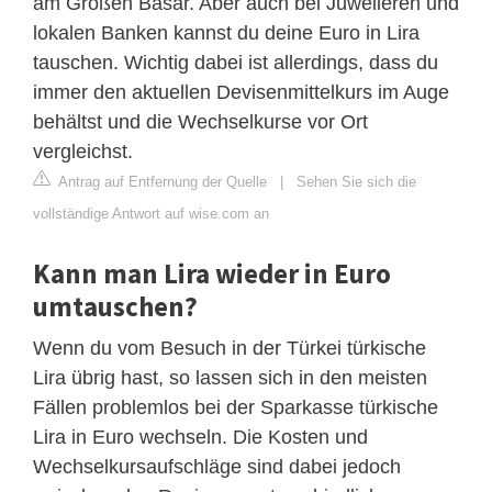
am Großen Basar. Aber auch bei Juwelieren und
lokalen Banken kannst du deine Euro in Lira
tauschen. Wichtig dabei ist allerdings, dass du
immer den aktuellen Devisenmittelkurs im Auge
behältst und die Wechselkurse vor Ort
vergleichst.
Antrag auf Entfernung der Quelle
|
Sehen Sie sich die
vollständige Antwort auf wise.com an
Kann man Lira wieder in Euro
umtauschen?
Wenn du vom Besuch in der Türkei türkische
Lira übrig hast, so lassen sich in den meisten
Fällen problemlos bei der Sparkasse türkische
Lira in Euro wechseln. Die Kosten und
Wechselkursaufschläge sind dabei jedoch