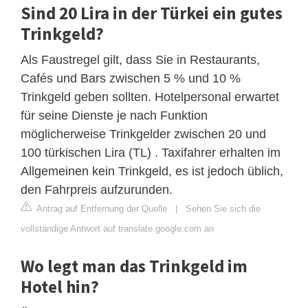
Sind 20 Lira in der Türkei ein gutes
Trinkgeld?
Als Faustregel gilt, dass Sie in Restaurants,
Cafés und Bars zwischen 5 % und 10 %
Trinkgeld geben sollten. Hotelpersonal erwartet
für seine Dienste je nach Funktion
möglicherweise Trinkgelder zwischen 20 und
100 türkischen Lira (TL) . Taxifahrer erhalten im
Allgemeinen kein Trinkgeld, es ist jedoch üblich,
den Fahrpreis aufzurunden.
Antrag auf Entfernung der Quelle
|
Sehen Sie sich die
vollständige Antwort auf translate.google.com an
Wo legt man das Trinkgeld im
Hotel hin?