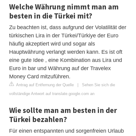
Welche Währung nimmt man am
besten in die Türkei mit?
Zu beachten ist, dass aufgrund der Volatilität der
türkischen Lira in der Türkei/Türkiye der Euro
häufig akzeptiert wird und sogar als
Hauptwährung verlangt werden kann. Es ist oft
eine gute Idee , eine Kombination aus Lira und
Euro in bar und Währung auf der Travelex
Money Card mitzuführen.
Antrag auf Entfernung der Quelle
|
Sehen Sie sich die
vollständige Antwort auf translate.google.com an
Wie sollte man am besten in der
Türkei bezahlen?
Für einen entspannten und sorgenfreien Urlaub