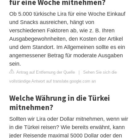
für eine Woche mitnehmen?
Ob 5.000 türkische Lira für eine Woche Einkauf
und Snacks ausreichen, hängt von
verschiedenen Faktoren ab, wie z. B. Ihren
Ausgabegewohnheiten, den Kosten der Artikel
und dem Standort. Im Allgemeinen sollte es ein
angemessener Betrag für moderate Ausgaben
sein.
Antrag auf Entfernung der Quelle
|
Sehen Sie sich die
vollständige Antwort auf translate.google.com an
Welche Währung in die Türkei
mitnehmen?
Sollten wir Lira oder Dollar mitnehmen, wenn wir
in die Türkei reisen? Wie bereits erwähnt, kann
jeder Reisende maximal 5000 Dollar oder den