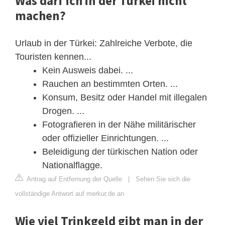
Was darf ich in der Türkei nicht
machen?
Urlaub in der Türkei: Zahlreiche Verbote, die
Touristen kennen...
Kein Ausweis dabei. ...
Rauchen an bestimmten Orten. ...
Konsum, Besitz oder Handel mit illegalen
Drogen. ...
Fotografieren in der Nähe militärischer
oder offizieller Einrichtungen. ...
Beleidigung der türkischen Nation oder
Nationalflagge.
Antrag auf Entfernung der Quelle
|
Sehen Sie sich die
vollständige Antwort auf merkur.de an
Wie viel Trinkgeld gibt man in der