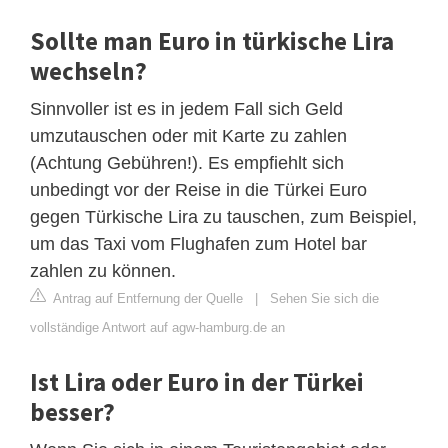
Sollte man Euro in türkische Lira
wechseln?
Sinnvoller ist es in jedem Fall sich Geld
umzutauschen oder mit Karte zu zahlen
(Achtung Gebühren!). Es empfiehlt sich
unbedingt vor der Reise in die Türkei Euro
gegen Türkische Lira zu tauschen, zum Beispiel,
um das Taxi vom Flughafen zum Hotel bar
zahlen zu können.
Antrag auf Entfernung der Quelle
|
Sehen Sie sich die
vollständige Antwort auf agw-hamburg.de an
Ist Lira oder Euro in der Türkei
besser?