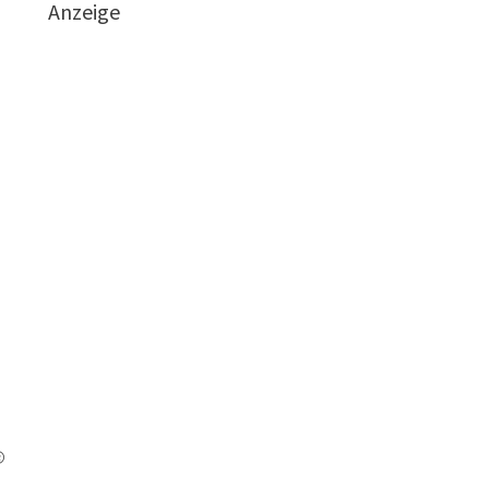
Anzeige
®