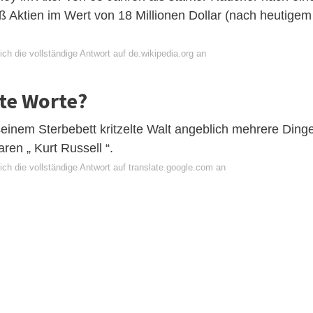
ß Aktien im Wert von 18 Millionen Dollar (nach heutigem
ch die vollständige Antwort auf de.wikipedia.org an
te Worte?
seinem Sterbebett kritzelte Walt angeblich mehrere Ding
ren „ Kurt Russell “.
ch die vollständige Antwort auf translate.google.com an