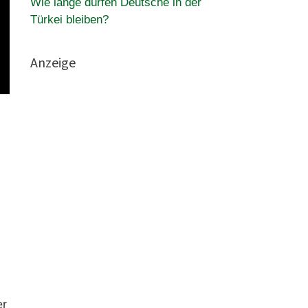
Wie lange dürfen Deutsche in der
Türkei bleiben?
Anzeige
er