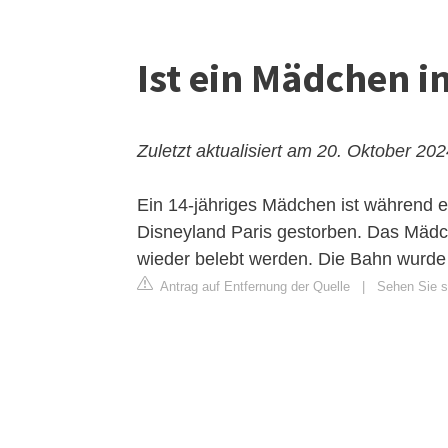
Ist ein Mädchen 
Zuletzt aktualisiert am 20. Oktober 20
Ein 14-jähriges Mädchen ist während e
Disneyland Paris gestorben. Das Mädc
wieder belebt werden. Die Bahn wurde
Antrag auf Entfernung der Quelle
|
Sehen Sie si