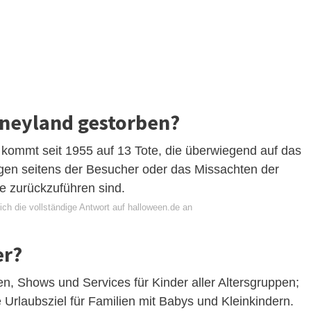
sneyland gestorben?
n kommt seit 1955 auf 13 Tote, die überwiegend auf das
en seitens der Besucher oder das Missachten der
e zurückzuführen sind.
ch die vollständige Antwort auf halloween.de an
er?
nen, Shows und Services für Kinder aller Altersgruppen;
e Urlaubsziel für Familien mit Babys und Kleinkindern.