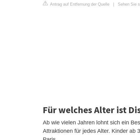
Antrag auf Entfernung der Quelle
|
Sehen Sie s
Für welches Alter ist D
Ab wie vielen Jahren lohnt sich ein Be
Attraktionen für jedes Alter. Kinder a
Paris.