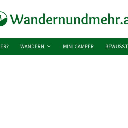
IER?
WANDERN
MINI CAMPER
BEWUSST