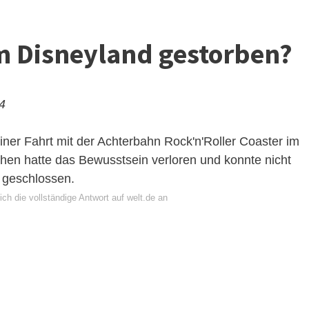
im Disneyland gestorben?
24
iner Fahrt mit der Achterbahn Rock'n'Roller Coaster im
hen hatte das Bewusstsein verloren und konnte nicht
 geschlossen.
ch die vollständige Antwort auf welt.de an