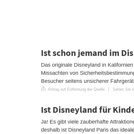
Ist schon jemand im Di
Das originale Disneyland in Kalifornie
Missachten von Sicherheitsbestimmung
Besucher seitens unsicherer Fahrgerät
Antrag auf Entfernung der Quelle
|
Sehen Sie si
Ist Disneyland für Kind
Ja! Es gibt viele zauberhafte Attraktio
deshalb ist Disneyland Paris das ideal