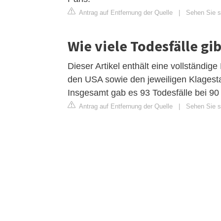
Antrag auf Entfernung der Quelle
|
Sehen Sie si
Wie viele Todesfälle gib
Dieser Artikel enthält eine vollständig
den USA sowie den jeweiligen Klagesta
Insgesamt gab es 93 Todesfälle bei 90
Antrag auf Entfernung der Quelle
|
Sehen Sie si