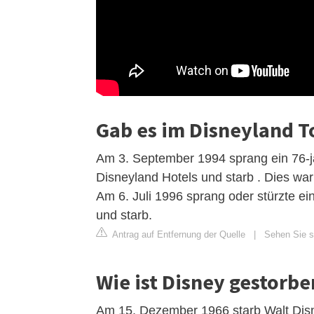
Gab es im Disneyland T
Am 3. September 1994 sprang ein 76-j
Disneyland Hotels und starb . Dies wa
Am 6. Juli 1996 sprang oder stürzte e
und starb.
Antrag auf Entfernung der Quelle
|
Sehen Sie si
Wie ist Disney gestorbe
Am 15. Dezember 1966 starb Walt Disne