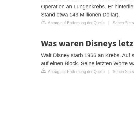
Operation an Lungenkrebs. Er hinterlie
Stand etwa 143 Millionen Dollar).
Antrag auf Entfernung der Quelle
|
Sehen Sie si
Was waren Disneys letz
Walt Disney starb 1966 an Krebs. Auf 
auf einen Block. Seine letzten Worte wa
Antrag auf Entfernung der Quelle
|
Sehen Sie si