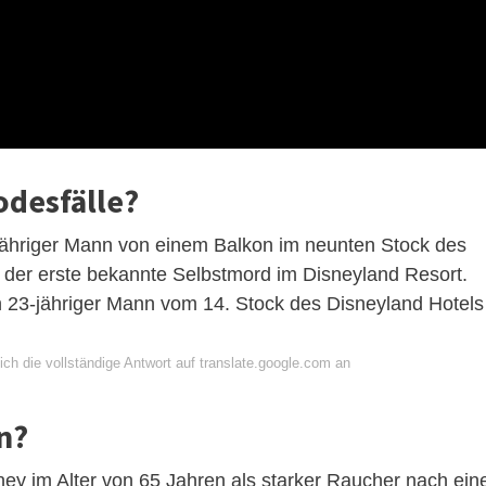
odesfälle?
ähriger Mann von einem Balkon im neunten Stock des
r der erste bekannte Selbstmord im Disneyland Resort.
in 23-jähriger Mann vom 14. Stock des Disneyland Hotels
ch die vollständige Antwort auf translate.google.com an
n?
y im Alter von 65 Jahren als starker Raucher nach ein