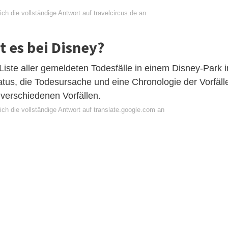
ch die vollständige Antwort auf travelcircus.de an
t es bei Disney?
e Liste aller gemeldeten Todesfälle in einem Disney-Park i
tus, die Todesursache und eine Chronologie der Vorfäll
 verschiedenen Vorfällen.
ch die vollständige Antwort auf translate.google.com an