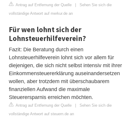
Antrag auf Entfernung der Quelle
|
Sehen Sie sich die
vollständige Antwort auf merkur.de an
Für wen lohnt sich der
Lohnsteuerhilfeverein?
Fazit: Die Beratung durch einen
Lohnsteuerhilfeverein lohnt sich vor allem für
diejenigen, die sich nicht selbst intensiv mit ihrer
Einkommensteuererklärung auseinandersetzen
wollen, aber trotzdem mit überschaubarem
finanziellen Aufwand die maximale
Steuerersparnis erreichen möchten.
Antrag auf Entfernung der Quelle
|
Sehen Sie sich die
vollständige Antwort auf steuern.de an