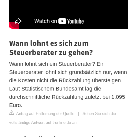
Wann lohnt es sich zum
Steuerberater zu gehen?
Wann lohnt sich ein Steuerberater? Ein
Steuerberater lohnt sich grundsätzlich nur, wenn
die Kosten nicht die Rückzahlung übersteigen.
Laut Statistischem Bundesamt lag die
durchschnittliche Rückzahlung zuletzt bei 1.095
Euro.
Antrag auf Entfernung der Quelle
|
Sehen Sie sich die
vollständige Antwort auf t-online.de an