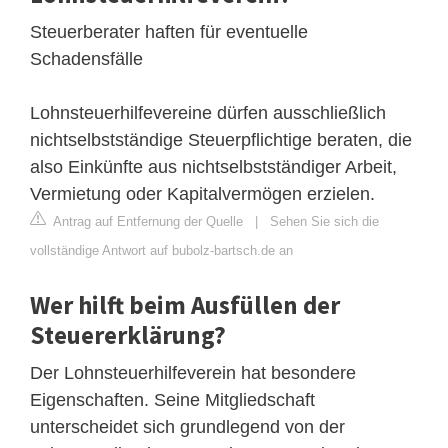
Steuerberater haften für eventuelle
Schadensfälle
Lohnsteuerhilfevereine dürfen ausschließlich
nichtselbstständige Steuerpflichtige beraten, die
also Einkünfte aus nichtselbstständiger Arbeit,
Vermietung oder Kapitalvermögen erzielen.
Antrag auf Entfernung der Quelle
|
Sehen Sie sich die
vollständige Antwort auf bubolz-bartsch.de an
Wer hilft beim Ausfüllen der
Steuererklärung?
Der Lohnsteuerhilfeverein hat besondere
Eigenschaften. Seine Mitgliedschaft
unterscheidet sich grundlegend von der