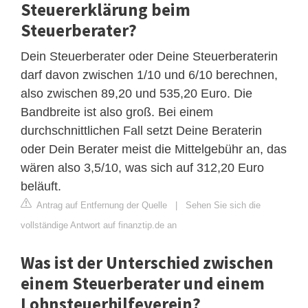
Steuererklärung beim
Steuerberater?
Dein Steuerberater oder Deine Steuerberaterin
darf davon zwischen 1/10 und 6/10 berechnen,
also zwischen 89,20 und 535,20 Euro. Die
Bandbreite ist also groß. Bei einem
durchschnittlichen Fall setzt Deine Beraterin
oder Dein Berater meist die Mittelgebühr an, das
wären also 3,5/10, was sich auf 312,20 Euro
beläuft.
Antrag auf Entfernung der Quelle
|
Sehen Sie sich die
vollständige Antwort auf finanztip.de an
Was ist der Unterschied zwischen
einem Steuerberater und einem
Lohnsteuerhilfeverein?