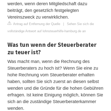
werden, wenn deren Mitgliedschaft dazu
beiträgt, den gesetzlich festgelegten
Vereinszweck zu verwirklichen.
Antrag auf Entfernung der Quelle
|
Sehen Sie sich die
vollständige Antwort auf lohnsteuerhilfe-hamburg.de an
Was tun wenn der Steuerberater
zu teuer ist?
Was macht man, wenn die Rechnung des
Steuerberaters zu hoch ist? Wenn Sie eine zu
hohe Rechnung vom Steuerberater erhalten
haben, sollten Sie sich zuerst an diesen selbst
wenden und die Gründe für die hohen Gebühren
erfragen. Ist keine Einigung möglich, können Sie
sich an die zuständige Steuerberaterkammer
wenden.