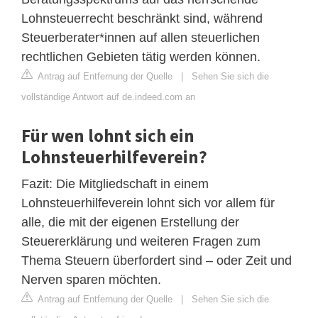
Lohnsteuerrecht beschränkt sind, während
Steuerberater*innen auf allen steuerlichen
rechtlichen Gebieten tätig werden können.
Antrag auf Entfernung der Quelle
|
Sehen Sie sich die
vollständige Antwort auf de.indeed.com an
Für wen lohnt sich ein
Lohnsteuerhilfeverein?
Fazit: Die Mitgliedschaft in einem
Lohnsteuerhilfeverein lohnt sich vor allem für
alle, die mit der eigenen Erstellung der
Steuererklärung und weiteren Fragen zum
Thema Steuern überfordert sind – oder Zeit und
Nerven sparen möchten.
Antrag auf Entfernung der Quelle
|
Sehen Sie sich die