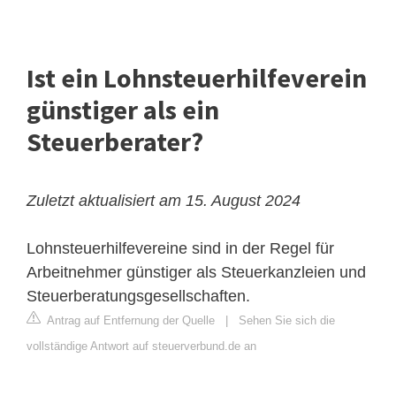
Ist ein Lohnsteuerhilfeverein
günstiger als ein
Steuerberater?
Zuletzt aktualisiert am 15. August 2024
Lohnsteuerhilfevereine sind in der Regel für
Arbeitnehmer günstiger als Steuerkanzleien und
Steuerberatungsgesellschaften.
Antrag auf Entfernung der Quelle
|
Sehen Sie sich die
vollständige Antwort auf steuerverbund.de an