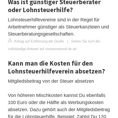
Was ist günstiger Steuerberater
oder Lohnsteuerhilfe?
Lohnsteuerhilfevereine sind in der Regel für
Arbeitnehmer günstiger als Steuerkanzleien und
Steuerberatungsgesellschaften.
Antrag auf Entfernung der Quelle
|
Sehen Sie sich die
vollständige Antwort auf steuerverbund.de an
Kann man die Kosten für den
Lohnsteuerhilfeverein absetzen?
Mitgliedsbeitrag von der Steuer absetzen
Von höheren Mischkosten kannst Du ebenfalls
100 Euro oder die Hälfte als Werbungskosten
absetzen. Dazu gehört auch der Mitgliedsbeitrag
für die Lohnsteuerhilfe. Beispiel: Zahlst Du 120