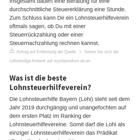
Insgesamt dauert eine Beratung für eine
durchschnittliche Steuererklärung eine Stunde.
Zum Schluss kann Dir ein Lohnsteuerhilfeverein
oftmals sagen, ob Du mit einer
Steuerrückzahlung oder einer
Steuernachzahlung rechnen kannst.
Antrag auf Entfernung der Quelle
|
Sehen Sie sich die
vollständige Antwort auf mystipendium.de an
Was ist die beste
Lohnsteuerhilfeverein?
Die Lohnsteuerhilfe Bayern (Lohi) steht seit dem
Jahr 2019 durchgängig und unangefochten auf
dem ersten Platz im Ranking der
Lohnsteuerhilfevereine. Somit darf die Lohi als
einziger Lohnsteuerhilfeverein das Prädikat