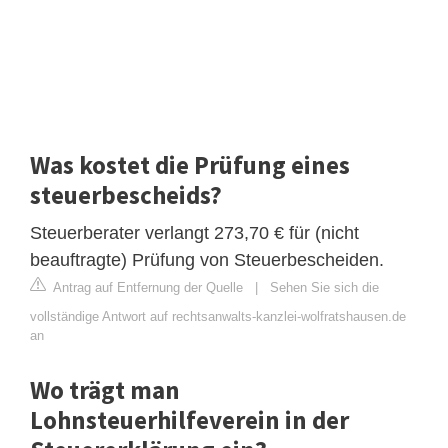
Was kostet die Prüfung eines
steuerbescheids?
Steuerberater verlangt 273,70 € für (nicht
beauftragte) Prüfung von Steuerbescheiden.
Antrag auf Entfernung der Quelle
|
Sehen Sie sich die
vollständige Antwort auf rechtsanwalts-kanzlei-wolfratshausen.de
an
Wo trägt man
Lohnsteuerhilfeverein in der