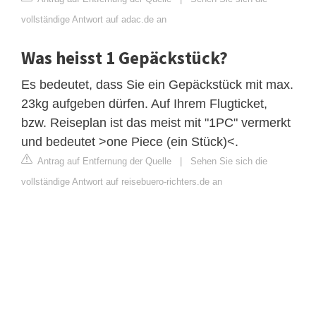
vollständige Antwort auf adac.de an
Was heisst 1 Gepäckstück?
Es bedeutet, dass Sie ein Gepäckstück mit max.
23kg aufgeben dürfen. Auf Ihrem Flugticket,
bzw. Reiseplan ist das meist mit "1PC" vermerkt
und bedeutet >one Piece (ein Stück)<.
Antrag auf Entfernung der Quelle
|
Sehen Sie sich die
vollständige Antwort auf reisebuero-richters.de an