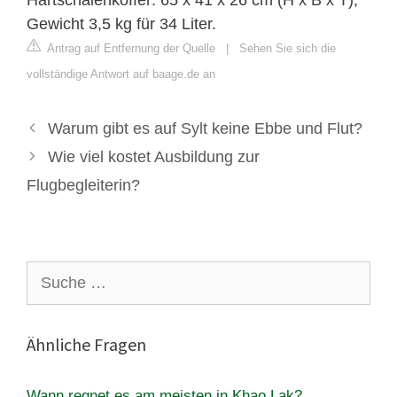
Hartschalenkoffer: 65 x 41 x 26 cm (H x B x T),
Gewicht 3,5 kg für 34 Liter.
Antrag auf Entfernung der Quelle
|
Sehen Sie sich die
vollständige Antwort auf baage.de an
Warum gibt es auf Sylt keine Ebbe und Flut?
Wie viel kostet Ausbildung zur
Flugbegleiterin?
Suche
nach:
Ähnliche Fragen
Wann regnet es am meisten in Khao Lak?