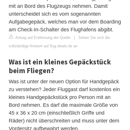
mit an Bord des Flugzeugs nehmen. Damit
unterscheidet sich es vom sogenannten
Aufgabegepäck, welches man vor dem Boarding
am Check-In-Schalter des Flughafens abgibt.
Antrag auf Entfernung der Quelle
|
Sehen Sie sich die
vollständige Antwort auf flug.idealo.de an
Was ist ein kleines Gepäckstück
beim Fliegen?
Was ist unter der neuen Option für Handgepäck
zu verstehen? Jeder Fluggast darf kostenlos ein
kleines Handgepäckstück pro Person mit an
Bord nehmen. Es darf die maximale Größe von
45 x 36 x 20 cm (einschließlich Griffe und
Räder) nicht überschreiten und muss unter dem
Vordersitz aufbewahrt werden.