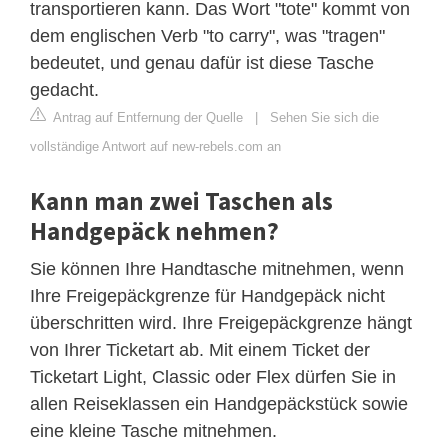
transportieren kann. Das Wort "tote" kommt von
dem englischen Verb "to carry", was "tragen"
bedeutet, und genau dafür ist diese Tasche
gedacht.
Antrag auf Entfernung der Quelle
|
Sehen Sie sich die
vollständige Antwort auf new-rebels.com an
Kann man zwei Taschen als
Handgepäck nehmen?
Sie können Ihre Handtasche mitnehmen, wenn
Ihre Freigepäckgrenze für Handgepäck nicht
überschritten wird. Ihre Freigepäckgrenze hängt
von Ihrer Ticketart ab. Mit einem Ticket der
Ticketart Light, Classic oder Flex dürfen Sie in
allen Reiseklassen ein Handgepäckstück sowie
eine kleine Tasche mitnehmen.