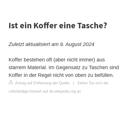
Ist ein Koffer eine Tasche?
Zuletzt aktualisiert am 9. August 2024
Koffer bestehen oft (aber nicht immer) aus
starrem Material. Im Gegensatz zu Taschen sind
Koffer in der Regel nicht von oben zu befüllen.
Antrag auf Entfernung der Quelle
|
Sehen Sie sich die
vollständige Antwort auf de.wikipedia.org an