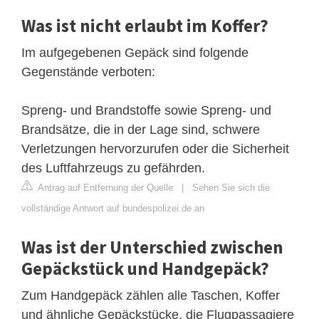
Was ist nicht erlaubt im Koffer?
Im aufgegebenen Gepäck sind folgende
Gegenstände verboten:
Spreng- und Brandstoffe sowie Spreng- und
Brandsätze, die in der Lage sind, schwere
Verletzungen hervorzurufen oder die Sicherheit
des Luftfahrzeugs zu gefährden.
Antrag auf Entfernung der Quelle
|
Sehen Sie sich die
vollständige Antwort auf bundespolizei.de an
Was ist der Unterschied zwischen
Gepäckstück und Handgepäck?
Zum Handgepäck zählen alle Taschen, Koffer
und ähnliche Gepäckstücke, die Flugpassagiere