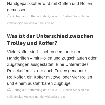
Handgepäckkoffer wird mit Griffen und Rollen
gemessen.
Antrag auf Entfernung der Quelle
|
Sehen Sie sich die
vollständige Antwort auf baur.de an
Was ist der Unterschied zwischen
Trolley und Koffer?
Viele Koffer sind – neben dem oder den
Handgriffen – mit Rollen und Zugschlaufen oder
Zugstangen ausgestattet. Eine Unterart des
Reisekoffers ist der auch Trolley genannte
Rollkoffer, ein Koffer mit zwei oder vier Rollen
und einem ausfahrbaren Zugbügel.
Antrag auf Entfernung der Quelle
|
Sehen Sie sich die
vollständige Antwort auf de.wikipedia.org an