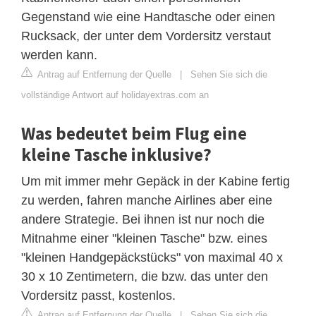
Gegenstand wie eine Handtasche oder einen
Rucksack, der unter dem Vordersitz verstaut
werden kann.
Antrag auf Entfernung der Quelle
|
Sehen Sie sich die
vollständige Antwort auf holidayextras.com an
Was bedeutet beim Flug eine
kleine Tasche inklusive?
Um mit immer mehr Gepäck in der Kabine fertig
zu werden, fahren manche Airlines aber eine
andere Strategie. Bei ihnen ist nur noch die
Mitnahme einer "kleinen Tasche" bzw. eines
"kleinen Handgepäckstücks" von maximal 40 x
30 x 10 Zentimetern, die bzw. das unter den
Vordersitz passt, kostenlos.
Antrag auf Entfernung der Quelle
|
Sehen Sie sich die