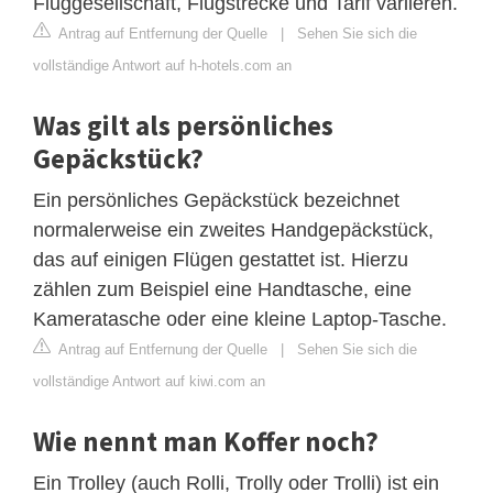
Fluggesellschaft, Flugstrecke und Tarif variieren.
Antrag auf Entfernung der Quelle
|
Sehen Sie sich die
vollständige Antwort auf h-hotels.com an
Was gilt als persönliches
Gepäckstück?
Ein persönliches Gepäckstück bezeichnet
normalerweise ein zweites Handgepäckstück,
das auf einigen Flügen gestattet ist. Hierzu
zählen zum Beispiel eine Handtasche, eine
Kameratasche oder eine kleine Laptop-Tasche.
Antrag auf Entfernung der Quelle
|
Sehen Sie sich die
vollständige Antwort auf kiwi.com an
Wie nennt man Koffer noch?
Ein Trolley (auch Rolli, Trolly oder Trolli) ist ein