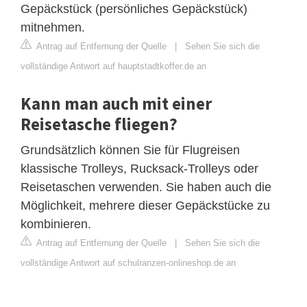
Gepäckstück (persönliches Gepäckstück)
mitnehmen.
Antrag auf Entfernung der Quelle
|
Sehen Sie sich die
vollständige Antwort auf hauptstadtkoffer.de an
Kann man auch mit einer
Reisetasche fliegen?
Grundsätzlich können Sie für Flugreisen
klassische Trolleys, Rucksack-Trolleys oder
Reisetaschen verwenden. Sie haben auch die
Möglichkeit, mehrere dieser Gepäckstücke zu
kombinieren.
Antrag auf Entfernung der Quelle
|
Sehen Sie sich die
vollständige Antwort auf schulranzen-onlineshop.de an