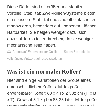
Diese Räder sind oft größer und stabiler.
Vorteile: Stabilität: Zwei-Rollen-Systeme bieten
eine bessere Stabilität und sind oft einfacher zu
manövrieren, besonders auf unebenen Flächen.
Haltbarkeit: Sie neigen weniger dazu, sich
abzusplittern oder zu brechen, da sie weniger
mechanische Teile haben.
Antrag auf Entfernung der Quelle
|
Sehen Sie sich die
vollständige Antwort auf rosebags.de an
Was ist ein normaler Koffer?
Hier sind einige Variationen der Größe eines
durchschnittlichen Koffers: Mittelgroßer,
erweiterbarer Koffer: 68 x 44 x 27/32 cm (H x B
x T), Gewicht 3,1 kg bei 83,33 Liter. Mittelgroßer