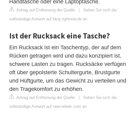
Handtasche oder eine Laptoptasche.
Antrag auf Entfernung der Quelle
|
Sehen Sie sich die
vollständige Antwort auf blog.rightnow.de an
Ist der Rucksack eine Tasche?
Ein Rucksack ist ein Taschentyp, der auf dem
Rücken getragen wird und dazu konzipiert ist,
schwere Lasten zu tragen. Rucksäcke verfügen
oft über gepolsterte Schultergurte, Brustgurte
und Hüftgurte, um das Gewicht zu verteilen und
den Tragekomfort zu erhöhen.
Antrag auf Entfernung der Quelle
|
Sehen Sie sich die
vollständige Antwort auf new-rebels.com an