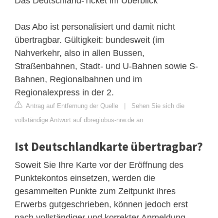
Das Deutschland-Ticket im Überblick
Das Abo ist personalisiert und damit nicht
übertragbar. Gültigkeit: bundesweit (im
Nahverkehr, also in allen Bussen,
Straßenbahnen, Stadt- und U-Bahnen sowie S-
Bahnen, Regionalbahnen und im
Regionalexpress in der 2.
Antrag auf Entfernung der Quelle
|
Sehen Sie sich die
vollständige Antwort auf dbregiobus-nrw.de an
Ist Deutschlandkarte übertragbar?
Soweit Sie Ihre Karte vor der Eröffnung des
Punktekontos einsetzen, werden die
gesammelten Punkte zum Zeitpunkt ihres
Erwerbs gutgeschrieben, können jedoch erst
nach vollständiger und korrekter Anmeldung