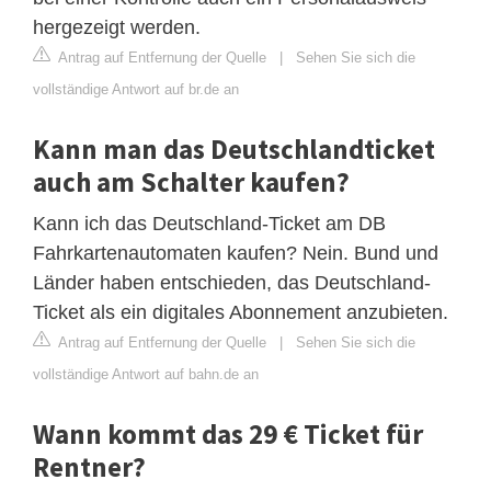
hergezeigt werden.
Antrag auf Entfernung der Quelle
|
Sehen Sie sich die
vollständige Antwort auf br.de an
Kann man das Deutschlandticket
auch am Schalter kaufen?
Kann ich das Deutschland-Ticket am DB
Fahrkartenautomaten kaufen? Nein. Bund und
Länder haben entschieden, das Deutschland-
Ticket als ein digitales Abonnement anzubieten.
Antrag auf Entfernung der Quelle
|
Sehen Sie sich die
vollständige Antwort auf bahn.de an
Wann kommt das 29 € Ticket für
Rentner?