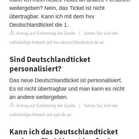
weitergeben? Nein, das Ticket ist nicht
übertragbar. Kann ich mit dem hvv
Deutschlandticket die 1.
Antrag auf Entfernung der Quelle
|
Sehen Sie sich die
vollständige Antwort auf hvv-deutschlandticket.de an
Sind Deutschlandticket
personalisiert?
Das neue Deutschlandticket ist personalisiert.
Es ist nicht übertragbar und man kann es nicht
an andere weitergeben.
Antrag auf Entfernung der Quelle
|
Sehen Sie sich die
vollständige Antwort auf spd.de an
Kann ich das Deutschlandticket