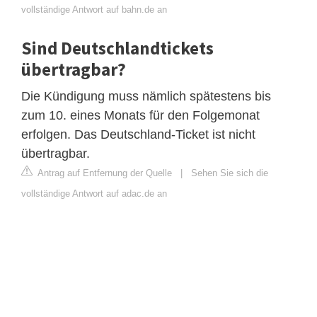
vollständige Antwort auf bahn.de an
Sind Deutschlandtickets
übertragbar?
Die Kündigung muss nämlich spätestens bis
zum 10. eines Monats für den Folgemonat
erfolgen. Das Deutschland-Ticket ist nicht
übertragbar.
Antrag auf Entfernung der Quelle
|
Sehen Sie sich die
vollständige Antwort auf adac.de an