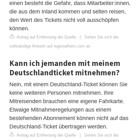
einen besteht die Gefahr, dass Mitarbeiter:innen,
die aus dem Inland kommen und selten reisen,
den Wert des Tickets nicht voll ausschöpfen
können.
Antrag auf Entfernung der Quelle
|
Sehen Sie sich die
vollständige Antwort auf regionalhero.com an
Kann ich jemanden mit meinem
Deutschlandticket mitnehmen?
Nein, mit einem Deutschland-Ticket können Sie
keine weiteren Personen mitnehmen. Ihre
Mitreisenden brauchen eine eigene Fahrkarte.
Etwaige Mitnahmeregelungen aus einem
bestehenden Abonnement können nicht auf das
Deutschland-Ticket übertragen werden.
Antrag auf Entfernung der Quelle
|
Sehen Sie sich die