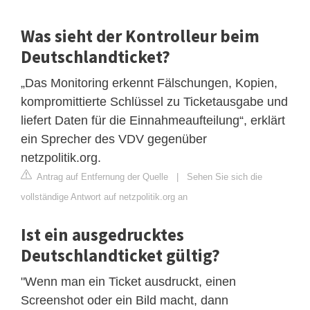
Was sieht der Kontrolleur beim
Deutschlandticket?
„Das Monitoring erkennt Fälschungen, Kopien,
kompromittierte Schlüssel zu Ticketausgabe und
liefert Daten für die Einnahmeaufteilung“, erklärt
ein Sprecher des VDV gegenüber
netzpolitik.org.
Antrag auf Entfernung der Quelle
|
Sehen Sie sich die
vollständige Antwort auf netzpolitik.org an
Ist ein ausgedrucktes
Deutschlandticket gültig?
"Wenn man ein Ticket ausdruckt, einen
Screenshot oder ein Bild macht, dann