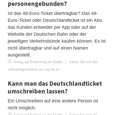
personengebunden?
Ist das 49-Euro-Ticket übertragbar? Das 49-
Euro-Ticket oder Deutschlandticket ist ein Abo,
das Kunden entweder per App oder auf der
Website der Deutschen Bahn oder der
jeweiligen Verkehrsbünde kaufen können. Es ist
nicht übertragbar und auf einen Namen
ausgestellt.
Antrag auf Entfernung der Quelle
|
Sehen Sie sich die
vollständige Antwort auf swp.de an
Kann man das Deutschlandticket
umschreiben lassen?
Ein Umschreiben auf eine andere Person ist
nicht möglich.
Antrag auf Entfernung der Quelle
|
Sehen Sie sich die