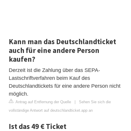
Kann man das Deutschlandticket
auch für eine andere Person
kaufen?
Derzeit ist die Zahlung über das SEPA-
Lastschriftverfahren beim Kauf des
Deutschlandtickets für eine andere Person nicht
möglich.
Antrag auf Entfernung der Quelle
|
Sehen Sie sich die
vollständige Antwort auf deutschlandticket.app an
Ist das 49 € Ticket