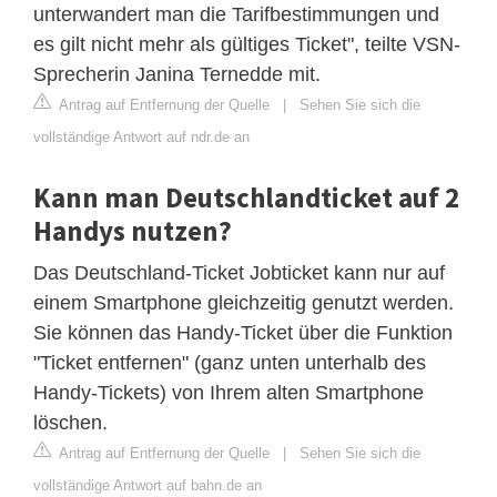
unterwandert man die Tarifbestimmungen und
es gilt nicht mehr als gültiges Ticket", teilte VSN-
Sprecherin Janina Ternedde mit.
Antrag auf Entfernung der Quelle
|
Sehen Sie sich die
vollständige Antwort auf ndr.de an
Kann man Deutschlandticket auf 2
Handys nutzen?
Das Deutschland-Ticket Jobticket kann nur auf
einem Smartphone gleichzeitig genutzt werden.
Sie können das Handy-Ticket über die Funktion
"Ticket entfernen" (ganz unten unterhalb des
Handy-Tickets) von Ihrem alten Smartphone
löschen.
Antrag auf Entfernung der Quelle
|
Sehen Sie sich die
vollständige Antwort auf bahn.de an