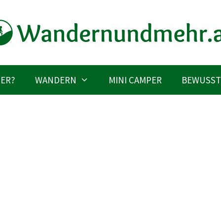
IER?
WANDERN
MINI CAMPER
BEWUSST