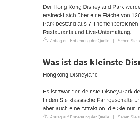
Der Hong Kong Disneyland Park wurde
erstreckt sich über eine Fläche von 12
Park bestand aus 7 Themenbereichen 
Restaurants und Live-Unterhaltung.
Antrag auf Entfernung der Quelle
|
Sehen Sie si
Was ist das kleinste Di
Hongkong Disneyland
Es ist zwar der kleinste Disney-Park d
finden Sie klassische Fahrgeschäfte un
aber auch eine Attraktion, die Sie nur
Antrag auf Entfernung der Quelle
|
Sehen Sie si