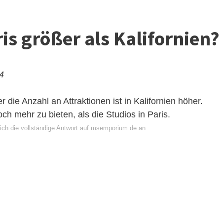
is größer als Kalifornien?
24
 die Anzahl an Attraktionen ist in Kalifornien höher.
ch mehr zu bieten, als die Studios in Paris.
ich die vollständige Antwort auf msemporium.de an