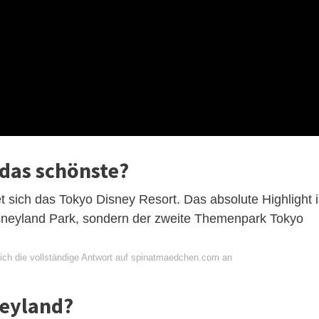
 das schönste?
 sich das Tokyo Disney Resort. Das absolute Highlight i
Disneyland Park, sondern der zweite Themenpark Tokyo
ich die vollständige Antwort auf spinatmaedchen.com an
neyland?