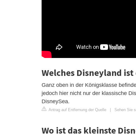
Welches Disneyland ist
Ganz oben in der Königsklasse befindet
jedoch hier nicht nur der klassische 
DisneySea.
Antrag auf Entfernung der Quelle
|
Sehen Sie s
Wo ist das kleinste Dis