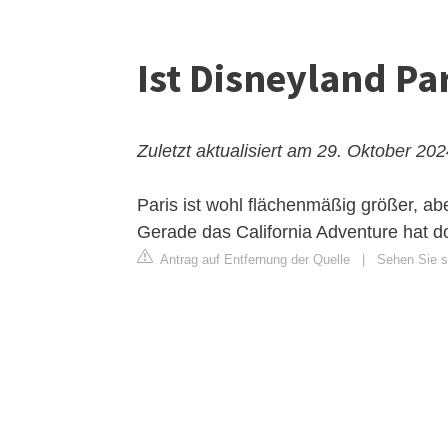
Ist Disneyland Par
Zuletzt aktualisiert am 29. Oktober 20
Paris ist wohl flächenmäßig größer, aber
Gerade das California Adventure hat do
Antrag auf Entfernung der Quelle
|
Sehen Sie s