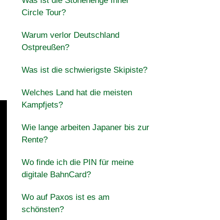
Was ist die Stonehenge Inner
Circle Tour?
Warum verlor Deutschland
Ostpreußen?
Was ist die schwierigste Skipiste?
Welches Land hat die meisten
Kampfjets?
Wie lange arbeiten Japaner bis zur
Rente?
Wo finde ich die PIN für meine
digitale BahnCard?
Wo auf Paxos ist es am
schönsten?