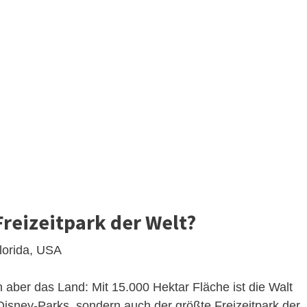
Freizeitpark der Welt?
lorida, USA
n aber das Land: Mit 15.000 Hektar Fläche ist die Walt
Disney-Parks, sondern auch der größte Freizeitpark der