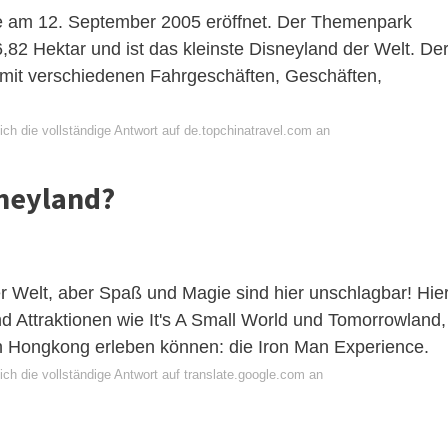
 am 12. September 2005 eröffnet. Der Themenpark
6,82 Hektar und ist das kleinste Disneyland der Welt. De
mit verschiedenen Fahrgeschäften, Geschäften,
ch die vollständige Antwort auf de.topchinatravel.com an
sneyland?
er Welt, aber Spaß und Magie sind hier unschlagbar! Hie
d Attraktionen wie It's A Small World und Tomorrowland,
 in Hongkong erleben können: die Iron Man Experience.
ch die vollständige Antwort auf translate.google.com an