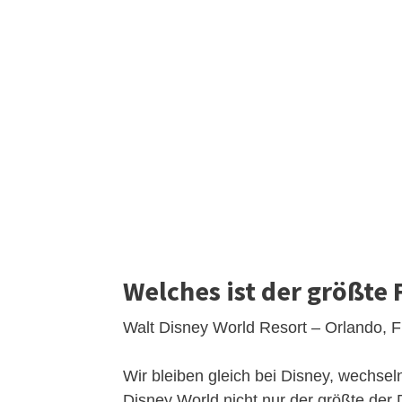
Welches ist der größte 
Walt Disney World Resort – Orlando, F
Wir bleiben gleich bei Disney, wechsel
Disney World nicht nur der größte der 