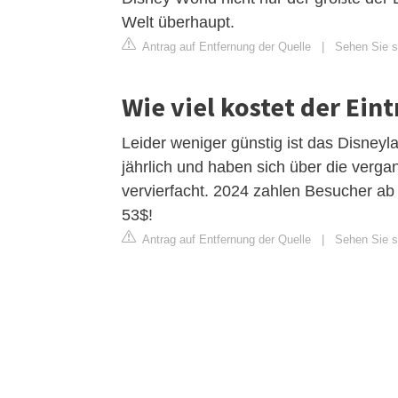
Welt überhaupt.
Antrag auf Entfernung der Quelle
|
Sehen Sie s
Wie viel kostet der Eint
Leider weniger günstig ist das Disneyl
jährlich und haben sich über die verg
vervierfacht. 2024 zahlen Besucher ab
53$!
Antrag auf Entfernung der Quelle
|
Sehen Sie s