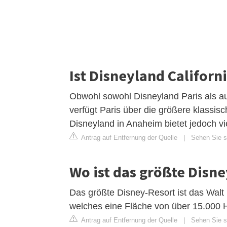
Ist Disneyland Californ
Obwohl sowohl Disneyland Paris als au
verfügt Paris über die größere klassis
Disneyland in Anaheim bietet jedoch vi
Antrag auf Entfernung der Quelle
|
Sehen Sie si
Wo ist das größte Disn
Das größte Disney-Resort ist das Walt
welches eine Fläche von über 15.000 
Antrag auf Entfernung der Quelle
|
Sehen Sie si