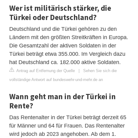
Wer ist militärisch stärker, die
Türkei oder Deutschland?
Deutschland und die Türkei gehören zu den
Ländern mit den größten Streitkräften in Europa.
Die Gesamtzahl der aktiven Soldaten in der
Türkei beträgt etwa 355.000. Im Vergleich dazu
hat Deutschland ca. 182.000 aktive Soldaten.
Antrag auf Entfernung der Quelle
|
Sehen Sie sich die
vollständige Antwort auf bundeswehr-und-mehr.de an
Wann geht man in der Türkei in
Rente?
Das Rentenalter in der Türkei beträgt derzeit 65
für Männer und 64 für Frauen. Das Rentenalter
wird jedoch ab 2023 angehoben. Ab dem 1.