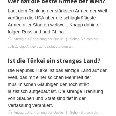
Wer hat die beste Armee der Welt?
Laut dem Ranking der stärksten Armee der Welt
verfügen die USA über die schlagkräftigste
Armee aller Staaten weltweit. Knapp dahinter
folgen Russland und China.
Antrag auf Entfernung der Quelle
|
Sehen Sie sich die
vollständige Antwort auf de.statista.com an
Ist die Türkei ein strenges Land?
Die Republik Türkei ist das einzige Land auf der
Welt, das mit einer solchen Mehrheit der
muslimischen Gläubigen dennoch strikt
laizistisch aufgebaut ist. Die strenge Trennung
von Glauben und Staat sind tief in der
Verfassung verankert.
Antrag auf Entfernung der Quelle
|
Sehen Sie sich die