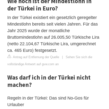
Wie hoch ist der Mindestlohn in
der Türkei in Euro?
In der Türkei existiert ein gesetzlich geregelter
Mindestlohn bereits seit vielen Jahren. Für das
Jahr 2025 wurde der monatliche
Bruttomindestlohn auf 26.005,50 Türkische Lira
(netto 22.104,67 Türkische Lira, umgerechnet
ca. 465 Euro) festgesetzt.
Antrag auf Entfernung der Quelle
|
Sehen Sie sich die
vollständige Antwort auf gvw.com an
Was darf ich in der Türkei nicht
machen?
Regeln in der Türkei: Das sind No-Gos für
Urlauber