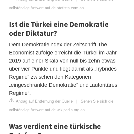
vollständige Antwort auf de.statista.com an
Ist die Türkei eine Demokratie
oder Diktatur?
Dem Demokratieindex der Zeitschrift The
Economist zufolge erreicht die Türkei im Jahr
2019 auf einer Skala von null bis zehn etwas
über vier Punkte und liegt damit als „hybrides
Regime“ zwischen den Kategorien
„eingeschränkte Demokratie“ und „autoritäres
Regime“.
Antrag auf Entfernung der Quelle
|
Sehen Sie sich die
vollständige Antwort auf de.wikipedia.org an
Was verdient eine türkische