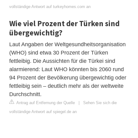
vollständige Antwort auf turkeyhomes.com an
Wie viel Prozent der Türken sind
übergewichtig?
Laut Angaben der Weltgesundheitsorganisation
(WHO) sind etwa 30 Prozent der Türken
fettleibig. Die Aussichten für die Türkei sind
alarmierend: Laut WHO könnten bis 2060 rund
94 Prozent der Bevölkerung übergewichtig oder
fettleibig sein – deutlich mehr als der weltweite
Durchschnitt.
Antrag auf Entfernung der Quelle
|
Sehen Sie sich die
vollständige Antwort auf spiegel.de an