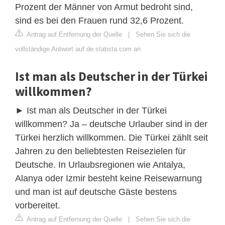
Prozent der Männer von Armut bedroht sind,
sind es bei den Frauen rund 32,6 Prozent.
Antrag auf Entfernung der Quelle
|
Sehen Sie sich die
vollständige Antwort auf de.statista.com an
Ist man als Deutscher in der Türkei
willkommen?
► Ist man als Deutscher in der Türkei
willkommen? Ja – deutsche Urlauber sind in der
Türkei herzlich willkommen. Die Türkei zählt seit
Jahren zu den beliebtesten Reisezielen für
Deutsche. In Urlaubsregionen wie Antalya,
Alanya oder Izmir besteht keine Reisewarnung
und man ist auf deutsche Gäste bestens
vorbereitet.
Antrag auf Entfernung der Quelle
|
Sehen Sie sich die