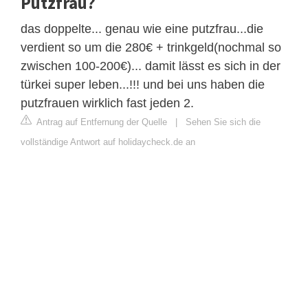
Putzfrau?
das doppelte... genau wie eine putzfrau...die
verdient so um die 280€ + trinkgeld(nochmal so
zwischen 100-200€)... damit lässt es sich in der
türkei super leben...!!! und bei uns haben die
putzfrauen wirklich fast jeden 2.
Antrag auf Entfernung der Quelle
|
Sehen Sie sich die
vollständige Antwort auf holidaycheck.de an