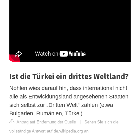
Ist die Türkei ein drittes Weltland?
Nohlen wies darauf hin, dass international nicht
alle als Entwicklungsland angesehenen Staaten
sich selbst zur „Dritten Welt“ zählen (etwa
Bulgarien, Rumänien, Türkei).
Antrag auf Entfernung der Quelle
|
Sehen Sie sich die
vollständige Antwort auf de.wikipedia.org an