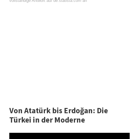
vollständige Antwort auf de.statista.com an
Von Atatürk bis Erdoğan: Die
Türkei in der Moderne