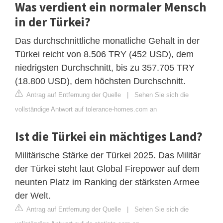
Was verdient ein normaler Mensch
in der Türkei?
Das durchschnittliche monatliche Gehalt in der
Türkei reicht von 8.506 TRY (452 USD), dem
niedrigsten Durchschnitt, bis zu 357.705 TRY
(18.800 USD), dem höchsten Durchschnitt.
Antrag auf Entfernung der Quelle
|
Sehen Sie sich die
vollständige Antwort auf tolerance-homes.com an
Ist die Türkei ein mächtiges Land?
Militärische Stärke der Türkei 2025. Das Militär
der Türkei steht laut Global Firepower auf dem
neunten Platz im Ranking der stärksten Armee
der Welt.
Antrag auf Entfernung der Quelle
|
Sehen Sie sich die