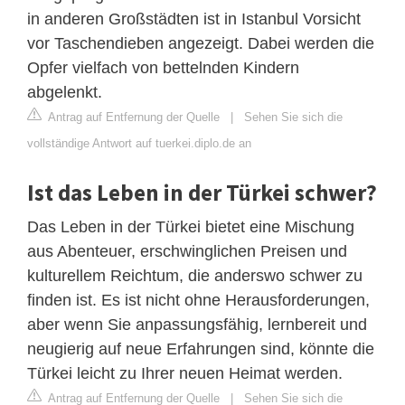
in anderen Großstädten ist in Istanbul Vorsicht
vor Taschendieben angezeigt. Dabei werden die
Opfer vielfach von bettelnden Kindern
abgelenkt.
Antrag auf Entfernung der Quelle
|
Sehen Sie sich die
vollständige Antwort auf tuerkei.diplo.de an
Ist das Leben in der Türkei schwer?
Das Leben in der Türkei bietet eine Mischung
aus Abenteuer, erschwinglichen Preisen und
kulturellem Reichtum, die anderswo schwer zu
finden ist. Es ist nicht ohne Herausforderungen,
aber wenn Sie anpassungsfähig, lernbereit und
neugierig auf neue Erfahrungen sind, könnte die
Türkei leicht zu Ihrer neuen Heimat werden.
Antrag auf Entfernung der Quelle
|
Sehen Sie sich die