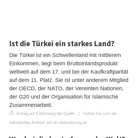
Ist die Türkei ein starkes Land?
Die Türkei ist ein Schwellenland mit mittlerem
Einkommen, liegt beim Bruttoinlandsprodukt
weltweit auf dem 17. und bei der Kaufkraftparität
auf dem 11. Platz. Sie ist unter anderem Mitglied
der OECD, der NATO, der Vereinten Nationen,
der G20 und der Organisation für Islamische
Zusammenarbeit.
Antrag auf Entfernung der Quelle
|
Sehen Sie sich die
vollständige Antwort auf de.wikipedia.org an